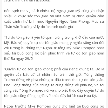
Bên cạnh các vụ sách nhiễu, Bộ Ngoại giao Mỹ cũng ghi nhận
nhiều vị chức sắc tôn giáo tại Việt Nam bị chính quyền cấm
xuất cảnh như Linh mục Nguyễn Ngọc Nam Phong, Mục sư
Thân Văn Trường vì lý do ‘an ninh quốc gia’.
“Tự do tôn giáo là yếu tố quan trọng trong khởi đầu của nước
Mỹ. Bảo vệ quyền tự do tôn giáo mang ý nghĩa sống còn đối
với tương lai chúng ta,” Ngoại trưởng Mỹ Mike Pompeo phát
biểu tại buổi công bố bản phúc trình về tự do tôn giáo hôm
thứ Ba ngày 29/5.
“Quyền tự do tôn giáo không phải của riêng chúng ta. Đó là
quyền của bất cứ cá nhân nào trên thế giới. Tổng thống
Trump đứng về phía những ai đấu tranh cho tự do tôn giáo.
Phó Tổng thống của chúng ta cũng đứng về phía họ, và tôi
cũng vậy,” ông Pompeo nói và cho biết thúc đẩy quyền tự do
tôn giáo cũng đồng nghĩa với thúc đẩy lợi ích của Hoa Kỳ.
Ngoại trưởng Mike Pompeo cũng cho biết tại buổi công bố