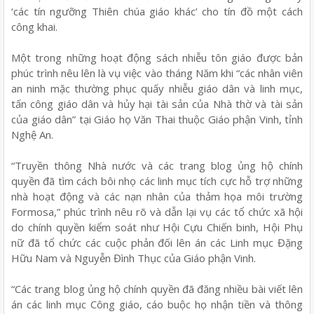
‘các tín ngưỡng Thiên chúa giáo khác’ cho tín đồ một cách
công khai.
Một trong những hoạt động sách nhiễu tôn giáo được bản
phúc trình nêu lên là vụ việc vào tháng Năm khi “các nhân viên
an ninh mặc thường phục quấy nhiễu giáo dân và linh mục,
tấn công giáo dân và hủy hại tài sản của Nhà thờ và tài sản
của giáo dân” tại Giáo họ Văn Thai thuộc Giáo phận Vinh, tỉnh
Nghệ An.
“Truyền thông Nhà nước và các trang blog ủng hộ chính
quyền đã tìm cách bôi nhọ các linh mục tích cực hỗ trợ những
nhà hoạt động và các nạn nhân của thảm họa môi trường
Formosa,” phúc trình nêu rõ và dẫn lại vụ các tổ chức xã hội
do chính quyền kiểm soát như Hội Cựu Chiến binh, Hội Phụ
nữ đã tổ chức các cuộc phản đối lên án các Linh mục Đặng
Hữu Nam và Nguyễn Đình Thục của Giáo phận Vinh.
“Các trang blog ủng hộ chính quyền đã đăng nhiều bài viết lên
án các linh mục Công giáo, cáo buộc họ nhận tiền và thông