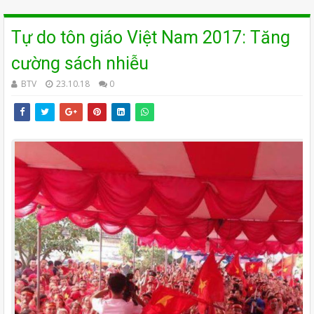
Tự do tôn giáo Việt Nam 2017: Tăng
cường sách nhiễu
BTV
23.10.18
0