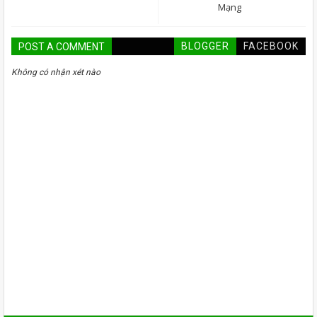
Mạng
BLOGGER
FACEBOOK
POST A COMMENT
Không có nhận xét nào