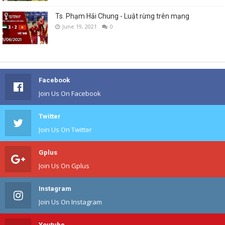
Ts. Phạm Hải Chung - Luật rừng trên mạng
June 19, 2021
0
Facebook
Join Us On Facebook
Twitter
Join Us On Twitter
Gplus
Join Us On Gplus
Instagram
Join Us On Instagram
Youtube