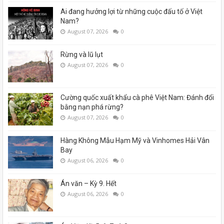
Ai đang hưởng lợi từ những cuộc đấu tố ở Việt
Nam?
August 07, 2026
0
Rừng và lũ lụt
August 07, 2026
0
Cường quốc xuất khẩu cà phê Việt Nam: Đánh đổi
bằng nạn phá rừng?
August 07, 2026
0
Hàng Không Mẫu Hạm Mỹ và Vinhomes Hải Vân
Bay
August 06, 2026
0
Án văn – Kỳ 9. Hết
August 06, 2026
0