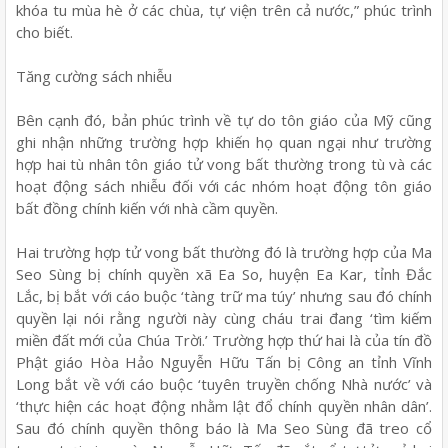
khóa tu mùa hè ở các chùa, tự viện trên cả nước,” phúc trình
cho biết.
Tăng cường sách nhiễu
Bên cạnh đó, bản phúc trình về tự do tôn giáo của Mỹ cũng
ghi nhận những trường hợp khiến họ quan ngại như trường
hợp hai tù nhân tôn giáo tử vong bất thường trong tù và các
hoạt động sách nhiễu đối với các nhóm hoạt động tôn giáo
bất đồng chính kiến với nhà cầm quyền.
Hai trường hợp tử vong bất thường đó là trường hợp của Ma
Seo Sùng bị chính quyền xã Ea So, huyện Ea Kar, tỉnh Đắc
Lắc, bị bắt với cáo buộc ‘tàng trữ ma túy’ nhưng sau đó chính
quyền lại nói rằng người này cùng cháu trai đang ‘tìm kiếm
miền đất mới của Chúa Trời.’ Trường hợp thứ hai là của tín đồ
Phật giáo Hòa Hảo Nguyễn Hữu Tấn bị Công an tỉnh Vĩnh
Long bắt về với cáo buộc ‘tuyên truyền chống Nhà nước’ và
‘thực hiện các hoạt động nhằm lật đổ chính quyền nhân dân’.
Sau đó chính quyền thông báo là Ma Seo Sùng đã treo cổ