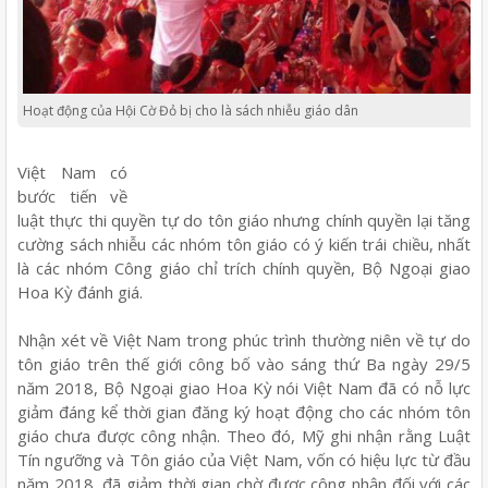
Hoạt động của Hội Cờ Đỏ bị cho là sách nhiễu giáo dân
Việt Nam có
bước tiến về
luật thực thi quyền tự do tôn giáo nhưng chính quyền lại tăng
cường sách nhiễu các nhóm tôn giáo có ý kiến trái chiều, nhất
là các nhóm Công giáo chỉ trích chính quyền, Bộ Ngoại giao
Hoa Kỳ đánh giá.
Nhận xét về Việt Nam trong phúc trình thường niên về tự do
tôn giáo trên thế giới công bố vào sáng thứ Ba ngày 29/5
năm 2018, Bộ Ngoại giao Hoa Kỳ nói Việt Nam đã có nỗ lực
giảm đáng kể thời gian đăng ký hoạt động cho các nhóm tôn
giáo chưa được công nhận. Theo đó, Mỹ ghi nhận rằng Luật
Tín ngưỡng và Tôn giáo của Việt Nam, vốn có hiệu lực từ đầu
năm 2018, đã giảm thời gian chờ được công nhận đối với các