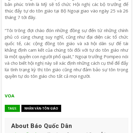
bản phúc trình là Mỹ sẽ tổ chức Hội nghị các bộ trưởng để
thúc đẩy tự do tôn giáo tại Bộ Ngoại giao vào ngày 25 và 26
tháng 7 tới đây.
“Tôi trông đợi chào đón những đồng sự đến từ những chính
phủ có cùng chung suy nghĩ, cũng như đại diện các tổ chức
quốc tế, các cộng đồng tôn giáo và xã hội dân sự để tái
khẳng định cam kết của chúng tôi đối với tự do tôn giáo như
là một quyền con người phổ quát,” Ngoại trưởng Pompeo nói
và cho biết hội nghị này sẽ xác định những cách cụ thể để đẩy
lùi tình trạng kỳ thị tôn giáo cũng như đảm bảo sự tôn trọng
quyền tự do tôn giáo cho tất cả mọi người.
VOA
TAGS:
NHÂN VĂN-TÔN GIÁO
About Báo Quốc Dân