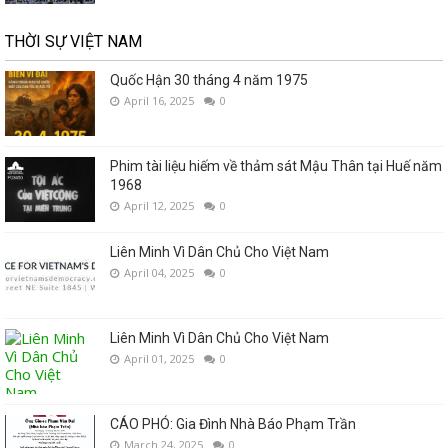
THỜI SỰ VIỆT NAM
Quốc Hận 30 tháng 4 năm 1975
April 16, 2025
0
Phim tài liệu hiếm về thảm sát Mậu Thân tại Huế năm
1968
April 12, 2025
0
Liên Minh Vì Dân Chủ Cho Việt Nam
April 04, 2025
0
Liên Minh Vì Dân Chủ Cho Việt Nam
April 01, 2025
0
CÁO PHÓ: Gia Đình Nhà Báo Phạm Trần
March 24, 2025
0