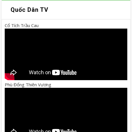
Quốc Dân TV
Cổ Tích Trầu Cau
Phù Đổng Thiên Vương