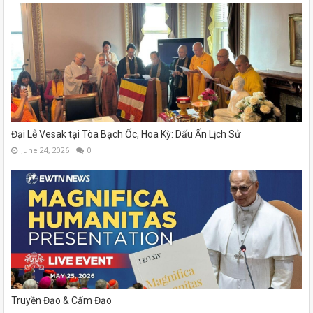
Đại Lễ Vesak tại Tòa Bạch Ốc, Hoa Kỳ: Dấu Ấn Lịch Sử
June 24, 2026
0
Truyền Đạo & Cấm Đạo