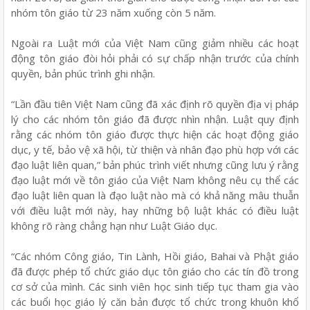
nhóm tôn giáo từ 23 năm xuống còn 5 năm.
Ngoài ra Luật mới của Việt Nam cũng giảm nhiều các hoạt
động tôn giáo đòi hỏi phải có sự chấp nhận trước của chính
quyền, bản phúc trình ghi nhận.
“Lần đầu tiên Việt Nam cũng đã xác định rõ quyền địa vị pháp
lý cho các nhóm tôn giáo đã được nhìn nhận. Luật quy định
rằng các nhóm tôn giáo được thực hiện các hoạt động giáo
dục, y tế, bảo vệ xã hội, từ thiện và nhân đạo phù hợp với các
đạo luật liên quan,” bản phúc trình viết nhưng cũng lưu ý rằng
đạo luật mới về tôn giáo của Việt Nam không nêu cụ thể các
đạo luật liên quan là đạo luật nào mà có khả năng mâu thuẫn
với điều luật mới này, hay những bộ luật khác có điều luật
không rõ ràng chẳng hạn như Luật Giáo dục.
“Các nhóm Công giáo, Tin Lành, Hồi giáo, Bahai và Phật giáo
đã được phép tổ chức giáo dục tôn giáo cho các tín đồ trong
cơ sở của mình. Các sinh viên học sinh tiếp tục tham gia vào
các buổi học giáo lý căn bản được tổ chức trong khuôn khổ