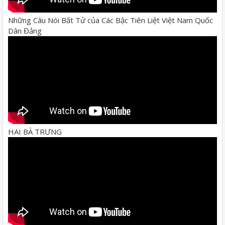
Những Câu Nói Bất Tử của Các Bậc Tiên Liệt Việt Nam Quốc
Dân Đảng
HAI BÀ TRƯNG