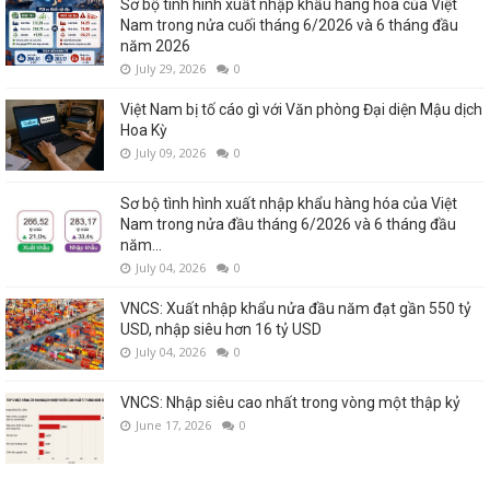
Sơ bộ tình hình xuất nhập khẩu hàng hóa của Việt
Nam trong nửa cuối tháng 6/2026 và 6 tháng đầu
năm 2026
July 29, 2026
0
Việt Nam bị tố cáo gì với Văn phòng Đại diện Mậu dịch
Hoa Kỳ
July 09, 2026
0
Sơ bộ tình hình xuất nhập khẩu hàng hóa của Việt
Nam trong nửa đầu tháng 6/2026 và 6 tháng đầu
năm...
July 04, 2026
0
VNCS: Xuất nhập khẩu nửa đầu năm đạt gần 550 tỷ
USD, nhập siêu hơn 16 tỷ USD
July 04, 2026
0
VNCS: Nhập siêu cao nhất trong vòng một thập kỷ
June 17, 2026
0