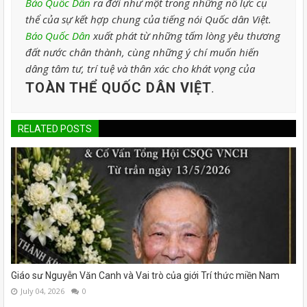
Báo Quốc Dân
ra đời như một trong những nỗ lực cụ
thể của sự kết hợp chung của tiếng nói Quốc dân Việt.
Báo Quốc Dân
xuất phát từ những tấm lòng yêu thương
đất nước chân thành, cùng những ý chí muốn hiến
dâng tâm tư, trí tuệ và thân xác cho khát vọng của
TOÀN THỂ QUỐC DÂN VIỆT
.
RELATED POSTS
Giáo sư Nguyễn Văn Canh và Vai trò của giới Trí thức miền Nam
July 04, 2026
0