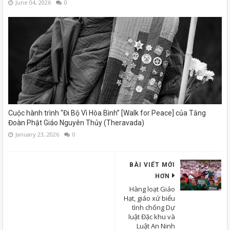
June 04, 2026
0
Cuộc hành trình “Đi Bộ Vì Hòa Bình” [Walk for Peace] của Tăng
Đoàn Phật Giáo Nguyên Thủy (Theravada)
January 23, 2026
0
BÀI VIẾT MỚI
HƠN
Hàng loạt Giáo
Hạt, giáo xứ biểu
tình chống Dự
luật Đặc khu và
Luật An Ninh