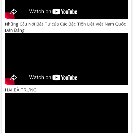
Những Câu Nói Bất Tử của Các Bậc Tiên Liệt Việt Nam Quốc
Dân Đảng
HAI BÀ TRƯNG