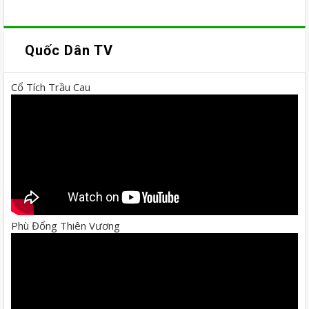
Quốc Dân TV
Cổ Tích Trầu Cau
Phù Đổng Thiên Vương