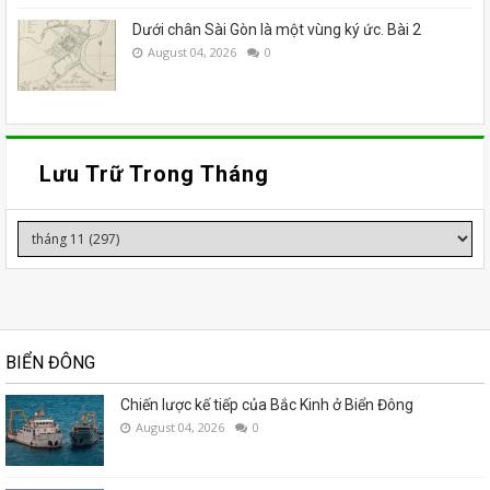
Dưới chân Sài Gòn là một vùng ký ức. Bài 2
August 04, 2026
0
Lưu Trữ Trong Tháng
BIỂN ĐÔNG
Chiến lược kế tiếp của Bắc Kinh ở Biển Đông
August 04, 2026
0