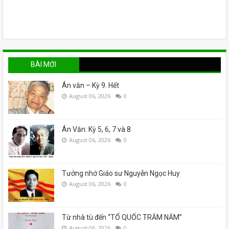
BÀI MỚI
Án văn – Kỳ 9. Hết
August 06, 2026
0
Án Văn: Kỳ 5, 6, 7 và 8
August 06, 2026
0
Tưởng nhớ Giáo sư Nguyễn Ngọc Huy
August 06, 2026
0
Từ nhà tù đến “TỔ QUỐC TRĂM NĂM”
August 06, 2026
0