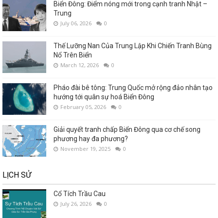
Biển Đông: Điểm nóng mới trong cạnh tranh Nhật –
Trung
July 06, 2026
0
Thế Lưỡng Nan Của Trung Lập Khi Chiến Tranh Bùng
Nổ Trên Biển
March 12, 2026
0
Pháo đài bê tông: Trung Quốc mở rộng đảo nhân tạo
hướng tới quân sự hoá Biển Đông
February 05, 2026
0
Giải quyết tranh chấp Biển Đông qua cơ chế song
phương hay đa phương?
November 19, 2025
0
LỊCH SỬ
Cổ Tích Trầu Cau
July 26, 2026
0