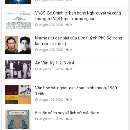
VNCS: Bộ Chính trị ban hành Nghị quyết về công
tác người Việt Nam ở nước ngoài
August 05, 2026
0
Những nét đặc biệt của Đức Huỳnh Phú Sổ trong
lãnh vực chính trị
August 05, 2026
0
Án Văn: Kỳ 1, 2, 3 và 4
August 05, 2026
0
Văn học hải ngoại: giai đoạn hình thành, 1980–
1986
August 05, 2026
0
5 cuốn sách hay về lịch sử Việt Nam
August 05, 2026
0