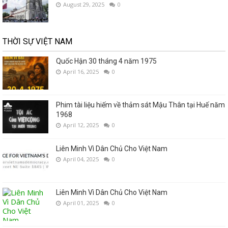
August 29, 2025
0
THỜI SỰ VIỆT NAM
Quốc Hận 30 tháng 4 năm 1975
April 16, 2025
0
Phim tài liệu hiếm về thảm sát Mậu Thân tại Huế năm
1968
April 12, 2025
0
Liên Minh Vì Dân Chủ Cho Việt Nam
April 04, 2025
0
Liên Minh Vì Dân Chủ Cho Việt Nam
April 01, 2025
0