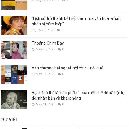
“Lịch sử trở thành kẻ hiếp dâm, mà văn hoá là nạn
nhân bị hãm hiếp”
July 23, 2026
0
Thoáng Chim Bay
May 26, 2026
0
Văn chương hải ngoại: nỗi chữ – nỗi quê
May 13, 2026
0
Họ chỉ có thể là “sản phẩm” của một chế độ xã hội tự
do, nhân bản và khai phóng
May 11, 2026
0
SỬ VIỆT