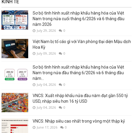
KINH TẾ
Sơ bộ tình hình xuất nhập khẩu hàng hóa của Việt
Nam trong nửa cuối tháng 6/2026 và 6 tháng đầu
năm 2026
July 29, 2026
0
Việt Nam bị tố cáo gì với Văn phòng Đại diện Mậu dịch
Hoa Kỳ
July 09, 2026
0
Sơ bộ tình hình xuất nhập khẩu hàng hóa của Việt
Nam trong nửa đầu tháng 6/2026 và 6 tháng đầu
năm...
July 04, 2026
0
VNCS: Xuất nhập khẩu nửa đầu năm đạt gần 550 tỷ
USD, nhập siêu hơn 16 tỷ USD
July 04, 2026
0
VNCS: Nhập siêu cao nhất trong vòng một thập kỷ
June 17, 2026
0