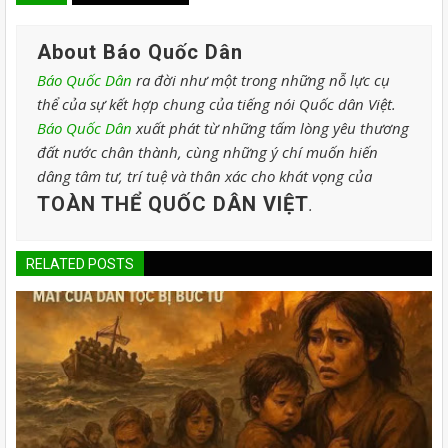
About Báo Quốc Dân
Báo Quốc Dân
ra đời như một trong những nỗ lực cụ
thể của sự kết hợp chung của tiếng nói Quốc dân Việt.
Báo Quốc Dân
xuất phát từ những tấm lòng yêu thương
đất nước chân thành, cùng những ý chí muốn hiến
dâng tâm tư, trí tuệ và thân xác cho khát vọng của
TOÀN THỂ QUỐC DÂN VIỆT
.
RELATED POSTS