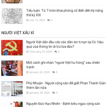
Tiểu luận: Từ 7 môn khai phóng cổ điển đến kỹ năng
thế kỷ XXI
July 15, 2026
0
NGƯỜI VIỆT XẤU XÍ
Người Việt dẫn đầu các sắc dân xin tị nạn tại Úc: Hậu
quả của thông tin di trú lừa đảo?
February 23, 2024
0
Một cách ghi nhận “người Việt hư hỏng” sau chiến
tranh
January 22, 2022
0
Phú Nhuận - Người cộng sản đã giết Phan Thanh Giản
thêm lần nữa
January 18, 2022
0
Nguyễn Đức Hạo Nhiên - Bệnh kiêu ngạo cộng sản