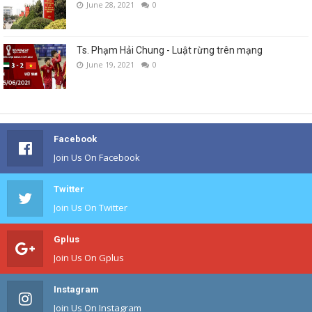
June 28, 2021
0
Ts. Phạm Hải Chung - Luật rừng trên mạng
June 19, 2021
0
Facebook
Join Us On Facebook
Twitter
Join Us On Twitter
Gplus
Join Us On Gplus
Instagram
Join Us On Instagram