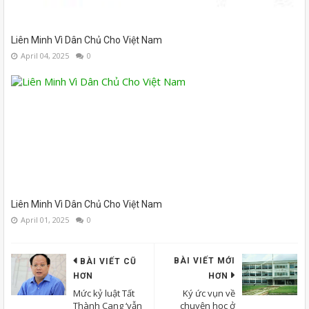
Liên Minh Vì Dân Chủ Cho Việt Nam
April 04, 2025
0
Liên Minh Vì Dân Chủ Cho Việt Nam
April 01, 2025
0
BÀI VIẾT MỚI
BÀI VIẾT CŨ
HƠN
HƠN
Mức kỷ luật Tất
Ký ức vụn về
Thành Cang ‘vẫn
chuyện học ở