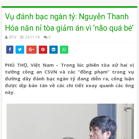
Vụ đánh bạc ngàn tỷ: Nguyễn Thanh
Hóa năn nỉ tòa giảm án vì ‘não quá bé’
BTV
24.11.18
0
PHÚ THỌ, Việt Nam – Trong lúc phiên tòa xử hai vị
tướng công an CSVN và các “đồng phạm” trong vụ
đường dây đánh bạc ngàn tỷ đang diễn ra, công luận
được dịp bàn tán về các chi tiết xoay quanh các ông
này.