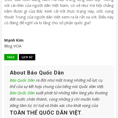
với cái nhìn của người dân Việt Nam, có vẻ như Hà Nội chẳng
nắm được gì của Bắc Kinh cả! Với thực trạng này, ước vọng
thoát Trung của người dân Việt xem ra là rất xa vời. Điều này
có đáng để nghĩ và lo lắng cho số phận quốc gia?
Mạnh Kim
Blog VOA
TAGS:
LỊCH SỬ
About Báo Quốc Dân
Báo Quốc Dân
ra đời như một trong những nỗ lực cụ
thể của sự kết hợp chung của tiếng nói Quốc dân Việt.
Báo Quốc Dân
xuất phát từ những tấm lòng yêu thương
đất nước chân thành, cùng những ý chí muốn hiến
dâng tâm tư, trí tuệ và thân xác cho khát vọng của
TOÀN THỂ QUỐC DÂN VIỆT
.