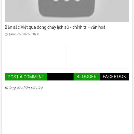
Bản sắc Việt qua dòng chảy lịch sử - chính trị - văn hoá
June 26, 2026
0
BLOGGER
FACEBOOK
POST A COMMENT
Không có nhận xét nào