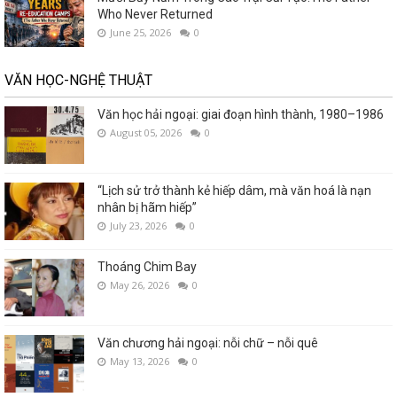
Who Never Returned
June 25, 2026
0
VĂN HỌC-NGHỆ THUẬT
Văn học hải ngoại: giai đoạn hình thành, 1980–1986
August 05, 2026
0
“Lịch sử trở thành kẻ hiếp dâm, mà văn hoá là nạn
nhân bị hãm hiếp”
July 23, 2026
0
Thoáng Chim Bay
May 26, 2026
0
Văn chương hải ngoại: nỗi chữ – nỗi quê
May 13, 2026
0