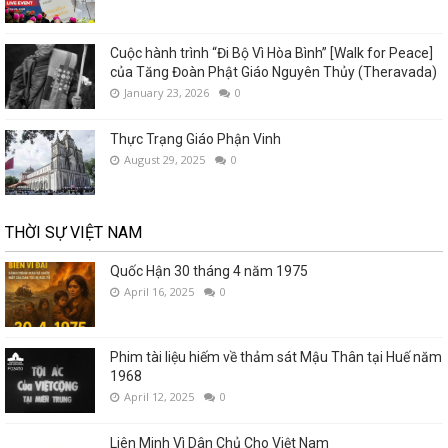
Cuộc hành trình “Đi Bộ Vì Hòa Bình” [Walk for Peace]
của Tăng Đoàn Phật Giáo Nguyên Thủy (Theravada)
January 23, 2026
0
Thực Trạng Giáo Phận Vinh
August 29, 2025
0
THỜI SỰ VIỆT NAM
Quốc Hận 30 tháng 4 năm 1975
April 16, 2025
0
Phim tài liệu hiếm về thảm sát Mậu Thân tại Huế năm
1968
April 12, 2025
0
Liên Minh Vì Dân Chủ Cho Việt Nam