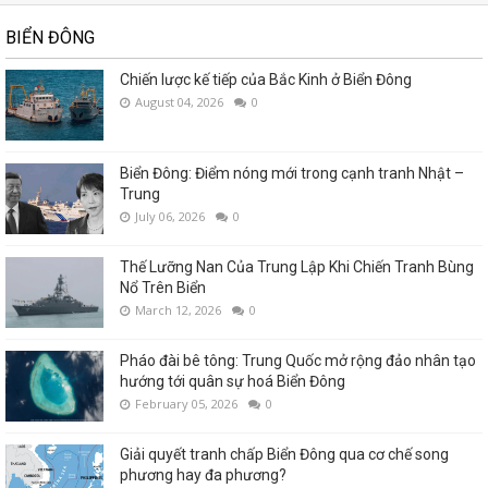
BIỂN ĐÔNG
Chiến lược kế tiếp của Bắc Kinh ở Biển Đông
August 04, 2026
0
Biển Đông: Điểm nóng mới trong cạnh tranh Nhật –
Trung
July 06, 2026
0
Thế Lưỡng Nan Của Trung Lập Khi Chiến Tranh Bùng
Nổ Trên Biển
March 12, 2026
0
Pháo đài bê tông: Trung Quốc mở rộng đảo nhân tạo
hướng tới quân sự hoá Biển Đông
February 05, 2026
0
Giải quyết tranh chấp Biển Đông qua cơ chế song
phương hay đa phương?