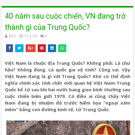
40 năm sau cuộc chiến, VN đang trở
thành gì của Trung Quốc?
BTV
17.2.19
0
Việt Nam là thuộc địa Trung Quốc? Không phải. Là chư
hầu? Không đúng. Là quốc gia vệ tinh? Cũng sai. Vậy
Việt Nam đang là gì với Trung Quốc? Khó có thể định
nghĩa chính xác tính chất mối quan hệ Việt Nam-Trung
Quốc kể từ sau khi hai nước bang giao bình thường sau
cuộc chiến biên giới 1979. Có điều ai cũng thấy Việt
Nam đang bị nhuộm đỏ trước hiểm họa “ngoại xâm
mềm” bằng con đường kinh tế, từ Trung Quốc.