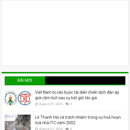
BÀI MỚI
Việt Nam bị cáo buộc tái diễn chiến dịch đàn áp
giới cầm bút sau vụ bắt giữ tác giả
August 07, 2026
0
Lê Thanh Hải và trách nhiệm trong vụ hoả hoạn
toà nhà ITC năm 2002
August 07, 2026
0