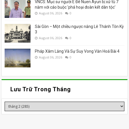
VNCS: Mục sư người Ê Đê Nuen Ayun bị xử tù 7
năm với cáo buộc 'phá hoại đoàn kết dân tộc'
August 06, 2026
0
Sài Gòn – Một chiều ngược nắng Lê Thánh Tôn Kỳ
3
August 06, 2026
0
Pháp Xâm Lăng Và Sự Suy Vong Văn Hoá Bài 4
August 06, 2026
0
Lưu Trữ Trong Tháng