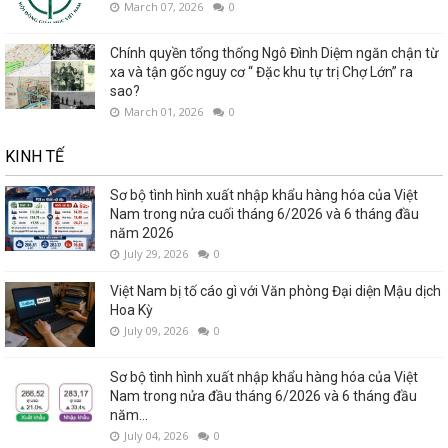
March 07, 2026
0
Chính quyền tổng thống Ngô Đình Diệm ngăn chận từ
xa và tận gốc nguy cơ “ Đặc khu tự trị Chợ Lớn” ra
sao?
March 01, 2026
0
KINH TẾ
Sơ bộ tình hình xuất nhập khẩu hàng hóa của Việt
Nam trong nửa cuối tháng 6/2026 và 6 tháng đầu
năm 2026
July 29, 2026
0
Việt Nam bị tố cáo gì với Văn phòng Đại diện Mậu dịch
Hoa Kỳ
July 09, 2026
0
Sơ bộ tình hình xuất nhập khẩu hàng hóa của Việt
Nam trong nửa đầu tháng 6/2026 và 6 tháng đầu
năm...
July 04, 2026
0