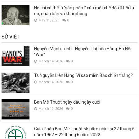
Họ chỉ có thể là “sản phẩm” của một chế độ xã hội tự
do, nhân bản và khai phóng
May 11, 2026
0
SỬ VIỆT
Nguyễn Mạnh Trinh - Nguyễn Thị Liên Hằng: Hà Nội
"War"
March 14, 2026
0
Ts Nguyễn Liên Hằng: Vì sao miền Bắc chiến thắng?
March 14, 2026
0
Ban Mê Thuột ngày đầu ngày cuối
March 10, 2026
0
Giáo Phận Ban Mê Thuột 55 năm nhìn lại 22 tháng 6
năm 1967 – 22 tháng 6 năm 2022