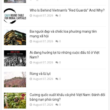
Who Is Behind Vietnam’s “Red Guards” And Why?
August 07, 2026
0
Ba người đẹp và chiếc loa phường mang tên
mạng xã hội
August 07, 2026
0
Ai đang hưởng lợi từ những cuộc đấu tố ở Việt
Nam?
August 07, 2026
0
Rừng và lũ lụt
August 07, 2026
0
Cường quốc xuất khẩu cà phê Việt Nam: Đánh đổi
bằng nạn phá rừng?
August 07, 2026
0