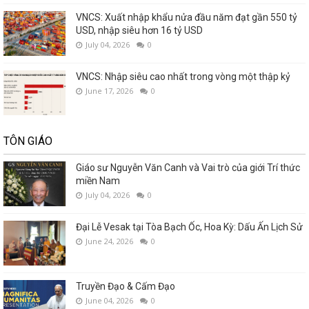
VNCS: Xuất nhập khẩu nửa đầu năm đạt gần 550 tỷ
USD, nhập siêu hơn 16 tỷ USD
July 04, 2026
0
VNCS: Nhập siêu cao nhất trong vòng một thập kỷ
June 17, 2026
0
TÔN GIÁO
Giáo sư Nguyễn Văn Canh và Vai trò của giới Trí thức
miền Nam
July 04, 2026
0
Đại Lễ Vesak tại Tòa Bạch Ốc, Hoa Kỳ: Dấu Ấn Lịch Sử
June 24, 2026
0
Truyền Đạo & Cấm Đạo
June 04, 2026
0