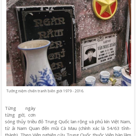
Tưởng niệm chiến tranh biên giới 1979 - 2016.
Từng ngày
từng giờ, cơn
sóng thủy triều đỏ Trung Quốc lan rộng và phủ kín Việt Nam,
từ ải Nam Quan đến mũi Cà Mau (chính xác là 54/63 tỉnh-
thành). Theo Viện nghiên cứu Trung Quốc thuộc Viện hàn lâm