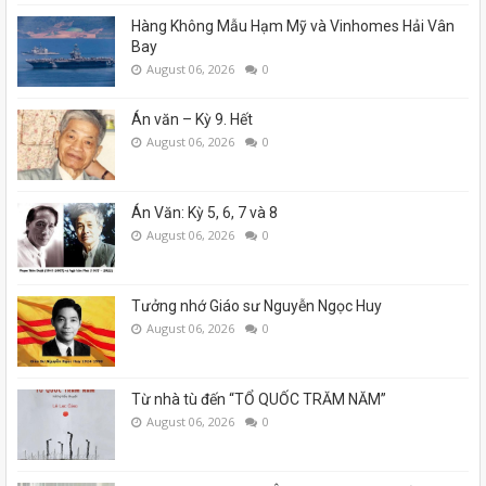
Hàng Không Mẫu Hạm Mỹ và Vinhomes Hải Vân
Bay
August 06, 2026
0
Án văn – Kỳ 9. Hết
August 06, 2026
0
Án Văn: Kỳ 5, 6, 7 và 8
August 06, 2026
0
Tưởng nhớ Giáo sư Nguyễn Ngọc Huy
August 06, 2026
0
Từ nhà tù đến “TỔ QUỐC TRĂM NĂM”
August 06, 2026
0