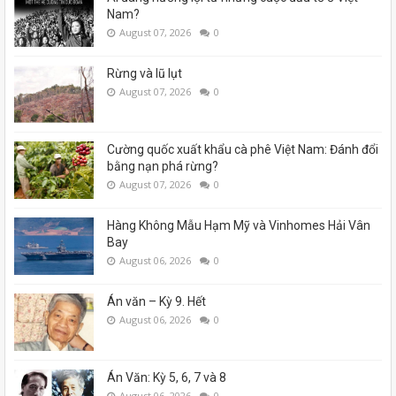
Nam?
August 07, 2026
0
Rừng và lũ lụt
August 07, 2026
0
Cường quốc xuất khẩu cà phê Việt Nam: Đánh đổi
bằng nạn phá rừng?
August 07, 2026
0
Hàng Không Mẫu Hạm Mỹ và Vinhomes Hải Vân
Bay
August 06, 2026
0
Án văn – Kỳ 9. Hết
August 06, 2026
0
Án Văn: Kỳ 5, 6, 7 và 8
August 06, 2026
0