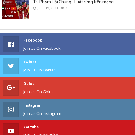
Ts. Phạm Hải Chung - Luật rừng trên mạng
June 19, 2021
0
Facebook
Join Us On Facebook
Twitter
Join Us On Twitter
Gplus
Join Us On Gplus
Instagram
Join Us On Instagram
Youtube