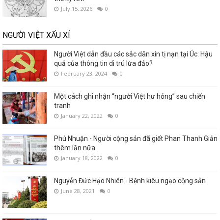
July 15, 2026
0
NGƯỜI VIỆT XẤU XÍ
Người Việt dẫn đầu các sắc dân xin tị nạn tại Úc: Hậu
quả của thông tin di trú lừa đảo?
February 23, 2024
0
Một cách ghi nhận “người Việt hư hỏng” sau chiến
tranh
January 22, 2022
0
Phú Nhuận - Người cộng sản đã giết Phan Thanh Giản
thêm lần nữa
January 18, 2022
0
Nguyễn Đức Hạo Nhiên - Bệnh kiêu ngạo cộng sản
June 28, 2021
0