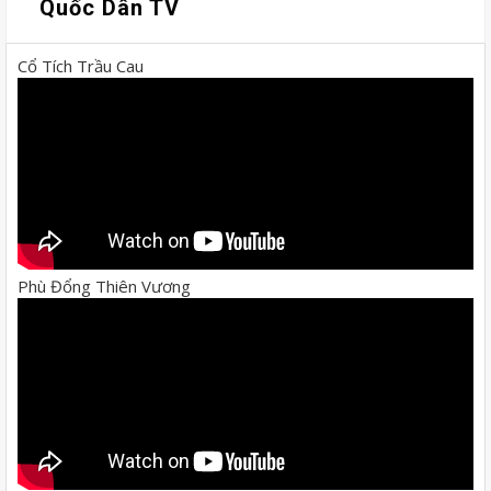
Quốc Dân TV
Cổ Tích Trầu Cau
Phù Đổng Thiên Vương