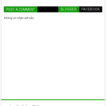
BLOGGER
FACEBOOK
POST A COMMENT
Không có nhận xét nào