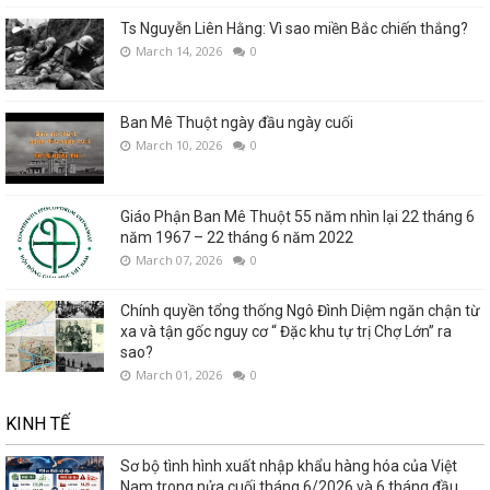
Ts Nguyễn Liên Hằng: Vì sao miền Bắc chiến thắng?
March 14, 2026
0
Ban Mê Thuột ngày đầu ngày cuối
March 10, 2026
0
Giáo Phận Ban Mê Thuột 55 năm nhìn lại 22 tháng 6
năm 1967 – 22 tháng 6 năm 2022
March 07, 2026
0
Chính quyền tổng thống Ngô Đình Diệm ngăn chận từ
xa và tận gốc nguy cơ “ Đặc khu tự trị Chợ Lớn” ra
sao?
March 01, 2026
0
KINH TẾ
Sơ bộ tình hình xuất nhập khẩu hàng hóa của Việt
Nam trong nửa cuối tháng 6/2026 và 6 tháng đầu