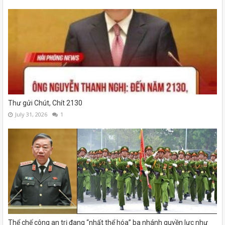
Thư gửi Chút, Chít 2130
July 31, 2026
1
Thể chế công an trị đang “nhất thể hóa” ba nhánh quyền lực như