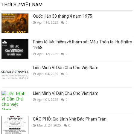
THỜI SỰ VIỆT NAM
Quốc Hận 30 tháng 4 năm 1975
April 16, 2025
0
Phim tài liệu hiếm về thảm sát Mậu Thân tại Huế năm
1968
April 12, 2025
0
Liên Minh Vì Dân Chủ Cho Việt Nam
April 04, 2025
0
Liên Minh Vì Dân Chủ Cho Việt Nam
April 01, 2025
0
CÁO PHÓ: Gia Đình Nhà Báo Phạm Trần
March 24, 2025
0