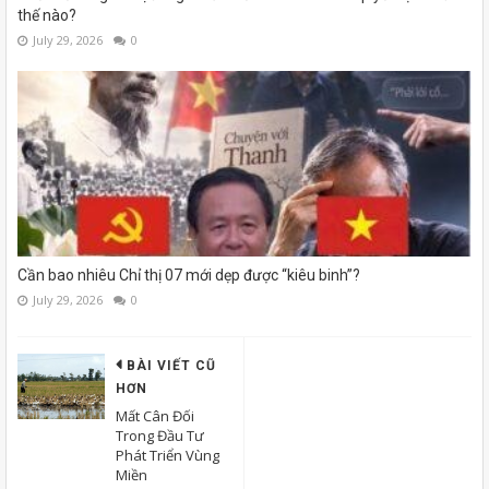
thế nào?
July 29, 2026
0
Cần bao nhiêu Chỉ thị 07 mới dẹp được “kiêu binh”?
July 29, 2026
0
BÀI VIẾT CŨ
HƠN
Mất Cân Đối
Trong Đầu Tư
Phát Triển Vùng
Miền