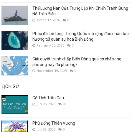
Thế Lưỡng Nan Của Trung Lập Khi Chiến Tranh Bùng
Nổ Trên Biển
March 12, 2026
0
Pháo đài bê tông: Trung Quốc mở rộng đảo nhân tạo
hướng tới quân sự hoá Biển Đông
February 05, 2026
0
Giải quyết tranh chấp Biển Đông qua cơ chế song
phương hay đa phương?
November 19, 2025
0
LỊCH SỬ
Cổ Tích Trầu Cau
July 26, 2026
0
Phù Đổng Thiên Vương
July 08, 2026
0