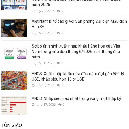
năm 2026
July 29, 2026
0
Việt Nam bị tố cáo gì với Văn phòng Đại diện Mậu dịch
Hoa Kỳ
July 09, 2026
0
Sơ bộ tình hình xuất nhập khẩu hàng hóa của Việt
Nam trong nửa đầu tháng 6/2026 và 6 tháng đầu
năm...
July 04, 2026
0
VNCS: Xuất nhập khẩu nửa đầu năm đạt gần 550 tỷ
USD, nhập siêu hơn 16 tỷ USD
July 04, 2026
0
VNCS: Nhập siêu cao nhất trong vòng một thập kỷ
June 17, 2026
0
TÔN GIÁO