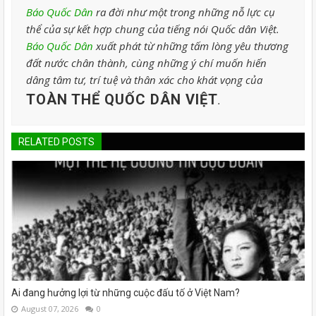
Báo Quốc Dân
ra đời như một trong những nỗ lực cụ
thể của sự kết hợp chung của tiếng nói Quốc dân Việt.
Báo Quốc Dân
xuất phát từ những tấm lòng yêu thương
đất nước chân thành, cùng những ý chí muốn hiến
dâng tâm tư, trí tuệ và thân xác cho khát vọng của
TOÀN THỂ QUỐC DÂN VIỆT
.
RELATED POSTS
Ai đang hưởng lợi từ những cuộc đấu tố ở Việt Nam?
August 07, 2026
0