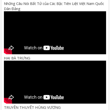
Những Câu Nói Bất Tử của Các Bậc Tiên Liệt Việt Nam Quốc
Dân Đảng
HAI BÀ TRƯNG
TRUYỀN THUYẾT HÙNG VƯƠNG