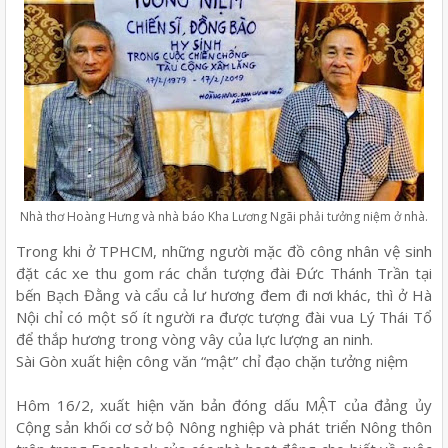
Nhà thơ Hoàng Hưng và nhà báo Kha Lương Ngãi phải tưởng niệm ở nhà.
Trong khi ở TPHCM, những người mặc đồ công nhân vệ sinh
đặt các xe thu gom rác chắn tượng đài Đức Thánh Trần tại
bến Bạch Đằng và cẩu cả lư hương đem đi nơi khác, thì ở Hà
Nội chỉ có một số ít người ra được tượng đài vua Lý Thái Tổ
để thắp hương trong vòng vây của lực lượng an ninh.
Sài Gòn xuất hiện công văn “mật” chỉ đạo chặn tưởng niệm
Hôm 16/2, xuất hiện văn bản đóng dấu MẬT của đảng ủy
Cộng sản khối cơ sở bộ Nông nghiệp và phát triển Nông thôn