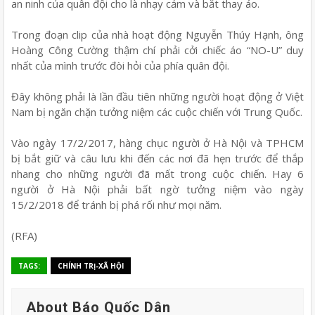
an ninh của quân đội cho là nhạy cảm và bắt thay áo.
Trong đoạn clip của nhà hoạt động Nguyễn Thúy Hạnh, ông
Hoàng Công Cường thậm chí phải cởi chiếc áo “NO-U” duy
nhất của mình trước đòi hỏi của phía quân đội.
Đây không phải là lần đầu tiên những người hoạt động ở Việt
Nam bị ngăn chặn tưởng niệm các cuộc chiến với Trung Quốc.
Vào ngày 17/2/2017, hàng chục người ở Hà Nội và TPHCM
bị bắt giữ và câu lưu khi đến các nơi đã hẹn trước để thắp
nhang cho những người đã mất trong cuộc chiến. Hay 6
người ở Hà Nội phải bất ngờ tưởng niệm vào ngày
15/2/2018 để tránh bị phá rối như mọi năm.
(RFA)
TAGS:
CHÍNH TRỊ-XÃ HỘI
About Báo Quốc Dân