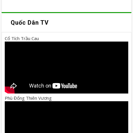
Quốc Dân TV
Cổ Tích Trầu Cau
Phù Đổng Thiên Vương