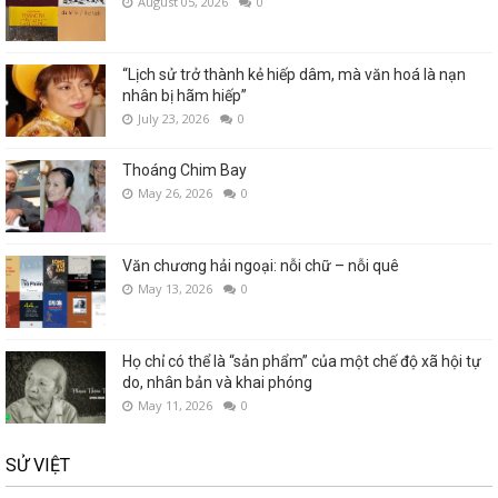
August 05, 2026
0
“Lịch sử trở thành kẻ hiếp dâm, mà văn hoá là nạn
nhân bị hãm hiếp”
July 23, 2026
0
Thoáng Chim Bay
May 26, 2026
0
Văn chương hải ngoại: nỗi chữ – nỗi quê
May 13, 2026
0
Họ chỉ có thể là “sản phẩm” của một chế độ xã hội tự
do, nhân bản và khai phóng
May 11, 2026
0
SỬ VIỆT