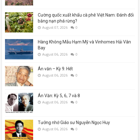
Cường quốc xuất khẩu cà phê Việt Nam: Đánh đổi
bằng nạn phá rừng?
August 07, 2026
0
Hàng Không Mẫu Hạm Mỹ và Vinhomes Hải Vân
Bay
August 06, 2026
0
Án văn – Kỳ 9. Hết
August 06, 2026
0
Án Văn: Kỳ 5, 6, 7 và 8
August 06, 2026
0
Tưởng nhớ Giáo sư Nguyễn Ngọc Huy
August 06, 2026
0