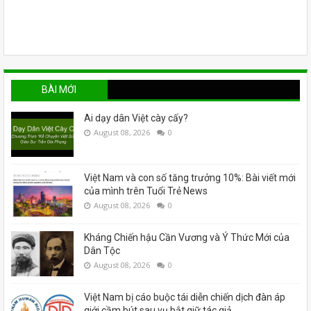
BÀI MỚI
Ai dạy dân Việt cày cấy?
August 08, 2026
0
Việt Nam và con số tăng trưởng 10%: Bài viết mới
của mình trên Tuổi Trẻ News
August 08, 2026
0
Kháng Chiến hậu Cần Vương và Ý Thức Mới của
Dân Tộc
August 08, 2026
0
Việt Nam bị cáo buộc tái diễn chiến dịch đàn áp
giới cầm bút sau vụ bắt giữ tác giả