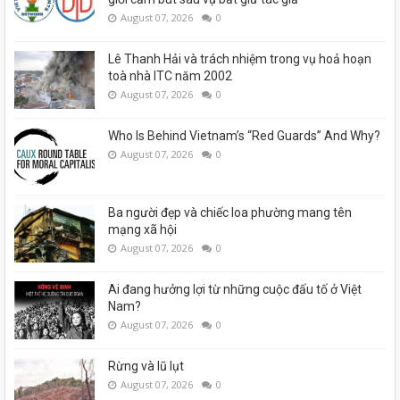
August 07, 2026
0
Lê Thanh Hải và trách nhiệm trong vụ hoả hoạn
toà nhà ITC năm 2002
August 07, 2026
0
Who Is Behind Vietnam’s “Red Guards” And Why?
August 07, 2026
0
Ba người đẹp và chiếc loa phường mang tên
mạng xã hội
August 07, 2026
0
Ai đang hưởng lợi từ những cuộc đấu tố ở Việt
Nam?
August 07, 2026
0
Rừng và lũ lụt
August 07, 2026
0