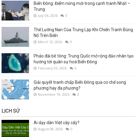
Biển Đông: Điểm nóng mới trong cạnh tranh Nhật –
Trung
July 06, 2026
0
Thế Lưỡng Nan Của Trung Lập Khi Chiến Tranh Bùng
Nổ Trên Biển
March 12, 2026
0
Pháo đài bê tông: Trung Quốc mở rộng đảo nhân tạo
hướng tới quân sự hoá Biển Đông
February 05, 2026
0
Giải quyết tranh chấp Biển Đông qua cơ chế song
phương hay đa phương?
November 19, 2025
0
LỊCH SỬ
Ai dạy dân Việt cày cấy?
August 08, 2026
0