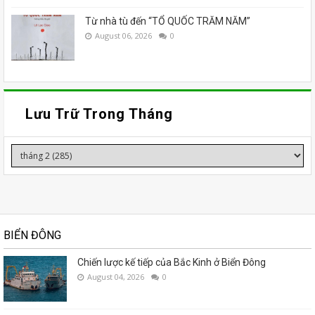
Từ nhà tù đến “TỔ QUỐC TRĂM NĂM”
August 06, 2026
0
Lưu Trữ Trong Tháng
BIỂN ĐÔNG
Chiến lược kế tiếp của Bắc Kinh ở Biển Đông
August 04, 2026
0