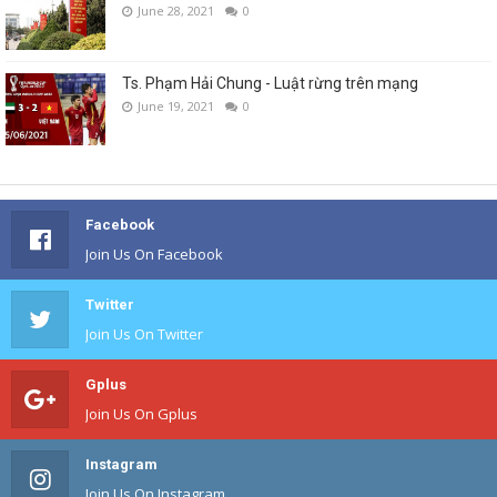
June 28, 2021
0
Ts. Phạm Hải Chung - Luật rừng trên mạng
June 19, 2021
0
Facebook
Join Us On Facebook
Twitter
Join Us On Twitter
Gplus
Join Us On Gplus
Instagram
Join Us On Instagram