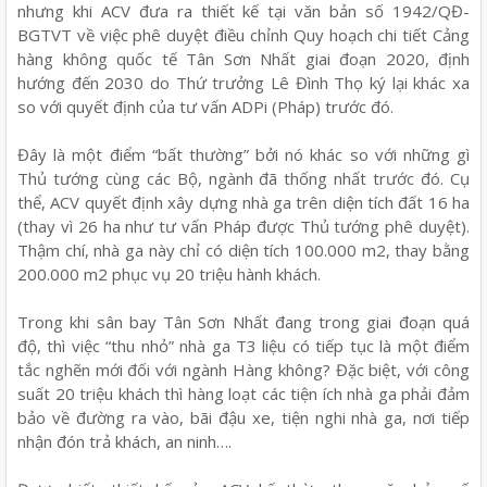
nhưng khi ACV đưa ra thiết kế tại văn bản số 1942/QĐ-
BGTVT về việc phê duyệt điều chỉnh Quy hoạch chi tiết Cảng
hàng không quốc tế Tân Sơn Nhất giai đoạn 2020, định
hướng đến 2030 do Thứ trưởng Lê Đình Thọ ký lại khác xa
so với quyết định của tư vấn ADPi (Pháp) trước đó.
Đây là một điểm “bất thường” bởi nó khác so với những gì
Thủ tướng cùng các Bộ, ngành đã thống nhất trước đó. Cụ
thể, ACV quyết định xây dựng nhà ga trên diện tích đất 16 ha
(thay vì 26 ha như tư vấn Pháp được Thủ tướng phê duyệt).
Thậm chí, nhà ga này chỉ có diện tích 100.000 m2, thay bằng
200.000 m2 phục vụ 20 triệu hành khách.
Trong khi sân bay Tân Sơn Nhất đang trong giai đoạn quá
độ, thì việc “thu nhỏ” nhà ga T3 liệu có tiếp tục là một điểm
tắc nghẽn mới đối với ngành Hàng không? Đặc biệt, với công
suất 20 triệu khách thì hàng loạt các tiện ích nhà ga phải đảm
bảo về đường ra vào, bãi đậu xe, tiện nghi nhà ga, nơi tiếp
nhận đón trả khách, an ninh….