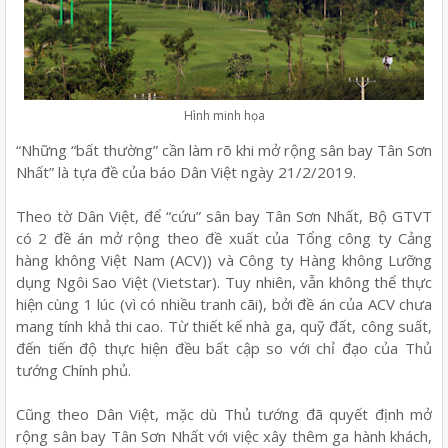
Hình minh họa
“Những “bất thường” cần làm rõ khi mở rộng sân bay Tân Sơn
Nhất” là tựa đề của báo Dân Việt ngày 21/2/2019.
Theo tờ Dân Việt, để “cứu” sân bay Tân Sơn Nhất, Bộ GTVT
có 2 đề án mở rộng theo đề xuất của Tổng công ty Cảng
hàng không Việt Nam (ACV)) và Công ty Hàng không Lưỡng
dụng Ngôi Sao Việt (Vietstar). Tuy nhiên, vẫn không thể thực
hiện cùng 1 lúc (vì có nhiều tranh cãi), bởi đề án của ACV chưa
mang tính khả thi cao. Từ thiết kế nhà ga, quỹ đất, công suất,
đến tiến độ thực hiện đều bất cập so với chỉ đạo của Thủ
tướng Chính phủ.
Cũng theo Dân Việt, mặc dù Thủ tướng đã quyết định mở
rộng sân bay Tân Sơn Nhất với việc xây thêm ga hành khách,