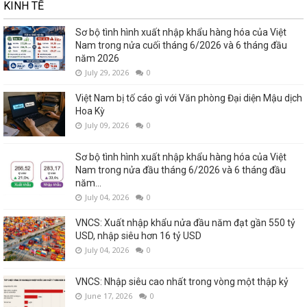
KINH TẾ
Sơ bộ tình hình xuất nhập khẩu hàng hóa của Việt
Nam trong nửa cuối tháng 6/2026 và 6 tháng đầu
năm 2026
July 29, 2026
0
Việt Nam bị tố cáo gì với Văn phòng Đại diện Mậu dịch
Hoa Kỳ
July 09, 2026
0
Sơ bộ tình hình xuất nhập khẩu hàng hóa của Việt
Nam trong nửa đầu tháng 6/2026 và 6 tháng đầu
năm...
July 04, 2026
0
VNCS: Xuất nhập khẩu nửa đầu năm đạt gần 550 tỷ
USD, nhập siêu hơn 16 tỷ USD
July 04, 2026
0
VNCS: Nhập siêu cao nhất trong vòng một thập kỷ
June 17, 2026
0