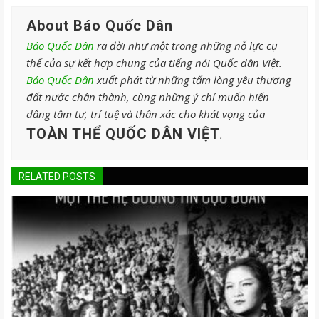
About Báo Quốc Dân
Báo Quốc Dân
ra đời như một trong những nỗ lực cụ
thể của sự kết hợp chung của tiếng nói Quốc dân Việt.
Báo Quốc Dân
xuất phát từ những tấm lòng yêu thương
đất nước chân thành, cùng những ý chí muốn hiến
dâng tâm tư, trí tuệ và thân xác cho khát vọng của
TOÀN THỂ QUỐC DÂN VIỆT
.
RELATED POSTS