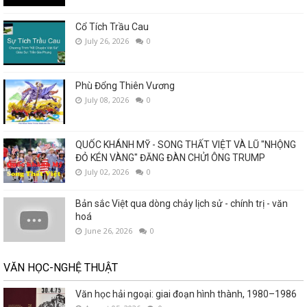
Cổ Tích Trầu Cau
July 26, 2026
0
Phù Đổng Thiên Vương
July 08, 2026
0
QUỐC KHÁNH MỸ - SONG THẤT VIỆT VÀ LŨ "NHỘNG
ĐỎ KÉN VÀNG" ĐĂNG ĐÀN CHỬI ÔNG TRUMP
July 02, 2026
0
Bản sắc Việt qua dòng chảy lịch sử - chính trị - văn
hoá
June 26, 2026
0
VĂN HỌC-NGHỆ THUẬT
Văn học hải ngoại: giai đoạn hình thành, 1980–1986