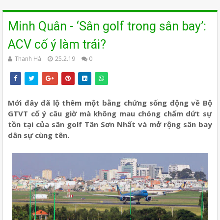
Minh Quân - ‘Sân golf trong sân bay’:
ACV cố ý làm trái?
Thanh Hà
25.2.19
0
Mới đây đã lộ thêm một bằng chứng sống động về Bộ
GTVT cố ý câu giờ mà không mau chóng chấm dứt sự
tồn tại của sân golf Tân Sơn Nhất và mở rộng sân bay
dân sự cùng tên.