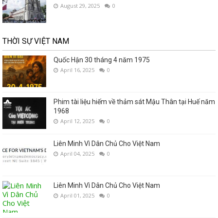
August 29, 2025
0
THỜI SỰ VIỆT NAM
Quốc Hận 30 tháng 4 năm 1975
April 16, 2025
0
Phim tài liệu hiếm về thảm sát Mậu Thân tại Huế năm
1968
April 12, 2025
0
Liên Minh Vì Dân Chủ Cho Việt Nam
April 04, 2025
0
Liên Minh Vì Dân Chủ Cho Việt Nam
April 01, 2025
0