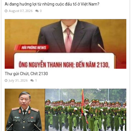
Ai đang hưởng lợi từ những cuộc đấu tố ở Việt Nam?
August 07, 2026
0
Thư gửi Chút, Chít 2130
July 31, 2026
1