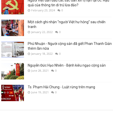
Người Việt dẫn đầu các sắc dân xin tị nạn tại Úc: Hậu
quả của thông tin di trú lừa đảo?
February 23, 2024
0
Một cách ghi nhận “người Việt hư hỏng” sau chiến
tranh
January 22, 2022
0
Phú Nhuận - Người cộng sản đã giết Phan Thanh Giản
thêm lần nữa
January 18, 2022
0
Nguyễn Đức Hạo Nhiên - Bệnh kiêu ngạo cộng sản
June 28, 2021
0
Ts. Phạm Hải Chung - Luật rừng trên mạng
June 19, 2021
0