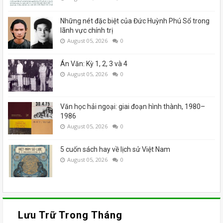
Những nét đặc biệt của Đức Huỳnh Phú Sổ trong
lãnh vực chính trị
August 05, 2026
0
Án Văn: Kỳ 1, 2, 3 và 4
August 05, 2026
0
Văn học hải ngoại: giai đoạn hình thành, 1980–
1986
August 05, 2026
0
5 cuốn sách hay về lịch sử Việt Nam
August 05, 2026
0
Lưu Trữ Trong Tháng