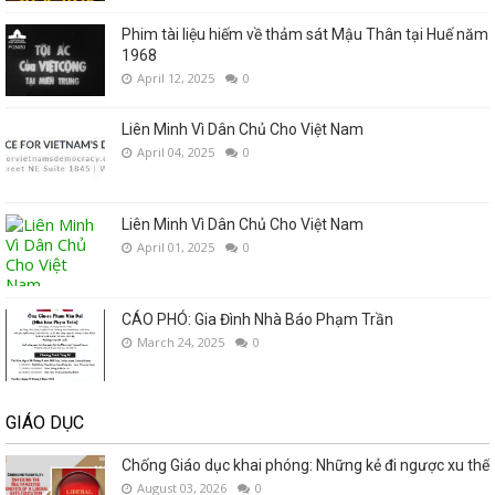
Phim tài liệu hiếm về thảm sát Mậu Thân tại Huế năm
1968
April 12, 2025
0
Liên Minh Vì Dân Chủ Cho Việt Nam
April 04, 2025
0
Liên Minh Vì Dân Chủ Cho Việt Nam
April 01, 2025
0
CÁO PHÓ: Gia Đình Nhà Báo Phạm Trần
March 24, 2025
0
GIÁO DỤC
Chống Giáo dục khai phóng: Những kẻ đi ngược xu thế
August 03, 2026
0