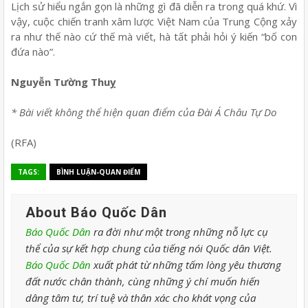
Lịch sử hiểu ngắn gọn là những gì đã diễn ra trong quá khứ. Vì
vậy, cuộc chiến tranh xâm lược Việt Nam của Trung Cộng xảy
ra như thế nào cứ thế mà viết, hà tất phải hỏi ý kiến “bố con
đứa nào”.
Nguyễn Tường Thuỵ
* Bài viết không thể hiện quan điểm của Đài Á Châu Tự Do
(RFA)
TAGS:
BÌNH LUẬN-QUAN ĐIỂM
About Báo Quốc Dân
Báo Quốc Dân
ra đời như một trong những nỗ lực cụ
thể của sự kết hợp chung của tiếng nói Quốc dân Việt.
Báo Quốc Dân
xuất phát từ những tấm lòng yêu thương
đất nước chân thành, cùng những ý chí muốn hiến
dâng tâm tư, trí tuệ và thân xác cho khát vọng của