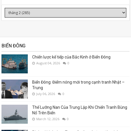
BIỂN ĐÔNG
Chiến lược kế tiếp của Bắc Kinh ở Biển Đông
August 04, 2026
0
Biển Đông: Điểm nóng mới trong cạnh tranh Nhật –
Trung
July 06, 2026
0
Thế Lưỡng Nan Của Trung Lập Khi Chiến Tranh Bùng
Nổ Trên Biển
March 12, 2026
0