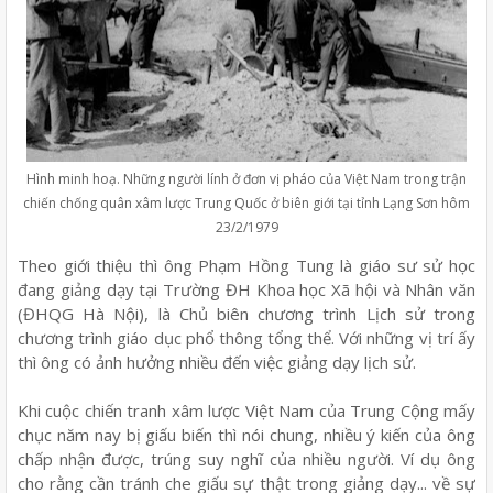
Hình minh hoạ. Những người lính ở đơn vị pháo của Việt Nam trong trận
chiến chống quân xâm lược Trung Quốc ở biên giới tại tỉnh Lạng Sơn hôm
23/2/1979
Theo giới thiệu thì ông Phạm Hồng Tung là giáo sư sử học
đang giảng dạy tại Trường ĐH Khoa học Xã hội và Nhân văn
(ĐHQG Hà Nội), là Chủ biên chương trình Lịch sử trong
chương trình giáo dục phổ thông tổng thể. Với những vị trí ấy
thì ông có ảnh hưởng nhiều đến việc giảng dạy lịch sử.
Khi cuộc chiến tranh xâm lược Việt Nam của Trung Cộng mấy
chục năm nay bị giấu biến thì nói chung, nhiều ý kiến của ông
chấp nhận được, trúng suy nghĩ của nhiều người. Ví dụ ông
cho rằng cần tránh che giấu sự thật trong giảng dạy... về sự