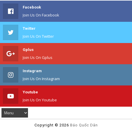
Facebook
Join Us On Facebook
Twitter
Join Us On Twitter
Gplus
Join Us On Gplus
Instagram
Join Us On Instagram
Youtube
Join Us On Youtube
Copyright ©
2026
Báo Quốc Dân