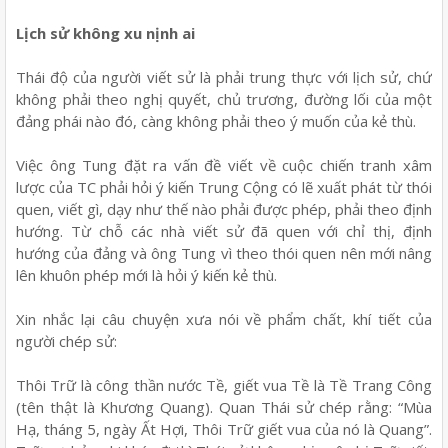
Lịch sử không xu nịnh ai
Thái độ của người viết sử là phải trung thực với lịch sử, chứ
không phải theo nghị quyết, chủ trương, đường lối của một
đảng phái nào đó, càng không phải theo ý muốn của kẻ thù.
Việc ông Tung đặt ra vấn đề viết về cuộc chiến tranh xâm
lược của TC phải hỏi ý kiến Trung Cộng có lẽ xuất phát từ thói
quen, viết gì, dạy như thế nào phải được phép, phải theo định
hướng. Từ chỗ các nhà viết sử đã quen với chỉ thị, định
hướng của đảng và ông Tung vì theo thói quen nên mới nâng
lên khuôn phép mới là hỏi ý kiến kẻ thù.
Xin nhắc lại câu chuyện xưa nói về phẩm chất, khí tiết của
người chép sử:
Thôi Trữ là công thần nước Tề, giết vua Tề là Tề Trang Công
(tên thật là Khương Quang). Quan Thái sử chép rằng: “Mùa
Hạ, tháng 5, ngày Ất Hợi, Thôi Trữ giết vua của nó là Quang”.