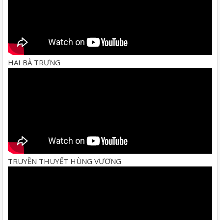
HAI BÀ TRƯNG
TRUYỀN THUYẾT HÙNG VƯƠNG