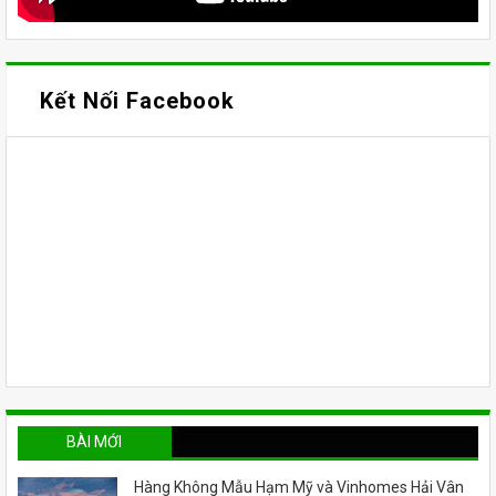
Kết Nối Facebook
BÀI MỚI
Hàng Không Mẫu Hạm Mỹ và Vinhomes Hải Vân