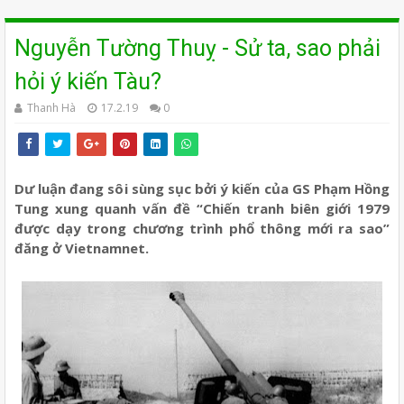
Nguyễn Tường Thuỵ - Sử ta, sao phải
hỏi ý kiến Tàu?
Thanh Hà
17.2.19
0
Dư luận đang sôi sùng sục bởi ý kiến của GS Phạm Hồng
Tung xung quanh vấn đề “Chiến tranh biên giới 1979
được dạy trong chương trình phổ thông mới ra sao”
đăng ở Vietnamnet.