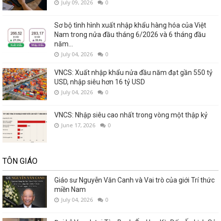
July 09, 2026
0
Sơ bộ tình hình xuất nhập khẩu hàng hóa của Việt
Nam trong nửa đầu tháng 6/2026 và 6 tháng đầu
năm...
July 04, 2026
0
VNCS: Xuất nhập khẩu nửa đầu năm đạt gần 550 tỷ
USD, nhập siêu hơn 16 tỷ USD
July 04, 2026
0
VNCS: Nhập siêu cao nhất trong vòng một thập kỷ
June 17, 2026
0
TÔN GIÁO
Giáo sư Nguyễn Văn Canh và Vai trò của giới Trí thức
miền Nam
July 04, 2026
0