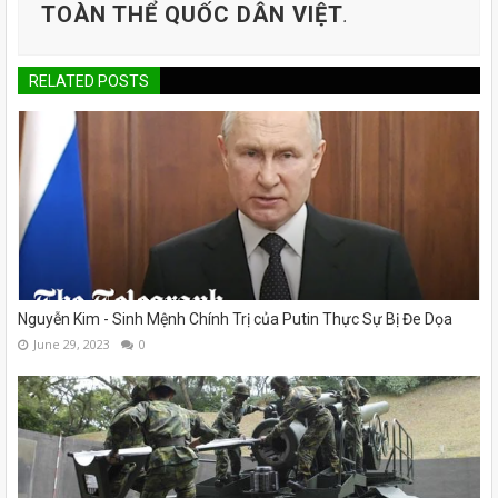
TOÀN THỂ QUỐC DÂN VIỆT
.
RELATED POSTS
Nguyễn Kim - Sinh Mệnh Chính Trị của Putin Thực Sự Bị Đe Dọa
June 29, 2023
0