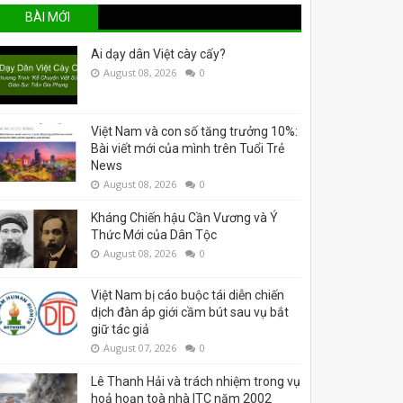
BÀI MỚI
Ai dạy dân Việt cày cấy?
August 08, 2026
0
Việt Nam và con số tăng trưởng 10%:
Bài viết mới của mình trên Tuổi Trẻ
News
August 08, 2026
0
Kháng Chiến hậu Cần Vương và Ý
Thức Mới của Dân Tộc
August 08, 2026
0
Việt Nam bị cáo buộc tái diễn chiến
dịch đàn áp giới cầm bút sau vụ bắt
giữ tác giả
August 07, 2026
0
Lê Thanh Hải và trách nhiệm trong vụ
hoả hoạn toà nhà ITC năm 2002