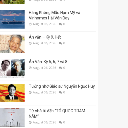
Hàng Không Mẫu Hạm Mỹ và
Vinhomes Hải Vân Bay
August 06, 2026
0
Án văn – Kỳ 9. Hết
August 06, 2026
0
Án Văn: Kỳ 5, 6, 7 và 8
August 06, 2026
0
Tưởng nhớ Giáo sư Nguyễn Ngọc Huy
August 06, 2026
0
Từ nhà tù đến “TỔ QUỐC TRĂM
NĂM”
August 06, 2026
0