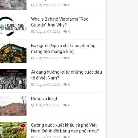
August 07, 2026
0
Who Is Behind Vietnam’s “Red
Guards” And Why?
August 07, 2026
0
Ba người đẹp và chiếc loa phường
mang tên mạng xã hội
August 07, 2026
0
Ai đang hưởng lợi từ những cuộc đấu
tố ở Việt Nam?
August 07, 2026
0
Rừng và lũ lụt
August 07, 2026
0
Cường quốc xuất khẩu cà phê Việt
Nam: Đánh đổi bằng nạn phá rừng?
August 07, 2026
0