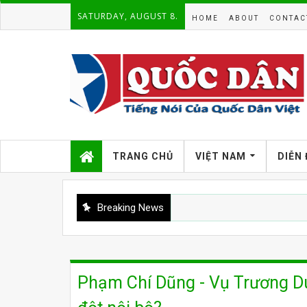
SATURDAY, AUGUST 8.
HOME
ABOUT
CONTAC
TRANG CHỦ
VIỆT NAM
DIỄN
Breaking News
Phạm Chí Dũng - Vụ Trương Du