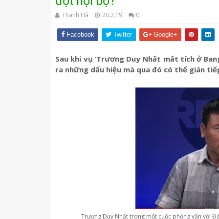
đột nội bộ?
Thanh Hà
20.2.19
0
Facebook
Twitter
Google+
Sau khi vụ ‘Trương Duy Nhất mất tích ở Bang
ra những dấu hiệu mà qua đó có thể gián tiế
Trương Duy Nhất trong một cuộc phỏng vấn với Đà