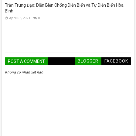
Trần Trung Đạo: Diễn Biến Chống Diễn Biến và Tự Diễn Biến Hòa
Bình
April 06, 2021
0
BLOGGER
FACEBOOK
POST A COMMENT
Không có nhận xét nào