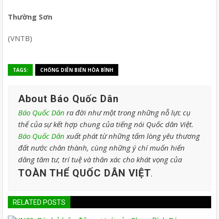
Thường Sơn
(VNTB)
TAGS:
CHỐNG DIỄN BIẾN HÒA BÌNH
About Báo Quốc Dân
Báo Quốc Dân
ra đời như một trong những nỗ lực cụ
thể của sự kết hợp chung của tiếng nói Quốc dân Việt.
Báo Quốc Dân
xuất phát từ những tấm lòng yêu thương
đất nước chân thành, cùng những ý chí muốn hiến
dâng tâm tư, trí tuệ và thân xác cho khát vọng của
TOÀN THỂ QUỐC DÂN VIỆT
.
RELATED POSTS