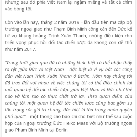
Nhưng sau đó phía Việt Nam lại ngậm miệng và tất cả chìm
vào bóng tối.
Còn vào lần này, tháng 2 năm 2019 - lần đầu tiên mà cấp bộ
trưởng ngoại giao như Phạm Bình Minh công cán đến Đức kể
từ vụ khủng hoảng Trịnh Xuân Thanh, những điều kiện cho
triển vọng phục hồi đối tác chiến lược đã không còn dễ thở
như năm 2017.
“Trong thời gian qua đã có những khác biệt có thể nhận thấy
rõ rệt giữa Đức và Việt Nam – đặc biệt là vì vụ bắt cóc công
dân Việt Nam Trịnh Xuân Thanh ở Berlin. Hôm nay chúng tôi
đã trao đổi với nhau về việc chúng tôi có thể điều chỉnh lại
mối quan hệ đối tác chiến lược giữa Việt Nam và Đức như thế
nào và làm sao có thực chất trở lại. Theo quan điểm của
chúng tôi, một quan hệ đối tác chiến lược cũng bao gồm sự
tôn trọng các giá trị chung, đặc biệt là tôn trọng nhân quyền
phổ quát”
- một thông cáo báo chí cho biết như thế sau cuộc
họp của Ngoại trưởng Đức Heiko Maas với Bộ trưởng ngoại
giao Phạm Bình Minh tại Berlin.