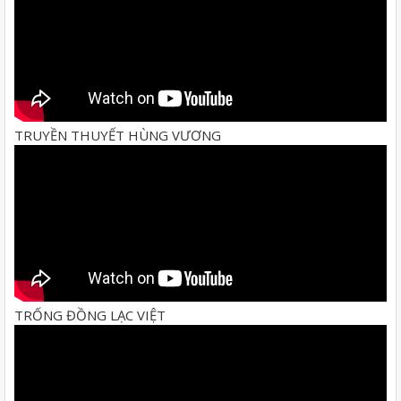
TRUYỀN THUYẾT HÙNG VƯƠNG
TRỐNG ĐỒNG LẠC VIỆT