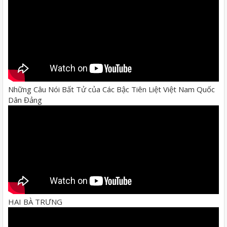
Những Câu Nói Bất Tử của Các Bậc Tiên Liệt Việt Nam Quốc
Dân Đảng
HAI BÀ TRƯNG