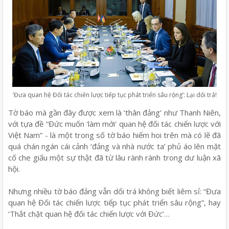
‘Đưa quan hệ Đối tác chiến lược tiếp tục phát triển sâu rộng’: Lại dối trá!
Tờ báo mà gần đây được xem là ‘thân đảng’ như Thanh Niên,
với tựa đề “Đức muốn 'làm mới' quan hệ đối tác chiến lược với
Việt Nam” - là một trong số tờ báo hiếm hoi trên mà có lẽ đã
quá chán ngán cái cảnh ‘đảng và nhà nước ta’ phủ áo lên mặt
cố che giấu một sự thật đã từ lâu rành rành trong dư luận xã
hội.
Nhưng nhiều tờ báo đảng vẫn dối trá không biết liêm sỉ: “Đưa
quan hệ Đối tác chiến lược tiếp tục phát triển sâu rộng”, hay
‘Thắt chặt quan hệ đối tác chiến lược với Đức’…