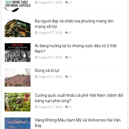
August 07, 2026
0
Ba người đẹp và chiếc loa phường mang tên
mạng xã hội
August 07, 2026
0
Ai đang hưởng lợi từ những cuộc đấu tố ở Việt
Nam?
August 07, 2026
0
Rừng và lũ lụt
August 07, 2026
0
Cường quốc xuất khẩu cà phê Việt Nam: Đánh đổi
bằng nạn phá rừng?
August 07, 2026
0
Hàng Không Mẫu Hạm Mỹ và Vinhomes Hải Vân
Bay