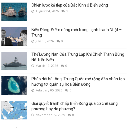
Chiến lược kế tiếp của Bắc Kinh ở Biển Đông
August 04, 2026
0
Biển Đông: Điểm nóng mới trong cạnh tranh Nhật –
Trung
July 06, 2026
0
Thế Lưỡng Nan Của Trung Lập Khi Chiến Tranh Bùng
Nổ Trên Biển
March 12, 2026
0
Pháo đài bê tông: Trung Quốc mở rộng đảo nhân tạo
hướng tới quân sự hoá Biển Đông
February 05, 2026
0
Giải quyết tranh chấp Biển Đông qua cơ chế song
phương hay đa phương?
November 19, 2025
0