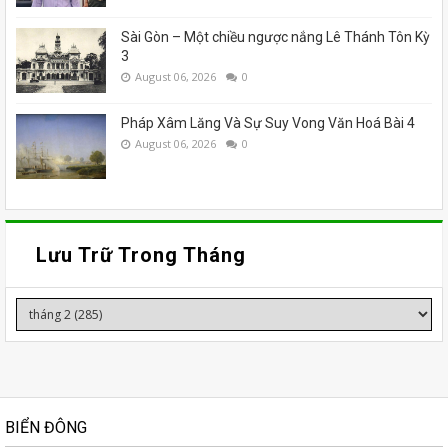
Sài Gòn – Một chiều ngược nắng Lê Thánh Tôn Kỳ
3
August 06, 2026
0
Pháp Xâm Lăng Và Sự Suy Vong Văn Hoá Bài 4
August 06, 2026
0
Lưu Trữ Trong Tháng
BIỂN ĐÔNG