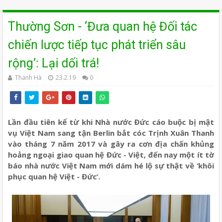
Thường Sơn - ‘Đưa quan hệ Đối tác
chiến lược tiếp tục phát triển sâu
rộng’: Lại dối trá!
Thanh Hà
23.2.19
0
Lần đầu tiên kể từ khi Nhà nước Đức cáo buộc bị mật
vụ Việt Nam sang tận Berlin bắt cóc Trịnh Xuân Thanh
vào tháng 7 năm 2017 và gây ra cơn địa chấn khủng
hoảng ngoại giao quan hệ Đức - Việt, đến nay một ít tờ
báo nhà nước Việt Nam mới dám hé lộ sự thật về ‘khôi
phục quan hệ Việt - Đức’.