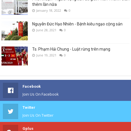
thêm lần nữa
January 18, 2022
0
Nguyễn Đức Hạo Nhiên - Bệnh kiêu ngạo cộng sản
June 28, 2021
0
Ts. Phạm Hải Chung - Luật rừng trên mạng
June 19, 2021
0
Facebook
Join Us On Facebook
Twitter
Join Us On Twitter
Gplus