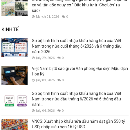
xa và tận gốc nguy cơ “ Đặc khu tự trị Chợ Lớn” ra
sao?
March 01, 2026
0
KINH TẾ
Sơ bộ tình hình xuất nhập khẩu hàng hóa của Việt
Nam trong nửa cuối tháng 6/2026 và 6 tháng đầu
năm 2026
July 29, 2026
0
Việt Nam bị tố cáo gì với Văn phòng Đại diện Mậu dịch
Hoa Kỳ
July 09, 2026
0
Sơ bộ tình hình xuất nhập khẩu hàng hóa của Việt
Nam trong nửa đầu tháng 6/2026 và 6 tháng đầu
năm...
July 04, 2026
0
VNCS: Xuất nhập khẩu nửa đầu năm đạt gần 550 tỷ
USD, nhập siêu hơn 16 tỷ USD