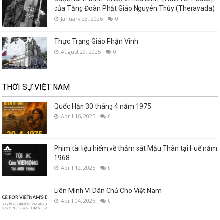
của Tăng Đoàn Phật Giáo Nguyên Thủy (Theravada)
January 23, 2026
0
Thực Trạng Giáo Phận Vinh
August 29, 2025
0
THỜI SỰ VIỆT NAM
Quốc Hận 30 tháng 4 năm 1975
April 16, 2025
0
Phim tài liệu hiếm về thảm sát Mậu Thân tại Huế năm
1968
April 12, 2025
0
Liên Minh Vì Dân Chủ Cho Việt Nam
April 04, 2025
0