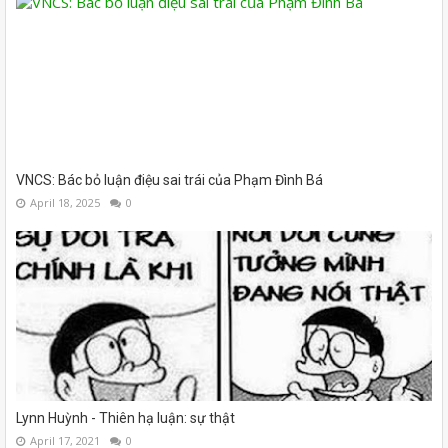
VNCS: Bác bỏ luận điệu sai trái của Phạm Đình Bá
April 18, 2025
0
Lynn Huỳnh - Thiên hạ luận: sự thật
April 17, 2021
0