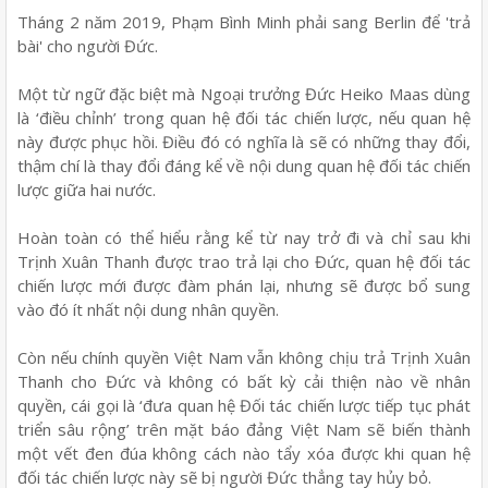
Tháng 2 năm 2019, Phạm Bình Minh phải sang Berlin để 'trả
bài' cho người Đức.
Một từ ngữ đặc biệt mà Ngoại trưởng Đức Heiko Maas dùng
là ‘điều chỉnh’ trong quan hệ đối tác chiến lược, nếu quan hệ
này được phục hồi. Điều đó có nghĩa là sẽ có những thay đổi,
thậm chí là thay đổi đáng kể về nội dung quan hệ đối tác chiến
lược giữa hai nước.
Hoàn toàn có thể hiểu rằng kể từ nay trở đi và chỉ sau khi
Trịnh Xuân Thanh được trao trả lại cho Đức, quan hệ đối tác
chiến lược mới được đàm phán lại, nhưng sẽ được bổ sung
vào đó ít nhất nội dung nhân quyền.
Còn nếu chính quyền Việt Nam vẫn không chịu trả Trịnh Xuân
Thanh cho Đức và không có bất kỳ cải thiện nào về nhân
quyền, cái gọi là ‘đưa quan hệ Đối tác chiến lược tiếp tục phát
triển sâu rộng’ trên mặt báo đảng Việt Nam sẽ biến thành
một vết đen đúa không cách nào tẩy xóa được khi quan hệ
đối tác chiến lược này sẽ bị người Đức thẳng tay hủy bỏ.