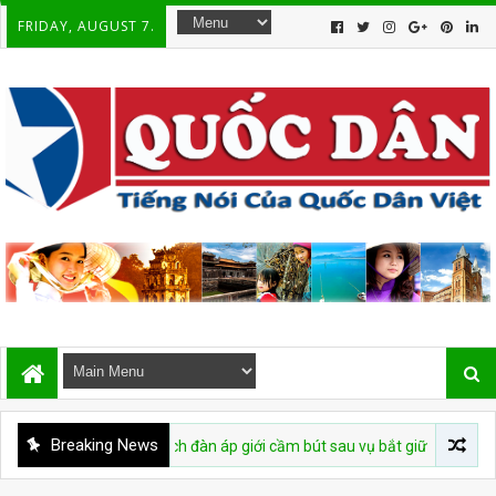
FRIDAY, AUGUST 7.
Breaking News
tái diễn chiến dịch đàn áp giới cầm bút sau vụ bắt giữ tác giả