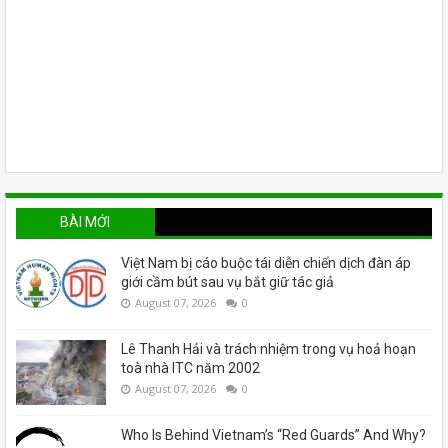
BÀI MỚI
Việt Nam bị cáo buộc tái diễn chiến dịch đàn áp
giới cầm bút sau vụ bắt giữ tác giả
August 07, 2026
0
Lê Thanh Hải và trách nhiệm trong vụ hoả hoạn
toà nhà ITC năm 2002
August 07, 2026
0
Who Is Behind Vietnam’s “Red Guards” And Why?