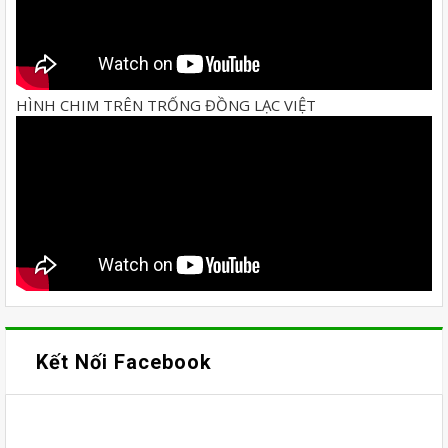
HÌNH CHIM TRÊN TRỐNG ĐỒNG LẠC VIỆT
Kết Nối Facebook