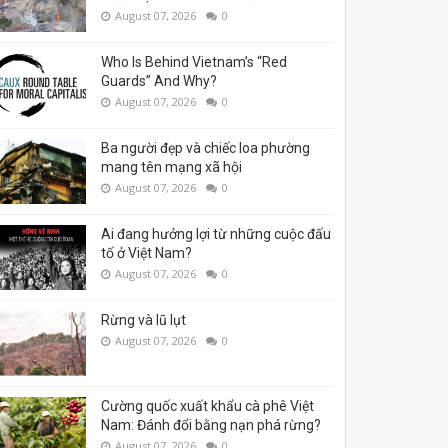
August 07, 2026
0
Who Is Behind Vietnam’s “Red
Guards” And Why?
August 07, 2026
0
Ba người đẹp và chiếc loa phường
mang tên mạng xã hội
August 07, 2026
0
Ai đang hưởng lợi từ những cuộc đấu
tố ở Việt Nam?
August 07, 2026
0
Rừng và lũ lụt
August 07, 2026
0
Cường quốc xuất khẩu cà phê Việt
Nam: Đánh đổi bằng nạn phá rừng?
August 07, 2026
0