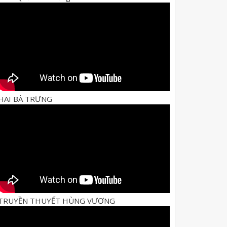
HAI BÀ TRƯNG
TRUYỀN THUYẾT HÙNG VƯƠNG