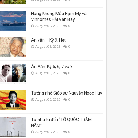
Hàng Không Mẫu Hạm Mỹ và
Vinhomes Hải Vân Bay
August 06, 2026
0
Án văn – Kỳ 9. Hết
August 06, 2026
0
Án Văn: Kỳ 5, 6, 7 và 8
August 06, 2026
0
Tưởng nhớ Giáo sư Nguyễn Ngọc Huy
August 06, 2026
0
Từ nhà tù đến “TỔ QUỐC TRĂM
NĂM”
August 06, 2026
0