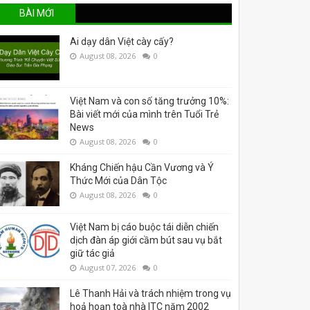
BÀI MỚI
Ai dạy dân Việt cày cấy?
August 08, 2026
0
Việt Nam và con số tăng trưởng 10%:
Bài viết mới của mình trên Tuổi Trẻ
News
August 08, 2026
0
Kháng Chiến hậu Cần Vương và Ý
Thức Mới của Dân Tộc
August 08, 2026
0
Việt Nam bị cáo buộc tái diễn chiến
dịch đàn áp giới cầm bút sau vụ bắt
giữ tác giả
August 07, 2026
0
Lê Thanh Hải và trách nhiệm trong vụ
hoả hoạn toà nhà ITC năm 2002