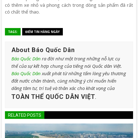
có thêm xe nhỏ và phong cách trong dòng sản phẩm đã rất
có chất thể thao.
TAGS:
ĐIỂM TIN HÀNG NGÀY
About Báo Quốc Dân
Báo Quốc Dân
ra đời như một trong những nỗ lực cụ
thể của sự kết hợp chung của tiếng nói Quốc dân Việt.
Báo Quốc Dân
xuất phát từ những tấm lòng yêu thương
đất nước chân thành, cùng những ý chí muốn hiến
dâng tâm tư, trí tuệ và thân xác cho khát vọng của
TOÀN THỂ QUỐC DÂN VIỆT
.
RELATED POSTS