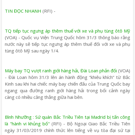
TIN ĐỌC NHANH
(RFI) -
TQ tiếp tục ngưng áp thêm thuế với xe và phụ tùng ôtô Mỹ
(VOA) - Quốc vụ Viện Trung Quốc hôm 31/3 thông báo rằng
nước này sẽ tiếp tục ngưng áp thêm thuế đối với xe và phụ
tùng ôtô Mỹ sau ngày 1/4.
Máy bay TQ vượt ranh giới hàng hải, Đài Loan phản đối
(VOA)
- Đài Loan hôm 31/3 lên án hành động “khiêu khích” từ Bắc
Kinh sau khi hai chiếc máy bay chiến đấu của Trung Quốc bay
ngang qua đường ranh giới hàng hải trong bối cảnh ngày
càng có nhiều căng thẳng giữa hai bên.
Bình Nhưỡng : Sứ quán Bắc Triều Tiên tại Madrid bị tấn công
là "hành vi khủng bố"
(RFI) - Bộ Ngoại Giao Bắc Triều Tiên
ngày 31/03/2019 chính thức lên tiếng về vụ tòa đại sứ tại