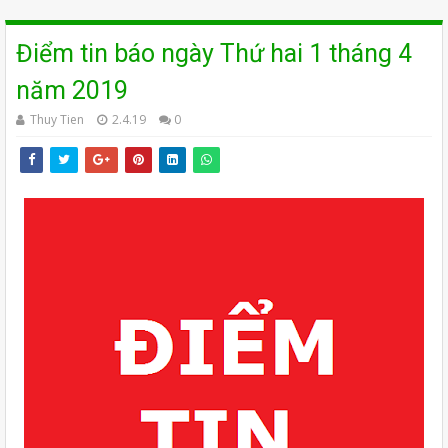
Điểm tin báo ngày Thứ hai 1 tháng 4
năm 2019
Thuy Tien
2.4.19
0