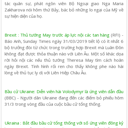
tác quân sự, phát ngôn viên Bộ Ngoại giao Nga Maria
Zakharova nói hôm thứ Bảy, bác bỏ những lo ngại của Mỹ về
sự hiện diện của họ.
Brexit : Thủ tướng May trước áp lực nội các tan hàng
(RFI) -
Báo Anh, Sunday Times ngày 31/03/2019 tiết lộ có ít nhất 6
bộ trưởng đòi từ chức trong trường hợp Brexit mà Luân Đôn
không đạt được thỏa thuận nào với Liên Âu. Một số khác dọa
rời hỏi nội các nếu thủ tướng Theresa May tìm cách hoãn
ngày Brexit. Tình hình rối ren cho thấy không phe nào hài
lòng về thủ tục ly dị với Liên Hiệp Châu Âu.
Bầu cử Ukraine: Diễn viên hài Volodymyr là ứng viên dẫn đầu
(BBC) - Người dân Ukraine đang đến các điểm bỏ phiếu hôm
31/3 trong vòng đầu của cuộc bầu cử tổng thống.
Ukraina : Bắt đầu bầu cử tổng thống với số ứng viên đông kỷ