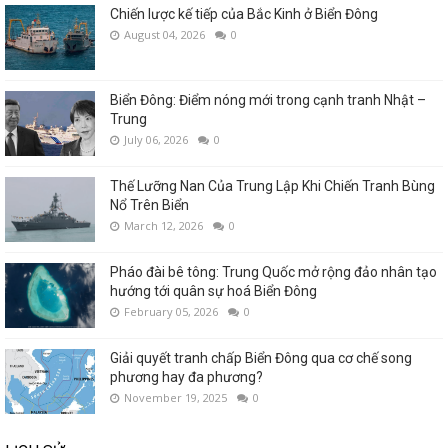
Chiến lược kế tiếp của Bắc Kinh ở Biển Đông
August 04, 2026
0
Biển Đông: Điểm nóng mới trong cạnh tranh Nhật –
Trung
July 06, 2026
0
Thế Lưỡng Nan Của Trung Lập Khi Chiến Tranh Bùng
Nổ Trên Biển
March 12, 2026
0
Pháo đài bê tông: Trung Quốc mở rộng đảo nhân tạo
hướng tới quân sự hoá Biển Đông
February 05, 2026
0
Giải quyết tranh chấp Biển Đông qua cơ chế song
phương hay đa phương?
November 19, 2025
0