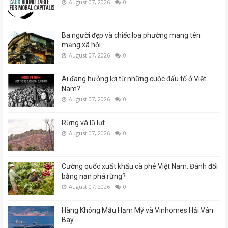
August 07, 2026
0
Ba người đẹp và chiếc loa phường mang tên
mạng xã hội
August 07, 2026
0
Ai đang hưởng lợi từ những cuộc đấu tố ở Việt
Nam?
August 07, 2026
0
Rừng và lũ lụt
August 07, 2026
0
Cường quốc xuất khẩu cà phê Việt Nam: Đánh đổi
bằng nạn phá rừng?
August 07, 2026
0
Hàng Không Mẫu Hạm Mỹ và Vinhomes Hải Vân
Bay