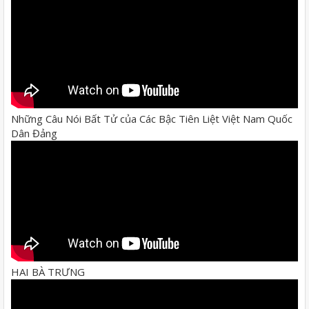
Những Câu Nói Bất Tử của Các Bậc Tiên Liệt Việt Nam Quốc
Dân Đảng
HAI BÀ TRƯNG