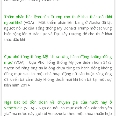
Thẩm phán bác lệnh của Trump cho thuê khai thác dầu khí
ngoài khơi
(VOA) - Một thẩm phán liên bang ở Alaska đã lật
ngược nỗ lực của Tổng thống Mỹ Donald Trump mở các vùng
biển rộng lớn ở Bắc Cực và Đại Tây Dương để cho thuê khai
thác dầu khí.
Cựu phó tổng thống Mỹ 'chưa từng hành động không đúng
mực'
(VOA) - Cựu Phó Tổng thống Mỹ Joe Biden hôm 31/3
tuyên bố rằng ông tin là ông chưa từng có hành động không
đúng mực sau khi một nhà hoạt động nữ cáo buộc rằng ông
đã khiến bà cảm thấy không thoải mái khi hôn bà tại một sự
kiện năm 2014.
Nga bác bỏ đồn đoán về ‘chuyên gia’ của nước này ở
Venezuela
(VOA) - Nga đã nêu rõ mục đích của các “chuyên
gia” mà nước này gửi tới Venezuela theo một thỏa thuận hợp