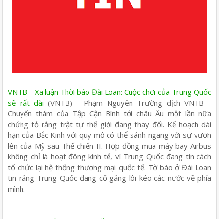
VNTB - Xã luận Thời báo Đài Loan: Cuộc chơi của Trung Quốc
sẽ rất dài
(VNTB) - Phạm Nguyên Trường dịch VNTB -
Chuyến thăm của Tập Cận Bình tới châu Âu một lần nữa
chứng tỏ rằng trật tự thế giới đang thay đổi. Kế hoạch dài
hạn của Bắc Kinh với quy mô có thể sánh ngang với sự vươn
lên của Mỹ sau Thế chiến II. Hợp đồng mua máy bay Airbus
không chỉ là hoạt đông kinh tế, vì Trung Quốc đang tìn cách
tổ chức lại hệ thống thương mại quốc tế. Tờ báo ở Đài Loan
tin rằng Trung Quốc đang cố gắng lôi kéo các nước về phía
mình.