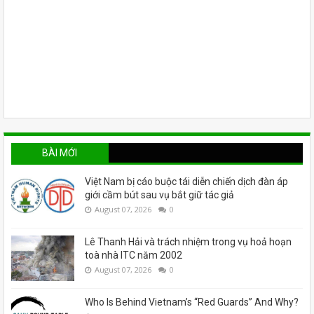
BÀI MỚI
Việt Nam bị cáo buộc tái diễn chiến dịch đàn áp
giới cầm bút sau vụ bắt giữ tác giả
August 07, 2026
0
Lê Thanh Hải và trách nhiệm trong vụ hoả hoạn
toà nhà ITC năm 2002
August 07, 2026
0
Who Is Behind Vietnam’s “Red Guards” And Why?