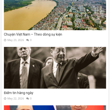
Chuyện Việt Nam – Theo dòng sự kiện
May 23, 2026
0
Điểm tin hàng ngày
May 22, 2026
0