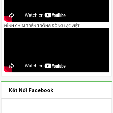
HÌNH CHIM TRÊN TRỐNG ĐỒNG LẠC VIỆT
Kết Nối Facebook