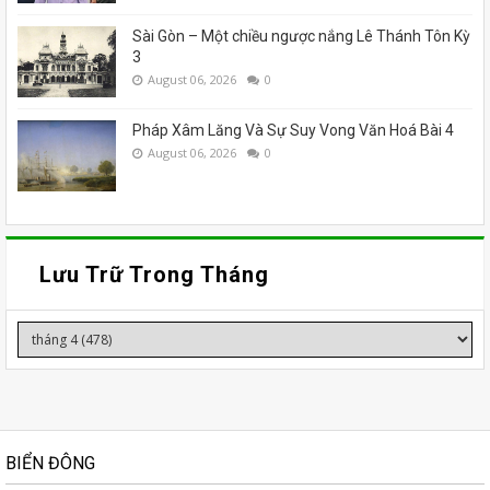
Sài Gòn – Một chiều ngược nắng Lê Thánh Tôn Kỳ
3
August 06, 2026
0
Pháp Xâm Lăng Và Sự Suy Vong Văn Hoá Bài 4
August 06, 2026
0
Lưu Trữ Trong Tháng
BIỂN ĐÔNG