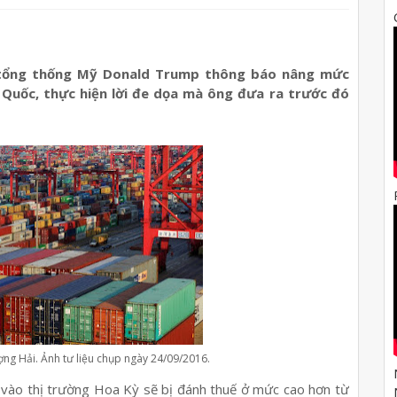
 tổng thống Mỹ Donald Trump thông báo nâng mức
Quốc, thực hiện lời đe dọa mà ông đưa ra trước đó
ợng Hải. Ảnh tư liệu chụp ngày 24/09/2016.
vào thị trường Hoa Kỳ sẽ bị đánh thuế ở mức cao hơn từ