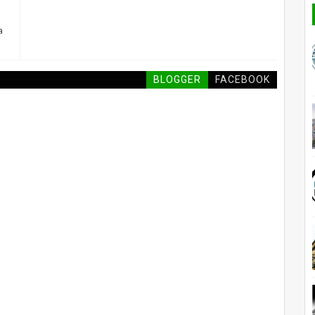
a
BLOGGER
FACEBOOK