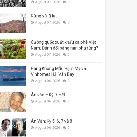
August 07, 2026
0
Rừng và lũ lụt
August 07, 2026
0
Cường quốc xuất khẩu cà phê Việt
Nam: Đánh đổi bằng nạn phá rừng?
August 07, 2026
0
Hàng Không Mẫu Hạm Mỹ và
Vinhomes Hải Vân Bay
August 06, 2026
0
Án văn – Kỳ 9. Hết
August 06, 2026
0
Án Văn: Kỳ 5, 6, 7 và 8
August 06, 2026
0