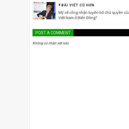
BÀI VIẾT CŨ HƠN
Mỹ sẽ công nhận tuyên bố chủ quyền củ
Việt Nam ở Biển Đông?
POST A COMMENT
Không có nhận xét nào