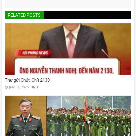
RELATED POSTS
Thư gửi Chút, Chít 2130
July 31, 2026
1