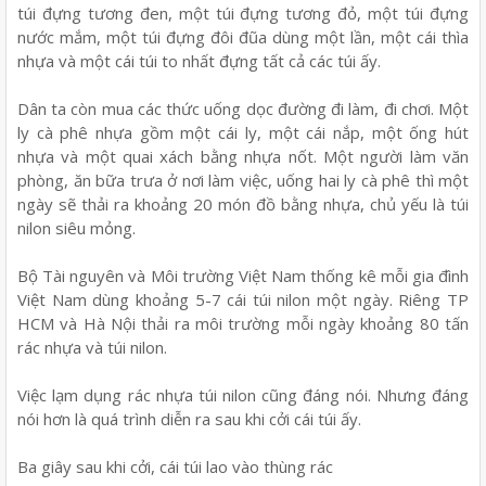
túi đựng tương đen, một túi đựng tương đỏ, một túi đựng
nước mắm, một túi đựng đôi đũa dùng một lần, một cái thìa
nhựa và một cái túi to nhất đựng tất cả các túi ấy.
Dân ta còn mua các thức uống dọc đường đi làm, đi chơi. Một
ly cà phê nhựa gồm một cái ly, một cái nắp, một ống hút
nhựa và một quai xách bằng nhựa nốt. Một người làm văn
phòng, ăn bữa trưa ở nơi làm việc, uống hai ly cà phê thì một
ngày sẽ thải ra khoảng 20 món đồ bằng nhựa, chủ yếu là túi
nilon siêu mỏng.
Bộ Tài nguyên và Môi trường Việt Nam thống kê mỗi gia đình
Việt Nam dùng khoảng 5-7 cái túi nilon một ngày. Riêng TP
HCM và Hà Nội thải ra môi trường mỗi ngày khoảng 80 tấn
rác nhựa và túi nilon.
Việc lạm dụng rác nhựa túi nilon cũng đáng nói. Nhưng đáng
nói hơn là quá trình diễn ra sau khi cởi cái túi ấy.
Ba giây sau khi cởi, cái túi lao vào thùng rác