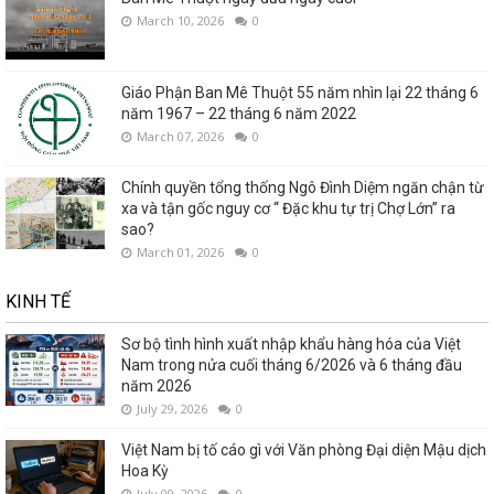
March 10, 2026
0
Giáo Phận Ban Mê Thuột 55 năm nhìn lại 22 tháng 6
năm 1967 – 22 tháng 6 năm 2022
March 07, 2026
0
Chính quyền tổng thống Ngô Đình Diệm ngăn chận từ
xa và tận gốc nguy cơ “ Đặc khu tự trị Chợ Lớn” ra
sao?
March 01, 2026
0
KINH TẾ
Sơ bộ tình hình xuất nhập khẩu hàng hóa của Việt
Nam trong nửa cuối tháng 6/2026 và 6 tháng đầu
năm 2026
July 29, 2026
0
Việt Nam bị tố cáo gì với Văn phòng Đại diện Mậu dịch
Hoa Kỳ
July 09, 2026
0