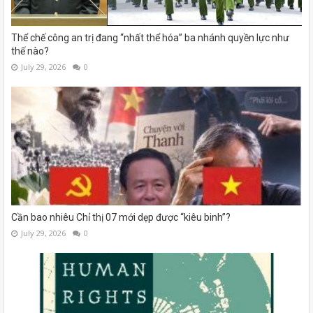
Thể chế công an trị đang “nhất thể hóa” ba nhánh quyền lực như
thế nào?
July 29, 2026
0
Cần bao nhiêu Chỉ thị 07 mới dẹp được “kiêu binh”?
July 29, 2026
0