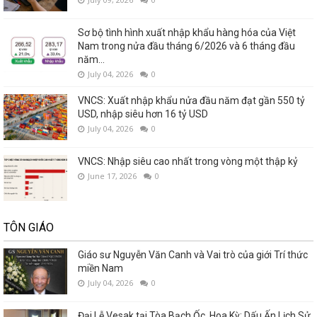
Sơ bộ tình hình xuất nhập khẩu hàng hóa của Việt
Nam trong nửa đầu tháng 6/2026 và 6 tháng đầu
năm...
July 04, 2026
0
VNCS: Xuất nhập khẩu nửa đầu năm đạt gần 550 tỷ
USD, nhập siêu hơn 16 tỷ USD
July 04, 2026
0
VNCS: Nhập siêu cao nhất trong vòng một thập kỷ
June 17, 2026
0
TÔN GIÁO
Giáo sư Nguyễn Văn Canh và Vai trò của giới Trí thức
miền Nam
July 04, 2026
0
Đại Lễ Vesak tại Tòa Bạch Ốc, Hoa Kỳ: Dấu Ấn Lịch Sử