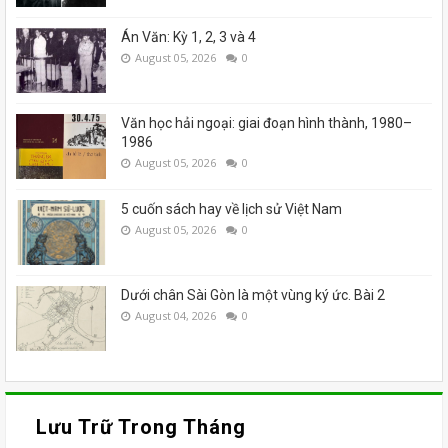
Án Văn: Kỳ 1, 2, 3 và 4
August 05, 2026
0
Văn học hải ngoại: giai đoạn hình thành, 1980–
1986
August 05, 2026
0
5 cuốn sách hay về lịch sử Việt Nam
August 05, 2026
0
Dưới chân Sài Gòn là một vùng ký ức. Bài 2
August 04, 2026
0
Lưu Trữ Trong Tháng