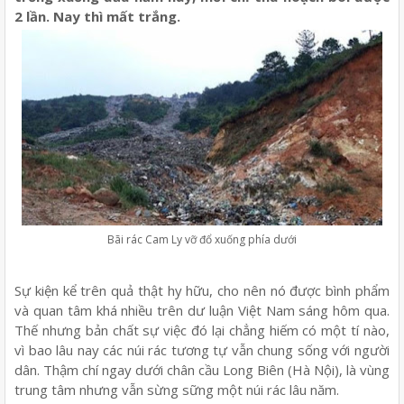
2 lần. Nay thì mất trắng.
Bãi rác Cam Ly vỡ đổ xuống phía dưới
Sự kiện kể trên quả thật hy hữu, cho nên nó được bình phẩm
và quan tâm khá nhiều trên dư luận Việt Nam sáng hôm qua.
Thế nhưng bản chất sự việc đó lại chẳng hiếm có một tí nào,
vì bao lâu nay các núi rác tương tự vẫn chung sống với người
dân. Thậm chí ngay dưới chân cầu Long Biên (Hà Nội), là vùng
trung tâm nhưng vẫn sừng sững một núi rác lâu năm.