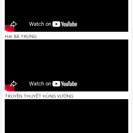
HAI BÀ TRƯNG
TRUYỀN THUYẾT HÙNG VƯƠNG