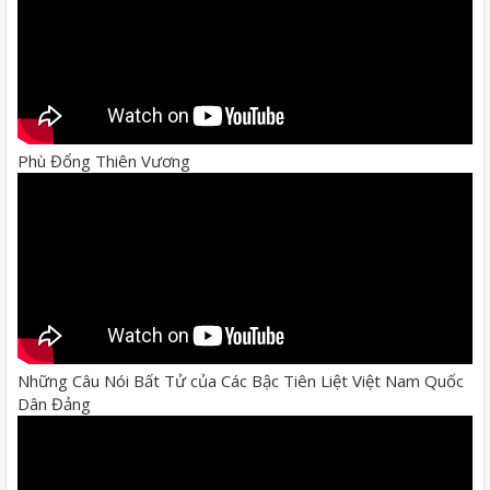
Phù Đổng Thiên Vương
Những Câu Nói Bất Tử của Các Bậc Tiên Liệt Việt Nam Quốc
Dân Đảng