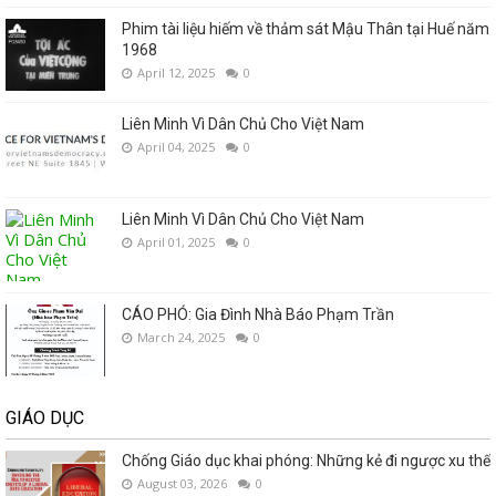
Phim tài liệu hiếm về thảm sát Mậu Thân tại Huế năm
1968
April 12, 2025
0
Liên Minh Vì Dân Chủ Cho Việt Nam
April 04, 2025
0
Liên Minh Vì Dân Chủ Cho Việt Nam
April 01, 2025
0
CÁO PHÓ: Gia Đình Nhà Báo Phạm Trần
March 24, 2025
0
GIÁO DỤC
Chống Giáo dục khai phóng: Những kẻ đi ngược xu thế
August 03, 2026
0