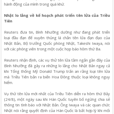
hành động của mình trong quá khứ.
Nhật lo lắng về kế hoạch phát triển tên lửa của Triều
Tiên
Reuters đưa tin, Bình Nhưỡng dường như đang phát triển
loại đầu đạn để xuyên thủng lá chắn tên lửa đạn đạo của
Nhật Bản, Bộ trưởng Quốc phòng Nhật, Takeshi Iwaya, nói
với các phóng viên trong một cuộc họp báo hôm thứ Ba.
Reuters nhận định, các vụ thử tên lửa tầm ngắn gần đây của
Bình Nhưỡng đã gây ra những lo lắng cho Nhật Bản ngay cả
khi Tổng thống Mỹ Donald Trump trấn an rằng loại tên lửa
mà Triều Tiên bắn ra biển Hoa Đông thuộc loại không nguy
hiểm.
Vụ thử tên lửa mới nhất của Triều Tiên diễn ra hôm thứ Bảy
(24/8), một ngày sau khi Hàn Quốc tuyên bố ngừng chia sẻ
thông tin tình báo với Nhật Bản. Ông Iwaya và các quan chức
Nhật nói rằng quyết định của Hàn Quốc là bất hợp lý khi mối