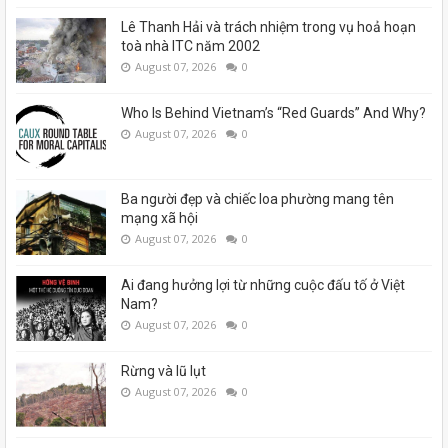
Lê Thanh Hải và trách nhiệm trong vụ hoả hoạn
toà nhà ITC năm 2002
August 07, 2026
0
Who Is Behind Vietnam’s “Red Guards” And Why?
August 07, 2026
0
Ba người đẹp và chiếc loa phường mang tên
mạng xã hội
August 07, 2026
0
Ai đang hưởng lợi từ những cuộc đấu tố ở Việt
Nam?
August 07, 2026
0
Rừng và lũ lụt
August 07, 2026
0