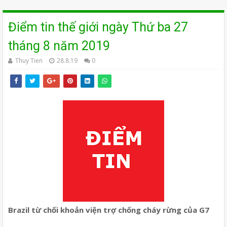
Điểm tin thế giới ngày Thứ ba 27
tháng 8 năm 2019
Thuy Tien
28.8.19
0
Brazil từ chối khoản viện trợ chống cháy rừng của G7