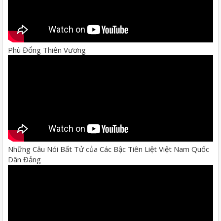
Phù Đổng Thiên Vương
Những Câu Nói Bất Tử của Các Bậc Tiên Liệt Việt Nam Quốc
Dân Đảng