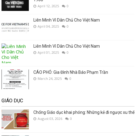
April 12, 2025
0
Liên Minh Vì Dân Chủ Cho Việt Nam
April 04, 2025
0
Liên Minh Vì Dân Chủ Cho Việt Nam
April 01, 2025
0
CÁO PHÓ: Gia Đình Nhà Báo Phạm Trần
March 24, 2025
0
GIÁO DỤC
Chống Giáo dục khai phóng: Những kẻ đi ngược xu thế
August 03, 2026
0