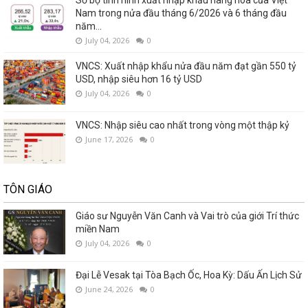
Nam trong nửa đầu tháng 6/2026 và 6 tháng đầu
năm...
July 04, 2026
0
VNCS: Xuất nhập khẩu nửa đầu năm đạt gần 550 tỷ
USD, nhập siêu hơn 16 tỷ USD
July 04, 2026
0
VNCS: Nhập siêu cao nhất trong vòng một thập kỷ
June 17, 2026
0
TÔN GIÁO
Giáo sư Nguyễn Văn Canh và Vai trò của giới Trí thức
miền Nam
July 04, 2026
0
Đại Lễ Vesak tại Tòa Bạch Ốc, Hoa Kỳ: Dấu Ấn Lịch Sử
June 24, 2026
0