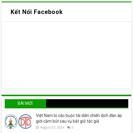
Kết Nối Facebook
BÀI MỚI
Việt Nam bị cáo buộc tái diễn chiến dịch đàn áp
giới cầm bút sau vụ bắt giữ tác giả
August 07, 2026
0