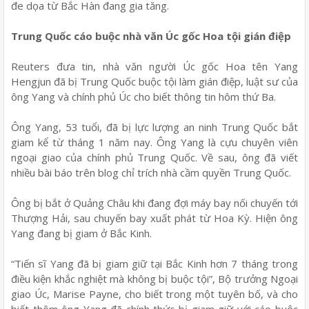
đe dọa từ Bắc Hàn đang gia tăng.
Trung Quốc cáo buộc nhà văn Úc gốc Hoa tội gián điệp
Reuters đưa tin, nhà văn người Úc gốc Hoa tên Yang
Hengjun đã bị Trung Quốc buộc tội làm gián điệp, luật sư của
ông Yang và chính phủ Úc cho biết thông tin hôm thứ Ba.
Ông Yang, 53 tuổi, đã bị lực lượng an ninh Trung Quốc bắt
giam kể từ tháng 1 năm nay. Ông Yang là cựu chuyên viên
ngoại giao của chính phủ Trung Quốc. Về sau, ông đã viết
nhiều bài báo trên blog chỉ trích nhà cầm quyền Trung Quốc.
Ông bị bắt ở Quảng Châu khi đang đợi máy bay nối chuyến tới
Thượng Hải, sau chuyến bay xuất phát từ Hoa Kỳ. Hiện ông
Yang đang bị giam ở Bắc Kinh.
“Tiến sĩ Yang đã bị giam giữ tại Bắc Kinh hơn 7 tháng trong
điều kiện khắc nghiệt mà không bị buộc tội”, Bộ trưởng Ngoại
giao Úc, Marise Payne, cho biết trong một tuyên bố, và cho