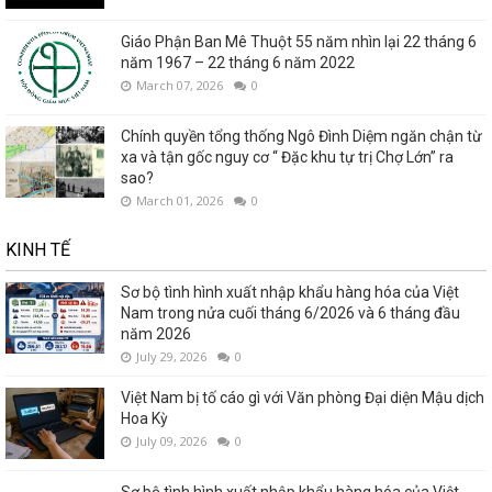
Giáo Phận Ban Mê Thuột 55 năm nhìn lại 22 tháng 6
năm 1967 – 22 tháng 6 năm 2022
March 07, 2026
0
Chính quyền tổng thống Ngô Đình Diệm ngăn chận từ
xa và tận gốc nguy cơ “ Đặc khu tự trị Chợ Lớn” ra
sao?
March 01, 2026
0
KINH TẾ
Sơ bộ tình hình xuất nhập khẩu hàng hóa của Việt
Nam trong nửa cuối tháng 6/2026 và 6 tháng đầu
năm 2026
July 29, 2026
0
Việt Nam bị tố cáo gì với Văn phòng Đại diện Mậu dịch
Hoa Kỳ
July 09, 2026
0
Sơ bộ tình hình xuất nhập khẩu hàng hóa của Việt