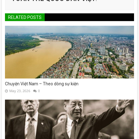
RELATED POSTS
Chuyện Việt Nam – Theo dòng sự kiện
May 23, 2026
0