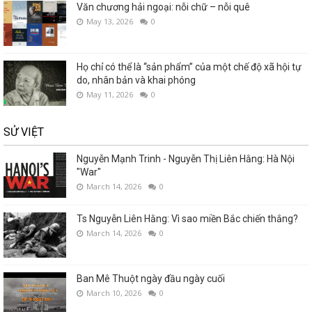
Văn chương hải ngoại: nỗi chữ – nỗi quê
May 13, 2026
0
Họ chỉ có thể là “sản phẩm” của một chế độ xã hội tự
do, nhân bản và khai phóng
May 11, 2026
0
SỬ VIỆT
Nguyễn Mạnh Trinh - Nguyễn Thị Liên Hằng: Hà Nội
"War"
March 14, 2026
0
Ts Nguyễn Liên Hằng: Vì sao miền Bắc chiến thắng?
March 14, 2026
0
Ban Mê Thuột ngày đầu ngày cuối
March 10, 2026
0