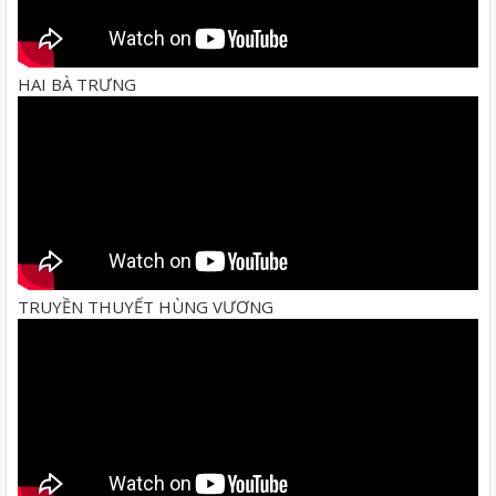
HAI BÀ TRƯNG
TRUYỀN THUYẾT HÙNG VƯƠNG