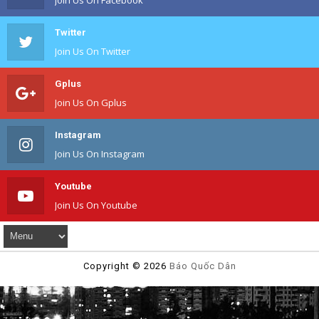
Twitter
Join Us On Twitter
Gplus
Join Us On Gplus
Instagram
Join Us On Instagram
Youtube
Join Us On Youtube
Copyright ©
2026
Báo Quốc Dân