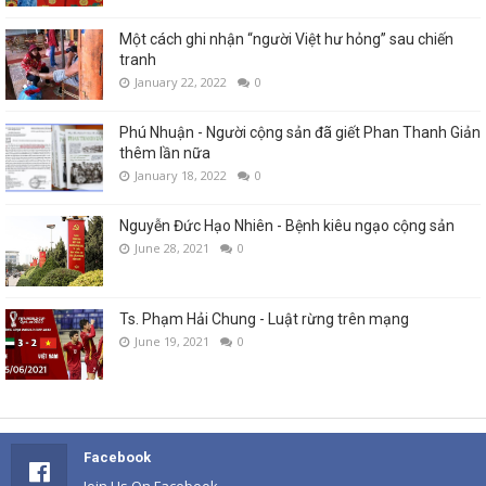
Một cách ghi nhận “người Việt hư hỏng” sau chiến
tranh
January 22, 2022
0
Phú Nhuận - Người cộng sản đã giết Phan Thanh Giản
thêm lần nữa
January 18, 2022
0
Nguyễn Đức Hạo Nhiên - Bệnh kiêu ngạo cộng sản
June 28, 2021
0
Ts. Phạm Hải Chung - Luật rừng trên mạng
June 19, 2021
0
Facebook
Join Us On Facebook