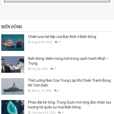
BIỂN ĐÔNG
Chiến lược kế tiếp của Bắc Kinh ở Biển Đông
August 04, 2026
0
Biển Đông: Điểm nóng mới trong cạnh tranh Nhật –
Trung
July 06, 2026
0
Thế Lưỡng Nan Của Trung Lập Khi Chiến Tranh Bùng
Nổ Trên Biển
March 12, 2026
0
Pháo đài bê tông: Trung Quốc mở rộng đảo nhân tạo
hướng tới quân sự hoá Biển Đông
February 05, 2026
0