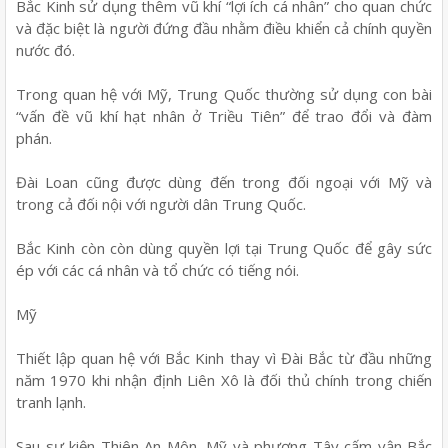
Bắc Kinh sử dụng thêm vũ khí “lợi ích cá nhân” cho quan chức
và đặc biệt là người đứng đầu nhằm điều khiển cả chính quyền
nước đó.
Trong quan hệ với Mỹ, Trung Quốc thường sử dụng con bài
“vấn đề vũ khí hạt nhân ở Triều Tiên” để trao đổi và đàm
phán.
Đài Loan cũng được dùng đến trong đối ngoại với Mỹ và
trong cả đối nội với người dân Trung Quốc.
Bắc Kinh còn còn dùng quyền lợi tại Trung Quốc để gây sức
ép với các cá nhân và tổ chức có tiếng nói.
Mỹ
Thiết lập quan hệ với Bắc Kinh thay vì Đài Bắc từ đầu những
năm 1970 khi nhận định Liên Xô là đối thủ chính trong chiến
tranh lạnh.
Sau sự kiện Thiên An Môn, Mỹ và phương Tây cấm vận Bắc