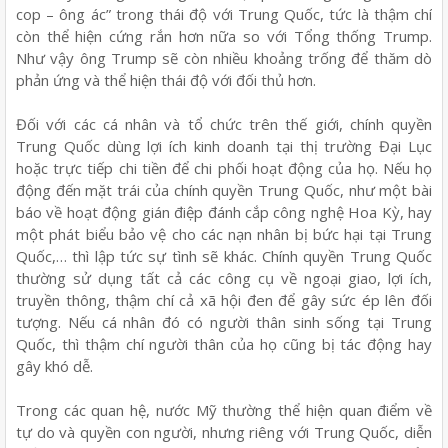
cop – ông ác” trong thái độ với Trung Quốc, tức là thậm chí
còn thể hiện cứng rắn hơn nữa so với Tổng thống Trump.
Như vậy ông Trump sẽ còn nhiều khoảng trống để thăm dò
phản ứng và thể hiện thái độ với đối thủ hơn.
Đối với các cá nhân và tổ chức trên thế giới, chính quyền
Trung Quốc dùng lợi ích kinh doanh tại thị trường Đại Lục
hoặc trực tiếp chi tiền để chi phối hoạt động của họ. Nếu họ
động đến mặt trái của chính quyền Trung Quốc, như một bài
báo về hoạt động gián điệp đánh cắp công nghệ Hoa Kỳ, hay
một phát biểu bảo vệ cho các nạn nhân bị bức hại tại Trung
Quốc,… thì lập tức sự tình sẽ khác. Chính quyền Trung Quốc
thường sử dụng tất cả các công cụ về ngoại giao, lợi ích,
truyền thông, thậm chí cả xã hội đen để gây sức ép lên đối
tượng. Nếu cá nhân đó có người thân sinh sống tại Trung
Quốc, thì thậm chí người thân của họ cũng bị tác động hay
gây khó dễ.
Trong các quan hệ, nước Mỹ thường thể hiện quan điểm về
tự do và quyền con người, nhưng riêng với Trung Quốc, diễn