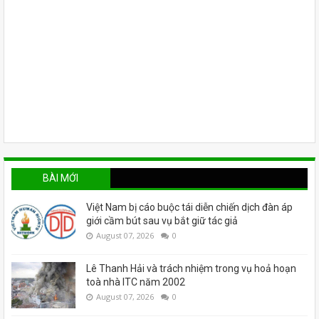
BÀI MỚI
Việt Nam bị cáo buộc tái diễn chiến dịch đàn áp
giới cầm bút sau vụ bắt giữ tác giả
August 07, 2026
0
Lê Thanh Hải và trách nhiệm trong vụ hoả hoạn
toà nhà ITC năm 2002
August 07, 2026
0