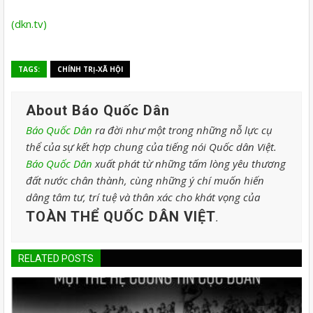
(dkn.tv)
TAGS:
CHÍNH TRỊ-XÃ HỘI
About Báo Quốc Dân
Báo Quốc Dân
ra đời như một trong những nỗ lực cụ
thể của sự kết hợp chung của tiếng nói Quốc dân Việt.
Báo Quốc Dân
xuất phát từ những tấm lòng yêu thương
đất nước chân thành, cùng những ý chí muốn hiến
dâng tâm tư, trí tuệ và thân xác cho khát vọng của
TOÀN THỂ QUỐC DÂN VIỆT
.
RELATED POSTS