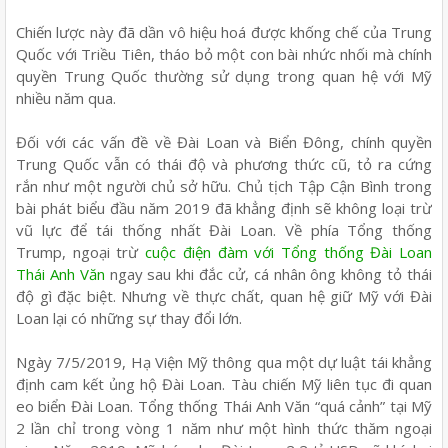
Chiến lược này đã dần vô hiệu hoá được khống chế của Trung
Quốc với Triều Tiên, tháo bỏ một con bài nhức nhối mà chính
quyền Trung Quốc thường sử dụng trong quan hệ với Mỹ
nhiều năm qua.
Đối với các vấn đề về Đài Loan và Biển Đông, chính quyền
Trung Quốc vẫn có thái độ và phương thức cũ, tỏ ra cứng
rắn như một người chủ sở hữu. Chủ tịch Tập Cận Bình trong
bài phát biểu đầu năm 2019 đã khẳng định sẽ không loại trừ
vũ lực để tái thống nhất Đài Loan. Về phía Tổng thống
Trump, ngoại trừ
cuộc điện đàm với Tổng thống Đài Loan
Thái Anh Văn
ngay sau khi đắc cử, cá nhân ông không tỏ thái
độ gì đặc biệt. Nhưng về thực chất, quan hệ giữ Mỹ với Đài
Loan lại có những sự thay đổi lớn.
Ngày 7/5/2019, Hạ Viện Mỹ thông qua một dự luật tái khẳng
định cam kết ủng hộ Đài Loan. Tàu chiến Mỹ liên tục đi quan
eo biển Đài Loan. Tổng thống Thái Anh Văn “quá cảnh” tại Mỹ
2 lần chỉ trong vòng 1 năm như một hình thức thăm ngoại