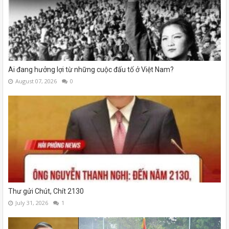
Ai đang hưởng lợi từ những cuộc đấu tố ở Việt Nam?
August 07, 2026
0
Thư gửi Chút, Chít 2130
July 31, 2026
1