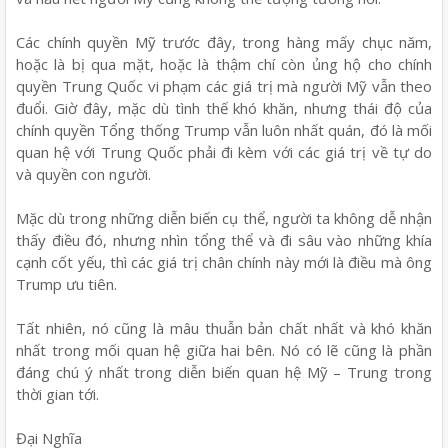
Các chính quyền Mỹ trước đây, trong hàng mấy chục năm,
hoặc là bị qua mặt, hoặc là thậm chí còn ủng hộ cho chính
quyền Trung Quốc vi phạm các giá trị mà người Mỹ vẫn theo
đuổi. Giờ đây, mặc dù tình thế khó khăn, nhưng thái độ của
chính quyền Tổng thống Trump vẫn luôn nhất quán, đó là mối
quan hệ với Trung Quốc phải đi kèm với các giá trị về tự do
và quyền con người.
Mặc dù trong những diễn biến cụ thể, người ta không dễ nhận
thấy điều đó, nhưng nhìn tổng thể và đi sâu vào những khía
cạnh cốt yếu, thì các giá trị chân chính này mới là điều mà ông
Trump ưu tiên.
Tất nhiên, nó cũng là mâu thuẫn bản chất nhất và khó khăn
nhất trong mối quan hệ giữa hai bên. Nó có lẽ cũng là phần
đáng chú ý nhất trong diễn biến quan hệ Mỹ – Trung trong
thời gian tới.
Đại Nghĩa