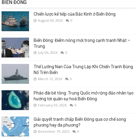
BIỂN ĐÔNG
Chiến lược kế tiếp của Bắc Kinh ở Biển Đông
August 04, 2026
0
Biển Đông: Điểm nóng mới trong cạnh tranh Nhật –
Trung
July 06, 2026
0
Thế Lưỡng Nan Của Trung Lập Khi Chiến Tranh Bùng
Nổ Trên Biển
March 12, 2026
0
Pháo đài bê tông: Trung Quốc mở rộng đảo nhân tạo
hướng tới quân sự hoá Biển Đông
February 05, 2026
0
Giải quyết tranh chấp Biển Đông qua cơ chế song
phương hay đa phương?
November 19, 2025
0