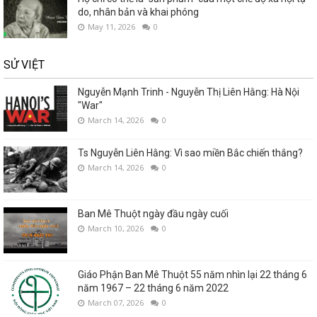
do, nhân bản và khai phóng
May 11, 2026
0
SỬ VIỆT
Nguyễn Mạnh Trinh - Nguyễn Thị Liên Hằng: Hà Nội
"War"
March 14, 2026
0
Ts Nguyễn Liên Hằng: Vì sao miền Bắc chiến thắng?
March 14, 2026
0
Ban Mê Thuột ngày đầu ngày cuối
March 10, 2026
0
Giáo Phận Ban Mê Thuột 55 năm nhìn lại 22 tháng 6
năm 1967 – 22 tháng 6 năm 2022
March 07, 2026
0