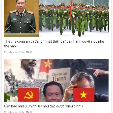
Thể chế công an trị đang “nhất thể hóa” ba nhánh quyền lực như
thế nào?
July 29, 2026
0
Cần bao nhiêu Chỉ thị 07 mới dẹp được “kiêu binh”?
July 29, 2026
0