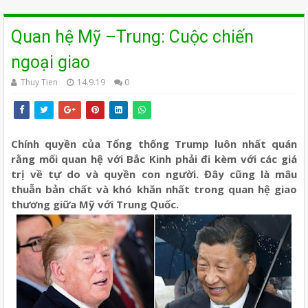
Quan hệ Mỹ –Trung: Cuộc chiến
ngoại giao
Thuy Tien
14.9.19
0
Chính quyền của Tổng thống Trump luôn nhất quán
rằng mối quan hệ với Bắc Kinh phải đi kèm với các giá
trị về tự do và quyền con người. Đây cũng là mâu
thuẫn bản chất và khó khăn nhất trong quan hệ giao
thương giữa Mỹ với Trung Quốc.