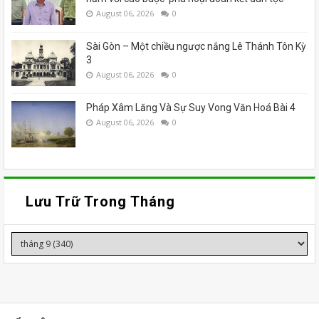
August 06, 2026
0
Sài Gòn – Một chiều ngược nắng Lê Thánh Tôn Kỳ
3
August 06, 2026
0
Pháp Xâm Lăng Và Sự Suy Vong Văn Hoá Bài 4
August 06, 2026
0
Lưu Trữ Trong Tháng