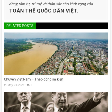
dâng tâm tư, trí tuệ và thân xác cho khát vọng của
TOÀN THỂ QUỐC DÂN VIỆT
.
RELATED POSTS
Chuyện Việt Nam – Theo dòng sự kiện
May 23, 2026
0