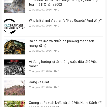
Lê Thanh Hải và trách nhiệm trong vụ hoả hoạn
toà nhà ITC năm 2002
August 07, 2026
0
Who Is Behind Vietnam’s “Red Guards” And Why?
August 07, 2026
0
Ba người đẹp và chiếc loa phường mang tên
mạng xã hội
August 07, 2026
0
Ai đang hưởng lợi từ những cuộc đấu tố ở Việt
Nam?
August 07, 2026
0
Rừng và lũ lụt
August 07, 2026
0
Cường quốc xuất khẩu cà phê Việt Nam: Đánh đổi