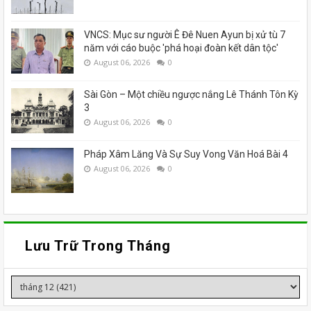
VNCS: Mục sư người Ê Đê Nuen Ayun bị xử tù 7
năm với cáo buộc 'phá hoại đoàn kết dân tộc'
August 06, 2026
0
Sài Gòn – Một chiều ngược nắng Lê Thánh Tôn Kỳ
3
August 06, 2026
0
Pháp Xâm Lăng Và Sự Suy Vong Văn Hoá Bài 4
August 06, 2026
0
Lưu Trữ Trong Tháng