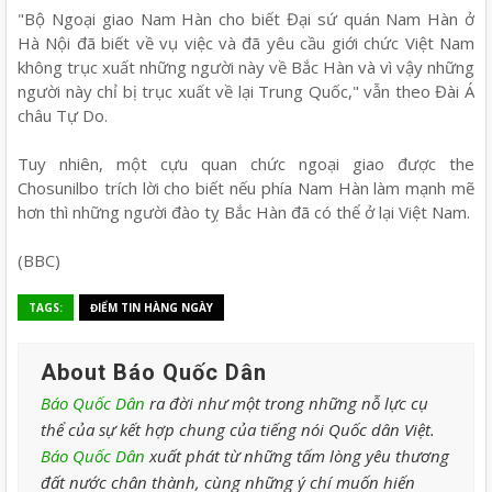
"Bộ Ngoại giao Nam Hàn cho biết Đại sứ quán Nam Hàn ở
Hà Nội đã biết về vụ việc và đã yêu cầu giới chức Việt Nam
không trục xuất những người này về Bắc Hàn và vì vậy những
người này chỉ bị trục xuất về lại Trung Quốc," vẫn theo Đài Á
châu Tự Do.
Tuy nhiên, một cựu quan chức ngoại giao được the
Chosunilbo trích lời cho biết nếu phía Nam Hàn làm mạnh mẽ
hơn thì những người đào tỵ Bắc Hàn đã có thể ở lại Việt Nam.
(BBC)
TAGS:
ĐIỂM TIN HÀNG NGÀY
About Báo Quốc Dân
Báo Quốc Dân
ra đời như một trong những nỗ lực cụ
thể của sự kết hợp chung của tiếng nói Quốc dân Việt.
Báo Quốc Dân
xuất phát từ những tấm lòng yêu thương
đất nước chân thành, cùng những ý chí muốn hiến