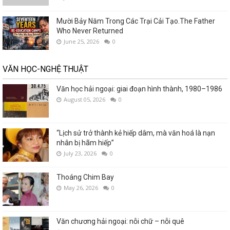
Mười Bảy Năm Trong Các Trại Cải Tạo.The Father
Who Never Returned
June 25, 2026
0
VĂN HỌC-NGHỆ THUẬT
Văn học hải ngoại: giai đoạn hình thành, 1980–1986
August 05, 2026
0
“Lịch sử trở thành kẻ hiếp dâm, mà văn hoá là nạn
nhân bị hãm hiếp”
July 23, 2026
0
Thoáng Chim Bay
May 26, 2026
0
Văn chương hải ngoại: nỗi chữ – nỗi quê