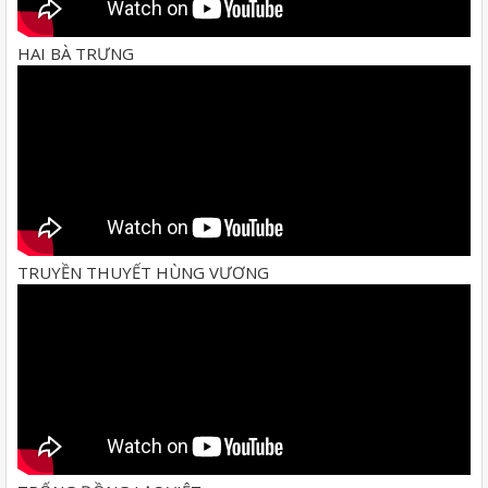
HAI BÀ TRƯNG
TRUYỀN THUYẾT HÙNG VƯƠNG