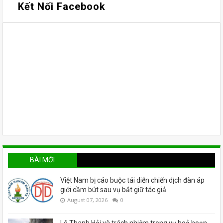
Kết Nối Facebook
BÀI MỚI
Việt Nam bị cáo buộc tái diễn chiến dịch đàn áp
giới cầm bút sau vụ bắt giữ tác giả
August 07, 2026
0