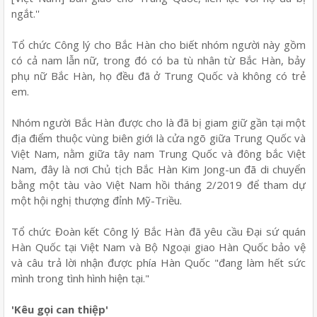
ngắt.''
Tổ chức Công lý cho Bắc Hàn cho biết nhóm người này gồm
có cả nam lẫn nữ, trong đó có ba tù nhân từ Bắc Hàn, bảy
phụ nữ Bắc Hàn, họ đều đã ở Trung Quốc và không có trẻ
em.
Nhóm người Bắc Hàn được cho là đã bị giam giữ gần tại một
địa điểm thuộc vùng biên giới là cửa ngõ giữa Trung Quốc và
Việt Nam, nằm giữa tây nam Trung Quốc và đông bắc Việt
Nam, đây là nơi Chủ tịch Bắc Hàn Kim Jong-un đã di chuyển
bằng một tàu vào Việt Nam hồi tháng 2/2019 để tham dự
một hội nghị thượng đỉnh Mỹ-Triều.
Tổ chức Đoàn kết Công lý Bắc Hàn đã yêu cầu Đại sứ quán
Hàn Quốc tại Việt Nam và Bộ Ngoại giao Hàn Quốc bảo vệ
và câu trả lời nhận được phía Hàn Quốc "đang làm hết sức
mình trong tình hình hiện tại."
'Kêu gọi can thiệp'