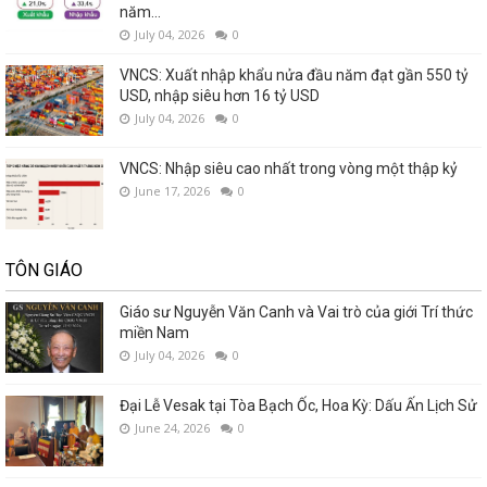
năm...
July 04, 2026
0
VNCS: Xuất nhập khẩu nửa đầu năm đạt gần 550 tỷ
USD, nhập siêu hơn 16 tỷ USD
July 04, 2026
0
VNCS: Nhập siêu cao nhất trong vòng một thập kỷ
June 17, 2026
0
TÔN GIÁO
Giáo sư Nguyễn Văn Canh và Vai trò của giới Trí thức
miền Nam
July 04, 2026
0
Đại Lễ Vesak tại Tòa Bạch Ốc, Hoa Kỳ: Dấu Ấn Lịch Sử
June 24, 2026
0