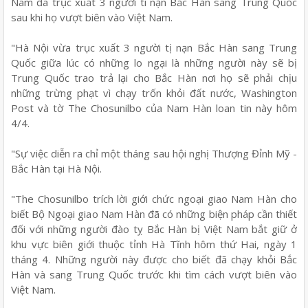
Nam đã trục xuất 3 người ti nạn Bắc Hàn sang Trung Quốc
sau khi họ vượt biên vào Việt Nam.
"Hà Nội vừa trục xuất 3 người tị nạn Bắc Hàn sang Trung
Quốc giữa lúc có những lo ngại là những người này sẽ bị
Trung Quốc trao trả lại cho Bắc Hàn nơi họ sẽ phải chịu
những trừng phạt vì chạy trốn khỏi đất nước, Washington
Post và tờ The Chosunilbo của Nam Hàn loan tin này hôm
4/4.
"Sự việc diễn ra chỉ một tháng sau hội nghị Thượng Đỉnh Mỹ -
Bắc Hàn tại Hà Nội.
"The Chosunilbo trích lời giới chức ngoại giao Nam Hàn cho
biết Bộ Ngoại giao Nam Hàn đã có những biện pháp cần thiết
đối với những người đào tỵ Bắc Hàn bị Việt Nam bắt giữ ở
khu vực biên giới thuộc tỉnh Hà Tĩnh hôm thứ Hai, ngày 1
tháng 4. Những người này được cho biết đã chạy khỏi Bắc
Hàn và sang Trung Quốc trước khi tìm cách vượt biên vào
Việt Nam.