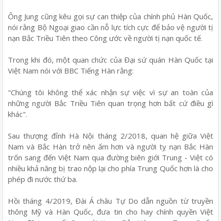
Ông Jung cũng kêu gọi sự can thiệp của chính phủ Hàn Quốc,
nói rằng Bộ Ngoại giao cần nỗ lực tích cực để bảo vệ người tị
nạn Bắc Triều Tiên theo Công ước về người tị nạn quốc tế.
Trong khi đó, một quan chức của Đại sứ quán Hàn Quốc tại
Việt Nam nói với BBC Tiếng Hàn rằng:
"Chúng tôi không thể xác nhận sự việc vì sự an toàn của
những người Bắc Triều Tiên quan trọng hơn bất cứ điều gì
khác".
Sau thượng đỉnh Hà Nội tháng 2/2018, quan hệ giữa Việt
Nam và Bắc Hàn trở nên ấm hơn và người tỵ nạn Bắc Hàn
trốn sang đến Việt Nam qua đường biên giới Trung - Việt có
nhiều khả năng bị trao nộp lại cho phía Trung Quốc hơn là cho
phép đi nước thứ ba.
Hồi tháng 4/2019, Đài Á châu Tự Do dẫn nguồn từ truyền
thông Mỹ và Hàn Quốc, đưa tin cho hay chính quyền Việt