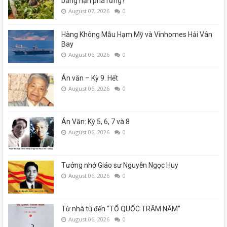
bằng nạn phá rừng?
August 07, 2026
0
Hàng Không Mẫu Hạm Mỹ và Vinhomes Hải Vân
Bay
August 06, 2026
0
Án văn – Kỳ 9. Hết
August 06, 2026
0
Án Văn: Kỳ 5, 6, 7 và 8
August 06, 2026
0
Tưởng nhớ Giáo sư Nguyễn Ngọc Huy
August 06, 2026
0
Từ nhà tù đến “TỔ QUỐC TRĂM NĂM”
August 06, 2026
0