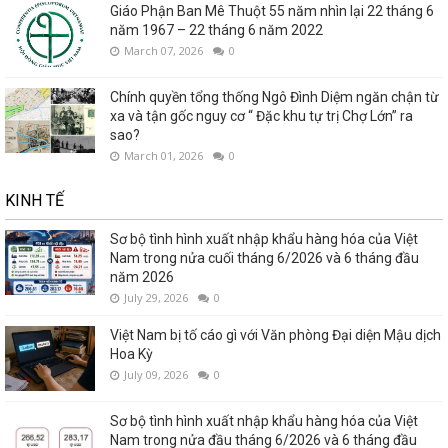
Giáo Phận Ban Mê Thuột 55 năm nhìn lại 22 tháng 6
năm 1967 – 22 tháng 6 năm 2022
March 07, 2026
0
Chính quyền tổng thống Ngô Đình Diệm ngăn chận từ
xa và tận gốc nguy cơ “ Đặc khu tự trị Chợ Lớn” ra
sao?
March 01, 2026
0
KINH TẾ
Sơ bộ tình hình xuất nhập khẩu hàng hóa của Việt
Nam trong nửa cuối tháng 6/2026 và 6 tháng đầu
năm 2026
July 29, 2026
0
Việt Nam bị tố cáo gì với Văn phòng Đại diện Mậu dịch
Hoa Kỳ
July 09, 2026
0
Sơ bộ tình hình xuất nhập khẩu hàng hóa của Việt
Nam trong nửa đầu tháng 6/2026 và 6 tháng đầu