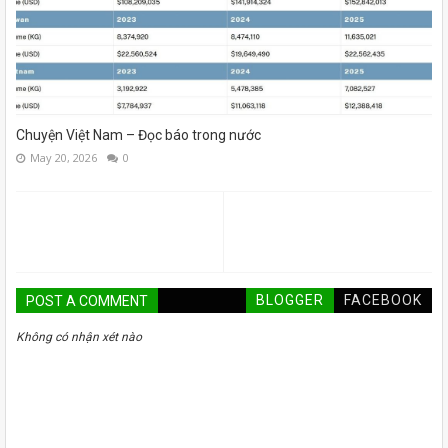
Chuyện Việt Nam – Đọc báo trong nước
May 20, 2026
0
BLOGGER
FACEBOOK
POST A COMMENT
Không có nhận xét nào