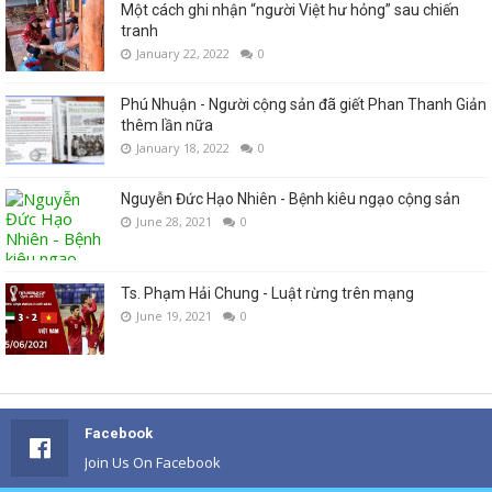
Một cách ghi nhận “người Việt hư hỏng” sau chiến
tranh
January 22, 2022
0
Phú Nhuận - Người cộng sản đã giết Phan Thanh Giản
thêm lần nữa
January 18, 2022
0
Nguyễn Đức Hạo Nhiên - Bệnh kiêu ngạo cộng sản
June 28, 2021
0
Ts. Phạm Hải Chung - Luật rừng trên mạng
June 19, 2021
0
Facebook
Join Us On Facebook