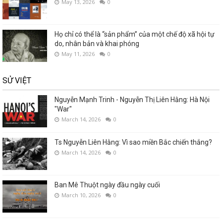
May 13, 2026
0
Họ chỉ có thể là “sản phẩm” của một chế độ xã hội tự
do, nhân bản và khai phóng
May 11, 2026
0
SỬ VIỆT
Nguyễn Mạnh Trinh - Nguyễn Thị Liên Hằng: Hà Nội
"War"
March 14, 2026
0
Ts Nguyễn Liên Hằng: Vì sao miền Bắc chiến thắng?
March 14, 2026
0
Ban Mê Thuột ngày đầu ngày cuối
March 10, 2026
0