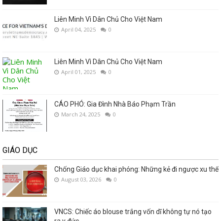
Liên Minh Vì Dân Chủ Cho Việt Nam
April 04, 2025
0
Liên Minh Vì Dân Chủ Cho Việt Nam
April 01, 2025
0
CÁO PHÓ: Gia Đình Nhà Báo Phạm Trần
March 24, 2025
0
GIÁO DỤC
Chống Giáo dục khai phóng: Những kẻ đi ngược xu thế
August 03, 2026
0
VNCS: Chiếc áo blouse trắng vốn dĩ không tự nó tạo