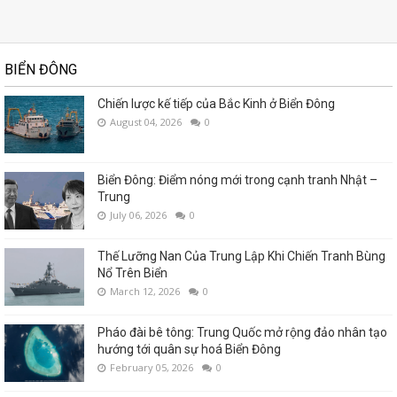
BIỂN ĐÔNG
Chiến lược kế tiếp của Bắc Kinh ở Biển Đông
August 04, 2026
0
Biển Đông: Điểm nóng mới trong cạnh tranh Nhật –
Trung
July 06, 2026
0
Thế Lưỡng Nan Của Trung Lập Khi Chiến Tranh Bùng
Nổ Trên Biển
March 12, 2026
0
Pháo đài bê tông: Trung Quốc mở rộng đảo nhân tạo
hướng tới quân sự hoá Biển Đông
February 05, 2026
0