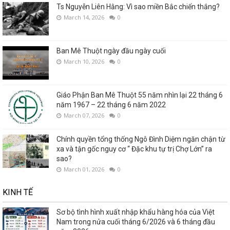
Ts Nguyễn Liên Hằng: Vì sao miền Bắc chiến thắng?
March 14, 2026
0
Ban Mê Thuột ngày đầu ngày cuối
March 10, 2026
0
Giáo Phận Ban Mê Thuột 55 năm nhìn lại 22 tháng 6
năm 1967 – 22 tháng 6 năm 2022
March 07, 2026
0
Chính quyền tổng thống Ngô Đình Diệm ngăn chận từ
xa và tận gốc nguy cơ “ Đặc khu tự trị Chợ Lớn” ra
sao?
March 01, 2026
0
KINH TẾ
Sơ bộ tình hình xuất nhập khẩu hàng hóa của Việt
Nam trong nửa cuối tháng 6/2026 và 6 tháng đầu