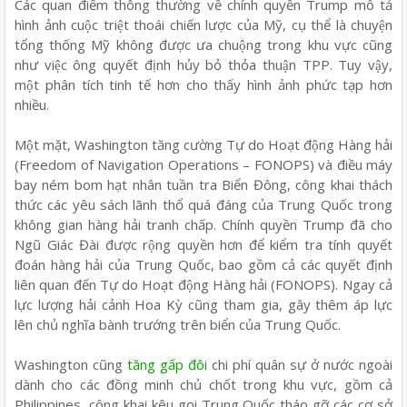
Các quan điểm thông thường về chính quyền Trump mô tả
hình ảnh cuộc triệt thoái chiến lược của Mỹ, cụ thể là chuyện
tổng thống Mỹ không được ưa chuộng trong khu vực cũng
như việc ông quyết định hủy bỏ thỏa thuận TPP. Tuy vậy,
một phân tích tinh tế hơn cho thấy hình ảnh phức tạp hơn
nhiều.
Một mặt, Washington tăng cường Tự do Hoạt động Hàng hải
(Freedom of Navigation Operations – FONOPS) và điều máy
bay ném bom hạt nhân tuần tra Biển Đông, công khai thách
thức các yêu sách lãnh thổ quá đáng của Trung Quốc trong
không gian hàng hải tranh chấp. Chính quyền Trump đã cho
Ngũ Giác Đài được rộng quyền hơn để kiểm tra tính quyết
đoán hàng hải của Trung Quốc, bao gồm cả các quyết định
liên quan đến Tự do Hoạt động Hàng hải (FONOPS). Ngay cả
lực lượng hải cảnh Hoa Kỳ cũng tham gia, gây thêm áp lực
lên chủ nghĩa bành trướng trên biển của Trung Quốc.
Washington cũng
tăng gấp đôi
chi phí quân sự ở nước ngoài
dành cho các đồng minh chủ chốt trong khu vực, gồm cả
Philippines, công khai kêu gọi Trung Quốc tháo gỡ các cơ sở