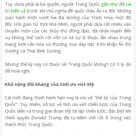
Tuy chưa phải là bá quyền, người Trung Quốc
gần như đã cai
trị biển cả
trước khi chủ nghĩa đế quốc châu Âu ra đời. Những
cuộc hành trình vượt hai đại dương của Trịnh Hòa, một đô
đốc Hồi giáo từ thời nhà Minh, người phải dựa rất nhiều vào
chuyên môn của các thủy thủ đồng đạo, đã nhấn mạnh đến
sự không thể tách rời vốn có và sự lệ thuộc lẫn nhau trong
mạng lưới văn hóa và thương mại dày dặc trên khắp Ấn Độ
Dương và Thái Bình Dương.
Nhưng thế kỷ này có thuộc về Trung Quốc không? Có 3 lý do
để hoài nghi.
Khả năng đối kháng của tính ưu việt Mỹ
Cái mốt đang thịnh hành hiện nay là nói về “thế kỷ của Trung
Quốc”. Tuy nhiên, nỗ lực về tính ưu việt chiến lược của Trung
Quốc diễn ra trong giai đoạn Mỹ tái lập chiến lược, đặc biệt khi
chính quyền Donald Trump đã tự kiềm chế rất ít trong việc
thách thức Trung Quốc.