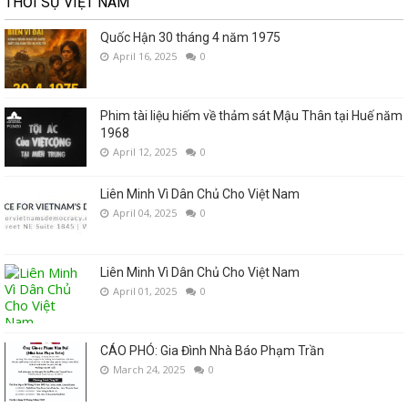
THỜI SỰ VIỆT NAM
Quốc Hận 30 tháng 4 năm 1975
April 16, 2025
0
Phim tài liệu hiếm về thảm sát Mậu Thân tại Huế năm
1968
April 12, 2025
0
Liên Minh Vì Dân Chủ Cho Việt Nam
April 04, 2025
0
Liên Minh Vì Dân Chủ Cho Việt Nam
April 01, 2025
0
CÁO PHÓ: Gia Đình Nhà Báo Phạm Trần
March 24, 2025
0