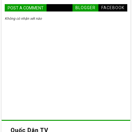
BLOGGER
FACEBOOK
POST A COMMENT
Không có nhận xét nào
Quốc Dân TV