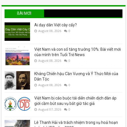
BÀI MỚI
Ai dạy dân Việt cày cấy?
August 08, 2026
0
Việt Nam và con số tăng trưởng 10%: Bài viết mới
của mình trên Tuổi Trẻ News
August 08, 2026
0
Kháng Chiến hậu Cần Vương và Ý Thức Mới của
Dân Tộc
August 08, 2026
0
Việt Nam bị cáo buộc tái diễn chiến dịch đàn áp
giới cầm bút sau vụ bắt giữ tác giả
August 07, 2026
0
Lê Thanh Hải và trách nhiệm trong vụ hoả hoạn