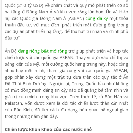
Quốc (210 tỷ USD) về phẩm chất và quy mô phát triển cơ sở
hạ tầng ở Đông Nam Á và khu vực rộng lớn hơn. Úc và Hiệp
hội các Quốc gia Đông Nam Á (ASEAN)
cũng đã ký
một thỏa
thuận đầu tư, với mục đích “phát triển một đường ống trong
các dự án phát triển hạ tầng, để thu hút tư nhân và chính phủ
đầu tư”.
Ấn Độ
đang riêng biệt mở rộng
trợ giúp phát triển và hợp tác
chiến lược với các quốc gia ASEAN. Thay vì dựa vào chỉ thị và
sáng kiến của Mỹ, mỗi cường quốc hạng trung này, hoặc cùng
nhau hay một mình, tham gia cùng với các quốc gia ASEAN,
góp phần xây dựng một trật tự dựa trên các quy tắc ở Ấn
Độ-Thái Bình Dương. Ngược lại, Trung Quốc hầu như không
có một đồng minh đáng tin cậy nào để quảng bá tầm nhìn và
giá trị của mình trong khu vực. Trên thực tế, cả Bắc Hàn và
Pakistan, vốn được xem là đối tác chiến lược thân cận nhất
của Bắc Kinh, đã tìm cách đa dạng hóa quan hệ ngoại giao
trong những năm gần đây.
Chiến lược khôn khéo của các nước nhỏ