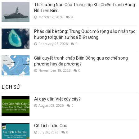
Thế Lưỡng Nan Của Trung Lập Khi Chiến Tranh Bùng
Nổ Trên Biển
March 12, 2026
0
Pháo đài bê tông: Trung Quốc mở rộng đảo nhân tạo
hướng tới quân sự hoá Biển Đông
February 05, 2026
0
Giải quyết tranh chấp Biển Đông qua cơ chế song
phương hay đa phương?
November 19, 2025
0
LỊCH SỬ
Ai dạy dân Việt cày cấy?
August 08, 2026
0
Cổ Tích Trầu Cau
July 26, 2026
0