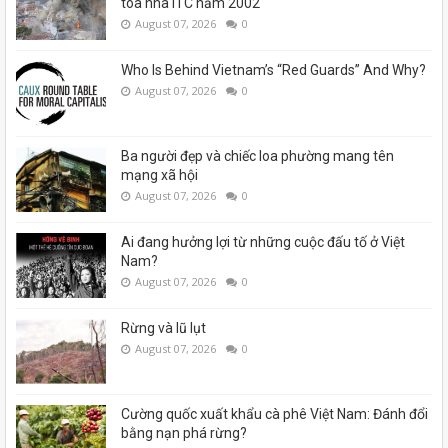
toà nhà ITC năm 2002
August 07, 2026
0
Who Is Behind Vietnam’s “Red Guards” And Why?
August 07, 2026
0
Ba người đẹp và chiếc loa phường mang tên
mạng xã hội
August 07, 2026
0
Ai đang hưởng lợi từ những cuộc đấu tố ở Việt
Nam?
August 07, 2026
0
Rừng và lũ lụt
August 07, 2026
0
Cường quốc xuất khẩu cà phê Việt Nam: Đánh đổi
bằng nạn phá rừng?