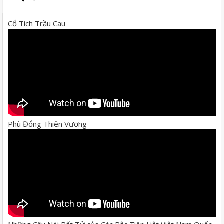
Cổ Tích Trầu Cau
Phù Đổng Thiên Vương