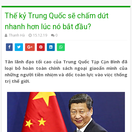
Thế kỷ Trung Quốc sẽ chấm dứt
nhanh hơn lúc nó bắt đầu?
Thanh Hà
15.12.19
0
T
ân lãnh đạo tối cao của Trung Quốc Tập Cận Bình đã
loại bỏ hoàn toàn chính sách ngoại giao
ẩn mình của
những người tiền nhiệm và dốc toàn lực vào việc
th
ống
trị thế giới.