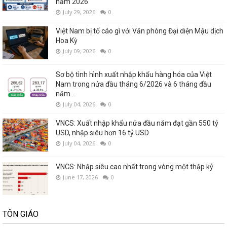
năm 2026
July 29, 2026
0
Việt Nam bị tố cáo gì với Văn phòng Đại diện Mậu dịch
Hoa Kỳ
July 09, 2026
0
Sơ bộ tình hình xuất nhập khẩu hàng hóa của Việt
Nam trong nửa đầu tháng 6/2026 và 6 tháng đầu
năm...
July 04, 2026
0
VNCS: Xuất nhập khẩu nửa đầu năm đạt gần 550 tỷ
USD, nhập siêu hơn 16 tỷ USD
July 04, 2026
0
VNCS: Nhập siêu cao nhất trong vòng một thập kỷ
June 17, 2026
0
TÔN GIÁO