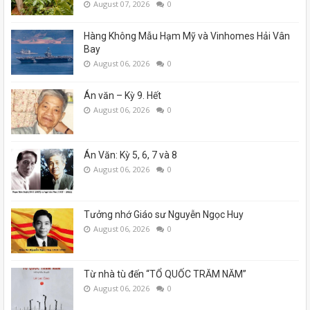
August 07, 2026
0
Hàng Không Mẫu Hạm Mỹ và Vinhomes Hải Vân
Bay
August 06, 2026
0
Án văn – Kỳ 9. Hết
August 06, 2026
0
Án Văn: Kỳ 5, 6, 7 và 8
August 06, 2026
0
Tưởng nhớ Giáo sư Nguyễn Ngọc Huy
August 06, 2026
0
Từ nhà tù đến “TỔ QUỐC TRĂM NĂM”
August 06, 2026
0