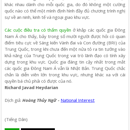
khác nhau dành cho mỗi quốc gia, do đó không một cường
quốc nào có thể một mình định hình đầy đủ chương trình nghị
sự về an ninh, kinh tế và ngoại giao khu vực.
Các cuộc điều tra có thẩm quyền
ở khắp các quốc gia Đông
Nam Á cho thấy, bảy trong số mười người được hỏi có quan
điểm tiêu cực về Sáng kiến Vành đai và Con đường (BRI) của
Trung Quốc, trong khi chưa đến một nửa tỏ ra tin tưởng vào
khả năng của Trung Quốc trong vai trò lãnh đạo có tính xây
dựng trong khu vực. Quốc gia đáng tin cậy nhất trong mắt
các quốc gia Đông Nam Á vẫn là Nhật Bản. Trung Quốc chắc
chắn là diễn viên lớn trong khu vực, nhưng khác xa với cái
quyền bá chủ phải có được của nó.
Richard Javad Heydarian
Dịch giả
:
Hoà
ng Thủy Ngữ
-
National Interest
(
Tiếng Dân)