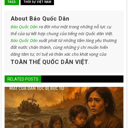
TAGS:
THỜI SỰ VIỆT NAM
About Báo Quốc Dân
Báo Quốc Dân
ra đời như một trong những nỗ lực cụ
thể của sự kết hợp chung của tiếng nói Quốc dân Việt.
Báo Quốc Dân
xuất phát từ những tấm lòng yêu thương
đất nước chân thành, cùng những ý chí muốn hiến
dâng tâm tư, trí tuệ và thân xác cho khát vọng của
TOÀN THỂ QUỐC DÂN VIỆT
.
RELATED POSTS