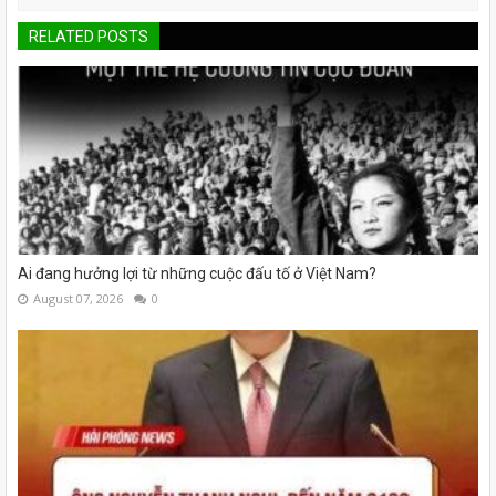
RELATED POSTS
Ai đang hưởng lợi từ những cuộc đấu tố ở Việt Nam?
August 07, 2026
0