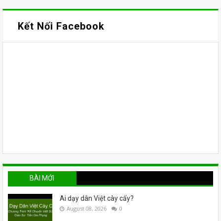
Kết Nối Facebook
BÀI MỚI
Ai dạy dân Việt cày cấy?
August 08, 2026
0