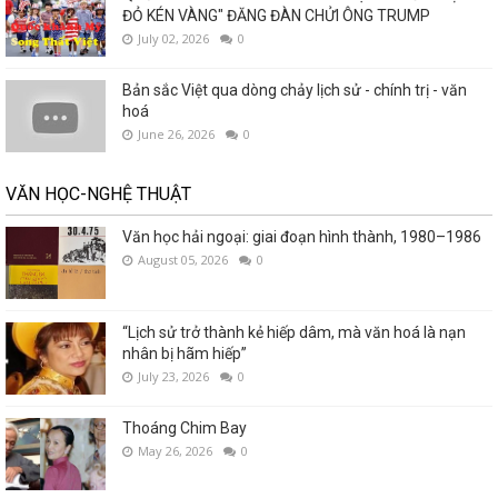
ĐỎ KÉN VÀNG" ĐĂNG ĐÀN CHỬI ÔNG TRUMP
July 02, 2026
0
Bản sắc Việt qua dòng chảy lịch sử - chính trị - văn
hoá
June 26, 2026
0
VĂN HỌC-NGHỆ THUẬT
Văn học hải ngoại: giai đoạn hình thành, 1980–1986
August 05, 2026
0
“Lịch sử trở thành kẻ hiếp dâm, mà văn hoá là nạn
nhân bị hãm hiếp”
July 23, 2026
0
Thoáng Chim Bay
May 26, 2026
0