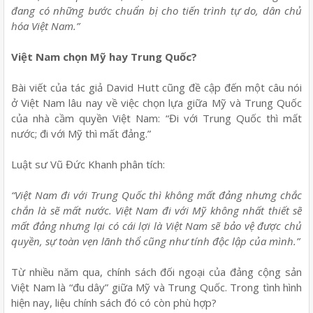
đang có những bước chuẩn bị cho tiến trình tự do, dân chủ
hóa Việt Nam.”
Việt Nam chọn Mỹ hay Trung Quốc?
Bài viết của tác giả David Hutt cũng đề cập đến một câu nói
ở Việt Nam lâu nay về việc chọn lựa giữa Mỹ và Trung Quốc
của nhà cầm quyền Việt Nam: “Đi với Trung Quốc thì mất
nước; đi với Mỹ thì mất đảng.”
Luật sư Vũ Đức Khanh phân tích:
“Việt Nam đi với Trung Quốc thì không mất đảng nhưng chắc
chắn là sẽ mất nước. Việt Nam đi với Mỹ không nhất thiết sẽ
mất đảng nhưng lại có cái lợi là
Việt Nam
sẽ bảo vệ được chủ
quyền, sự toàn vẹn lãnh thổ cũng như tính độc lập của mình.”
Từ nhiều năm qua, chính sách đối ngoại của đảng cộng sản
Việt Nam là “đu dây” giữa Mỹ và Trung Quốc. Trong tình hình
hiện nay, liệu chính sách đó có còn phù hợp?