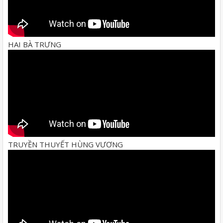
HAI BÀ TRƯNG
TRUYỀN THUYẾT HÙNG VƯƠNG