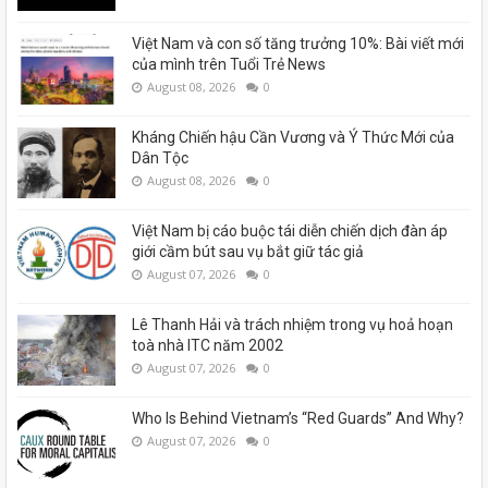
Việt Nam và con số tăng trưởng 10%: Bài viết mới
của mình trên Tuổi Trẻ News
August 08, 2026
0
Kháng Chiến hậu Cần Vương và Ý Thức Mới của
Dân Tộc
August 08, 2026
0
Việt Nam bị cáo buộc tái diễn chiến dịch đàn áp
giới cầm bút sau vụ bắt giữ tác giả
August 07, 2026
0
Lê Thanh Hải và trách nhiệm trong vụ hoả hoạn
toà nhà ITC năm 2002
August 07, 2026
0
Who Is Behind Vietnam’s “Red Guards” And Why?
August 07, 2026
0