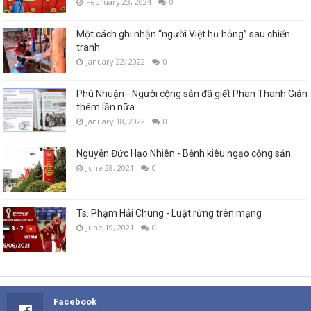
February 23, 2024
0
Một cách ghi nhận “người Việt hư hỏng” sau chiến
tranh
January 22, 2022
0
Phú Nhuận - Người cộng sản đã giết Phan Thanh Giản
thêm lần nữa
January 18, 2022
0
Nguyễn Đức Hạo Nhiên - Bệnh kiêu ngạo cộng sản
June 28, 2021
0
Ts. Phạm Hải Chung - Luật rừng trên mạng
June 19, 2021
0
Facebook