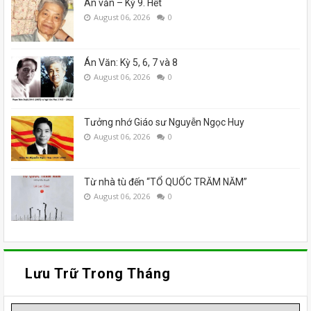
Án văn – Kỳ 9. Hết
August 06, 2026
0
Án Văn: Kỳ 5, 6, 7 và 8
August 06, 2026
0
Tưởng nhớ Giáo sư Nguyễn Ngọc Huy
August 06, 2026
0
Từ nhà tù đến “TỔ QUỐC TRĂM NĂM”
August 06, 2026
0
Lưu Trữ Trong Tháng