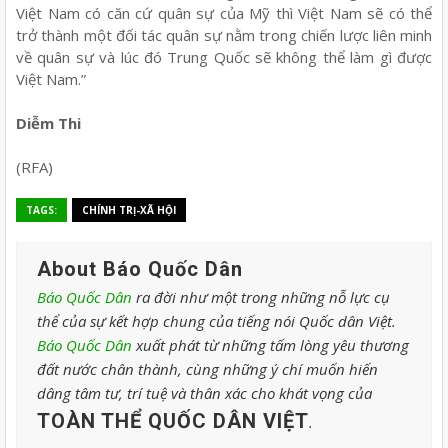
Việt Nam có căn cứ quân sự của Mỹ thì Việt Nam sẽ có thể
trở thành một đối tác quân sự nằm trong chiến lược liên minh
về quân sự và lúc đó Trung Quốc sẽ không thể làm gì được
Việt Nam.”
Diễm Thi
(RFA)
TAGS:
CHÍNH TRỊ-XÃ HỘI
About Báo Quốc Dân
Báo Quốc Dân
ra đời như một trong những nỗ lực cụ
thể của sự kết hợp chung của tiếng nói Quốc dân Việt.
Báo Quốc Dân
xuất phát từ những tấm lòng yêu thương
đất nước chân thành, cùng những ý chí muốn hiến
dâng tâm tư, trí tuệ và thân xác cho khát vọng của
TOÀN THỂ QUỐC DÂN VIỆT
.