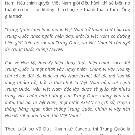
Nam. Nếu chính quyền Việt Nam giỏi điều hành thì sẽ biến nó
thành cơ hội, còn không thì cơ hội sẽ thành thách thức. Ông
giải thích:
“Trung Quốc luôn luôn muốn Việt Nam trở thành chư hầu của
Trung Quốc (theo nghĩa hiện đại). Một là Việt Nam có đường
biên giới trên bộ sát với Trung Quốc, và Việt Nam là cửa ngõ
để Trung Quốc xuống ASEAN.
Còn về Hoa Kỳ, Hoa Kỳ hiện đang thực hiện chính sách đặt
Trung Quốc là một nhân vậy nguy hiểm. Chính vì vậy Hoa Kỳ
cần có các đối tác khác và Việt Nam là một đối tác mà Hoa Kỳ
đang nhắm tới, bởi vì thứ nhất là Việt Nam nằm sát cạnh
Trung Quốc. Nếu Việt Nam độc lập được sẽ giúp rất nhiều
trong việc chặn ảnh hưởng của Trung Quốc xuống khu vực
dưới; thứ hai là Việt Nam, một nước ASEAN có lịch sử, truyền
thống hàng ngàn năm chống Trung Quốc. Chính vì vậy nên
Hoa Kỳ rất muốn tranh thủ Việt Nam.”
Theo Luật sư Vũ Đức Khanh từ Canada, thì Trung Quốc là