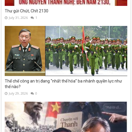
Thư gửi Chút, Chít 2130
July 31, 2026
1
Thể chế công an trị đang “nhất thể hóa” ba nhánh quyền lực như
thế nào?
July 29, 2026
0