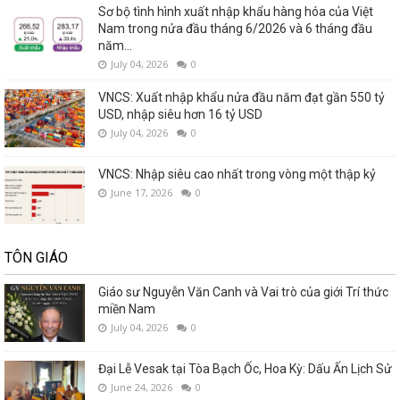
Sơ bộ tình hình xuất nhập khẩu hàng hóa của Việt
Nam trong nửa đầu tháng 6/2026 và 6 tháng đầu
năm...
July 04, 2026
0
VNCS: Xuất nhập khẩu nửa đầu năm đạt gần 550 tỷ
USD, nhập siêu hơn 16 tỷ USD
July 04, 2026
0
VNCS: Nhập siêu cao nhất trong vòng một thập kỷ
June 17, 2026
0
TÔN GIÁO
Giáo sư Nguyễn Văn Canh và Vai trò của giới Trí thức
miền Nam
July 04, 2026
0
Đại Lễ Vesak tại Tòa Bạch Ốc, Hoa Kỳ: Dấu Ấn Lịch Sử
June 24, 2026
0