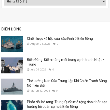
BIỂN ĐÔNG
Chiến lược kế tiếp của Bắc Kinh ở Biển Đông
August 04, 2026
0
Biển Đông: Điểm nóng mới trong cạnh tranh Nhật –
Trung
July 06, 2026
0
Thế Lưỡng Nan Của Trung Lập Khi Chiến Tranh Bùng
Nổ Trên Biển
March 12, 2026
0
Pháo đài bê tông: Trung Quốc mở rộng đảo nhân tạo
hướng tới quân sự hoá Biển Đông