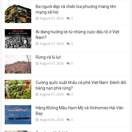
Ba người đẹp và chiếc loa phường mang tên
mạng xã hội
August 07, 2026
0
Ai đang hưởng lợi từ những cuộc đấu tố ở Việt
Nam?
August 07, 2026
0
Rừng và lũ lụt
August 07, 2026
0
Cường quốc xuất khẩu cà phê Việt Nam: Đánh đổi
bằng nạn phá rừng?
August 07, 2026
0
Hàng Không Mẫu Hạm Mỹ và Vinhomes Hải Vân
Bay
August 06, 2026
0