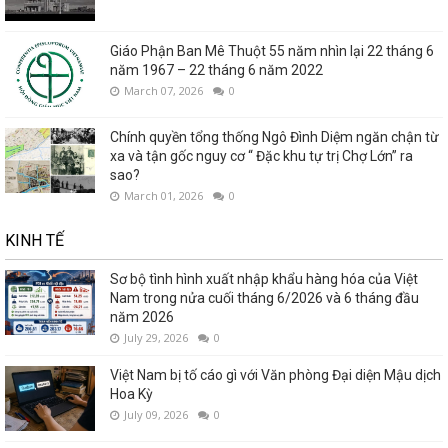
Giáo Phận Ban Mê Thuột 55 năm nhìn lại 22 tháng 6
năm 1967 – 22 tháng 6 năm 2022
March 07, 2026
0
Chính quyền tổng thống Ngô Đình Diệm ngăn chận từ
xa và tận gốc nguy cơ “ Đặc khu tự trị Chợ Lớn” ra
sao?
March 01, 2026
0
KINH TẾ
Sơ bộ tình hình xuất nhập khẩu hàng hóa của Việt
Nam trong nửa cuối tháng 6/2026 và 6 tháng đầu
năm 2026
July 29, 2026
0
Việt Nam bị tố cáo gì với Văn phòng Đại diện Mậu dịch
Hoa Kỳ
July 09, 2026
0