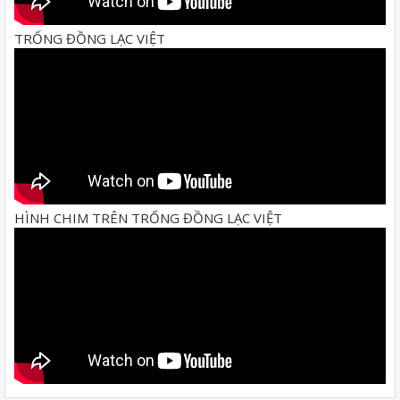
TRỐNG ĐỒNG LẠC VIỆT
HÌNH CHIM TRÊN TRỐNG ĐỒNG LẠC VIỆT