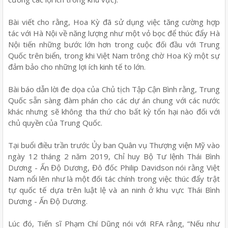
Bài viết cho rằng, Hoa Kỳ đã sử dụng việc tăng cường hợp
tác với Hà Nội về năng lượng như một vỏ bọc để thúc đẩy Hà
Nội tiến những bước lớn hơn trong cuộc đối đầu với Trung
Quốc trên biển, trong khi Việt Nam trông chờ Hoa Kỳ một sự
đảm bảo cho những lợi ích kinh tế to lớn.
Bài báo dẫn lời đe dọa của Chủ tịch Tập Cận Bình rằng, Trung
Quốc sẵn sàng đàm phán cho các dự án chung với các nước
khác nhưng sẽ không tha thứ cho bất kỳ tổn hại nào đối với
chủ quyền của Trung Quốc.
Tại buổi điều trần trước Ủy ban Quân vụ Thượng viện Mỹ vào
ngày 12 tháng 2 năm 2019, Chỉ huy Bộ Tư lệnh Thái Bình
Dương - Ấn Độ Dương, Đô đốc Philip Davidson nói rằng Việt
Nam nổi lên như là một đối tác chính trong việc thúc đẩy trật
tự quốc tế dựa trên luật lệ và an ninh ở khu vực Thái Bình
Dương - Ấn Độ Dương.
Lúc đó, Tiến sĩ Phạm Chí Dũng nói với RFA rằng, “Nếu như