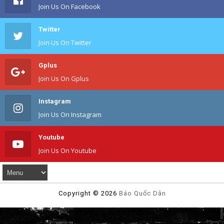
Join Us On Facebook
Twitter
Join Us On Twitter
Gplus
Join Us On Gplus
Instagram
Join Us On Instagram
Youtube
Join Us On Youtube
Copyright ©
2026
Báo Quốc Dân