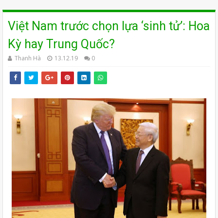
Việt Nam trước chọn lựa ‘sinh tử’: Hoa
Kỳ hay Trung Quốc?
Thanh Hà
13.12.19
0