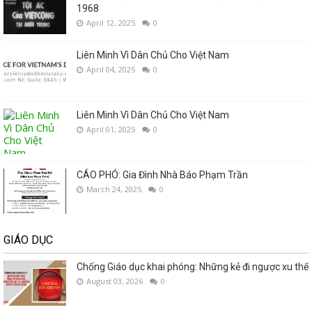
1968
April 12, 2025
0
Liên Minh Vì Dân Chủ Cho Việt Nam
April 04, 2025
0
Liên Minh Vì Dân Chủ Cho Việt Nam
April 01, 2025
0
CÁO PHÓ: Gia Đình Nhà Báo Phạm Trần
March 24, 2025
0
GIÁO DỤC
Chống Giáo dục khai phóng: Những kẻ đi ngược xu thế
August 03, 2026
0