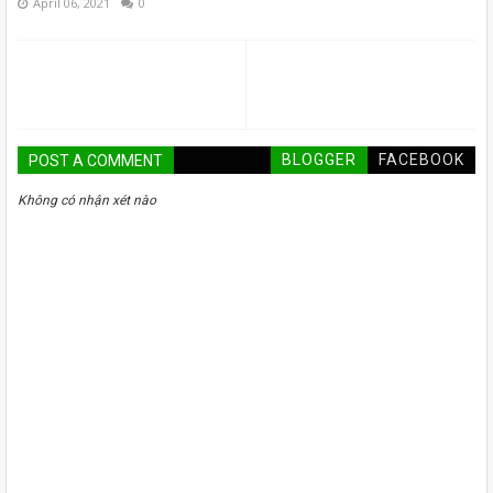
April 06, 2021
0
BLOGGER
FACEBOOK
POST A COMMENT
Không có nhận xét nào