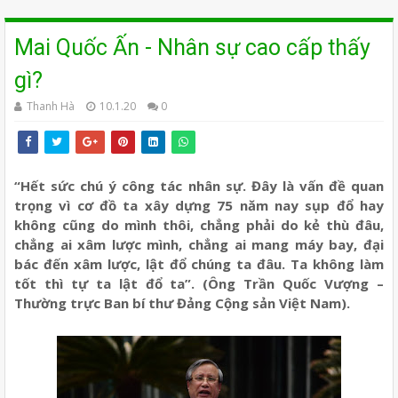
Mai Quốc Ấn - Nhân sự cao cấp thấy
gì?
Thanh Hà
10.1.20
0
“Hết sức chú ý công tác nhân sự. Đây là vấn đề quan
trọng vì cơ đồ ta xây dựng 75 năm nay sụp đổ hay
không cũng do mình thôi, chẳng phải do kẻ thù đâu,
chẳng ai xâm lược mình, chẳng ai mang máy bay, đại
bác đến xâm lược, lật đổ chúng ta đâu. Ta không làm
tốt thì tự ta lật đổ ta”. (Ông Trần Quốc Vượng –
Thường trực Ban bí thư Đảng Cộng sản Việt Nam).