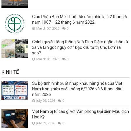
Giáo Phận Ban Mê Thuột 55 năm nhìn lại 22 tháng 6
năm 1967 – 22 tháng 6 năm 2022
March 07, 2026
0
Chính quyền tổng thống Ngô Đình Diệm ngăn chận từ
xa và tận gốc nguy cơ “ Đặc khu tự trị Chợ Lớn” ra
sao?
March 01, 2026
0
KINH TẾ
Sơ bộ tình hình xuất nhập khẩu hàng hóa của Việt
Nam trong nửa cuối tháng 6/2026 và 6 tháng đầu
năm 2026
July 29, 2026
0
Việt Nam bị tố cáo gì với Văn phòng Đại diện Mậu dịch
Hoa Kỳ
July 09, 2026
0