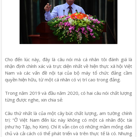
Cho đến lúc này, đây là câu nói mà cá nhân tôi đánh giá là
nhận định chính xác và trực diện nhất về hiện thực xã hội Việt
Nam và các vấn đề nội tại của bộ máy tổ chức đảng cầm
quyền hiện hữu, từ một cá nhân có vị trí cao trong đảng.
Trong năm 2019 và đầu năm 2020, có hai câu nói chất lượng
từng được nghe, xin chia sẻ:
Câu thứ nhất là của một cây bút chất lượng, am tường chính
trị: “Ở Việt Nam đến lúc này không có một cá nhân độc tài
(như họ Tập, họ Kim). Chí ít vẫn còn có những mầm mống dân
chủ và cải cách có thể phát triển và trên thực tế là có. Nhưng