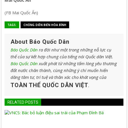
(FB Mai Quốc Ấn)
TAGS:
CHỐNG DIỄN BIẾN HÒA BÌNH
About Báo Quốc Dân
Báo Quốc Dân
ra đời như một trong những nỗ lực cụ
thể của sự kết hợp chung của tiếng nói Quốc dân Việt.
Báo Quốc Dân
xuất phát từ những tấm lòng yêu thương
đất nước chân thành, cùng những ý chí muốn hiến
dâng tâm tư, trí tuệ và thân xác cho khát vọng của
TOÀN THỂ QUỐC DÂN VIỆT
.
RELATED POSTS