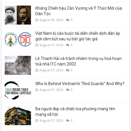
Kháng Chiến hậu Cần Vương và Ý Thức Mới của
Dân Tộc
August 08, 2026
0
Việt Nam bị cáo buộc tái diễn chiến dịch đàn áp
giới cầm bút sau vụ bắt giữ tác giả
August 07, 2026
0
Lê Thanh Hải và trách nhiệm trong vụ hoả hoạn
toà nhà ITC năm 2002
August 07, 2026
0
Who Is Behind Vietnam’s “Red Guards” And Why?
August 07, 2026
0
Ba người đẹp và chiếc loa phường mang tên
mạng xã hội
August 07, 2026
0