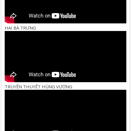
HAI BÀ TRƯNG
TRUYỀN THUYẾT HÙNG VƯƠNG