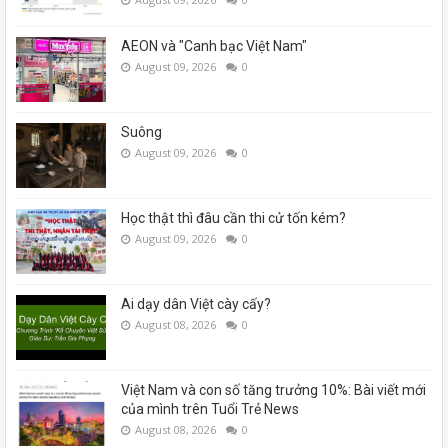
AEON và "Canh bạc Việt Nam"
August 09, 2026
0
Suông
August 09, 2026
0
Học thật thì đâu cần thi cử tốn kém?
August 09, 2026
0
Ai dạy dân Việt cày cấy?
August 08, 2026
0
Việt Nam và con số tăng trưởng 10%: Bài viết mới
của mình trên Tuổi Trẻ News
August 08, 2026
0