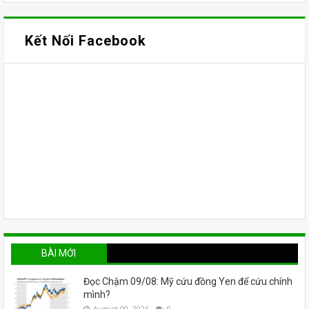
Kết Nối Facebook
BÀI MỚI
Đọc Chậm 09/08: Mỹ cứu đồng Yen để cứu chính
mình?
August 09, 2026
0