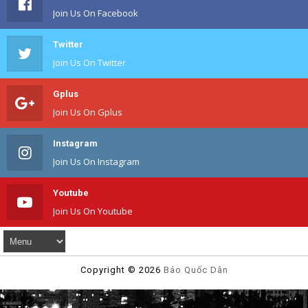
Join Us On Facebook
Twitter
Join Us On Twitter
Gplus
Join Us On Gplus
Instagram
Join Us On Instagram
Youtube
Join Us On Youtube
Copyright ©
2026
Báo Quốc Dân