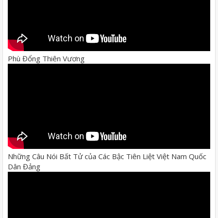
Phù Đổng Thiên Vương
Những Câu Nói Bất Tử của Các Bậc Tiên Liệt Việt Nam Quốc
Dân Đảng