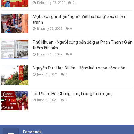
February 23, 2024
0
Một cách ghi nhận “người Việt hư hỏng” sau chiến
tranh
January 22, 2022
0
Phú Nhuận - Người cộng sản đã giết Phan Thanh Giản
thêm lần nữa
January 18, 2022
0
Nguyễn Đức Hạo Nhiên - Bệnh kiêu ngạo cộng sản
June 28, 2021
0
Ts. Phạm Hải Chung - Luật rừng trên mạng
June 19, 2021
0
Facebook