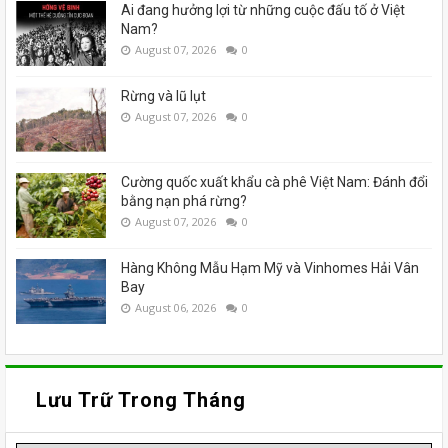
Ai đang hưởng lợi từ những cuộc đấu tố ở Việt
Nam?
August 07, 2026
0
Rừng và lũ lụt
August 07, 2026
0
Cường quốc xuất khẩu cà phê Việt Nam: Đánh đổi
bằng nạn phá rừng?
August 07, 2026
0
Hàng Không Mẫu Hạm Mỹ và Vinhomes Hải Vân
Bay
August 06, 2026
0
Lưu Trữ Trong Tháng