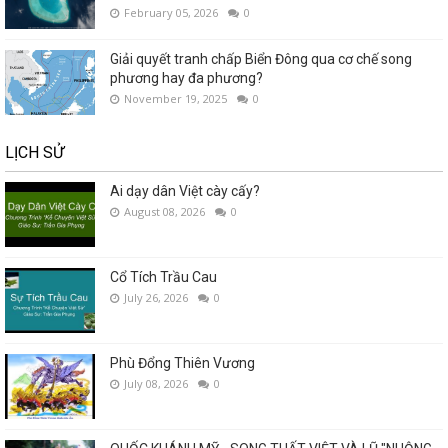
February 05, 2026
0
Giải quyết tranh chấp Biển Đông qua cơ chế song
phương hay đa phương?
November 19, 2025
0
LỊCH SỬ
Ai dạy dân Việt cày cấy?
August 08, 2026
0
Cổ Tích Trầu Cau
July 26, 2026
0
Phù Đổng Thiên Vương
July 08, 2026
0