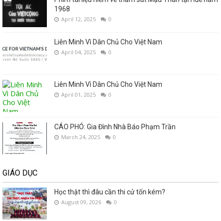
1968
April 12, 2025
0
Liên Minh Vì Dân Chủ Cho Việt Nam
April 04, 2025
0
Liên Minh Vì Dân Chủ Cho Việt Nam
April 01, 2025
0
CÁO PHÓ: Gia Đình Nhà Báo Phạm Trần
March 24, 2025
0
GIÁO DỤC
Học thật thì đâu cần thi cử tốn kém?
August 09, 2026
0