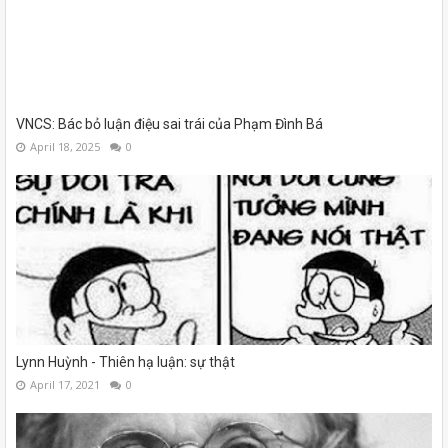
VNCS: Bác bỏ luận điệu sai trái của Phạm Đình Bá
April 18, 2025
0
Lynn Huỳnh - Thiên hạ luận: sự thật
April 17, 2021
0