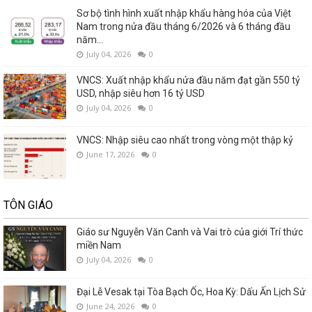
Sơ bộ tình hình xuất nhập khẩu hàng hóa của Việt
Nam trong nửa đầu tháng 6/2026 và 6 tháng đầu
năm...
July 04, 2026
0
VNCS: Xuất nhập khẩu nửa đầu năm đạt gần 550 tỷ
USD, nhập siêu hơn 16 tỷ USD
July 04, 2026
0
VNCS: Nhập siêu cao nhất trong vòng một thập kỷ
June 17, 2026
0
TÔN GIÁO
Giáo sư Nguyễn Văn Canh và Vai trò của giới Trí thức
miền Nam
July 04, 2026
0
Đại Lễ Vesak tại Tòa Bạch Ốc, Hoa Kỳ: Dấu Ấn Lịch Sử
June 24, 2026
0