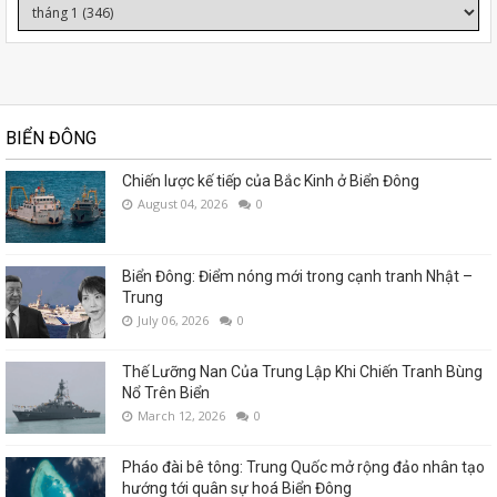
BIỂN ĐÔNG
Chiến lược kế tiếp của Bắc Kinh ở Biển Đông
August 04, 2026
0
Biển Đông: Điểm nóng mới trong cạnh tranh Nhật –
Trung
July 06, 2026
0
Thế Lưỡng Nan Của Trung Lập Khi Chiến Tranh Bùng
Nổ Trên Biển
March 12, 2026
0
Pháo đài bê tông: Trung Quốc mở rộng đảo nhân tạo
hướng tới quân sự hoá Biển Đông