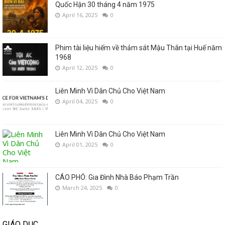
Quốc Hận 30 tháng 4 năm 1975
April 16, 2025
0
Phim tài liệu hiếm về thảm sát Mậu Thân tại Huế năm
1968
April 12, 2025
0
Liên Minh Vì Dân Chủ Cho Việt Nam
April 04, 2025
0
Liên Minh Vì Dân Chủ Cho Việt Nam
April 01, 2025
0
CÁO PHÓ: Gia Đình Nhà Báo Phạm Trần
March 24, 2025
0
GIÁO DỤC