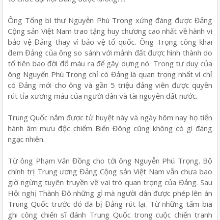
Ông Tổng bí thư Nguyễn Phú Trọng xứng đáng được Đảng
Cộng sản Việt Nam trao tặng huy chương cao nhất về hành vi
bảo vệ Đảng thay vì bảo vệ tổ quốc. Ông Trọng công khai
đem Đảng của ông so sánh với mảnh đất được hình thành do
tổ tiên bao đời đổ máu ra để gây dựng nó. Trong tư duy của
ông Nguyển Phú Trọng chỉ có Đảng là quan trọng nhất vì chỉ
có Đảng mới cho ông và gần 5 triệu đảng viên được quyền
rút tỉa xương máu của người dân và tài nguyên đất nước.
Trung Quốc nắm được tử huyệt này và ngày hôm nay họ tiến
hành âm mưu độc chiếm Biển Đông cũng không có gì đáng
ngạc nhiên.
Từ ông Phạm Văn Đồng cho tới ông Nguyễn Phú Trọng, Bộ
chính trị Trung ương Đảng Cộng sản Việt Nam vẫn chưa bao
giờ ngừng tuyên truyền về vai trò quan trọng của Đảng. Sau
Hội nghị Thành Đô những gì mà người dân được phép lên án
Trung Quốc trước đó đã bị Đảng rút lại. Từ những tấm bia
ghi công chiến sĩ đánh Trung Quốc trong cuộc chiến tranh