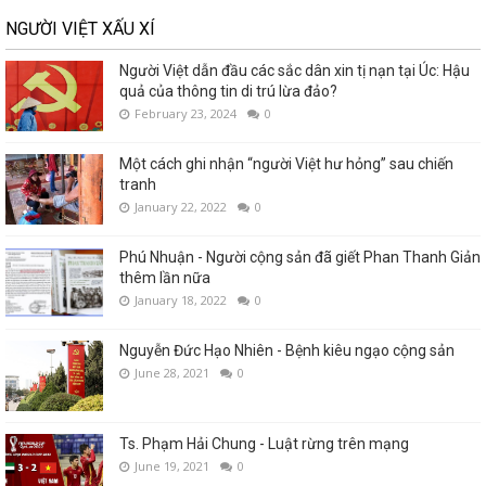
NGƯỜI VIỆT XẤU XÍ
Người Việt dẫn đầu các sắc dân xin tị nạn tại Úc: Hậu
quả của thông tin di trú lừa đảo?
February 23, 2024
0
Một cách ghi nhận “người Việt hư hỏng” sau chiến
tranh
January 22, 2022
0
Phú Nhuận - Người cộng sản đã giết Phan Thanh Giản
thêm lần nữa
January 18, 2022
0
Nguyễn Đức Hạo Nhiên - Bệnh kiêu ngạo cộng sản
June 28, 2021
0
Ts. Phạm Hải Chung - Luật rừng trên mạng
June 19, 2021
0