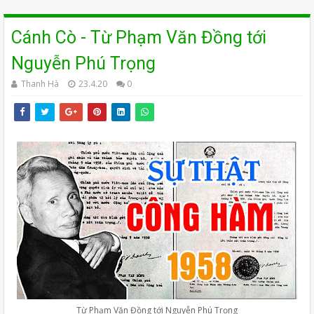
Cánh Cò - Từ Phạm Văn Đồng tới
Nguyễn Phú Trọng
Thanh Hà
23.4.20
0
Từ Phạm Văn Đồng tới Nguyễn Phú Trọng