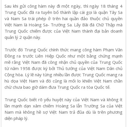
Sau khi gửi công hàm này đi một ngày, thì ngày 18 tháng 4
Trung Quốc đã ra tuyên bố thành lập cái gọi là quận Tây Sa
và Nam Sa trái phép ở trên hai quần đảo thuộc chủ quyền
Việt Nam là Hoàng Sa- Trường Sa. Lấy Bãi đá Chữ Thập mà
Trung Quốc chiếm được của Việt Nam thành đại bản doanh
quản lý 2 quận này.
Trước đó Trung Quốc chính thức mang công hàm Phạm Văn
Đồng ra trước Liên Hiệp Quốc như một bằng chứng mạnh
mẽ rằng Việt Nam đã công nhận chủ quyền của Trung Quốc
từ năm 1958 được ký bởi Thủ tướng của Việt Nam Dân chủ
Cộng hòa. Lý lẽ này từng nhiều lần được Trung Quốc mang ra
hù dọa Việt Nam và đó cũng là mối lo khiến Việt Nam chần
chừ chưa bao giờ dám đưa Trung Quốc ra tòa Quốc tế.
Trung Quốc biết rõ yếu huyệt này của Việt Nam và không ít
lần mạnh dạn xâm chiếm Hoàng Sa lẫn Trường Sa của Việt
Nam mà không hề sợ Việt Nam trả đũa dù là trên phương
diện pháp lý.