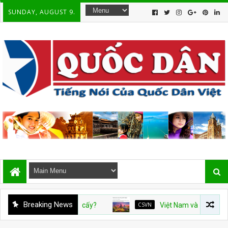
SUNDAY, AUGUST 9.
Breaking News
CSVN
Việt Nam và con số tăng trưởng 