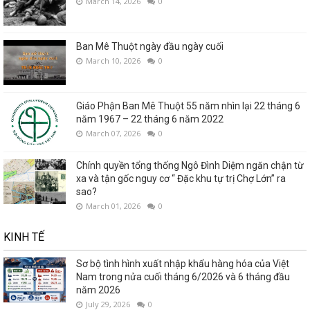
March 14, 2026
0
Ban Mê Thuột ngày đầu ngày cuối
March 10, 2026
0
Giáo Phận Ban Mê Thuột 55 năm nhìn lại 22 tháng 6
năm 1967 – 22 tháng 6 năm 2022
March 07, 2026
0
Chính quyền tổng thống Ngô Đình Diệm ngăn chận từ
xa và tận gốc nguy cơ “ Đặc khu tự trị Chợ Lớn” ra
sao?
March 01, 2026
0
KINH TẾ
Sơ bộ tình hình xuất nhập khẩu hàng hóa của Việt
Nam trong nửa cuối tháng 6/2026 và 6 tháng đầu
năm 2026
July 29, 2026
0