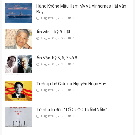
Hàng Không Mẫu Hạm Mỹ và Vinhomes Hải Vân
Bay
August 06, 2026
0
Án văn – Kỳ 9. Hết
August 06, 2026
0
Án Văn: Kỳ 5, 6, 7 và 8
August 06, 2026
0
Tưởng nhớ Giáo sư Nguyễn Ngọc Huy
August 06, 2026
0
Từ nhà tù đến “TỔ QUỐC TRĂM NĂM”
August 06, 2026
0