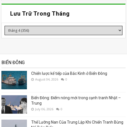
Lưu Trữ Trong Tháng
BIỂN ĐÔNG
Chiến lược kế tiếp của Bắc Kinh ở Biển Đông
August 04, 2026
0
Biển Đông: Điểm nóng mới trong cạnh tranh Nhật –
Trung
July 06, 2026
0
Thế Lưỡng Nan Của Trung Lập Khi Chiến Tranh Bùng