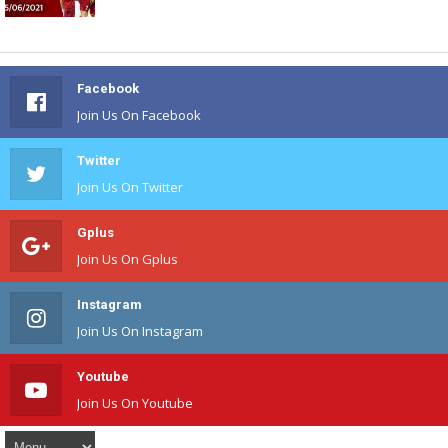
Facebook
Join Us On Facebook
Twitter
Join Us On Twitter
Gplus
Join Us On Gplus
Instagram
Join Us On Instagram
Youtube
Join Us On Youtube