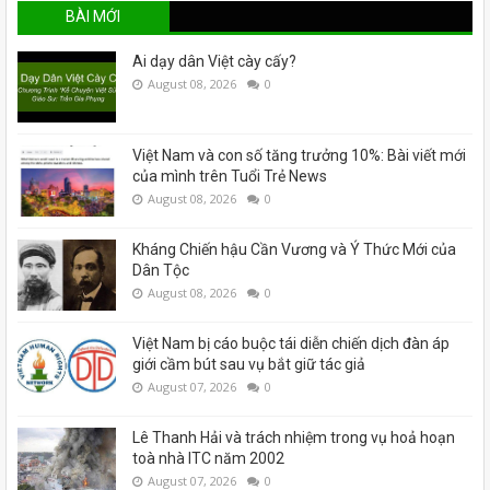
BÀI MỚI
Ai dạy dân Việt cày cấy?
August 08, 2026
0
Việt Nam và con số tăng trưởng 10%: Bài viết mới
của mình trên Tuổi Trẻ News
August 08, 2026
0
Kháng Chiến hậu Cần Vương và Ý Thức Mới của
Dân Tộc
August 08, 2026
0
Việt Nam bị cáo buộc tái diễn chiến dịch đàn áp
giới cầm bút sau vụ bắt giữ tác giả
August 07, 2026
0
Lê Thanh Hải và trách nhiệm trong vụ hoả hoạn
toà nhà ITC năm 2002
August 07, 2026
0