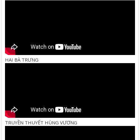
HAI BÀ TRƯNG
TRUYỀN THUYẾT HÙNG VƯƠNG