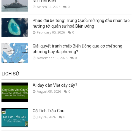
Nổ Trên Biển
March 12, 2026
0
Pháo đài bê tông: Trung Quốc mở rộng đảo nhân tạo
hướng tới quân sự hoá Biển Đông
February 05, 2026
0
Giải quyết tranh chấp Biển Đông qua cơ chế song
phương hay đa phương?
November 19, 2025
0
LỊCH SỬ
Ai dạy dân Việt cày cấy?
August 08, 2026
0
Cổ Tích Trầu Cau
July 26, 2026
0