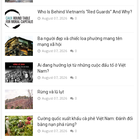
Who Is Behind Vietnam’s “Red Guards” And Why?
August 07, 2026
0
Ba người đẹp và chiếc loa phường mang tên
mạng xã hội
August 07, 2026
0
Ai đang hưởng lợi từ những cuộc đấu tố ở Việt
Nam?
August 07, 2026
0
Rừng và lũ lụt
August 07, 2026
0
Cường quốc xuất khẩu cà phê Việt Nam: Đánh đổi
bằng nạn phá rừng?
August 07, 2026
0