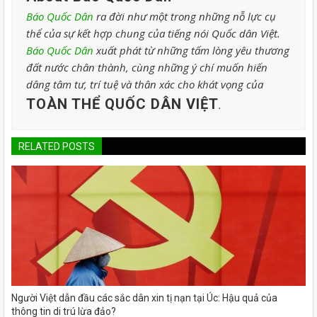
Báo Quốc Dân
ra đời như một trong những nỗ lực cụ
thể của sự kết hợp chung của tiếng nói Quốc dân Việt.
Báo Quốc Dân
xuất phát từ những tấm lòng yêu thương
đất nước chân thành, cùng những ý chí muốn hiến
dâng tâm tư, trí tuệ và thân xác cho khát vọng của
TOÀN THỂ QUỐC DÂN VIỆT
.
RELATED POSTS
Người Việt dẫn đầu các sắc dân xin tị nạn tại Úc: Hậu quả của
thông tin di trú lừa đảo?