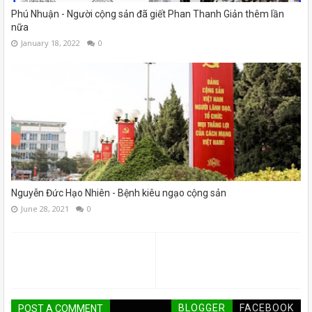
Phú Nhuận - Người cộng sản đã giết Phan Thanh Giản thêm lần
nữa
January 18, 2022
0
Nguyễn Đức Hạo Nhiên - Bệnh kiêu ngạo cộng sản
June 28, 2021
0
BLOGGER
FACEBOOK
POST A COMMENT