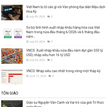
Việt Nam bị tố cáo gì với Văn phòng Đại diện Mậu dịch
Hoa Kỳ
July 09, 2026
0
Sơ bộ tình hình xuất nhập khẩu hàng hóa của Việt
Nam trong nửa đầu tháng 6/2026 và 6 tháng đầu
năm...
July 04, 2026
0
VNCS: Xuất nhập khẩu nửa đầu năm đạt gần 550 tỷ
USD, nhập siêu hơn 16 tỷ USD
July 04, 2026
0
VNCS: Nhập siêu cao nhất trong vòng một thập kỷ
June 17, 2026
0
TÔN GIÁO
Giáo sư Nguyễn Văn Canh và Vai trò của giới Trí thức