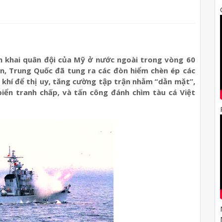
ển khai quân đội của Mỹ ở nước ngoài trong vòng 60
án, Trung Quốc đã tung ra các đòn hiểm chèn ép các
ũ khí để thị uy, tăng cường tập trận nhằm “dằn mặt”,
biển tranh chấp, và tấn công đánh chìm tàu cá Việt