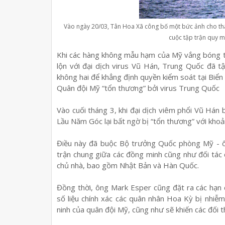
Vào ngày 20/03, Tân Hoa Xã công bố một bức ảnh cho thấ
cuộc tập trận quy m
Khi các hàng không mẫu hạm của Mỹ vắng bóng t
lộn với đại dịch virus Vũ Hán, Trung Quốc đã 
không hai để khẳng định quyền kiểm soát tại Biển
Quân đội Mỹ “tổn thương” bởi virus Trung Quốc
Vào cuối tháng 3, khi đại dịch viêm phổi Vũ Hán 
Lầu Năm Góc lại bất ngờ bị “tổn thương” với khoả
Điều này đã buộc Bộ trưởng Quốc phòng Mỹ - ô
trận chung giữa các đồng minh cũng như đối tác 
chủ nhà, bao gồm Nhật Bản và Hàn Quốc.
Đồng thời, ông Mark Esper cũng đặt ra các hạn 
số liệu chính xác các quân nhân Hoa Kỳ bị nhiễm
ninh của quân đội Mỹ, cũng như sẽ khiến các đối th