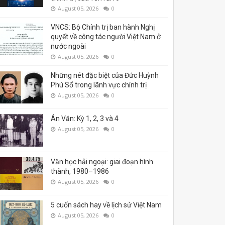
August 05, 2026
0
VNCS: Bộ Chính trị ban hành Nghị
quyết về công tác người Việt Nam ở
nước ngoài
August 05, 2026
0
Những nét đặc biệt của Đức Huỳnh
Phú Sổ trong lãnh vực chính trị
August 05, 2026
0
Án Văn: Kỳ 1, 2, 3 và 4
August 05, 2026
0
Văn học hải ngoại: giai đoạn hình
thành, 1980–1986
August 05, 2026
0
5 cuốn sách hay về lịch sử Việt Nam
August 05, 2026
0