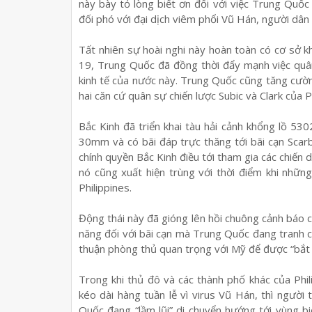
này bày tỏ lòng biết ơn đối với việc Trung Quốc
đối phó với đại dịch viêm phổi Vũ Hán, người dân 
Tất nhiên sự hoài nghi này hoàn toàn có cơ sở khi
19, Trung Quốc đã đồng thời đẩy mạnh việc quâ
kinh tế của nước này. Trung Quốc cũng tăng cườ
hai căn cứ quân sự chiến lược Subic và Clark của Ph
Bắc Kinh đã triển khai tàu hải cảnh khổng lồ 53
30mm và có bãi đáp trực thăng tới bãi cạn Scar
chính quyền Bắc Kinh điều tới tham gia các chiến 
nó cũng xuất hiện trùng với thời điểm khi nhữn
Philippines.
Động thái này đã gióng lên hồi chuông cảnh báo ch
năng đối với bãi cạn mà Trung Quốc đang tranh 
thuận phòng thủ quan trọng với Mỹ để được “bắt 
Trong khi thủ đô và các thành phố khác của Phi
kéo dài hàng tuần lễ vì virus Vũ Hán, thì người
Quốc đang “lầm lũi” di chuyển hướng tới vùng b