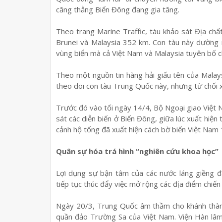
căng thẳng Biển Đông đang gia tăng.
Theo trang Marine Traffic, tàu khảo sát Địa ch
Brunei và Malaysia 352 km. Con tàu này dường 
vùng biển mà cả Việt Nam và Malaysia tuyên bố c
Theo một nguồn tin hàng hải giấu tên của Malay
theo dõi con tàu Trung Quốc này, nhưng từ chối xá
Trước đó vào tối ngày 14/4, Bộ Ngoại giao Việt 
sát các diễn biến ở Biển Đông, giữa lúc xuất hiệ
cảnh hộ tống đã xuất hiện cách bờ biển Việt Nam 
Quân sự hóa trá hình “nghiên cứu khoa học”
Lợi dụng sự bận tâm của các nước láng giềng đ
tiếp tục thúc đẩy việc mở rộng các địa điểm chiến
Ngày 20/3, Trung Quốc âm thầm cho khánh thàn
quần đảo Trường Sa của Việt Nam. Viện Hàn lâm 