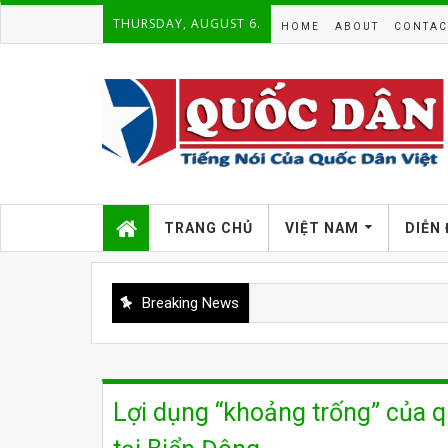
THURSDAY, AUGUST 6.
HOME
ABOUT
CONTAC
TRANG CHỦ
VIỆT NAM
DIỄN
Breaking News
Lợi dụng “khoảng trống” của 