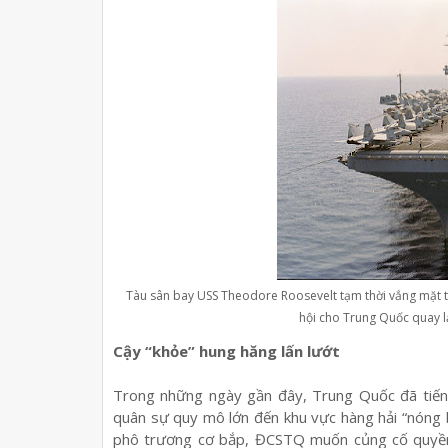
Tàu sân bay USS Theodore Roosevelt tạm thời vắng mặt tạ
hội cho Trung Quốc quay lạ
Cậy “khỏe” hung hăng lấn lướt
Trong những ngày gần đây, Trung Quốc đã tiến h
quân sự quy mô lớn đến khu vực hàng hải “nóng 
phô trương cơ bắp, ĐCSTQ muốn củng cố quyền 