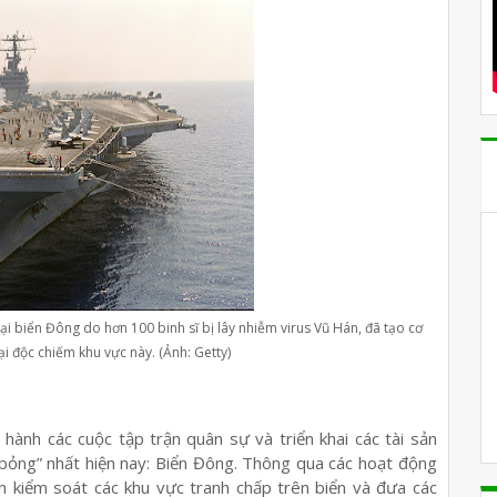
i biển Đông do hơn 100 binh sĩ bị lây nhiễm virus Vũ Hán, đã tạo cơ
i độc chiếm khu vực này. (Ảnh: Getty)
ành các cuộc tập trận quân sự và triển khai các tài sản
bỏng” nhất hiện nay: Biển Đông. Thông qua các hoạt động
kiểm soát các khu vực tranh chấp trên biển và đưa các