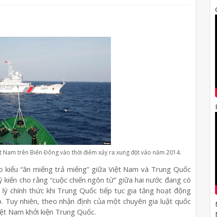
iệt Nam trên Biển Đông vào thời điểm xảy ra xung đột vào năm 2014.
eo kiểu “ăn miếng trả miếng” giữa Việt Nam và Trung Quốc
 kiến cho rằng “cuộc chiến ngôn từ” giữa hai nước đang có
 lý chính thức khi Trung Quốc tiếp tục gia tăng hoạt động
. Tuy nhiên, theo nhận định của một chuyên gia luật quốc
Việt Nam khởi kiện Trung Quốc.