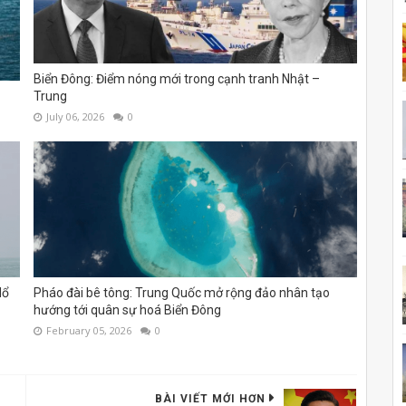
Biển Đông: Điểm nóng mới trong cạnh tranh Nhật –
Trung
July 06, 2026
0
Nổ
Pháo đài bê tông: Trung Quốc mở rộng đảo nhân tạo
hướng tới quân sự hoá Biển Đông
February 05, 2026
0
BÀI VIẾT MỚI HƠN