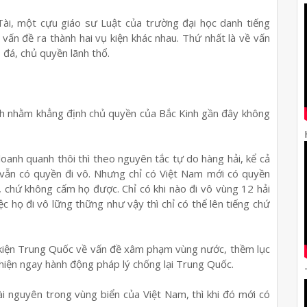
 Tài, một cựu giáo sư Luật của trường đại học danh tiếng
vấn đề ra thành hai vụ kiện khác nhau. Thứ nhất là về vấn
 đá, chủ quyền lãnh thổ.
ch nhằm khẳng định chủ quyền của Bắc Kinh gần đây không
loanh quanh thôi thì theo nguyên tắc tự do hàng hải, kể cả
 vẫn có quyền đi vô. Nhưng chỉ có Việt Nam mới có quyền
, chứ không cấm họ được. Chỉ có khi nào đi vô vùng 12 hải
ệc họ đi vô lững thững như vậy thì chỉ có thể lên tiếng chứ
 kiện Trung Quốc về vấn đề xâm phạm vùng nước, thềm lục
 hiện ngay hành động pháp lý chống lại Trung Quốc.
ài nguyên trong vùng biển của Việt Nam, thì khi đó mới có