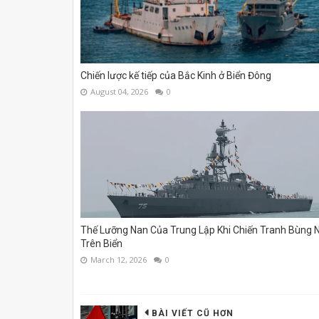
Chiến lược kế tiếp của Bắc Kinh ở Biển Đông
August 04, 2026
0
Thế Lưỡng Nan Của Trung Lập Khi Chiến Tranh Bùng 
Trên Biển
March 12, 2026
0
BÀI VIẾT CŨ HƠN