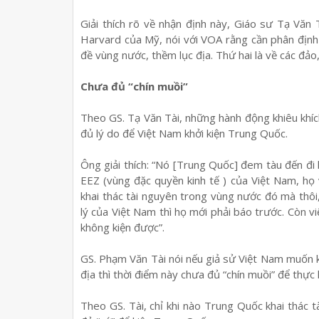
Giải thích rõ về nhận định này, Giáo sư Tạ Văn
Harvard của Mỹ, nói với VOA rằng cần phân định 
đề vùng nước, thềm lục địa. Thứ hai là về các đảo,
Chưa đủ “chín muồi”
Theo GS. Tạ Văn Tài, những hành động khiêu khí
đủ lý do để Việt Nam khởi kiện Trung Quốc.
Ông giải thích: “Nó [Trung Quốc] đem tàu đến đi 
EEZ (vùng đặc quyền kinh tế ) của Việt Nam, họ
khai thác tài nguyên trong vùng nước đó mà thôi
lý của Việt Nam thì họ mới phải báo trước. Còn vi
không kiện được”.
GS. Phạm Văn Tài nói nếu giả sử Việt Nam muốn
địa thì thời điểm này chưa đủ “chín muồi” để thực
Theo GS. Tài, chỉ khi nào Trung Quốc khai thác t