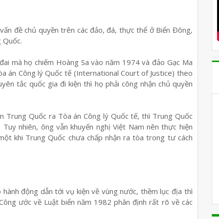
vấn đề chủ quyền trên các đảo, đá, thực thể ở Biển Đông,
g Quốc.
ất đai mà họ chiếm Hoàng Sa vào năm 1974 và đảo Gạc Ma
a án Công lý Quốc tế (International Court of Justice) theo
yên tắc quốc gia đi kiện thì họ phải công nhận chủ quyền
iện Trung Quốc ra Tòa án Công lý Quốc tế, thì Trung Quốc
. Tuy nhiên, ông vẫn khuyến nghị Việt Nam nên thực hiện
một khi Trung Quốc chưa chấp nhận ra tòa trong tư cách
 hành động dẫn tới vụ kiện về vùng nước, thềm lục địa thì
 Công ước về Luật biển năm 1982 phân định rất rõ về các