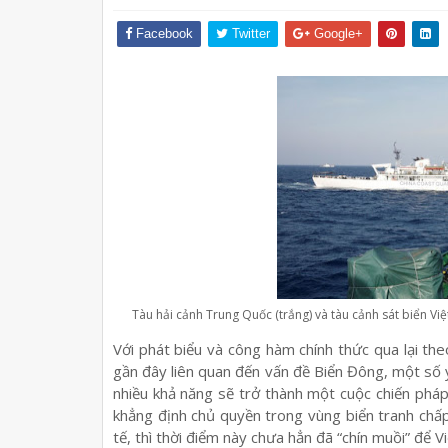
Facebook
Twitter
Google+
Tàu hải cảnh Trung Quốc (trắng) và tàu cảnh sát biển V
Với phát biểu và công hàm chính thức qua lại th
gần đây liên quan đến vấn đề Biển Đông, một số ý
nhiều khả năng sẽ trở thành một cuộc chiến pháp
khẳng định chủ quyền trong vùng biển tranh chấp
tế, thì thời điểm này chưa hẳn đã “chín muồi” để 