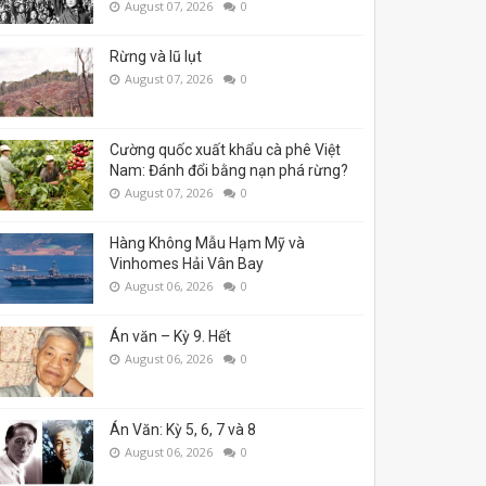
August 07, 2026
0
Rừng và lũ lụt
August 07, 2026
0
Cường quốc xuất khẩu cà phê Việt
Nam: Đánh đổi bằng nạn phá rừng?
August 07, 2026
0
Hàng Không Mẫu Hạm Mỹ và
Vinhomes Hải Vân Bay
August 06, 2026
0
Án văn – Kỳ 9. Hết
August 06, 2026
0
Án Văn: Kỳ 5, 6, 7 và 8
August 06, 2026
0