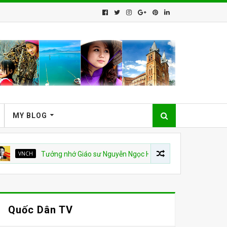
MY BLOG
H
Tưởng nhớ Giáo sư Nguyễn Ngọc Huy
QUỐC HẬN 30 THÁNG 
Quốc Dân TV