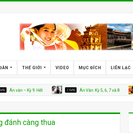
 ĐÀN
THẾ GIỚI
VIDEO
MỤC ĐÍCH
LIÊN LẠC
ăn – Kỳ 9. Hết
CSVN
Án Văn: Kỳ 5, 6, 7 và 8
VNC
g đánh càng thua