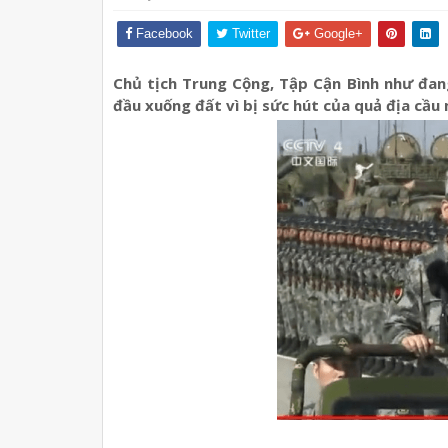
Facebook
Twitter
Google+
Chủ tịch Trung Cộng, Tập Cận Bình như đan
đầu xuống đất vì bị sức hút của quả địa cầu