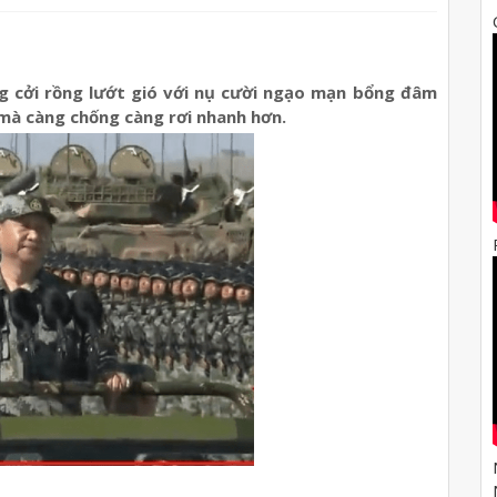
g cởi rồng lướt gió với nụ cười ngạo mạn bổng đâm
 mà càng chống càng rơi nhanh hơn.