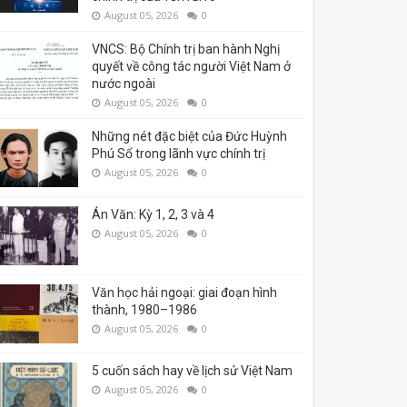
August 05, 2026
0
VNCS: Bộ Chính trị ban hành Nghị
quyết về công tác người Việt Nam ở
nước ngoài
August 05, 2026
0
Những nét đặc biệt của Đức Huỳnh
Phú Sổ trong lãnh vực chính trị
August 05, 2026
0
Án Văn: Kỳ 1, 2, 3 và 4
August 05, 2026
0
Văn học hải ngoại: giai đoạn hình
thành, 1980–1986
August 05, 2026
0
5 cuốn sách hay về lịch sử Việt Nam
August 05, 2026
0