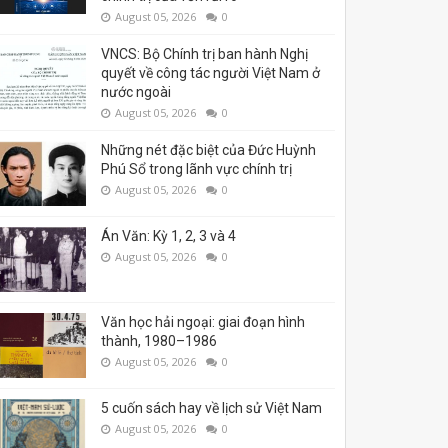
August 05, 2026
0
VNCS: Bộ Chính trị ban hành Nghị
quyết về công tác người Việt Nam ở
nước ngoài
August 05, 2026
0
Những nét đặc biệt của Đức Huỳnh
Phú Sổ trong lãnh vực chính trị
August 05, 2026
0
Án Văn: Kỳ 1, 2, 3 và 4
August 05, 2026
0
Văn học hải ngoại: giai đoạn hình
thành, 1980–1986
August 05, 2026
0
5 cuốn sách hay về lịch sử Việt Nam
August 05, 2026
0