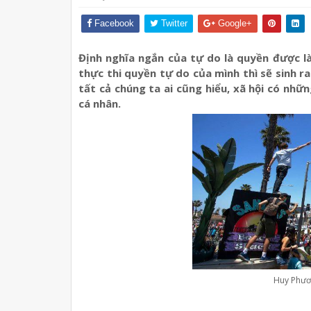
Facebook
Twitter
Google+
Định nghĩa ngắn của tự do là quyền được 
thực thi quyền tự do của mình thì sẽ sinh ra
tất cả chúng ta ai cũng hiểu, xã hội có nhữ
cá nhân.
Huy Phươ