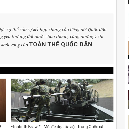
ực cụ thể của sự kết hợp chung của tiếng nói Quốc dân
g yêu thương đất nước chân thành, cùng những ý chí
TOÀN THỂ QUỐC DÂN
o khát vọng của
Bị
Elisabeth Braw * - Mối đe dọa từ việc Trung Quốc cắt