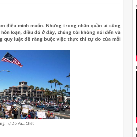
làm điều mình muốn. Nhưng trong nhân quần ai cũng
 hỗn loạn, điều đó ở đây, chúng tôi không nói đến và
ng quy luật để ràng buộc việc thực thi tự do của mỗi
ng: Tự Do Và… Chết!