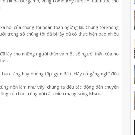
viện đa khoa Bergamo, vùng Lombardy nước Ý, đất nước cho
h.
 xã hội của chúng tôi hoàn toàn ngừng lại. Chúng tôi không
ười trong số chúng tôi đã bị lây dù có thực hiện bao nhiêu
 đã lây cho những người thân và một số người thân của họ
hết.
át, bảo tàng hay phòng tập gym đâu. Hãy cố gắng nghĩ đến
.
 cũng nên làm như vậy: chúng ta đều tác động đến chuyện
sống của bạn, cùng với rất nhiều mạng sống
khác.