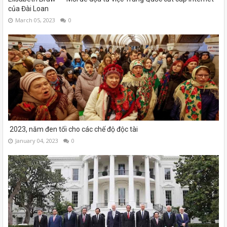
của Đài Loan
March 05, 2023
0
2023, năm đen tối cho các chế độ độc tài
January 04, 2023
0