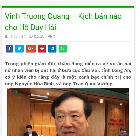
Vinh Truong Quang – Kịch bản nào
cho Hồ Duy Hải
Thuy Tien
8.5.20
0
Trong phiên giám đốc thẩm đang diễn ra về vụ án hai
nữ nhân viên bị sát hại ở bưu cục Cầu Voi, tỉnh Long An,
có ý kiến cho rằng đây là một canh bạc chính trị cho
ông Nguyễn Hòa Bình, và ông Trần Quốc Vượng
.