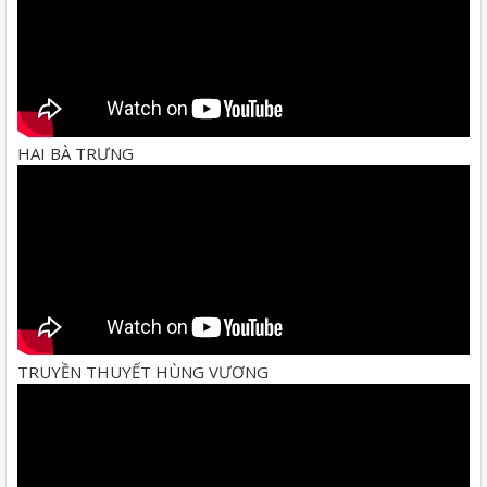
HAI BÀ TRƯNG
TRUYỀN THUYẾT HÙNG VƯƠNG