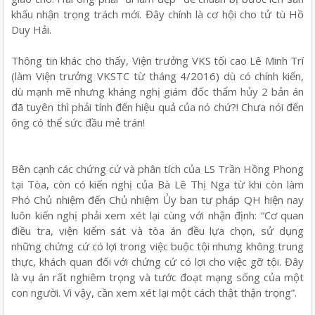
khấu nhận trọng trách mới. Đây chính là cơ hội cho tử tù Hồ
Duy Hải.
Thông tin khác cho thấy, Viện trưởng VKS tối cao Lê Minh Trí
(làm Viện trưởng VKSTC từ tháng 4/2016) dù có chính kiến,
dù mạnh mẽ nhưng kháng nghị giám đốc thẩm hủy 2 bản án
đã tuyên thì phải tính đến hiệu quả của nó chứ?! Chưa nói đến
ông có thể sức đầu mẻ trán!
Bên cạnh các chứng cứ và phân tích của LS Trần Hồng Phong
tại Tòa, còn có kiến nghị của Bà Lê Thị Nga từ khi còn làm
Phó Chủ nhiệm đến Chủ nhiệm Ủy ban tư pháp QH hiện nay
luôn kiến nghị phải xem xét lại cùng với nhận định: “Cơ quan
điều tra, viện kiểm sát và tòa án đều lựa chọn, sử dụng
những chứng cứ có lợi trong việc buộc tội nhưng không trung
thực, khách quan đối với chứng cứ có lợi cho việc gỡ tội. Đây
là vụ án rất nghiêm trọng và tước đoạt mạng sống của một
con người. Vì vậy, cần xem xét lại một cách thật thận trọng”.