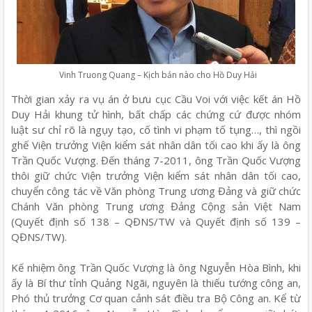
Vinh Truong Quang – Kịch bản nào cho Hồ Duy Hải
Thời gian xảy ra vụ án ở bưu cục Cầu Voi với việc kết án Hồ
Duy Hải khung tử hình, bất chấp các chứng cứ được nhóm
luật sư chỉ rõ là ngụy tạo, cố tình vi phạm tố tụng…, thì ngồi
ghế Viện trưởng Viện kiểm sát nhân dân tối cao khi ấy là ông
Trần Quốc Vượng. Đến tháng 7-2011, ông Trần Quốc Vượng
thôi giữ chức Viện trưởng Viện kiểm sát nhân dân tối cao,
chuyển công tác về Văn phòng Trung ương Đảng và giữ chức
Chánh Văn phòng Trung ương Đảng Cộng sản Việt Nam
(Quyết định số 138 – QĐNS/TW và Quyết định số 139 –
QĐNS/TW).
Kế nhiệm ông Trần Quốc Vượng là ông Nguyễn Hòa Bình, khi
ấy là Bí thư tỉnh Quảng Ngãi, nguyên là thiếu tướng công an,
Phó thủ trưởng Cơ quan cảnh sát điều tra Bộ Công an. Kể từ