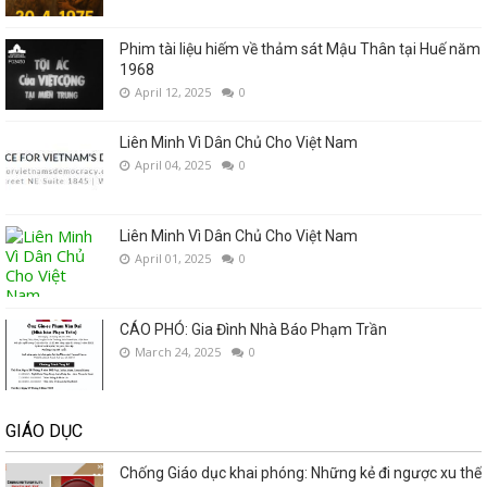
Phim tài liệu hiếm về thảm sát Mậu Thân tại Huế năm
1968
April 12, 2025
0
Liên Minh Vì Dân Chủ Cho Việt Nam
April 04, 2025
0
Liên Minh Vì Dân Chủ Cho Việt Nam
April 01, 2025
0
CÁO PHÓ: Gia Đình Nhà Báo Phạm Trần
March 24, 2025
0
GIÁO DỤC
Chống Giáo dục khai phóng: Những kẻ đi ngược xu thế