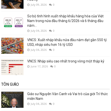
July 09, 2026
0
Sơ bộ tình hình xuất nhập khẩu hàng hóa của Việt
Nam trong nửa đầu tháng 6/2026 và 6 tháng đầu
năm...
July 04, 2026
0
VNCS: Xuất nhập khẩu nửa đầu năm đạt gần 550 tỷ
USD, nhập siêu hơn 16 tỷ USD
July 04, 2026
0
VNCS: Nhập siêu cao nhất trong vòng một thập kỷ
June 17, 2026
0
TÔN GIÁO
Giáo sư Nguyễn Văn Canh và Vai trò của giới Trí thức
miền Nam
July 04, 2026
0