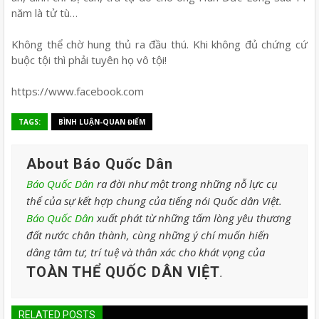
năm là tử tù…
Không thể chờ hung thủ ra đầu thú. Khi không đủ chứng cứ
buộc tội thì phải tuyên họ vô tội!
https://www.facebook.com
TAGS:
BÌNH LUẬN-QUAN ĐIỂM
About Báo Quốc Dân
Báo Quốc Dân
ra đời như một trong những nỗ lực cụ
thể của sự kết hợp chung của tiếng nói Quốc dân Việt.
Báo Quốc Dân
xuất phát từ những tấm lòng yêu thương
đất nước chân thành, cùng những ý chí muốn hiến
dâng tâm tư, trí tuệ và thân xác cho khát vọng của
TOÀN THỂ QUỐC DÂN VIỆT
.
RELATED POSTS