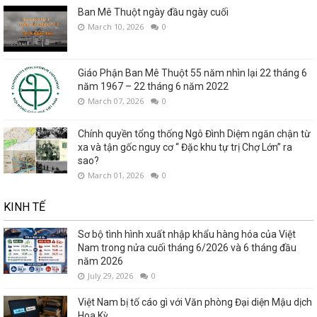
Ban Mê Thuột ngày đầu ngày cuối
March 10, 2026
0
Giáo Phận Ban Mê Thuột 55 năm nhìn lại 22 tháng 6
năm 1967 – 22 tháng 6 năm 2022
March 07, 2026
0
Chính quyền tổng thống Ngô Đình Diệm ngăn chận từ
xa và tận gốc nguy cơ “ Đặc khu tự trị Chợ Lớn” ra
sao?
March 01, 2026
0
KINH TẾ
Sơ bộ tình hình xuất nhập khẩu hàng hóa của Việt
Nam trong nửa cuối tháng 6/2026 và 6 tháng đầu
năm 2026
July 29, 2026
0
Việt Nam bị tố cáo gì với Văn phòng Đại diện Mậu dịch
Hoa Kỳ