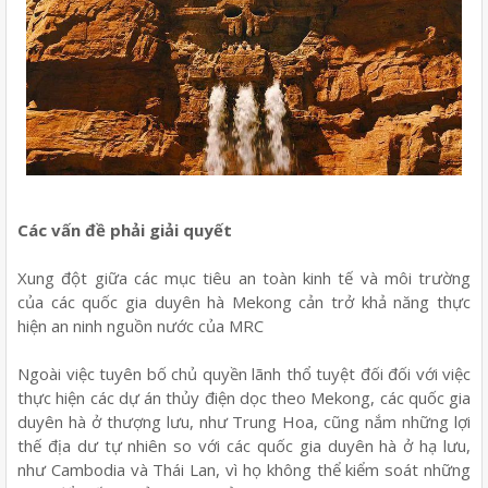
Các vấn đề phải giải quyết
Xung đột giữa các mục tiêu an toàn kinh tế và môi trường
của các quốc gia duyên hà Mekong cản trở khả năng thực
hiện an ninh nguồn nước của MRC
Ngoài việc tuyên bố chủ quyền lãnh thổ tuyệt đối đối với việc
thực hiện các dự án thủy điện dọc theo Mekong, các quốc gia
duyên hà ở thượng lưu, như Trung Hoa, cũng nắm những lợi
thế địa dư tự nhiên so với các quốc gia duyên hà ở hạ lưu,
như Cambodia và Thái Lan, vì họ không thể kiểm soát những