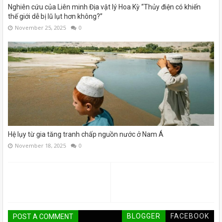
Nghiên cứu của Liên minh Địa vật lý Hoa Kỳ “Thủy điện có khiến
thế giới dễ bị lũ lụt hơn không?”
November 25, 2025
0
Hệ lụy từ gia tăng tranh chấp nguồn nước ở Nam Á
November 18, 2025
0
BLOGGER
FACEBOOK
POST A COMMENT