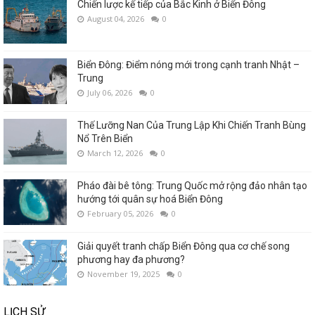
Chiến lược kế tiếp của Bắc Kinh ở Biển Đông
August 04, 2026
0
Biển Đông: Điểm nóng mới trong cạnh tranh Nhật –
Trung
July 06, 2026
0
Thế Lưỡng Nan Của Trung Lập Khi Chiến Tranh Bùng
Nổ Trên Biển
March 12, 2026
0
Pháo đài bê tông: Trung Quốc mở rộng đảo nhân tạo
hướng tới quân sự hoá Biển Đông
February 05, 2026
0
Giải quyết tranh chấp Biển Đông qua cơ chế song
phương hay đa phương?
November 19, 2025
0
LỊCH SỬ