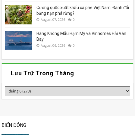
Cường quốc xuất khẩu cà phê Việt Nam: Đánh đổi
bằng nạn phá rừng?
August 07, 2026
0
Hàng Không Mẫu Hạm Mỹ và Vinhomes Hải Vân
Bay
August 06, 2026
0
Lưu Trữ Trong Tháng
BIỂN ĐÔNG