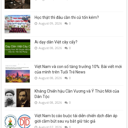
Học thật thì đâu cần thi cử tốn kém?
August 09, 2026
0
Ai dạy dân Việt cày cấy?
August 08, 2026
0
Việt Nam và con số tăng trưởng 10%: Bài viết mới
của mình trên Tuổi Trẻ News
August 08, 2026
0
Kháng Chiến hậu Cần Vương và Ý Thức Mới của
Dân Tộc
August 08, 2026
0
Việt Nam bị cáo buộc tái diễn chiến dịch đàn áp
giới cầm bút sau vụ bắt giữ tác giả
August 07, 2026
0