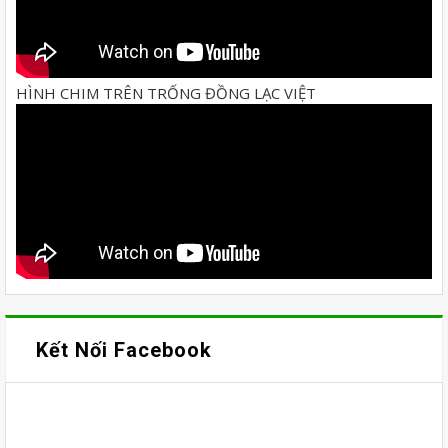
HÌNH CHIM TRÊN TRỐNG ĐỒNG LẠC VIỆT
Kết Nối Facebook