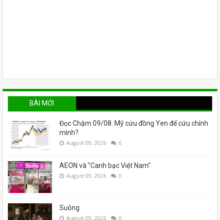
BÀI MỚI
Đọc Chậm 09/08: Mỹ cứu đồng Yen để cứu chính
mình?
August 09, 2026
0
AEON và "Canh bạc Việt Nam"
August 09, 2026
0
Suông
August 09, 2026
0