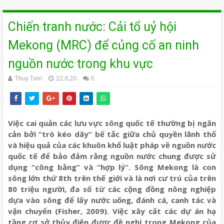
Chiến tranh nước: Cải tổ uỷ hội
Mekong (MRC) để củng cố an ninh
nguồn nước trong khu vực
Thuy Tien
22.6.20
0
Việc cai quản các lưu vực sông quốc tế thường bị ngăn
cản bởi “trò kéo dây” bế tắc giữa chủ quyền lãnh thổ
và hiệu quả của các khuôn khổ luật pháp về nguồn nước
quốc tế để bảo đảm rằng nguồn nước chung được sử
dụng “công bằng” và “hợp lý”. Sông Mekong là con
sông lớn thứ 8th trên thế giới và là nơi cư trú của trên
80 triệu người, đa số từ các cộng đồng nông nghiệp
dựa vào sông để lấy nước uống, đánh cá, canh tác và
vận chuyển (Fisher, 2009). Việc xây cất các dự án hạ
tầng cơ sở thủy điện được đề nghị trong Mekong của