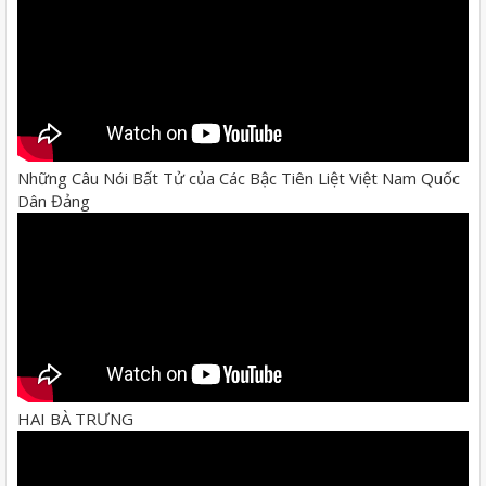
Những Câu Nói Bất Tử của Các Bậc Tiên Liệt Việt Nam Quốc
Dân Đảng
HAI BÀ TRƯNG