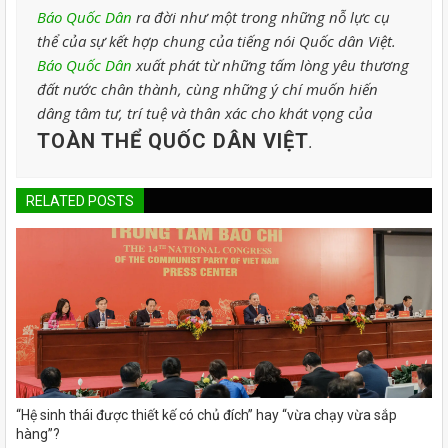
Báo Quốc Dân
ra đời như một trong những nỗ lực cụ
thể của sự kết hợp chung của tiếng nói Quốc dân Việt.
Báo Quốc Dân
xuất phát từ những tấm lòng yêu thương
đất nước chân thành, cùng những ý chí muốn hiến
dâng tâm tư, trí tuệ và thân xác cho khát vọng của
TOÀN THỂ QUỐC DÂN VIỆT
.
RELATED POSTS
“Hệ sinh thái được thiết kế có chủ đích” hay “vừa chạy vừa sắp
hàng”?