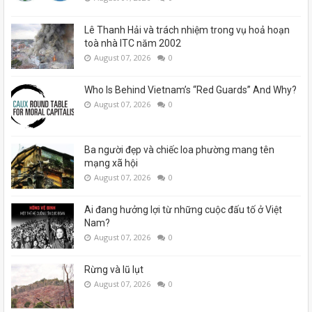
Lê Thanh Hải và trách nhiệm trong vụ hoả hoạn
toà nhà ITC năm 2002
August 07, 2026
0
Who Is Behind Vietnam’s “Red Guards” And Why?
August 07, 2026
0
Ba người đẹp và chiếc loa phường mang tên
mạng xã hội
August 07, 2026
0
Ai đang hưởng lợi từ những cuộc đấu tố ở Việt
Nam?
August 07, 2026
0
Rừng và lũ lụt
August 07, 2026
0