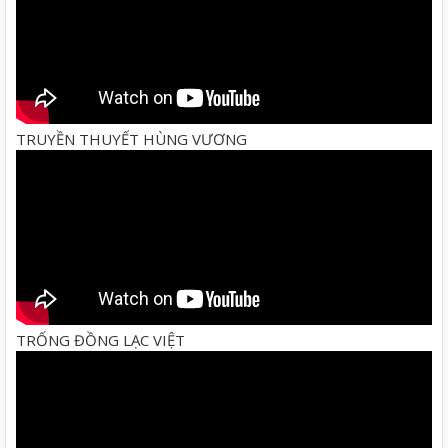
TRUYỀN THUYẾT HÙNG VƯƠNG
TRỐNG ĐỒNG LẠC VIỆT