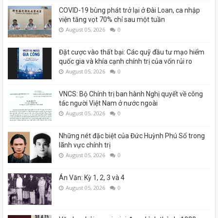
COVID-19 bùng phát trở lại ở Đài Loan, ca nhập
viện tăng vọt 70% chỉ sau một tuần
August 05, 2026
0
Đặt cược vào thất bại: Các quỹ đầu tư mạo hiểm
quốc gia và khía cạnh chính trị của vốn rủi ro
August 05, 2026
0
VNCS: Bộ Chính trị ban hành Nghị quyết về công
tác người Việt Nam ở nước ngoài
August 05, 2026
0
Những nét đặc biệt của Đức Huỳnh Phú Sổ trong
lãnh vực chính trị
August 05, 2026
0
Án Văn: Kỳ 1, 2, 3 và 4
August 05, 2026
0