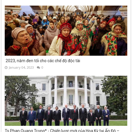
2023, năm đen tối cho các chế độ độc tài
January 04, 2023
0
Ts.Phan Quang Trọng* - Chiến lược mới của Hoa Kỳ tại Ấn Độ –