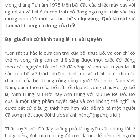
trong tháng Tư năm 1975 trên bãi đậu của chiếc máy bay với
người vợ và hai đứa con trai nhỏ đang ngơ ngác nhìn vào bố
mong tìm được một sự che chở và
hy vọng. Quả là một sự
tan nát trong cõi lòng của bố!
Đại gia đình cử hành tang lễ TT Bùi Quyền
“Con rất tự hào là đứa con trai của bố, thưa Bố, và con chỉ có
thể hy vọng rằng con có thể sống được một cuộc đời đúng
theo các nguyên tắc mà bố đã sống và con sẽ truyền lại di
sản của bố về trách nhiệm, danh dự và chính trực cho các
cháu nội của bố. Trong cộng đồng người Việt miền Nam Việt
Nam, danh thơm của bố rất tốt đẹp và vững chãi. Họ gọi bố
là, “Anh Hùng Mũ Đỏ” hay Anh Hùng với Mũ Bê Rê Đỏ. Đó
quả là một tặng phẩm tuyệt diệu và con không thể nghĩ ra
được bất cứ điều gì thích hợp hơn nữa để mô tả một người
đã sống một cuộc đời thực sự anh hùng.” (ngưng trich)
Thật tuyệt vời! Dù đây không phải là nguyên văn những lòi lẽ
bằng tiếng Anh mà một người con đã nói để tiễn biệt người