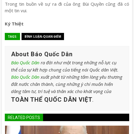
Trong tin buồn về sự ra đi của ông Bùi Quyền cũng đã có
một tin vui.
Ký Thiệt
TAGS:
BÌNH LUẬN-QUAN ĐIỂM
About Báo Quốc Dân
Báo Quốc Dân
ra đời như một trong những nỗ lực cụ
thể của sự kết hợp chung của tiếng nói Quốc dân Việt.
Báo Quốc Dân
xuất phát từ những tấm lòng yêu thương
đất nước chân thành, cùng những ý chí muốn hiến
dâng tâm tư, trí tuệ và thân xác cho khát vọng của
TOÀN THỂ QUỐC DÂN VIỆT
.
RELATED POSTS