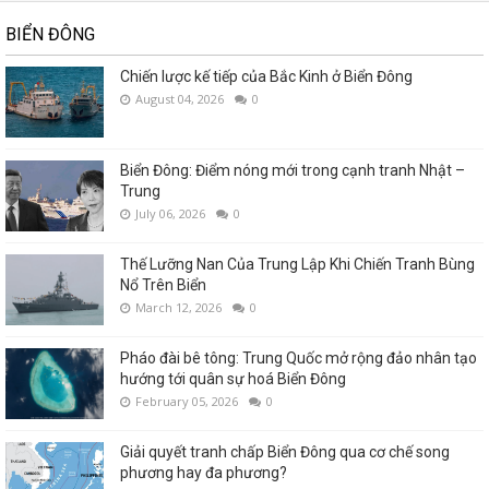
BIỂN ĐÔNG
Chiến lược kế tiếp của Bắc Kinh ở Biển Đông
August 04, 2026
0
Biển Đông: Điểm nóng mới trong cạnh tranh Nhật –
Trung
July 06, 2026
0
Thế Lưỡng Nan Của Trung Lập Khi Chiến Tranh Bùng
Nổ Trên Biển
March 12, 2026
0
Pháo đài bê tông: Trung Quốc mở rộng đảo nhân tạo
hướng tới quân sự hoá Biển Đông
February 05, 2026
0
Giải quyết tranh chấp Biển Đông qua cơ chế song
phương hay đa phương?