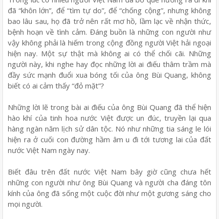
đã “khôn lớn”, để “tìm tự do”, để “chống cộng”, nhưng không
bao lâu sau, họ đã trở nên rất mơ hồ, lầm lạc về nhận thức,
bệnh hoạn về tình cảm. Đáng buồn là những con người như
vậy không phải là hiếm trong cộng đồng người Việt hải ngoại
hiện nay. Một sự thật mà không ai có thể chối cãi. Những
người này, khi nghe hay đọc những lời ai điếu thâm trầm mà
đầy sức mạnh đuổi xua bóng tối của ông Bùi Quang, không
biết có ai cảm thấy “đỏ mặt”?
Những lời lẽ trong bài ai điếu của ông Bùi Quang đã thể hiện
hào khí của tinh hoa nước Việt được un đúc, truyền lại qua
hàng ngàn năm lịch sử dân tộc. Nó như những tia sáng le lói
hiện ra ở cuối con đường hầm âm u đi tới tương lai của đất
nước Việt Nam ngày nay.
Biết đâu trên đất nước Việt Nam bây giờ cũng chưa hết
những con người như ông Bùi Quang và người cha đáng tôn
kính của ông đã sống một cuộc đời như một gương sáng cho
mọi người.