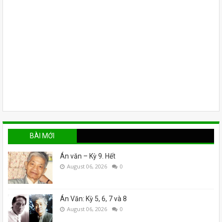
BÀI MỚI
Án văn – Kỳ 9. Hết
August 06, 2026
0
Án Văn: Kỳ 5, 6, 7 và 8
August 06, 2026
0