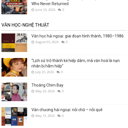
Who Never Returned
June 25, 2026
0
VĂN HỌC-NGHỆ THUẬT
Văn học hải ngoại: giai đoạn hình thành, 1980–1986
August 05, 2026
0
“Lịch sử trở thành kẻ hiếp dâm, mà văn hoá là nạn
nhân bị hãm hiếp”
July 23, 2026
0
Thoáng Chim Bay
May 26, 2026
0
Văn chương hải ngoại: nỗi chữ – nỗi quê
May 13, 2026
0