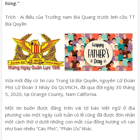
hùng.”
Trích : Ai điếu của Trưởng nam Bùi Quang trước linh cữu TT
Bùi Quyền
Vừa mới đây có tin cựu Trung tá Bùi Quyền, nguyên Lữ Đoàn
Phó Lữ Đoàn 3 Nhảy Dù QLVNCH, đã qua đời ngày 30 tháng
5, 2020, tại Orange County, Nam California.
Một tin buồn được đăng trên vài tờ báo Việt ngữ ở địa
phương vào một ngày cuối tuần có lẽ cũng đã được đón nhận
một cách thờ ơ dưới những con mắt của đồng hương vô can
như bao nhiêu “Cáo Phó”, “Phân Ưu” khác.