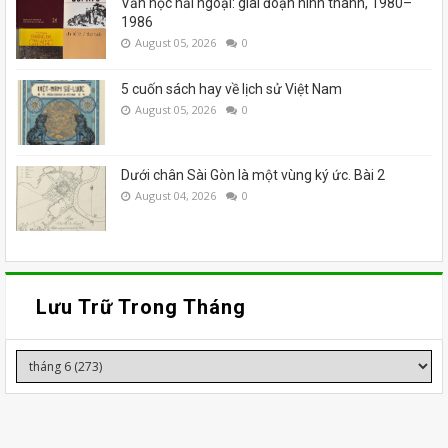
Văn học hải ngoại: giai đoạn hình thành, 1980–
1986
August 05, 2026
0
5 cuốn sách hay về lịch sử Việt Nam
August 05, 2026
0
Dưới chân Sài Gòn là một vùng ký ức. Bài 2
August 04, 2026
0
Lưu Trữ Trong Tháng