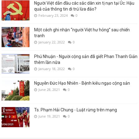
Người Việt dẫn đầu các sắc dân xin tị nạn tại Úc: Hậu
quả của thông tin di trú lừa đảo?
February 23, 2024
0
Một cách ghi nhận “người Việt hư hỏng” sau chiến
tranh
January 22, 2022
0
Phú Nhuận - Người cộng sản đã giết Phan Thanh Giản
thêm lần nữa
January 18, 2022
0
Nguyễn Đức Hạo Nhiên - Bệnh kiêu ngạo cộng sản
June 28, 2021
0
Ts. Phạm Hải Chung - Luật rừng trên mạng
June 19, 2021
0