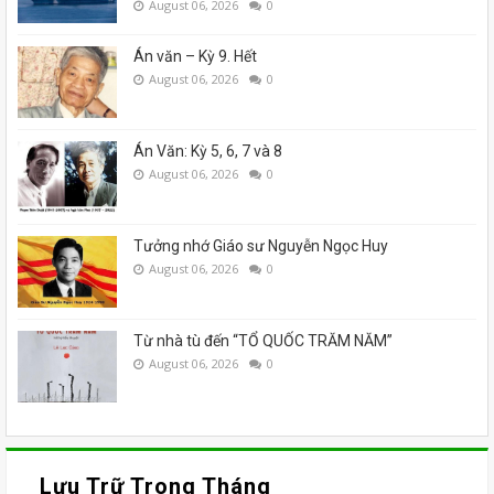
August 06, 2026
0
Án văn – Kỳ 9. Hết
August 06, 2026
0
Án Văn: Kỳ 5, 6, 7 và 8
August 06, 2026
0
Tưởng nhớ Giáo sư Nguyễn Ngọc Huy
August 06, 2026
0
Từ nhà tù đến “TỔ QUỐC TRĂM NĂM”
August 06, 2026
0
Lưu Trữ Trong Tháng