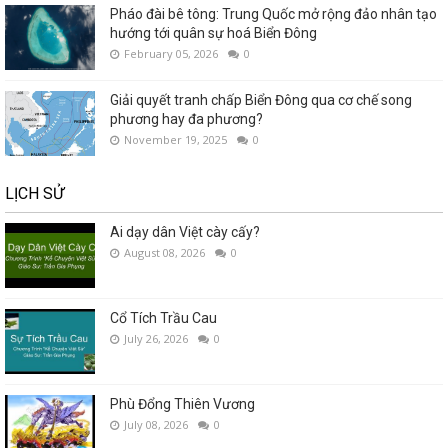
Pháo đài bê tông: Trung Quốc mở rộng đảo nhân tạo
hướng tới quân sự hoá Biển Đông
February 05, 2026
0
Giải quyết tranh chấp Biển Đông qua cơ chế song
phương hay đa phương?
November 19, 2025
0
LỊCH SỬ
Ai dạy dân Việt cày cấy?
August 08, 2026
0
Cổ Tích Trầu Cau
July 26, 2026
0
Phù Đổng Thiên Vương
July 08, 2026
0