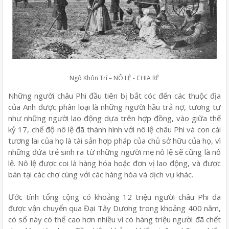
Ngô Khôn Trí – NÔ LỆ - CHIA RẼ
Những người châu Phi đầu tiên bị bắt cóc đến các thuộc địa
của Anh được phân loại là những người hầu trả nợ, tương tự
như những người lao động dựa trên hợp đồng, vào giữa thế
kỷ 17, chế độ nô lệ đã thành hình với nô lệ châu Phi và con cái
tương lai của họ là tài sản hợp pháp của chủ sở hữu của họ, vì
những đứa trẻ sinh ra từ những người mẹ nô lệ sẽ cũng là nô
lệ. Nô lệ được coi là hàng hóa hoặc đơn vị lao động, và được
bán tại các chợ cùng với các hàng hóa và dịch vụ khác.
Ước tính tổng cộng có khoảng 12 triệu người châu Phi đã
được vận chuyển qua Đại Tây Dương trong khoảng 400 năm,
có số này có thể cao hơn nhiều vì có hàng triệu người đã chết