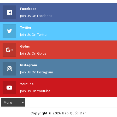
Facebook
Join Us On Facebook
Twitter
Join Us On Twitter
Gplus
Join Us On Gplus
Instagram
Join Us On Instagram
Youtube
Join Us On Youtube
Copyright ©
2026
Báo Quốc Dân