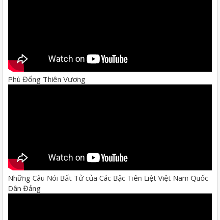
Phù Đổng Thiên Vương
Những Câu Nói Bất Tử của Các Bậc Tiên Liệt Việt Nam Quốc
Dân Đảng