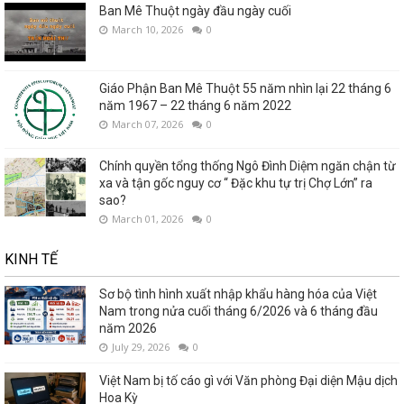
Ban Mê Thuột ngày đầu ngày cuối
March 10, 2026
0
Giáo Phận Ban Mê Thuột 55 năm nhìn lại 22 tháng 6
năm 1967 – 22 tháng 6 năm 2022
March 07, 2026
0
Chính quyền tổng thống Ngô Đình Diệm ngăn chận từ
xa và tận gốc nguy cơ “ Đặc khu tự trị Chợ Lớn” ra
sao?
March 01, 2026
0
KINH TẾ
Sơ bộ tình hình xuất nhập khẩu hàng hóa của Việt
Nam trong nửa cuối tháng 6/2026 và 6 tháng đầu
năm 2026
July 29, 2026
0
Việt Nam bị tố cáo gì với Văn phòng Đại diện Mậu dịch
Hoa Kỳ