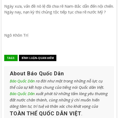
Ngày xưa, vấn đề nô lệ đã chia rẽ Nam-Bắc dẫn đến nội chiến.
Ngày nay, nạn kỳ thị chủng tộc tiếp tục chia rẽ nước Mỹ ?
Ngô Khôn Trí
TAGS:
BÌNH LUẬN-QUAN ĐIỂM
About Báo Quốc Dân
Báo Quốc Dân
ra đời như một trong những nỗ lực cụ
thể của sự kết hợp chung của tiếng nói Quốc dân Việt.
Báo Quốc Dân
xuất phát từ những tấm lòng yêu thương
đất nước chân thành, cùng những ý chí muốn hiến
dâng tâm tư, trí tuệ và thân xác cho khát vọng của
TOÀN THỂ QUỐC DÂN VIỆT
.