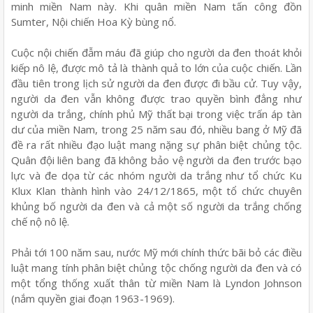
minh miền Nam này. Khi quân miền Nam tấn công đồn
Sumter, Nội chiến Hoa Kỳ bùng nổ.
Cuộc nội chiến đẫm máu đã giúp cho người da đen thoát khỏi
kiếp nô lệ, được mô tả là thành quả to lớn của cuộc chiến. Lần
đầu tiên trong lịch sử người da đen được đi bầu cử. Tuy vậy,
người da đen vẫn không được trao quyền bình đẳng như
người da trắng, chính phủ Mỹ thất bại trong việc trấn áp tàn
dư của miền Nam, trong 25 năm sau đó, nhiều bang ở Mỹ đã
đề ra rất nhiều đạo luật mang nặng sự phân biệt chủng tộc.
Quân đội liên bang đã không bảo vệ người da đen trước bạo
lực và đe dọa từ các nhóm người da trắng như tổ chức Ku
Klux Klan thành hình vào 24/12/1865, một tổ chức chuyên
khủng bố người da đen và cả một số người da trắng chống
chế nộ nô lệ.
Phải tới 100 năm sau, nước Mỹ mới chính thức bãi bỏ các điều
luật mang tính phân biệt chủng tộc chống người da đen và có
một tổng thống xuất thân từ miền Nam là Lyndon Johnson
(nắm quyền giai đoạn 1963-1969).