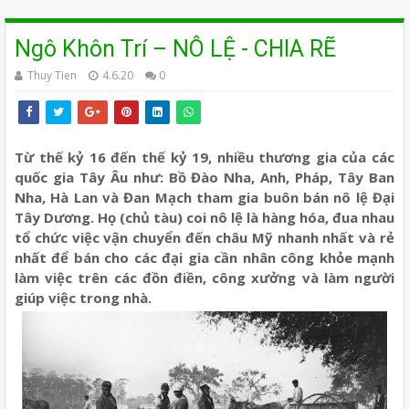
Ngô Khôn Trí – NÔ LỆ - CHIA RẼ
Thuy Tien
4.6.20
0
Từ thế kỷ 16 đến thế kỷ 19, nhiều thương gia của các
quốc gia Tây Âu như: Bồ Đào Nha, Anh, Pháp, Tây Ban
Nha, Hà Lan và Đan Mạch tham gia buôn bán nô lệ Đại
Tây Dương. Họ (chủ tàu) coi nô lệ là hàng hóa, đua nhau
tổ chức việc vận chuyển đến châu Mỹ nhanh nhất và rẻ
nhất để bán cho các đại gia cần nhân công khỏe mạnh
làm việc trên các đồn điền, công xưởng và làm người
giúp việc trong nhà.