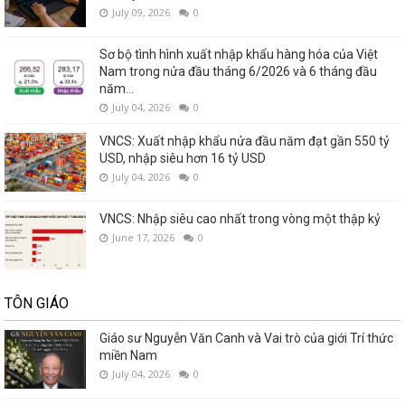
July 09, 2026
0
Sơ bộ tình hình xuất nhập khẩu hàng hóa của Việt
Nam trong nửa đầu tháng 6/2026 và 6 tháng đầu
năm...
July 04, 2026
0
VNCS: Xuất nhập khẩu nửa đầu năm đạt gần 550 tỷ
USD, nhập siêu hơn 16 tỷ USD
July 04, 2026
0
VNCS: Nhập siêu cao nhất trong vòng một thập kỷ
June 17, 2026
0
TÔN GIÁO
Giáo sư Nguyễn Văn Canh và Vai trò của giới Trí thức
miền Nam
July 04, 2026
0