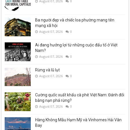
August 07, 2026
0
Ba người đẹp và chiếc loa phường mang tên
mạng xã hội
August 07, 2026
0
Ai đang hưởng lợi từ những cuộc đấu tố ở Việt
Nam?
August 07, 2026
0
Rừng và lũ lụt
August 07, 2026
0
Cường quốc xuất khẩu cà phê Việt Nam: Đánh đổi
bằng nạn phá rừng?
August 07, 2026
0
Hàng Không Mẫu Hạm Mỹ và Vinhomes Hải Vân
Bay