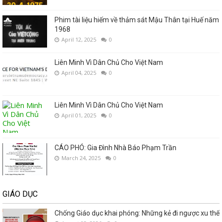
Phim tài liệu hiếm về thảm sát Mậu Thân tại Huế năm
1968
April 12, 2025
0
Liên Minh Vì Dân Chủ Cho Việt Nam
April 04, 2025
0
Liên Minh Vì Dân Chủ Cho Việt Nam
April 01, 2025
0
CÁO PHÓ: Gia Đình Nhà Báo Phạm Trần
March 24, 2025
0
GIÁO DỤC
Chống Giáo dục khai phóng: Những kẻ đi ngược xu thế