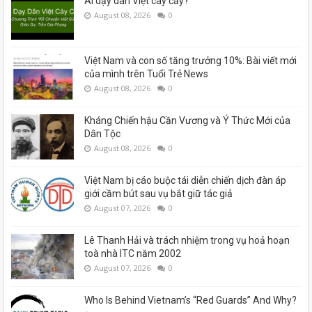
Ai dạy dân Việt cày cấy?
August 08, 2026
0
Việt Nam và con số tăng trưởng 10%: Bài viết mới
của mình trên Tuổi Trẻ News
August 08, 2026
0
Kháng Chiến hậu Cần Vương và Ý Thức Mới của
Dân Tộc
August 08, 2026
0
Việt Nam bị cáo buộc tái diễn chiến dịch đàn áp
giới cầm bút sau vụ bắt giữ tác giả
August 07, 2026
0
Lê Thanh Hải và trách nhiệm trong vụ hoả hoạn
toà nhà ITC năm 2002
August 07, 2026
0
Who Is Behind Vietnam’s “Red Guards” And Why?