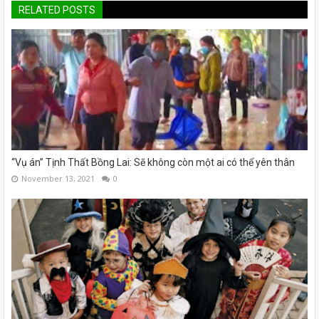
RELATED POSTS
“Vụ án” Tịnh Thất Bồng Lai: Sẽ không còn một ai có thể yên thân
November 13, 2021
0