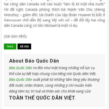
hai công dân Canada với cáo buộc “làm lộ bí mật nhà nước”
rồi đề nghị Canada phóng thích bà Mạnh Vãn Chu (Meng
Wenzhu) – giám đốc tài chánh của tập đoàn Huawei bị bắt ở
Vancouver chờ dẫn độ sang Mỹ xét xử – để đổi lấy hai công
dân Canada cùng có tên Michael là một ví dụ.
(Sài Gòn Nhỏ)
TAGS:
XÃ HỘI
About Báo Quốc Dân
Báo Quốc Dân
ra đời như một trong những nỗ lực cụ
thể của sự kết hợp chung của tiếng nói Quốc dân Việt.
Báo Quốc Dân
xuất phát từ những tấm lòng yêu thương
đất nước chân thành, cùng những ý chí muốn hiến
dâng tâm tư, trí tuệ và thân xác cho khát vọng của
TOÀN THỂ QUỐC DÂN VIỆT
.