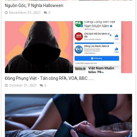
Nguồn Gốc, Ý Nghĩa Halloween
November 01, 2021
0
Đồng Phụng Việt - Tấn công RFA, VOA, BBC ......
October 31, 2021
0