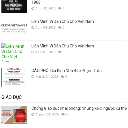
1968
April 12, 2025
0
Liên Minh Vì Dân Chủ Cho Việt Nam
April 04, 2025
0
Liên Minh Vì Dân Chủ Cho Việt Nam
April 01, 2025
0
CÁO PHÓ: Gia Đình Nhà Báo Phạm Trần
March 24, 2025
0
GIÁO DỤC
Chống Giáo dục khai phóng: Những kẻ đi ngược xu thế
August 03, 2026
0