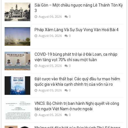
Sài Gòn – Một chiều ngược nắng Lê Thánh Tôn Kỳ
3
August 06, 2026
0
Pháp Xâm Lăng Và Sự Suy Vong Văn Hoá Bài 4
August 06, 2026
0
COVID-19 bùng phát trở lại ở Đài Loan, ca nhập
viện tăng vọt 70% chỉ sau một tuần
August 05, 2026
0
Đặt cược vào thất bại: Các quỹ đầu tư mạo hiểm
quốc gia và khía cạnh chính trị của vốn rủi ro
August 05, 2026
0
VNCS: Bộ Chính trị ban hành Nghị quyết về công
tác người Việt Nam ở nước ngoài
August 05, 2026
0