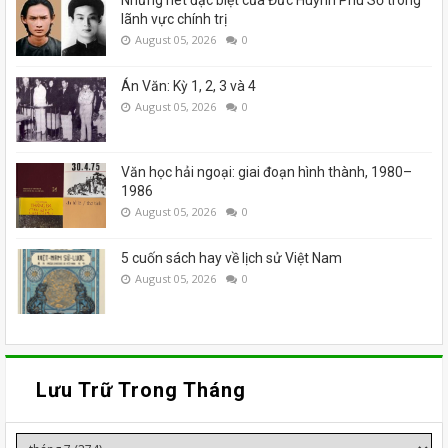
Những nét đặc biệt của Đức Huỳnh Phú Sổ trong
lãnh vực chính trị
August 05, 2026
0
Án Văn: Kỳ 1, 2, 3 và 4
August 05, 2026
0
Văn học hải ngoại: giai đoạn hình thành, 1980–
1986
August 05, 2026
0
5 cuốn sách hay về lịch sử Việt Nam
August 05, 2026
0
Lưu Trữ Trong Tháng