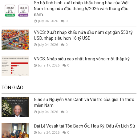
Sơ bộ tình hình xuất nhập khẩu hàng hóa của Việt
Nam trong nửa đầu tháng 6/2026 và 6 tháng đầu
năm...
July 04, 2026
0
VNCS: Xuất nhập khẩu nửa đầu năm đạt gần 550 tỷ
USD, nhập siêu hơn 16 tỷ USD
July 04, 2026
0
VNCS: Nhập siêu cao nhất trong vòng một thập kỷ
June 17, 2026
0
TÔN GIÁO
Giáo sư Nguyễn Văn Canh và Vai trò của giới Trí thức
miền Nam
July 04, 2026
0
Đại Lễ Vesak tại Tòa Bạch Ốc, Hoa Kỳ: Dấu Ấn Lịch Sử
June 24, 2026
0