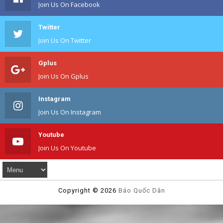
Join Us On Facebook
Twitter
Join Us On Twitter
Gplus
Join Us On Gplus
Instagram
Join Us On Instagram
Youtube
Join Us On Youtube
Copyright ©
2026
Báo Quốc Dân