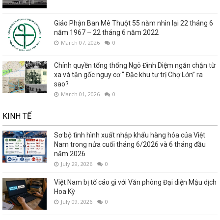
Giáo Phận Ban Mê Thuột 55 năm nhìn lại 22 tháng 6
năm 1967 – 22 tháng 6 năm 2022
March 07, 2026
0
Chính quyền tổng thống Ngô Đình Diệm ngăn chận từ
xa và tận gốc nguy cơ “ Đặc khu tự trị Chợ Lớn” ra
sao?
March 01, 2026
0
KINH TẾ
Sơ bộ tình hình xuất nhập khẩu hàng hóa của Việt
Nam trong nửa cuối tháng 6/2026 và 6 tháng đầu
năm 2026
July 29, 2026
0
Việt Nam bị tố cáo gì với Văn phòng Đại diện Mậu dịch
Hoa Kỳ
July 09, 2026
0