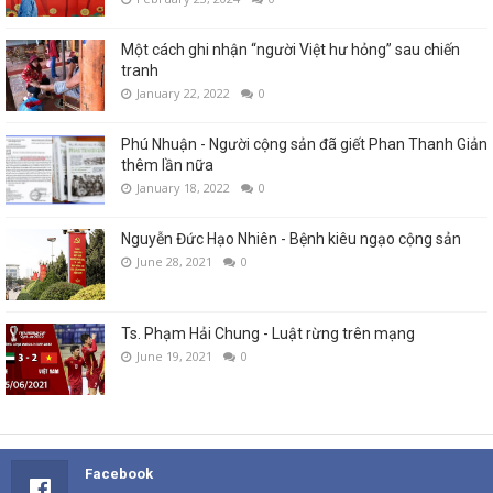
Một cách ghi nhận “người Việt hư hỏng” sau chiến
tranh
January 22, 2022
0
Phú Nhuận - Người cộng sản đã giết Phan Thanh Giản
thêm lần nữa
January 18, 2022
0
Nguyễn Đức Hạo Nhiên - Bệnh kiêu ngạo cộng sản
June 28, 2021
0
Ts. Phạm Hải Chung - Luật rừng trên mạng
June 19, 2021
0
Facebook