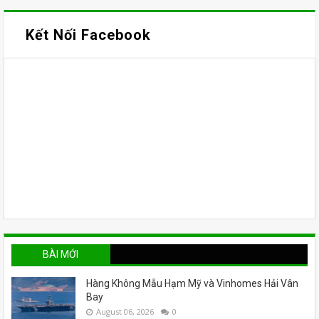
Kết Nối Facebook
BÀI MỚI
Hàng Không Mẫu Hạm Mỹ và Vinhomes Hải Vân
Bay
August 06, 2026
0