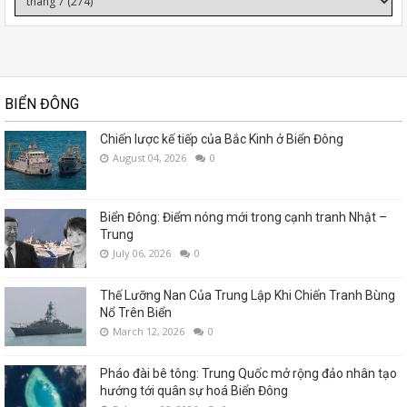
BIỂN ĐÔNG
Chiến lược kế tiếp của Bắc Kinh ở Biển Đông
August 04, 2026
0
Biển Đông: Điểm nóng mới trong cạnh tranh Nhật –
Trung
July 06, 2026
0
Thế Lưỡng Nan Của Trung Lập Khi Chiến Tranh Bùng
Nổ Trên Biển
March 12, 2026
0
Pháo đài bê tông: Trung Quốc mở rộng đảo nhân tạo
hướng tới quân sự hoá Biển Đông