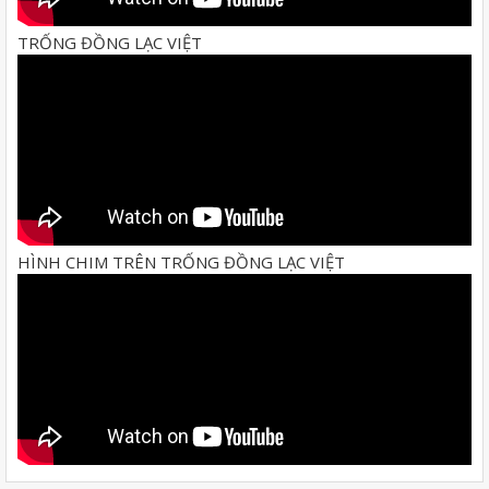
TRỐNG ĐỒNG LẠC VIỆT
HÌNH CHIM TRÊN TRỐNG ĐỒNG LẠC VIỆT