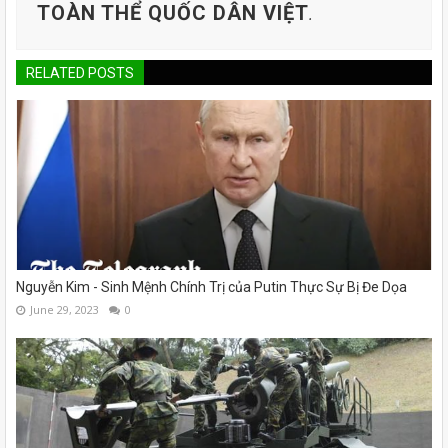
TOÀN THỂ QUỐC DÂN VIỆT
.
RELATED POSTS
Nguyễn Kim - Sinh Mệnh Chính Trị của Putin Thực Sự Bị Đe Dọa
June 29, 2023
0