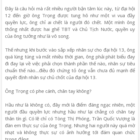
Đây là câu hỏi mà rất nhiều người bận tâm lúc này, từ đại hội
12 đến giờ ông Trọng được tung hô như một vi vua đầy
quyền lực, ông chỉ ai chết là người đó chết. Một mình ông
thống nhất được hai ghế TBT và Chủ Tịch Nước, quyền uy
của ông tưởng như là vô song.
Thế nhưng khi bước vào sắp xếp nhân sự cho đại hội 13, ông
quá lúng túng và mất nhiều thời gian, ông phải phát biểu đay
đi đay lại về việc phải chọn thành phần thế nào, nhân sự tiêu
chuẩn thế nào....điều đó chứng tỏ ông vẫn chưa đủ mạnh để
quyết định nhân sự chủ chốt của đại hội 13.
Ông Trọng có phe cánh, chân tay không?
Hầu như là không có, đây mới là điểm đáng ngạc nhiên, một
người đầu quyền lực nhưng hầu như lại chẳng có chân tay
thân tín gì. Có lẽ chỉ có Tòng Thị Phóng, Trần Quốc Vượng là
đàn em thực sự của ông Trọng. Nhưng hai người này quá mờ
nhạt và không thực sự có ảnh hưởng tới đám quan chức
trong đảng.