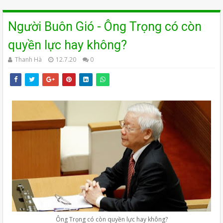
Người Buôn Gió - Ông Trọng có còn
quyền lực hay không?
Thanh Hà
12.7.20
0
Ông Trọng có còn quyền lực hay không?