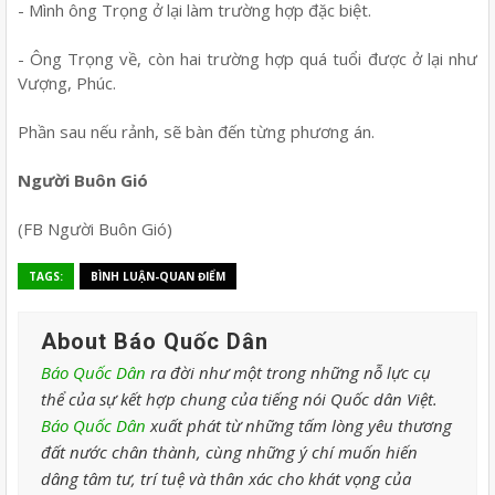
- Mình ông Trọng ở lại làm trường hợp đặc biệt.
- Ông Trọng về, còn hai trường hợp quá tuổi được ở lại như
Vượng, Phúc.
Phần sau nếu rảnh, sẽ bàn đến từng phương án.
Người Buôn Gió
(FB Người Buôn Gió)
TAGS:
BÌNH LUẬN-QUAN ĐIỂM
About Báo Quốc Dân
Báo Quốc Dân
ra đời như một trong những nỗ lực cụ
thể của sự kết hợp chung của tiếng nói Quốc dân Việt.
Báo Quốc Dân
xuất phát từ những tấm lòng yêu thương
đất nước chân thành, cùng những ý chí muốn hiến
dâng tâm tư, trí tuệ và thân xác cho khát vọng của