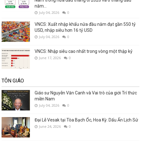
Nam trong nửa đầu tháng 6/2026 và 6 tháng đầu
năm...
July 04, 2026
0
VNCS: Xuất nhập khẩu nửa đầu năm đạt gần 550 tỷ
USD, nhập siêu hơn 16 tỷ USD
July 04, 2026
0
VNCS: Nhập siêu cao nhất trong vòng một thập kỷ
June 17, 2026
0
TÔN GIÁO
Giáo sư Nguyễn Văn Canh và Vai trò của giới Trí thức
miền Nam
July 04, 2026
0
Đại Lễ Vesak tại Tòa Bạch Ốc, Hoa Kỳ: Dấu Ấn Lịch Sử
June 24, 2026
0