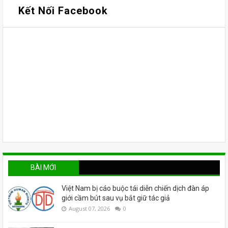
Kết Nối Facebook
BÀI MỚI
Việt Nam bị cáo buộc tái diễn chiến dịch đàn áp
giới cầm bút sau vụ bắt giữ tác giả
August 07, 2026
0