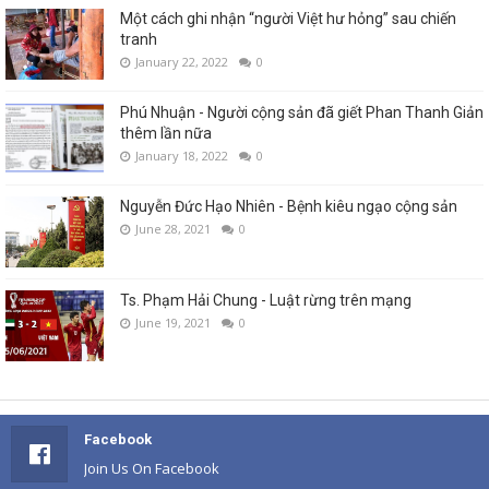
Một cách ghi nhận “người Việt hư hỏng” sau chiến
tranh
January 22, 2022
0
Phú Nhuận - Người cộng sản đã giết Phan Thanh Giản
thêm lần nữa
January 18, 2022
0
Nguyễn Đức Hạo Nhiên - Bệnh kiêu ngạo cộng sản
June 28, 2021
0
Ts. Phạm Hải Chung - Luật rừng trên mạng
June 19, 2021
0
Facebook
Join Us On Facebook