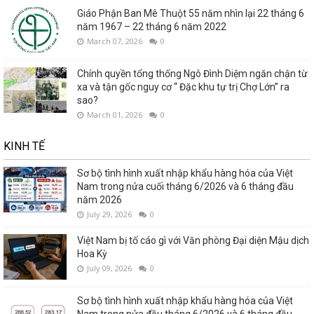
Giáo Phận Ban Mê Thuột 55 năm nhìn lại 22 tháng 6
năm 1967 – 22 tháng 6 năm 2022
March 07, 2026
0
Chính quyền tổng thống Ngô Đình Diệm ngăn chận từ
xa và tận gốc nguy cơ “ Đặc khu tự trị Chợ Lớn” ra
sao?
March 01, 2026
0
KINH TẾ
Sơ bộ tình hình xuất nhập khẩu hàng hóa của Việt
Nam trong nửa cuối tháng 6/2026 và 6 tháng đầu
năm 2026
July 29, 2026
0
Việt Nam bị tố cáo gì với Văn phòng Đại diện Mậu dịch
Hoa Kỳ
July 09, 2026
0
Sơ bộ tình hình xuất nhập khẩu hàng hóa của Việt