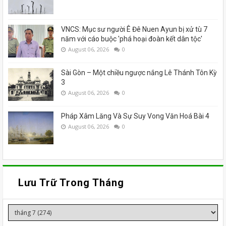
VNCS: Mục sư người Ê Đê Nuen Ayun bị xử tù 7
năm với cáo buộc 'phá hoại đoàn kết dân tộc'
August 06, 2026
0
Sài Gòn – Một chiều ngược nắng Lê Thánh Tôn Kỳ
3
August 06, 2026
0
Pháp Xâm Lăng Và Sự Suy Vong Văn Hoá Bài 4
August 06, 2026
0
Lưu Trữ Trong Tháng