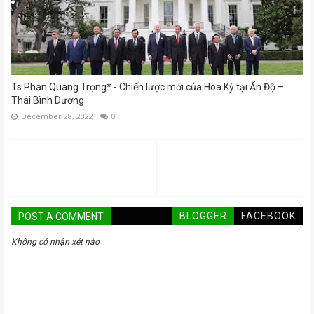
Ts.Phan Quang Trọng* - Chiến lược mới của Hoa Kỳ tại Ấn Độ –
Thái Bình Dương
December 28, 2022
0
BLOGGER
FACEBOOK
POST A COMMENT
Không có nhận xét nào