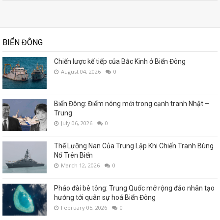
BIỂN ĐÔNG
Chiến lược kế tiếp của Bắc Kinh ở Biển Đông
August 04, 2026
0
Biển Đông: Điểm nóng mới trong cạnh tranh Nhật –
Trung
July 06, 2026
0
Thế Lưỡng Nan Của Trung Lập Khi Chiến Tranh Bùng
Nổ Trên Biển
March 12, 2026
0
Pháo đài bê tông: Trung Quốc mở rộng đảo nhân tạo
hướng tới quân sự hoá Biển Đông
February 05, 2026
0