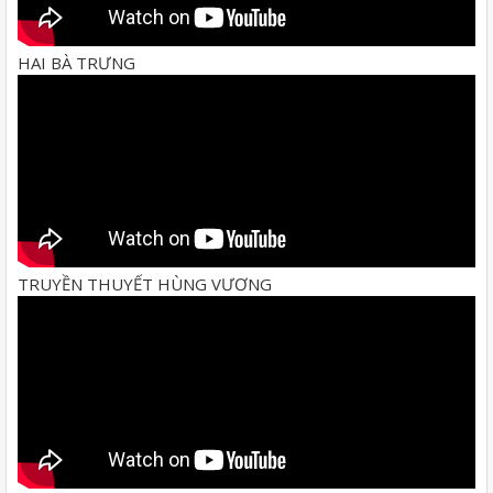
HAI BÀ TRƯNG
TRUYỀN THUYẾT HÙNG VƯƠNG