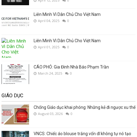
April 12, 2025
0
Liên Minh Vì Dân Chủ Cho Việt Nam
April 04, 2025
0
Liên Minh Vì Dân Chủ Cho Việt Nam
April 01, 2025
0
CÁO PHÓ: Gia Đình Nhà Báo Phạm Trần
March 24, 2025
0
GIÁO DỤC
Chống Giáo dục khai phóng: Những kẻ đi ngược xu thế
August 03, 2026
0
VNCS: Chiếc áo blouse trắng vốn dĩ không tự nó tạo