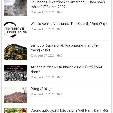
Lê Thanh Hải và trách nhiệm trong vụ hoả hoạn
toà nhà ITC năm 2002
August 07, 2026
0
Who Is Behind Vietnam’s “Red Guards” And Why?
August 07, 2026
0
Ba người đẹp và chiếc loa phường mang tên
mạng xã hội
August 07, 2026
0
Ai đang hưởng lợi từ những cuộc đấu tố ở Việt
Nam?
August 07, 2026
0
Rừng và lũ lụt
August 07, 2026
0
Cường quốc xuất khẩu cà phê Việt Nam: Đánh đổi