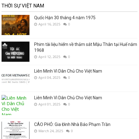
THỜI SỰ VIỆT NAM
Quốc Hận 30 tháng 4 năm 1975
April 16, 2025
0
Phim tài liệu hiếm về thảm sát Mậu Thân tại Huế năm
1968
April 12, 2025
0
Liên Minh Vì Dân Chủ Cho Việt Nam
April 04, 2025
0
Liên Minh Vì Dân Chủ Cho Việt Nam
April 01, 2025
0
CÁO PHÓ: Gia Đình Nhà Báo Phạm Trần
March 24, 2025
0