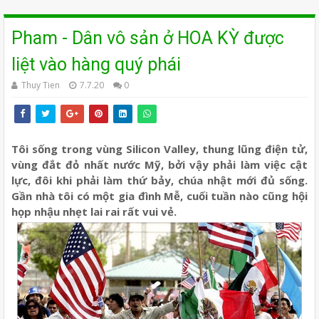
Pham - Dân vô sản ở HOA KỲ được
liệt vào hàng quý phái
Thuy Tien
7.7.20
0
Tôi sống trong vùng Silicon Valley, thung lũng điện tử,
vùng đắt đỏ nhất nước Mỹ, bởi vậy phải làm việc cật
lực, đôi khi phải làm thứ bảy, chúa nhật mới đủ sống.
Gần nhà tôi có một gia đình Mễ, cuối tuần nào cũng hội
họp nhậu nhẹt lai rai rất vui vẻ.