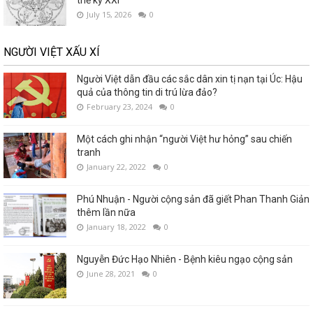
thế kỷ XXI
July 15, 2026
0
NGƯỜI VIỆT XẤU XÍ
Người Việt dẫn đầu các sắc dân xin tị nạn tại Úc: Hậu
quả của thông tin di trú lừa đảo?
February 23, 2024
0
Một cách ghi nhận “người Việt hư hỏng” sau chiến
tranh
January 22, 2022
0
Phú Nhuận - Người cộng sản đã giết Phan Thanh Giản
thêm lần nữa
January 18, 2022
0
Nguyễn Đức Hạo Nhiên - Bệnh kiêu ngạo cộng sản
June 28, 2021
0