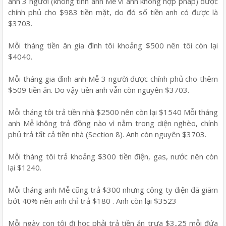
anh 3 người (không tính anh Mễ vì anh không hợp pháp) được
chính phủ cho $983 tiền mặt, do đó số tiền anh có được là
$3703.
Mỗi tháng tiền ăn gia đình tôi khoảng $500 nên tôi còn lại
$4040.
Mỗi tháng gia đình anh Mễ 3 người được chính phủ cho thêm
$509 tiền ăn. Do vậy tiền anh vẫn còn nguyên $3703.
Mỗi tháng tôi trả tiền nhà $2500 nên còn lại $1540 Mỗi tháng
anh Mễ không trả đồng nào vì nằm trong diện nghèo, chính
phủ trả tất cả tiền nhà (Section 8). Anh còn nguyên $3703.
Mỗi tháng tôi trả khoảng $300 tiền điện, gas, nước nên còn
lại $1240.
Mỗi tháng anh Mễ cũng trả $300 nhưng công ty điện đã giãm
bớt 40% nên anh chỉ trả $180 . Anh còn lại $3523
Mỗi ngày con tôi đi học phải trả tiền ăn trưa $3..25 mỗi đứa