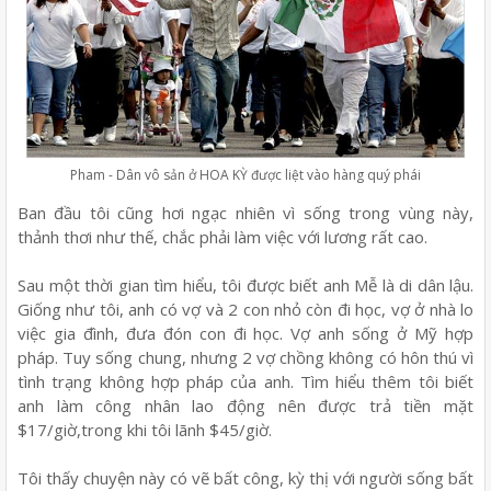
Pham - Dân vô sản ở HOA KỲ được liệt vào hàng quý phái
Ban đầu tôi cũng hơi ngạc nhiên vì sống trong vùng này,
thảnh thơi như thế, chắc phải làm việc với lương rất cao.
Sau một thời gian tìm hiểu, tôi được biết anh Mễ là di dân lậu.
Giống như tôi, anh có vợ và 2 con nhỏ còn đi học, vợ ở nhà lo
việc gia đình, đưa đón con đi học. Vợ anh sống ở Mỹ hợp
pháp. Tuy sống chung, nhưng 2 vợ chồng không có hôn thú vì
tình trạng không hợp pháp của anh. Tìm hiểu thêm tôi biết
anh làm công nhân lao động nên được trả tiền mặt
$17/giờ,trong khi tôi lãnh $45/giờ.
Tôi thấy chuyện này có vẽ bất công, kỳ thị với người sống bất