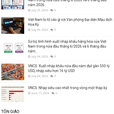
Nam trong nửa cuối tháng 6/2026 và 6 tháng đầu
năm 2026
July 29, 2026
0
Việt Nam bị tố cáo gì với Văn phòng Đại diện Mậu dịch
Hoa Kỳ
July 09, 2026
0
Sơ bộ tình hình xuất nhập khẩu hàng hóa của Việt
Nam trong nửa đầu tháng 6/2026 và 6 tháng đầu
năm...
July 04, 2026
0
VNCS: Xuất nhập khẩu nửa đầu năm đạt gần 550 tỷ
USD, nhập siêu hơn 16 tỷ USD
July 04, 2026
0
VNCS: Nhập siêu cao nhất trong vòng một thập kỷ
June 17, 2026
0
TÔN GIÁO