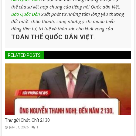
thể của sự kết hợp chung của tiếng nói Quốc dân Việt.
Báo Quốc Dân
xuất phát từ những tấm lòng yêu thương
đất nước chân thành, cùng những ý chí muốn hiến
dâng tâm tư, trí tuệ và thân xác cho khát vọng của
TOÀN THỂ QUỐC DÂN VIỆT
.
RELATED POSTS
Thư gửi Chút, Chít 2130
July 31, 2026
1