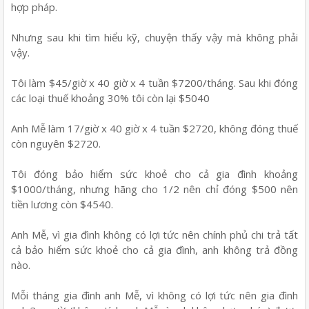
hợp pháp.
Nhưng sau khi tìm hiểu kỹ, chuyện thấy vậy mà không phải
vậy.
Tôi làm $45/giờ x 40 giờ x 4 tuần $7200/tháng. Sau khi đóng
các loại thuế khoảng 30% tôi còn lại $5040
Anh Mễ làm 17/giờ x 40 giờ x 4 tuần $2720, không đóng thuế
còn nguyên $2720.
Tôi đóng bảo hiểm sức khoẻ cho cả gia đình khoảng
$1000/tháng, nhưng hãng cho 1/2 nên chỉ đóng $500 nên
tiền lương còn $4540.
Anh Mễ, vì gia đình không có lợi tức nên chính phủ chi trả tất
cả bảo hiểm sức khoẻ cho cả gia đình, anh không trả đồng
nào.
Mỗi tháng gia đình anh Mễ, vì không có lợi tức nên gia đình