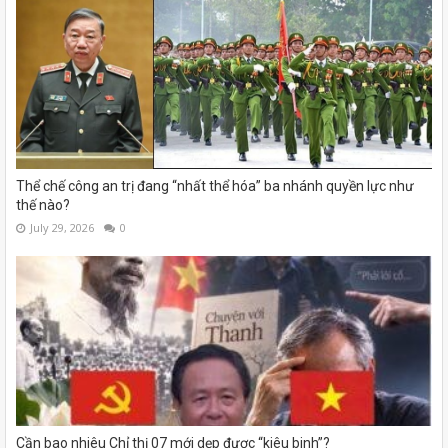
Thể chế công an trị đang “nhất thể hóa” ba nhánh quyền lực như
thế nào?
July 29, 2026
0
Cần bao nhiêu Chỉ thị 07 mới dẹp được “kiêu binh”?