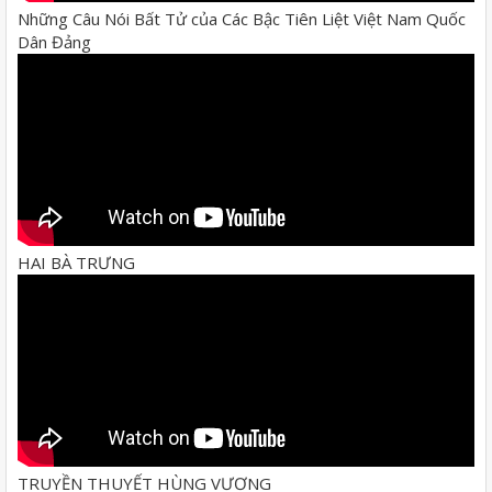
Những Câu Nói Bất Tử của Các Bậc Tiên Liệt Việt Nam Quốc
Dân Đảng
HAI BÀ TRƯNG
TRUYỀN THUYẾT HÙNG VƯƠNG