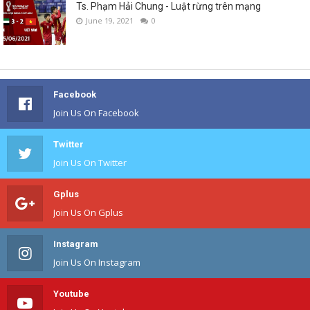
Ts. Phạm Hải Chung - Luật rừng trên mạng
June 19, 2021
0
Facebook
Join Us On Facebook
Twitter
Join Us On Twitter
Gplus
Join Us On Gplus
Instagram
Join Us On Instagram
Youtube