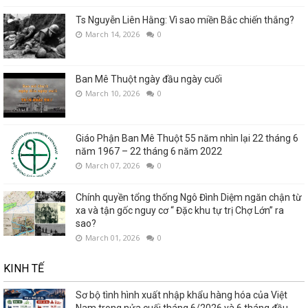
Ts Nguyễn Liên Hằng: Vì sao miền Bắc chiến thắng?
March 14, 2026
0
Ban Mê Thuột ngày đầu ngày cuối
March 10, 2026
0
Giáo Phận Ban Mê Thuột 55 năm nhìn lại 22 tháng 6
năm 1967 – 22 tháng 6 năm 2022
March 07, 2026
0
Chính quyền tổng thống Ngô Đình Diệm ngăn chận từ
xa và tận gốc nguy cơ “ Đặc khu tự trị Chợ Lớn” ra
sao?
March 01, 2026
0
KINH TẾ
Sơ bộ tình hình xuất nhập khẩu hàng hóa của Việt