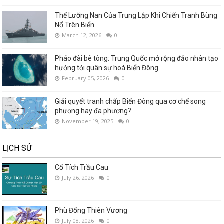
Thế Lưỡng Nan Của Trung Lập Khi Chiến Tranh Bùng
Nổ Trên Biển
March 12, 2026
0
Pháo đài bê tông: Trung Quốc mở rộng đảo nhân tạo
hướng tới quân sự hoá Biển Đông
February 05, 2026
0
Giải quyết tranh chấp Biển Đông qua cơ chế song
phương hay đa phương?
November 19, 2025
0
LỊCH SỬ
Cổ Tích Trầu Cau
July 26, 2026
0
Phù Đổng Thiên Vương
July 08, 2026
0