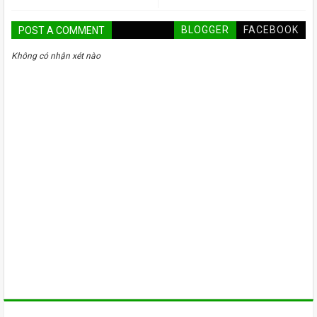
BLOGGER
FACEBOOK
POST A COMMENT
Không có nhận xét nào