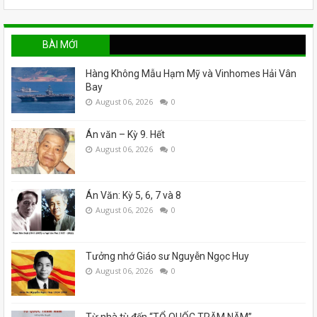
BÀI MỚI
Hàng Không Mẫu Hạm Mỹ và Vinhomes Hải Vân
Bay
August 06, 2026
0
Án văn – Kỳ 9. Hết
August 06, 2026
0
Án Văn: Kỳ 5, 6, 7 và 8
August 06, 2026
0
Tưởng nhớ Giáo sư Nguyễn Ngọc Huy
August 06, 2026
0