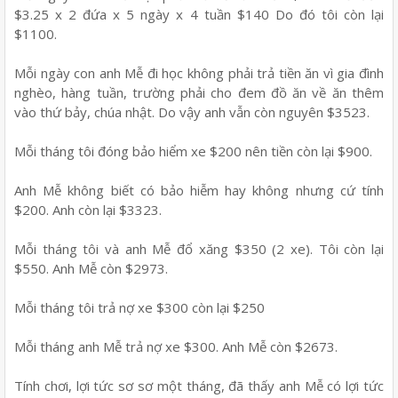
$3.25 x 2 đứa x 5 ngày x 4 tuần $140 Do đó tôi còn lại
$1100.
Mỗi ngày con anh Mễ đi học không phải trả tiền ăn vì gia đình
nghèo, hàng tuần, trường phải cho đem đồ ăn về ăn thêm
vào thứ bảy, chúa nhật. Do vậy anh vẫn còn nguyên $3523.
Mỗi tháng tôi đóng bảo hiểm xe $200 nên tiền còn lại $900.
Anh Mễ không biết có bảo hiễm hay không nhưng cứ tính
$200. Anh còn lại $3323.
Mỗi tháng tôi và anh Mễ đổ xăng $350 (2 xe). Tôi còn lại
$550. Anh Mễ còn $2973.
Mỗi tháng tôi trả nợ xe $300 còn lại $250
Mỗi tháng anh Mễ trả nợ xe $300. Anh Mễ còn $2673.
Tính chơi, lợi tức sơ sơ một tháng, đã thấy anh Mễ có lợi tức