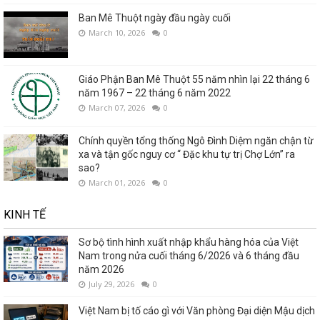
Ban Mê Thuột ngày đầu ngày cuối
March 10, 2026
0
Giáo Phận Ban Mê Thuột 55 năm nhìn lại 22 tháng 6
năm 1967 – 22 tháng 6 năm 2022
March 07, 2026
0
Chính quyền tổng thống Ngô Đình Diệm ngăn chận từ
xa và tận gốc nguy cơ “ Đặc khu tự trị Chợ Lớn” ra
sao?
March 01, 2026
0
KINH TẾ
Sơ bộ tình hình xuất nhập khẩu hàng hóa của Việt
Nam trong nửa cuối tháng 6/2026 và 6 tháng đầu
năm 2026
July 29, 2026
0
Việt Nam bị tố cáo gì với Văn phòng Đại diện Mậu dịch