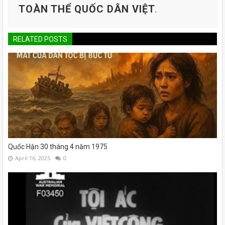
TOÀN THỂ QUỐC DÂN VIỆT
.
RELATED POSTS
Quốc Hận 30 tháng 4 năm 1975
April 16, 2025
0