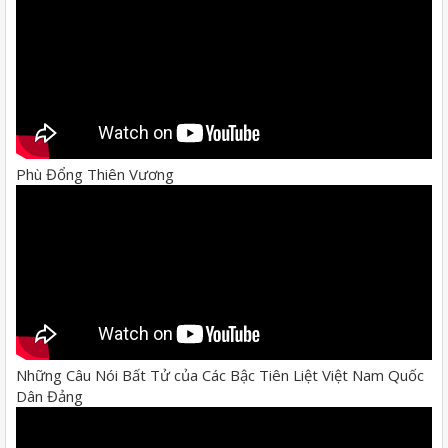
Phù Đổng Thiên Vương
Những Câu Nói Bất Tử của Các Bậc Tiên Liệt Việt Nam Quốc
Dân Đảng