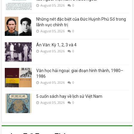
August 05, 2026
0
Những nét đặc biệt của Đức Huỳnh Phú Sổ trong
lãnh vực chính trị
August 05, 2026
0
Án Văn: Kỳ 1, 2, 3 và 4
August 05, 2026
0
Văn học hải ngoại: giai đoạn hình thành, 1980–
1986
August 05, 2026
0
5 cuốn sách hay về lịch sử Việt Nam
August 05, 2026
0