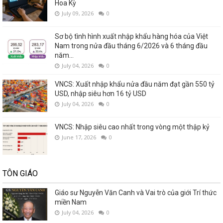
Hoa Kỳ
July 09, 2026
0
Sơ bộ tình hình xuất nhập khẩu hàng hóa của Việt
Nam trong nửa đầu tháng 6/2026 và 6 tháng đầu
năm...
July 04, 2026
0
VNCS: Xuất nhập khẩu nửa đầu năm đạt gần 550 tỷ
USD, nhập siêu hơn 16 tỷ USD
July 04, 2026
0
VNCS: Nhập siêu cao nhất trong vòng một thập kỷ
June 17, 2026
0
TÔN GIÁO
Giáo sư Nguyễn Văn Canh và Vai trò của giới Trí thức
miền Nam
July 04, 2026
0