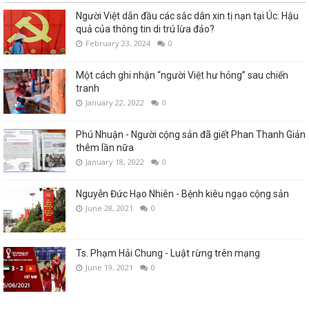
Người Việt dẫn đầu các sắc dân xin tị nạn tại Úc: Hậu
quả của thông tin di trú lừa đảo?
February 23, 2024
0
Một cách ghi nhận “người Việt hư hỏng” sau chiến
tranh
January 22, 2022
0
Phú Nhuận - Người cộng sản đã giết Phan Thanh Giản
thêm lần nữa
January 18, 2022
0
Nguyễn Đức Hạo Nhiên - Bệnh kiêu ngạo cộng sản
June 28, 2021
0
Ts. Phạm Hải Chung - Luật rừng trên mạng
June 19, 2021
0