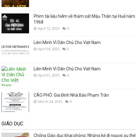
Phim tài liệu hiếm về thảm sát Mậu Thân tại Huế năm
1968
April 12, 2025
0
Liên Minh Vì Dân Chủ Cho Việt Nam
April 04, 2025
0
Liên Minh Vì Dân Chủ Cho Việt Nam
April 01, 2025
0
CÁO PHÓ: Gia Đình Nhà Báo Phạm Trần
March 24, 2025
0
GIÁO DỤC
Chống Giáo dục khai phóng: Những kẻ đi ngược xu thế