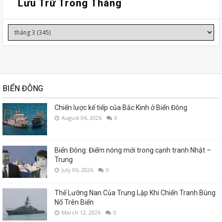
Lưu Trữ Trong Tháng
BIỂN ĐÔNG
Chiến lược kế tiếp của Bắc Kinh ở Biển Đông
August 04, 2026
0
Biển Đông: Điểm nóng mới trong cạnh tranh Nhật –
Trung
July 06, 2026
0
Thế Lưỡng Nan Của Trung Lập Khi Chiến Tranh Bùng
Nổ Trên Biển
March 12, 2026
0