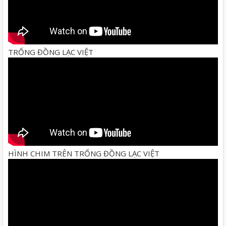
TRỐNG ĐỒNG LẠC VIỆT
HÌNH CHIM TRÊN TRỐNG ĐỒNG LẠC VIỆT