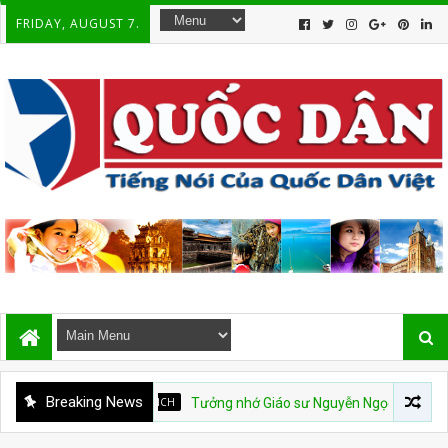
FRIDAY, AUGUST 7.
Breaking News
VNCH
Tưởng nhớ Giáo sư Nguyễn Ngọc Huy
Q