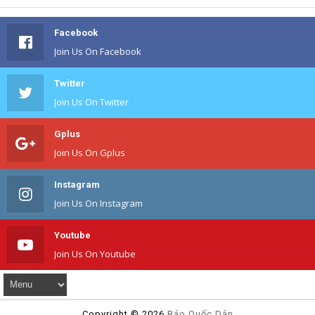
Facebook
Join Us On Facebook
Twitter
Join Us On Twitter
Gplus
Join Us On Gplus
Instagram
Join Us On Instagram
Youtube
Join Us On Youtube
Copyright ©
2026
Báo Quốc Dân