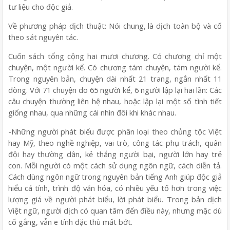
tư liệu cho độc giả.
Về phương pháp dịch thuật: Nói chung, là dịch toàn bộ và cố
theo sát nguyên tác.
Cuốn sách tổng cộng hai mươi chương. Có chương chỉ một
chuyện, một người kể. Có chương tám chuyện, tám người kể.
Trong nguyên bản, chuyện dài nhất 21 trang, ngắn nhất 11
dòng. Với 71 chuyện do 65 người kể, 6 người lập lại hai lần: Các
câu chuyện thường liên hệ nhau, hoặc lập lại một số tình tiết
giống nhau, qua những cái nhìn đôi khi khác nhau.
-Những người phát biểu được phân loại theo chủng tộc Việt
hay Mỹ, theo nghề nghiệp, vai trò, công tác phụ trách, quân
đội hay thường dân, kẻ thắng người bại, người lớn hay trẻ
con. Mỗi người có một cách sử dụng ngôn ngữ, cách diễn tả.
Cách dùng ngôn ngữ trong nguyên bản tiếng Anh giúp độc giả
hiểu cá tính, trình độ văn hóa, có nhiều yếu tố hơn trong việc
lượng giá về người phát biểu, lời phát biểu. Trong bản dịch
Việt ngữ, người dịch có quan tâm đến điều này, nhưng mặc dù
cố gắng, vẫn e tính đặc thù mất bớt.