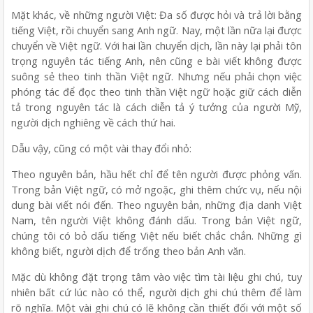
Mặt khác, về những người Việt: Đa số được hỏi và trả lời bằng
tiếng Việt, rồi chuyển sang Anh ngữ. Nay, một lần nữa lại được
chuyển về Việt ngữ. Với hai lần chuyển dịch, lần này lại phải tôn
trọng nguyên tác tiếng Anh, nên cũng e bài viết không được
suông sẻ theo tinh thần Việt ngữ. Nhưng nếu phải chọn việc
phóng tác để đọc theo tinh thần Việt ngữ hoặc giữ cách diễn
tả trong nguyên tác là cách diễn tả ý tưởng của người Mỹ,
người dịch nghiêng về cách thứ hai.
Dẫu vậy, cũng có một vài thay đổi nhỏ:
Theo nguyên bản, hầu hết chỉ để tên người được phỏng vấn.
Trong bản Việt ngữ, có mở ngoặc, ghi thêm chức vụ, nếu nội
dung bài viết nói đến. Theo nguyên bản, những địa danh Việt
Nam, tên người Việt không đánh dấu. Trong bản Việt ngữ,
chúng tôi có bỏ dấu tiếng Việt nếu biết chắc chắn. Những gì
không biết, người dịch để trống theo bản Anh văn.
Mặc dù không đặt trọng tâm vào việc tìm tài liệu ghi chú, tuy
nhiên bất cứ lúc nào có thể, người dịch ghi chú thêm để làm
rõ nghĩa. Một vài ghi chú có lẽ không cần thiết đối với một số