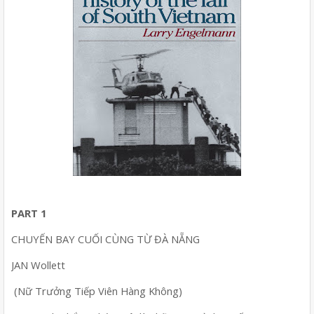
PART 1
CHUYẾN BAY CUỐI CÙNG TỪ ĐÀ NẴNG
JAN Wollett
(Nữ Trưởng Tiếp Viên Hàng Không)