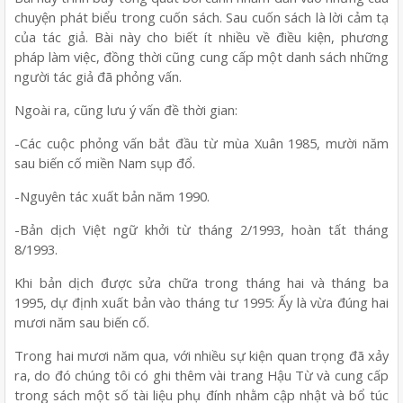
chuyện phát biểu trong cuốn sách. Sau cuốn sách là lời cảm tạ
của tác giả. Bài này cho biết ít nhiều về điều kiện, phương
pháp làm việc, đồng thời cũng cung cấp một danh sách những
người tác giả đã phỏng vấn.
Ngoài ra, cũng lưu ý vấn đề thời gian:
-Các cuộc phỏng vấn bắt đầu từ mùa Xuân 1985, mười năm
sau biến cố miền Nam sụp đổ.
-Nguyên tác xuất bản năm 1990.
-Bản dịch Việt ngữ khởi từ tháng 2/1993, hoàn tất tháng
8/1993.
Khi bản dịch được sửa chữa trong tháng hai và tháng ba
1995, dự định xuất bản vào tháng tư 1995: Ấy là vừa đúng hai
mươi năm sau biến cố.
Trong hai mươi năm qua, với nhiều sự kiện quan trọng đã xảy
ra, do đó chúng tôi có ghi thêm vài trang Hậu Từ và cung cấp
trong sách một số tài liệu phụ đính nhằm cập nhật và bổ túc