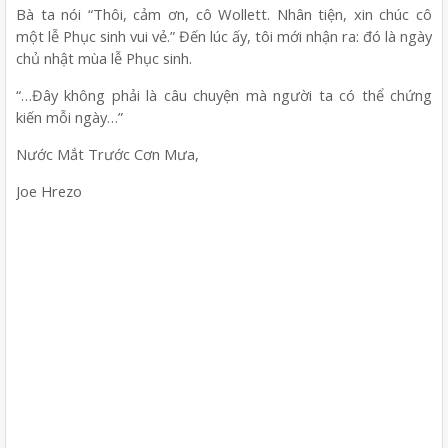
Bà ta nói “Thôi, cảm ơn, cô Wollett. Nhân tiện, xin chúc cô
một lễ Phục sinh vui vẻ.” Đến lúc ấy, tôi mới nhận ra: đó là ngày
chủ nhật mùa lễ Phục sinh.
“…Đây không phải là câu chuyện mà người ta có thể chứng
kiến mỗi ngày…”
Nước Mắt Trước Cơn Mưa,
Joe Hrezo