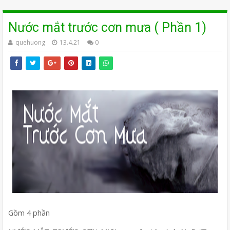
Nước mắt trước cơn mưa ( Phần 1)
quehuong
13.4.21
0
Gồm 4 phần