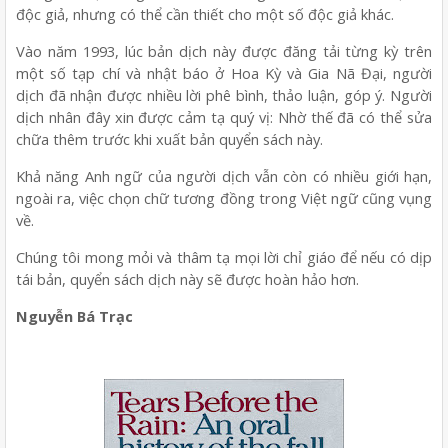
độc giả, nhưng có thể cần thiết cho một số độc giả khác.
Vào năm 1993, lúc bản dịch này được đăng tải từng kỳ trên
một số tạp chí và nhật báo ở Hoa Kỳ và Gia Nã Đại, người
dịch đã nhận được nhiều lời phê bình, thảo luận, góp ý. Người
dịch nhân đây xin được cảm tạ quý vị: Nhờ thế đã có thể sửa
chữa thêm trước khi xuất bản quyển sách này.
Khả năng Anh ngữ của người dịch vẫn còn có nhiều giới hạn,
ngoài ra, việc chọn chữ tương đồng trong Việt ngữ cũng vụng
về.
Chúng tôi mong mỏi và thâm tạ mọi lời chỉ giáo để nếu có dịp
tái bản, quyển sách dịch này sẽ được hoàn hảo hơn.
Nguyễn Bá Trạc