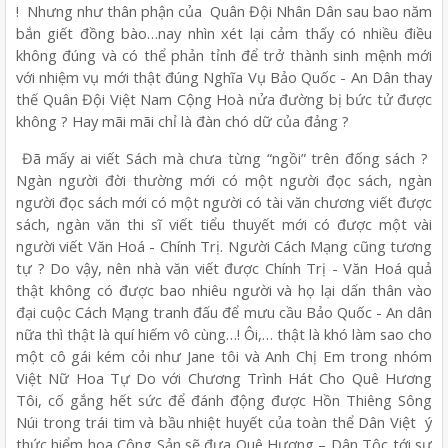
! Nhưng như thân phận của Quân Đội Nhân Dân sau bao năm
bắn giết đồng bào…nay nhìn xét lại cảm thấy có nhiều điều
không đúng và có thể phản tỉnh để trở thành sinh mệnh mới
với nhiệm vụ mới thật đúng Nghĩa Vụ Bảo Quốc - An Dân thay
thế Quân Đội Việt Nam Cộng Hoà nửa đường bị bức tử được
không ? Hay mãi mãi chỉ là đàn chó dữ của đảng ?
Đã mấy ai viết Sách mà chưa từng “ngồi” trên đống sách ?
Ngàn người đời thường mới có một người đọc sách, ngàn
người đọc sách mới có một người có tài văn chương viết được
sách, ngàn văn thi sĩ viết tiểu thuyết mới có được một vài
người viết Văn Hoá - Chính Trị. Người Cách Mạng cũng tương
tự ? Do vậy, nên nhà văn viết được Chính Trị - Văn Hoá quả
thật không có được bao nhiêu người và họ lại dấn thân vào
đại cuộc Cách Mạng tranh đấu để mưu cầu Bảo Quốc - An dân
nữa thì thật là quí hiếm vô cùng…! Ôi,… thật là khó làm sao cho
một cô gái kém cỏi như Jane tôi và Anh Chị Em trong nhóm
Việt Nữ Hoa Tự Do với Chương Trình Hát Cho Quê Hương
Tôi, cố gắng hết sức để đánh động được Hồn Thiêng Sông
Núi trong trái tim và bầu nhiệt huyết của toàn thể Dân Việt ý
thức hiểm họa Cộng Sản sẽ đưa Quê Hương – Dân Tộc tới sự