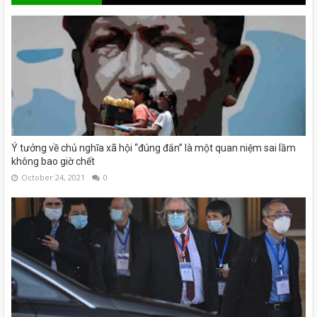
Ý tưởng về chủ nghĩa xã hội “đúng đắn” là một quan niệm sai lầm
không bao giờ chết
October 24, 2021
0