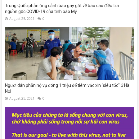
Trung Quốc phản ứng cảnh báo gay gắt về báo cáo điều tra
nguồn gốc COVID-19 của tình báo Mỹ
August 25, 2021
0
Người dân phẫn nộ vụ đóng 1 triệu để tiêm vắc xin "siêu tốc" ở Hà
Nội
August 25, 2021
0