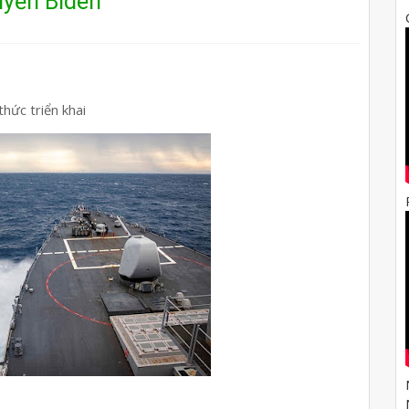
uyền Biden
hức triển khai