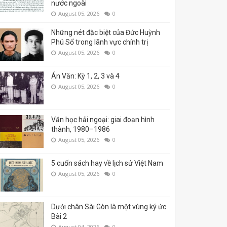
nước ngoài
August 05, 2026
0
Những nét đặc biệt của Đức Huỳnh
Phú Sổ trong lãnh vực chính trị
August 05, 2026
0
Án Văn: Kỳ 1, 2, 3 và 4
August 05, 2026
0
Văn học hải ngoại: giai đoạn hình
thành, 1980–1986
August 05, 2026
0
5 cuốn sách hay về lịch sử Việt Nam
August 05, 2026
0
Dưới chân Sài Gòn là một vùng ký ức.
Bài 2
August 04, 2026
0