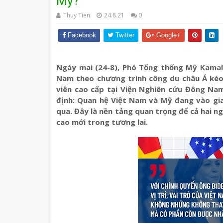
Mỹ?
Thuy Tien
24.8.21
0
Facebook
Twitter
Google+
Ngày mai (24-8), Phó Tổng thống Mỹ Kamala
Nam theo chương trình công du châu Á kéo
viên cao cấp tại Viện Nghiên cứu Đông Nam 
định: Quan hệ Việt Nam và Mỹ đang vào gia
qua. Đây là nền tảng quan trọng để cả hai 
cao mới trong tương lai.