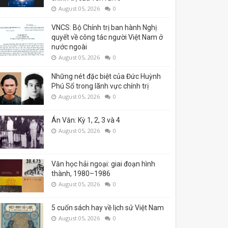
August 05, 2026
0
VNCS: Bộ Chính trị ban hành Nghị
quyết về công tác người Việt Nam ở
nước ngoài
August 05, 2026
0
Những nét đặc biệt của Đức Huỳnh
Phú Sổ trong lãnh vực chính trị
August 05, 2026
0
Án Văn: Kỳ 1, 2, 3 và 4
August 05, 2026
0
Văn học hải ngoại: giai đoạn hình
thành, 1980–1986
August 05, 2026
0
5 cuốn sách hay về lịch sử Việt Nam
August 05, 2026
0