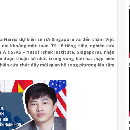
 Harris dự kiến sẽ rời Singapore và đến thăm Việt
 dài khoảng một tuần. TS Lê Hồng Hiệp, nghiên cứu
Á (ISEAS – Yusof Ishak Institute, Singapore), nhận
i đoạn thuận lợi nhất trong vòng hơn hai thập niên
nghiên cứu thúc đẩy mối quan hệ song phương lên tầm