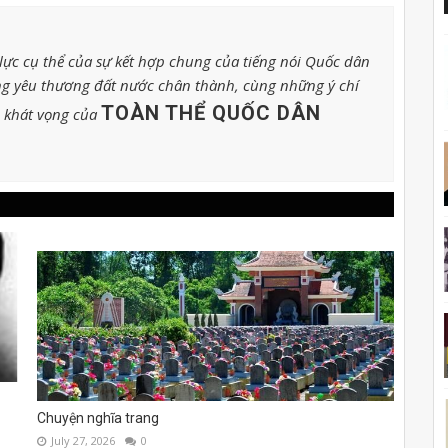
ực cụ thể của sự kết hợp chung của tiếng nói Quốc dân
g yêu thương đất nước chân thành, cùng những ý chí
TOÀN THỂ QUỐC DÂN
o khát vọng của
Chuyện nghĩa trang
July 27, 2026
0