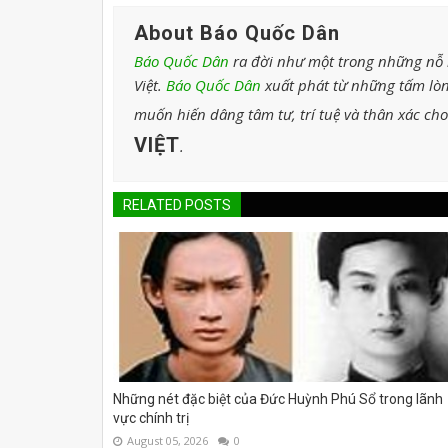
About Báo Quốc Dân
Báo Quốc Dân
ra đời như một trong những nỗ l
Việt.
Báo Quốc Dân
xuất phát từ những tấm lòn
muốn hiến dâng tâm tư, trí tuệ và thân xác ch
VIỆT
.
RELATED POSTS
Những nét đặc biệt của Đức Huỳnh Phú Sổ trong lãnh
vực chính trị
August 05, 2026
0