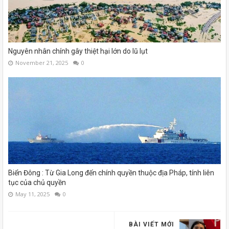
Nguyên nhân chính gây thiệt hại lớn do lũ lụt
November 21, 2025
0
Biển Đông : Từ Gia Long đến chính quyền thuộc địa Pháp, tính liên
tục của chủ quyền
May 11, 2025
0
BÀI VIẾT MỚI