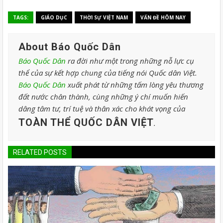
TAGS:
GIÁO DỤC
THỜI SỰ VIỆT NAM
VẤN ĐỀ HÔM NAY
About Báo Quốc Dân
Báo Quốc Dân
ra đời như một trong những nỗ lực cụ
thể của sự kết hợp chung của tiếng nói Quốc dân Việt.
Báo Quốc Dân
xuất phát từ những tấm lòng yêu thương
đất nước chân thành, cùng những ý chí muốn hiến
dâng tâm tư, trí tuệ và thân xác cho khát vọng của
TOÀN THỂ QUỐC DÂN VIỆT
.
RELATED POSTS