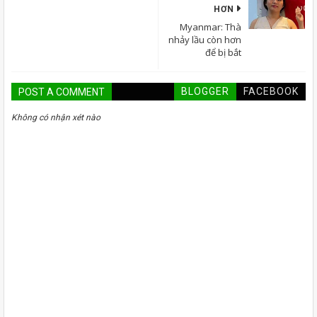
HƠN
Myanmar: Thà
nhảy lầu còn hơn
để bị bắt
BLOGGER
FACEBOOK
POST A COMMENT
Không có nhận xét nào