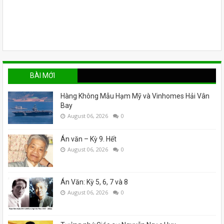
BÀI MỚI
Hàng Không Mẫu Hạm Mỹ và Vinhomes Hải Vân
Bay
August 06, 2026
0
Án văn – Kỳ 9. Hết
August 06, 2026
0
Án Văn: Kỳ 5, 6, 7 và 8
August 06, 2026
0