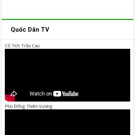
Quốc Dân TV
Cổ Tích Trầu Cau
Phù Đổng Thiên Vương