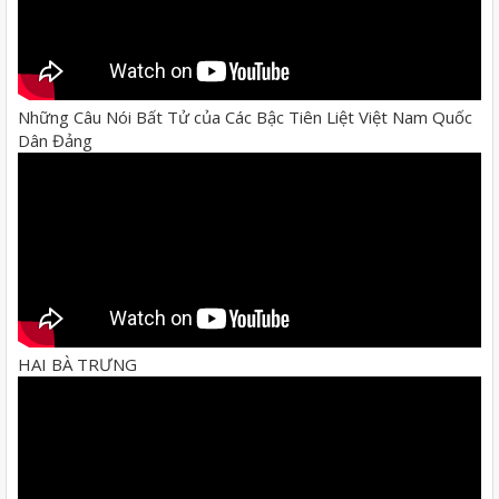
Những Câu Nói Bất Tử của Các Bậc Tiên Liệt Việt Nam Quốc
Dân Đảng
HAI BÀ TRƯNG