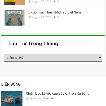
August 05, 2026
0
5 cuốn sách hay về lịch sử Việt Nam
August 05, 2026
0
Lưu Trữ Trong Tháng
BIỂN ĐÔNG
Chiến lược kế tiếp của Bắc Kinh ở Biển Đông
August 04, 2026
0