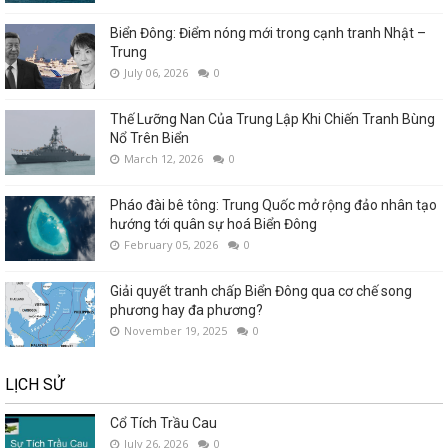
Biển Đông: Điểm nóng mới trong cạnh tranh Nhật –
Trung
July 06, 2026
0
Thế Lưỡng Nan Của Trung Lập Khi Chiến Tranh Bùng
Nổ Trên Biển
March 12, 2026
0
Pháo đài bê tông: Trung Quốc mở rộng đảo nhân tạo
hướng tới quân sự hoá Biển Đông
February 05, 2026
0
Giải quyết tranh chấp Biển Đông qua cơ chế song
phương hay đa phương?
November 19, 2025
0
LỊCH SỬ
Cổ Tích Trầu Cau
July 26, 2026
0