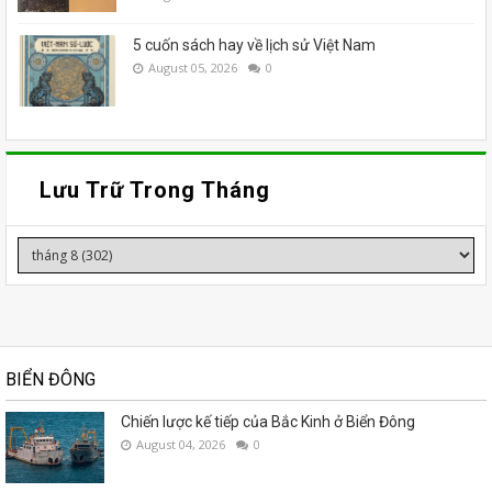
5 cuốn sách hay về lịch sử Việt Nam
August 05, 2026
0
Lưu Trữ Trong Tháng
BIỂN ĐÔNG
Chiến lược kế tiếp của Bắc Kinh ở Biển Đông
August 04, 2026
0