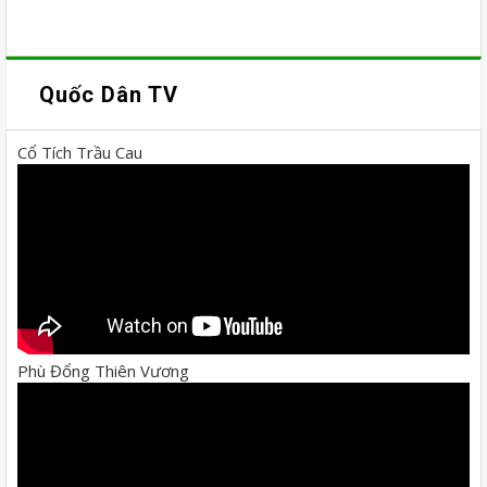
Quốc Dân TV
Cổ Tích Trầu Cau
Phù Đổng Thiên Vương