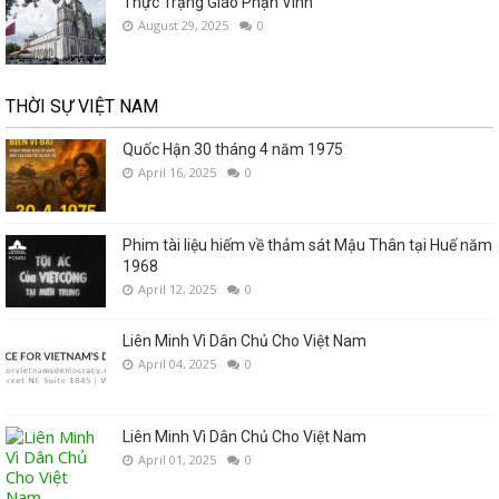
Thực Trạng Giáo Phận Vinh
August 29, 2025
0
THỜI SỰ VIỆT NAM
Quốc Hận 30 tháng 4 năm 1975
April 16, 2025
0
Phim tài liệu hiếm về thảm sát Mậu Thân tại Huế năm
1968
April 12, 2025
0
Liên Minh Vì Dân Chủ Cho Việt Nam
April 04, 2025
0
Liên Minh Vì Dân Chủ Cho Việt Nam
April 01, 2025
0