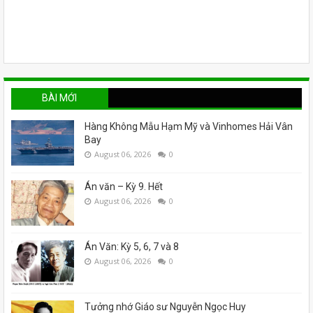
BÀI MỚI
Hàng Không Mẫu Hạm Mỹ và Vinhomes Hải Vân
Bay
August 06, 2026
0
Án văn – Kỳ 9. Hết
August 06, 2026
0
Án Văn: Kỳ 5, 6, 7 và 8
August 06, 2026
0
Tưởng nhớ Giáo sư Nguyễn Ngọc Huy