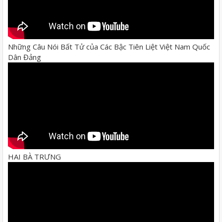
Những Câu Nói Bất Tử của Các Bậc Tiên Liệt Việt Nam Quốc
Dân Đảng
HAI BÀ TRƯNG