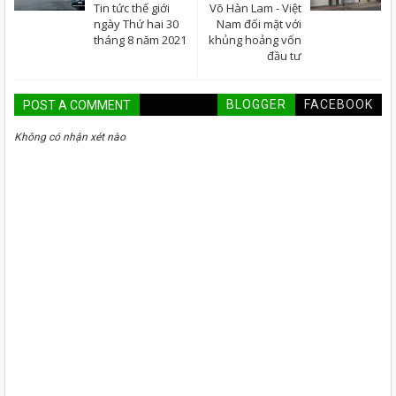
Tin tức thế giới
Võ Hàn Lam - Việt
ngày Thứ hai 30
Nam đối mặt với
tháng 8 năm 2021
khủng hoảng vốn
đầu tư
BLOGGER
FACEBOOK
POST A COMMENT
Không có nhận xét nào