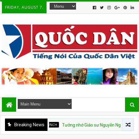
FRIDAY, AUGUST 7.
Breaking News
VNCH
Tưởng nhớ Giáo sư Nguyễn Ngọc Huy