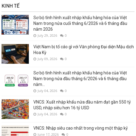
KINH TẾ
Sơ bộ tình hình xuất nhập khẩu hàng hóa của Việt
Nam trong nửa cuối tháng 6/2026 và 6 tháng đầu
năm 2026
July 29, 2026
0
Việt Nam bị tố cáo gì với Văn phòng Đại diện Mậu dịch
Hoa Kỳ
July 09, 2026
0
Sơ bộ tình hình xuất nhập khẩu hàng hóa của Việt
Nam trong nửa đầu tháng 6/2026 và 6 tháng đầu
năm...
July 04, 2026
0
VNCS: Xuất nhập khẩu nửa đầu năm đạt gần 550 tỷ
USD, nhập siêu hơn 16 tỷ USD
July 04, 2026
0
VNCS: Nhập siêu cao nhất trong vòng một thập kỷ
June 17, 2026
0