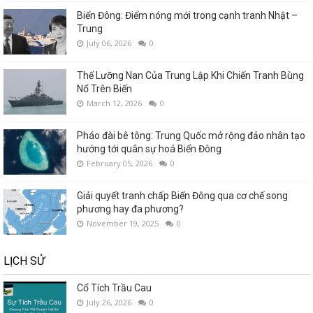
Biển Đông: Điểm nóng mới trong cạnh tranh Nhật –
Trung
July 06, 2026
0
Thế Lưỡng Nan Của Trung Lập Khi Chiến Tranh Bùng
Nổ Trên Biển
March 12, 2026
0
Pháo đài bê tông: Trung Quốc mở rộng đảo nhân tạo
hướng tới quân sự hoá Biển Đông
February 05, 2026
0
Giải quyết tranh chấp Biển Đông qua cơ chế song
phương hay đa phương?
November 19, 2025
0
LỊCH SỬ
Cổ Tích Trầu Cau
July 26, 2026
0