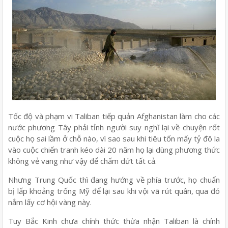
Tốc độ và phạm vi Taliban tiếp quản Afghanistan làm cho các
nước phương Tây phải tỉnh người suy nghĩ lại về chuyện rốt
cuộc họ sai lầm ở chỗ nào, vì sao sau khi tiêu tốn mấy tỷ đô la
vào cuộc chiến tranh kéo dài 20 năm họ lại dùng phương thức
không vẻ vang như vậy để chấm dứt tất cả.
Nhưng Trung Quốc thì đang hướng về phía trước, họ chuẩn
bị lấp khoảng trống Mỹ để lại sau khi vội vã rút quân, qua đó
nắm lấy cơ hội vàng này.
Tuy Bắc Kinh chưa chính thức thừa nhận Taliban là chính