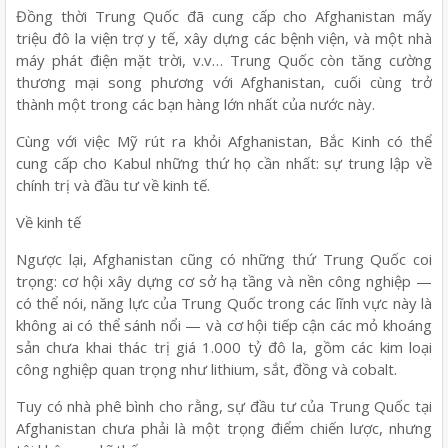
Đồng thời Trung Quốc đã cung cấp cho Afghanistan mấy
triệu đô la viện trợ y tế, xây dựng các bệnh viện, và một nhà
máy phát điện mặt trời, v.v… Trung Quốc còn tăng cường
thương mại song phương với Afghanistan, cuối cùng trở
thành một trong các bạn hàng lớn nhất của nước này.
Cùng với việc Mỹ rút ra khỏi Afghanistan, Bắc Kinh có thể
cung cấp cho Kabul những thứ họ cần nhất: sự trung lập về
chính trị và đầu tư về kinh tế.
Về kinh tế
Ngược lại, Afghanistan cũng có những thứ Trung Quốc coi
trọng: cơ hội xây dựng cơ sở hạ tầng và nền công nghiệp —
có thể nói, năng lực của Trung Quốc trong các lĩnh vực này là
không ai có thể sánh nổi — và cơ hội tiếp cận các mỏ khoáng
sản chưa khai thác trị giá 1.000 tỷ đô la, gồm các kim loại
công nghiệp quan trọng như lithium, sắt, đồng và cobalt.
Tuy có nhà phê bình cho rằng, sự đầu tư của Trung Quốc tại
Afghanistan chưa phải là một trọng điểm chiến lược, nhưng