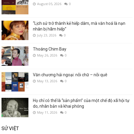
August 05, 2026
0
“Lịch sử trở thành kẻ hiếp dâm, mà văn hoá là nạn
nhân bị hãm hiếp”
July 23, 2026
0
Thoáng Chim Bay
May 26, 2026
0
Văn chương hải ngoại: nỗi chữ – nỗi quê
May 13, 2026
0
Họ chỉ có thể là “sản phẩm” của một chế độ xã hội tự
do, nhân bản và khai phóng
May 11, 2026
0
SỬ VIỆT