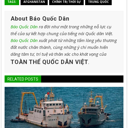
TAGS:
AFGHANISTAN
CHÍNH TRỊ THỜI SỰ
TRUNG QUỐC
About Báo Quốc Dân
Báo Quốc Dân
ra đời như một trong những nỗ lực cụ
thể của sự kết hợp chung của tiếng nói Quốc dân Việt.
Báo Quốc Dân
xuất phát từ những tấm lòng yêu thương
đất nước chân thành, cùng những ý chí muốn hiến
dâng tâm tư, trí tuệ và thân xác cho khát vọng của
TOÀN THỂ QUỐC DÂN VIỆT
.
RELATED POSTS