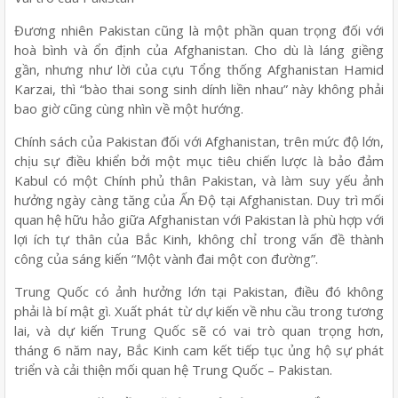
Đương nhiên Pakistan cũng là một phần quan trọng đối với
hoà bình và ổn định của Afghanistan. Cho dù là láng giềng
gần, nhưng như lời của cựu Tổng thống Afghanistan Hamid
Karzai, thì “bào thai song sinh dính liền nhau” này không phải
bao giờ cũng cùng nhìn về một hướng.
Chính sách của Pakistan đối với Afghanistan, trên mức độ lớn,
chịu sự điều khiển bởi một mục tiêu chiến lược là bảo đảm
Kabul có một Chính phủ thân Pakistan, và làm suy yếu ảnh
hưởng ngày càng tăng của Ấn Độ tại Afghanistan. Duy trì mối
quan hệ hữu hảo giữa Afghanistan với Pakistan là phù hợp với
lợi ích tự thân của Bắc Kinh, không chỉ trong vấn đề thành
công của sáng kiến “Một vành đai một con đường”.
Trung Quốc có ảnh hưởng lớn tại Pakistan, điều đó không
phải là bí mật gì. Xuất phát từ dự kiến về nhu cầu trong tương
lai, và dự kiến Trung Quốc sẽ có vai trò quan trọng hơn,
tháng 6 năm nay, Bắc Kinh cam kết tiếp tục ủng hộ sự phát
triển và cải thiện mối quan hệ Trung Quốc – Pakistan.