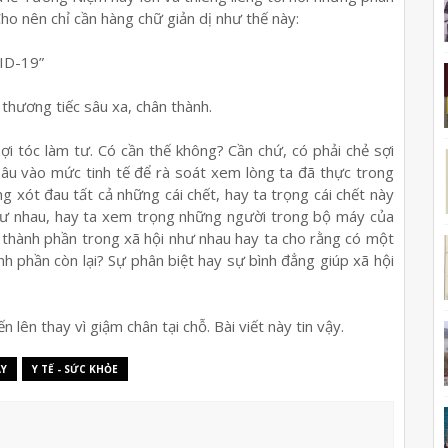
ho nên chỉ cần hàng chữ giản dị như thế này:
ID-19”
thương tiếc sâu xa, chân thành.
sợi tóc làm tư. Có cần thế không? Cần chứ, có phải chẻ sợi
sâu vào mức tinh tế để rà soát xem lòng ta đã thực trong
g xót đau tất cả những cái chết, hay ta trọng cái chết này
như nhau, hay ta xem trọng những người trong bộ máy của
 thành phần trong xã hội như nhau hay ta cho rằng có một
 phần còn lại? Sự phân biệt hay sự bình đẳng giúp xã hội
n lên thay vì giậm chân tại chỗ. Bài viết này tin vậy.
AY
Y TẾ - SỨC KHỎE