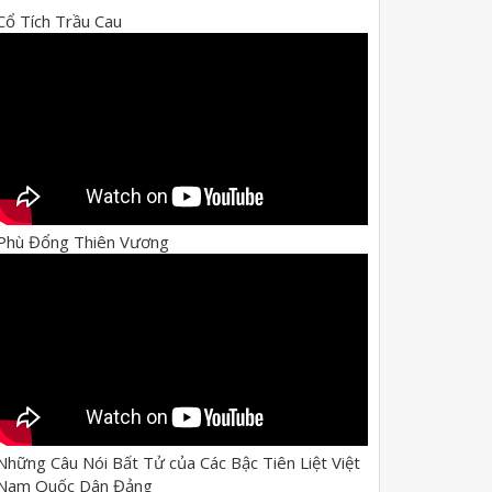
Cổ Tích Trầu Cau
Phù Đổng Thiên Vương
Những Câu Nói Bất Tử của Các Bậc Tiên Liệt Việt
Nam Quốc Dân Đảng