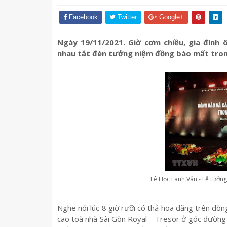
Facebook
Twitter
Google+
Ngày 19/11/2021. Giờ cơm chiều, gia đình 
nhau tắt đèn tưởng niệm đồng bào mất trong
Lê Học Lãnh Vân - Lễ tưởn
Nghe nói lúc 8 giờ rưỡi có thả hoa đăng trên dò
cao toà nhà Sài Gòn Royal – Tresor ở góc đườn