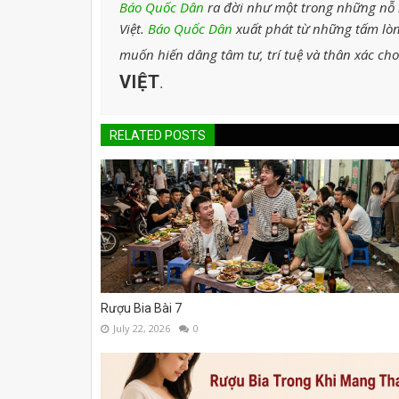
Báo Quốc Dân
ra đời như một trong những nỗ l
Việt.
Báo Quốc Dân
xuất phát từ những tấm lòn
muốn hiến dâng tâm tư, trí tuệ và thân xác ch
VIỆT
.
RELATED POSTS
Rượu Bia Bài 7
July 22, 2026
0