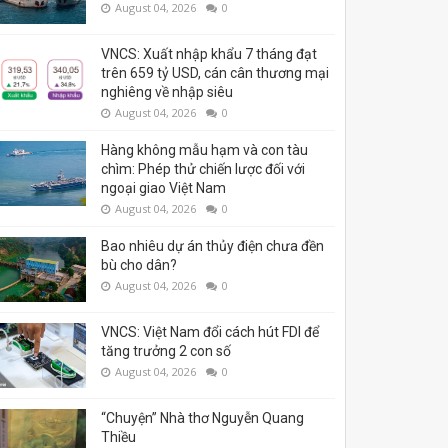
August 04, 2026
0
VNCS: Xuất nhập khẩu 7 tháng đạt
trên 659 tỷ USD, cán cân thương mại
nghiêng về nhập siêu
August 04, 2026
0
Hàng không mẫu hạm và con tàu
chìm: Phép thử chiến lược đối với
ngoại giao Việt Nam
August 04, 2026
0
Bao nhiêu dự án thủy điện chưa đền
bù cho dân?
August 04, 2026
0
VNCS: Việt Nam đổi cách hút FDI để
tăng trưởng 2 con số
August 04, 2026
0
“Chuyện” Nhà thơ Nguyễn Quang
Thiều