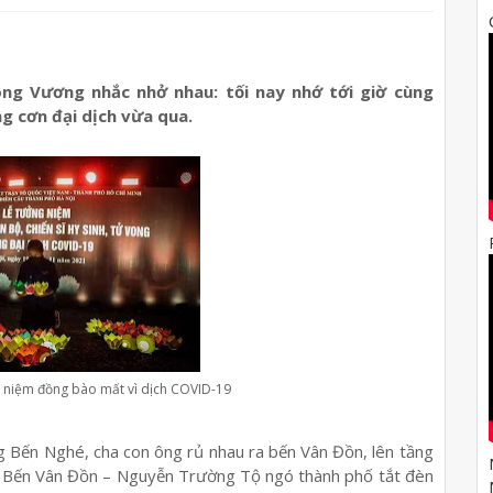
ông Vương nhắc nhở nhau: tối nay nhớ tới giờ cùng
 cơn đại dịch vừa qua.
g niệm đồng bào mất vì dịch COVID-19
ng Bến Nghé, cha con ông rủ nhau ra bến Vân Đồn, lên tầng
g Bến Vân Đồn – Nguyễn Trường Tộ ngó thành phố tắt đèn