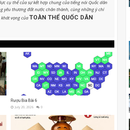
ực cụ thể của sự kết hợp chung của tiếng nói Quốc dân
g yêu thương đất nước chân thành, cùng những ý chí
TOÀN THỂ QUỐC DÂN
o khát vọng của
Rượu Bia Bài 6
July 20, 2026
0