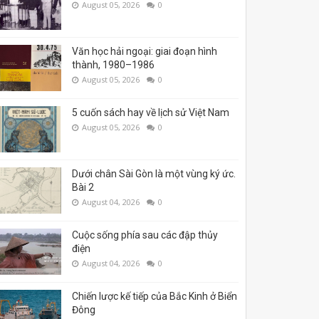
August 05, 2026
0
Văn học hải ngoại: giai đoạn hình
thành, 1980–1986
August 05, 2026
0
5 cuốn sách hay về lịch sử Việt Nam
August 05, 2026
0
Dưới chân Sài Gòn là một vùng ký ức.
Bài 2
August 04, 2026
0
Cuộc sống phía sau các đập thủy
điện
August 04, 2026
0
Chiến lược kế tiếp của Bắc Kinh ở Biển
Đông