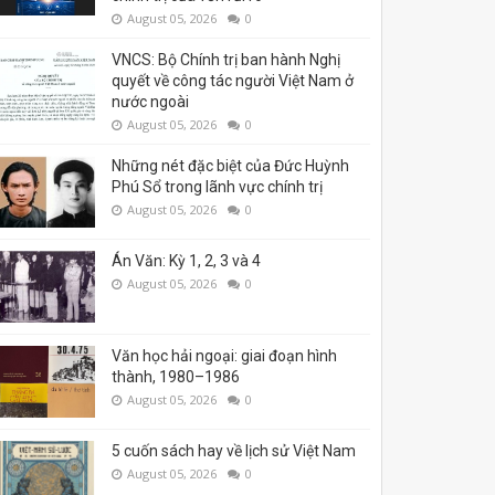
August 05, 2026
0
VNCS: Bộ Chính trị ban hành Nghị
quyết về công tác người Việt Nam ở
nước ngoài
August 05, 2026
0
Những nét đặc biệt của Đức Huỳnh
Phú Sổ trong lãnh vực chính trị
August 05, 2026
0
Án Văn: Kỳ 1, 2, 3 và 4
August 05, 2026
0
Văn học hải ngoại: giai đoạn hình
thành, 1980–1986
August 05, 2026
0
5 cuốn sách hay về lịch sử Việt Nam
August 05, 2026
0