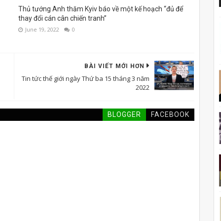
Thủ tướng Anh thăm Kyiv báo về một kế hoạch “đủ để
thay đổi cán cân chiến tranh”
June 19, 2022
0
BÀI VIẾT MỚI HƠN
Tin tức thế giới ngày Thứ ba 15 tháng 3 năm
2022
BLOGGER
FACEBOOK