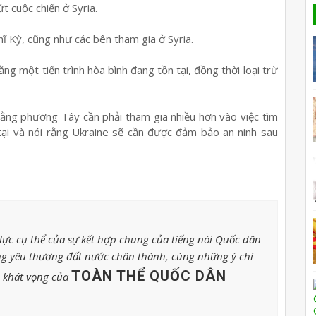
 cuộc chiến ở Syria.
ĩ Kỳ, cũng như các bên tham gia ở Syria.
ng một tiến trình hòa bình đang tồn tại, đồng thời loại trừ
rằng phương Tây cần phải tham gia nhiều hơn vào việc tìm
 tại và nói rằng Ukraine sẽ cần được đảm bảo an ninh sau
ực cụ thể của sự kết hợp chung của tiếng nói Quốc dân
g yêu thương đất nước chân thành, cùng những ý chí
TOÀN THỂ QUỐC DÂN
o khát vọng của