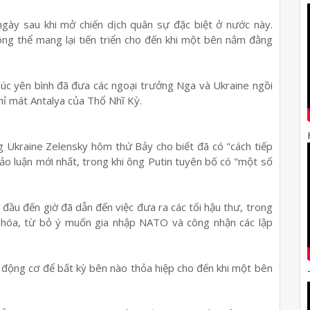
ngày sau khi mở chiến dịch quân sự đặc biệt ở nước này.
ng thể mang lại tiến triển cho đến khi một bên nắm đằng
úc yên bình đã đưa các ngoại trưởng Nga và Ukraine ngồi
ỉ mát Antalya của Thổ Nhĩ Kỳ.
 Ukraine Zelensky hôm thứ Bảy cho biết đã có "cách tiếp
ảo luận mới nhất, trong khi ông Putin tuyên bố có "một số
 đầu đến giờ đã dẫn đến việc đưa ra các tối hậu thư, trong
 hóa, từ bỏ ý muốn gia nhập NATO và công nhận các lập
t động cơ để bất kỳ bên nào thỏa hiệp cho đến khi một bên