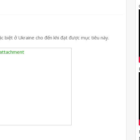
c biệt ở Ukraine cho đến khi đạt được mục tiêu này.