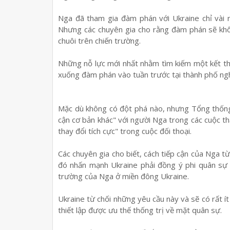
Nga đã tham gia đàm phán với Ukraine chỉ vài 
Nhưng các chuyên gia cho rằng đàm phán sẽ khô
chuôi trên chiến trường.
Những nỗ lực mới nhất nhằm tìm kiếm một kết th
xuống đàm phán vào tuần trước tại thành phố ngh
Mặc dù không có đột phá nào, nhưng Tổng thống
cận cơ bản khác" với người Nga trong các cuộc th
thay đổi tích cực" trong cuộc đối thoại.
Các chuyên gia cho biết, cách tiếp cận của Nga từ
đó nhấn mạnh Ukraine phải đồng ý phi quân sự
trường của Nga ở miền đông Ukraine.
Ukraine từ chối những yêu cầu này và sẽ có rất í
thiết lập được ưu thế thống trị về mặt quân sự.