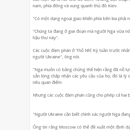
nam, phía đông và xung quanh thủ đô Kiev.
"Có một dạng ngoại giao khiến phía bên kia phải n
"Chúng ta đang ở giai đoạn mà người Nga vừa nón
hậu thư này".
Các cuộc đàm phán ở Thổ Nhĩ Kỳ tuần trước nhằm
người Ukraine", ông nói.
"Nga muốn có bằng chứng thể hiện rằng đã nỗ lực 
sẵn lòng chấp nhận các yêu cầu của họ, đó là lý d
nêu quan điểm.
Nhưng các cuộc đàm phán cũng cho phép cả hai b
"Người Ukraine cần biết chính xác người Nga đang
Ông tin rằng Moscow có thể đề xuất một định dạ