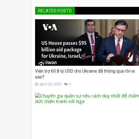
RELATED POSTS
Viện trợ 60.8 tỷ USD cho Ukraine đã thông qua rồi ra
sao?
April 26, 2024
0