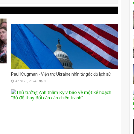
Paul Krugman - Viện trợ Ukraine nhìn từ góc độ lịch sử
April 26, 2024
0