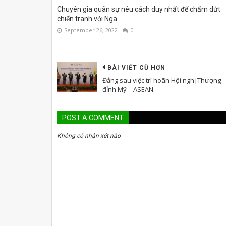
Chuyên gia quân sự nêu cách duy nhất để chấm dứt
chiến tranh với Nga
September 26, 2022
0
BÀI VIẾT CŨ HƠN
Đằng sau việc trì hoãn Hội nghị Thượng
đỉnh Mỹ – ASEAN
POST A COMMENT
Không có nhận xét nào