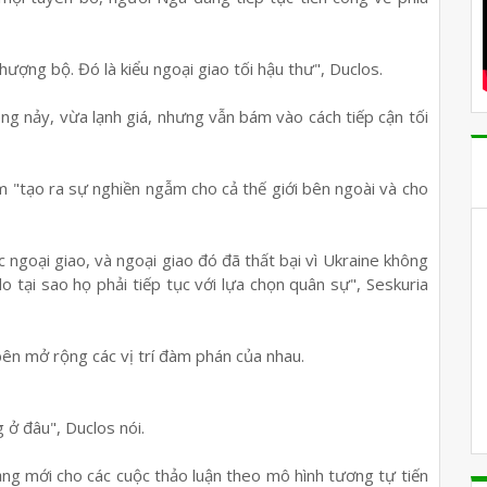
hượng bộ. Đó là kiểu ngoại giao tối hậu thư", Duclos.
g nảy, vừa lạnh giá, nhưng vẫn bám vào cách tiếp cận tối
 "tạo ra sự nghiền ngẫm cho cả thế giới bên ngoài và cho
ngoại giao, và ngoại giao đó đã thất bại vì Ukraine không
o tại sao họ phải tiếp tục với lựa chọn quân sự", Seskuria
ên mở rộng các vị trí đàm phán của nhau.
 ở đâu", Duclos nói.
ng mới cho các cuộc thảo luận theo mô hình tương tự tiến