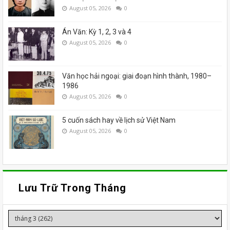
August 05, 2026
0
Án Văn: Kỳ 1, 2, 3 và 4
August 05, 2026
0
Văn học hải ngoại: giai đoạn hình thành, 1980–
1986
August 05, 2026
0
5 cuốn sách hay về lịch sử Việt Nam
August 05, 2026
0
Lưu Trữ Trong Tháng