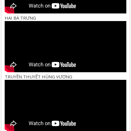
HAI BÀ TRƯNG
TRUYỀN THUYẾT HÙNG VƯƠNG