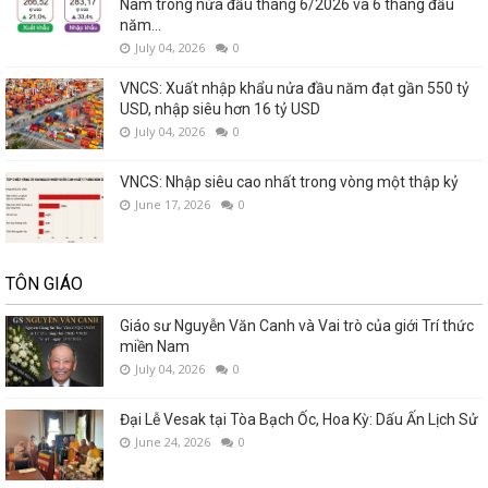
Nam trong nửa đầu tháng 6/2026 và 6 tháng đầu
năm...
July 04, 2026
0
VNCS: Xuất nhập khẩu nửa đầu năm đạt gần 550 tỷ
USD, nhập siêu hơn 16 tỷ USD
July 04, 2026
0
VNCS: Nhập siêu cao nhất trong vòng một thập kỷ
June 17, 2026
0
TÔN GIÁO
Giáo sư Nguyễn Văn Canh và Vai trò của giới Trí thức
miền Nam
July 04, 2026
0
Đại Lễ Vesak tại Tòa Bạch Ốc, Hoa Kỳ: Dấu Ấn Lịch Sử
June 24, 2026
0