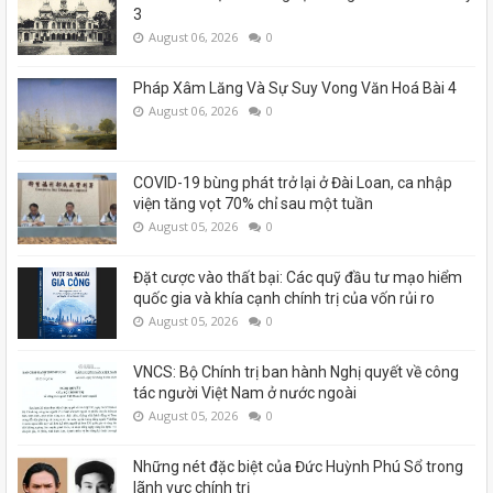
3
August 06, 2026
0
Pháp Xâm Lăng Và Sự Suy Vong Văn Hoá Bài 4
August 06, 2026
0
COVID-19 bùng phát trở lại ở Đài Loan, ca nhập
viện tăng vọt 70% chỉ sau một tuần
August 05, 2026
0
Đặt cược vào thất bại: Các quỹ đầu tư mạo hiểm
quốc gia và khía cạnh chính trị của vốn rủi ro
August 05, 2026
0
VNCS: Bộ Chính trị ban hành Nghị quyết về công
tác người Việt Nam ở nước ngoài
August 05, 2026
0
Những nét đặc biệt của Đức Huỳnh Phú Sổ trong
lãnh vực chính trị