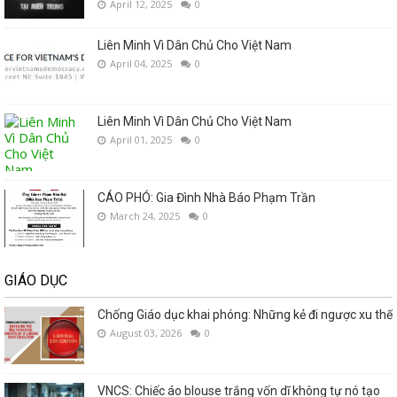
April 12, 2025
0
Liên Minh Vì Dân Chủ Cho Việt Nam
April 04, 2025
0
Liên Minh Vì Dân Chủ Cho Việt Nam
April 01, 2025
0
CÁO PHÓ: Gia Đình Nhà Báo Phạm Trần
March 24, 2025
0
GIÁO DỤC
Chống Giáo dục khai phóng: Những kẻ đi ngược xu thế
August 03, 2026
0
VNCS: Chiếc áo blouse trắng vốn dĩ không tự nó tạo