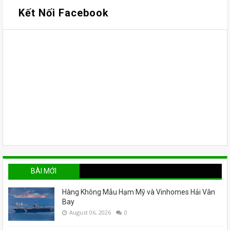
Kết Nối Facebook
BÀI MỚI
Hàng Không Mẫu Hạm Mỹ và Vinhomes Hải Vân
Bay
August 06, 2026
0