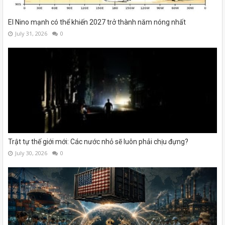
El Nino mạnh có thể khiến 2027 trở thành năm nóng nhất
July 31, 2026
0
Trật tự thế giới mới: Các nước nhỏ sẽ luôn phải chịu đựng?
July 30, 2026
0