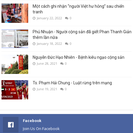
Một cách ghi nhận “người Việt hư hỏng” sau chiến
tranh
January 22, 2022
0
Phú Nhuận - Người cộng sản đã giết Phan Thanh Giản
thêm lần nữa
January 18, 2022
0
Nguyễn Đức Hạo Nhiên - Bệnh kiêu ngạo cộng sản
June 28, 2021
0
Ts. Phạm Hải Chung - Luật rừng trên mạng
June 19, 2021
0
Facebook
Join Us On Facebook