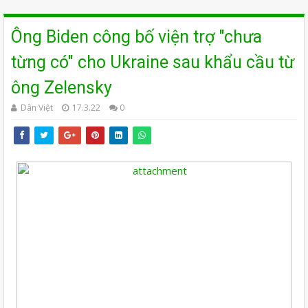
Ông Biden công bố viện trợ "chưa
từng có" cho Ukraine sau khẩu cầu từ
ông Zelensky
Dân Việt
17.3.22
0