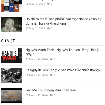
May 13, 2026
0
Họ chỉ có thể là “sản phẩm” của một chế độ xã hội tự
do, nhân bản và khai phóng
May 11, 2026
0
SỬ VIỆT
Nguyễn Mạnh Trinh - Nguyễn Thị Liên Hằng: Hà Nội
"War"
March 14, 2026
0
Ts Nguyễn Liên Hằng: Vì sao miền Bắc chiến thắng?
March 14, 2026
0
Ban Mê Thuột ngày đầu ngày cuối
March 10, 2026
0