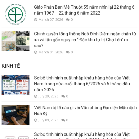
Giáo Phận Ban Mê Thuột 55 năm nhìn lại 22 tháng 6
năm 1967 – 22 tháng 6 năm 2022
March 07, 2026
0
Chính quyền tổng thống Ngô Đình Diệm ngăn chận từ
xa và tận gốc nguy cơ “ Đặc khu tự trị Chợ Lớn” ra
sao?
March 01, 2026
0
KINH TẾ
Sơ bộ tình hình xuất nhập khẩu hàng hóa của Việt
Nam trong nửa cuối tháng 6/2026 và 6 tháng đầu
năm 2026
July 29, 2026
0
Việt Nam bị tố cáo gì với Văn phòng Đại diện Mậu dịch
Hoa Kỳ
July 09, 2026
0
Sơ bộ tình hình xuất nhập khẩu hàng hóa của Việt