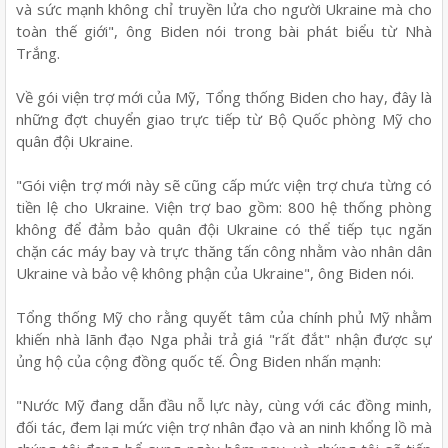
và sức mạnh không chỉ truyền lửa cho người Ukraine mà cho
toàn thế giới", ông Biden nói trong bài phát biểu từ Nhà
Trắng.
Về gói viện trợ mới của Mỹ, Tổng thống Biden cho hay, đây là
những đợt chuyển giao trực tiếp từ Bộ Quốc phòng Mỹ cho
quân đội Ukraine.
"Gói viện trợ mới này sẽ cũng cấp mức viện trợ chưa từng có
tiền lệ cho Ukraine. Viện trợ bao gồm: 800 hệ thống phòng
không để đảm bảo quân đội Ukraine có thể tiếp tục ngăn
chặn các máy bay và trực thăng tấn công nhằm vào nhân dân
Ukraine và bảo vệ không phận của Ukraine", ông Biden nói.
Tổng thống Mỹ cho rằng quyết tâm của chính phủ Mỹ nhằm
khiến nhà lãnh đạo Nga phải trả giá "rất đắt" nhận được sự
ủng hộ của cộng đồng quốc tế. Ông Biden nhấn mạnh:
"Nước Mỹ đang dẫn đầu nỗ lực này, cùng với các đồng minh,
đối tác, đem lại mức viện trợ nhân đạo và an ninh khổng lồ mà