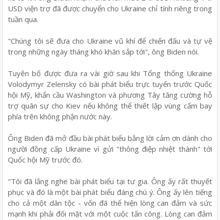
USD viện trợ đã được chuyển cho Ukraine chỉ tính riêng trong
tuần qua.
"Chúng tôi sẽ đưa cho Ukraine vũ khí để chiến đấu và tự vệ
trong những ngày tháng khó khăn sắp tới", ông Biden nói.
Tuyên bố được đưa ra vài giờ sau khi Tổng thống Ukraine
Volodymyr Zelensky có bài phát biểu trực tuyến trước Quốc
hội Mỹ, khẩn cầu Washington và phương Tây tăng cường hỗ
trợ quân sự cho Kiev nếu không thể thiết lập vùng cấm bay
phía trên không phận nước này.
Ông Biden đã mở đầu bài phát biểu bằng lời cảm ơn dành cho
người đồng cấp Ukraine vì gửi "thông điệp nhiệt thành" tới
Quốc hội Mỹ trước đó.
"Tôi đã lắng nghe bài phát biểu tại tư gia. Ông ấy rất thuyết
phục và đó là một bài phát biểu đáng chú ý. Ông ấy lên tiếng
cho cả một dân tộc - vốn đã thể hiện lòng can đảm và sức
mạnh khi phải đối mặt với một cuộc tấn công. Lòng can đảm