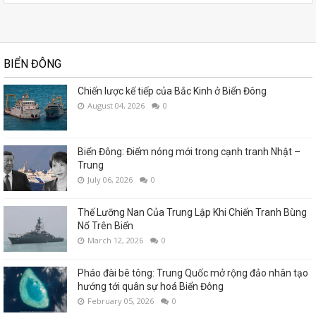
BIỂN ĐÔNG
Chiến lược kế tiếp của Bắc Kinh ở Biển Đông
August 04, 2026
0
Biển Đông: Điểm nóng mới trong cạnh tranh Nhật –
Trung
July 06, 2026
0
Thế Lưỡng Nan Của Trung Lập Khi Chiến Tranh Bùng
Nổ Trên Biển
March 12, 2026
0
Pháo đài bê tông: Trung Quốc mở rộng đảo nhân tạo
hướng tới quân sự hoá Biển Đông
February 05, 2026
0