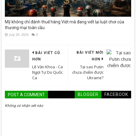
Mỹ không chỉ đánh thuế hàng Việt mà đang viết lại luật chơi của
thương mại toàn cầu
July 29, 2026
0
BÀI VIẾT MỚI
BÀI VIẾT CŨ
HƠN
HƠN
Lê Văn Khoa - Ca
Tại sao Putin
Ngợi Tự Do Quốc
chưa chiếm được
Ca
Ukraine?
BLOGGER
FACEBOOK
POST A COMMENT
Không có nhận xét nào