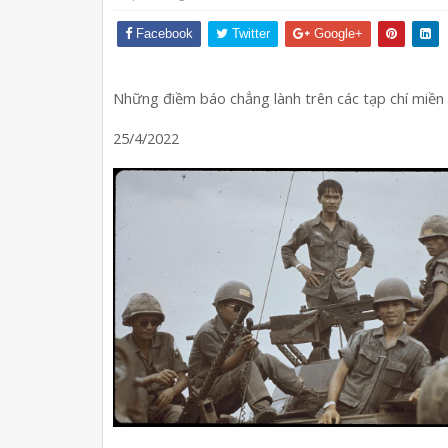
Facebook
Twitter
Google+
Những điềm báo chẳng lành trên các tạp chí miề
25/4/2022