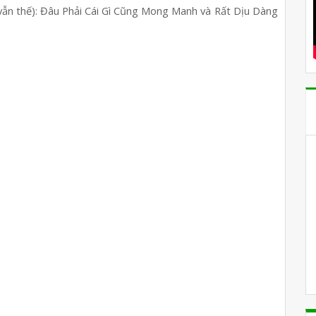
n thế): Đâu Phải Cái Gì Cũng Mong Manh và Rất Dịu Dàng 