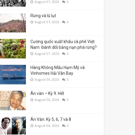
August 07, 2026
0
Rừng và lũ lụt
August 07, 2026
0
Cường quốc xuất khẩu cà phê Việt
Nam: Đánh đổi bằng nạn phá rừng?
August 07, 2026
0
Hàng Không Mẫu Hạm Mỹ và
Vinhomes Hải Vân Bay
August 06, 2026
0
Án văn – Kỳ 9. Hết
August 06, 2026
0
Án Văn: Kỳ 5, 6, 7 và 8
August 06, 2026
0