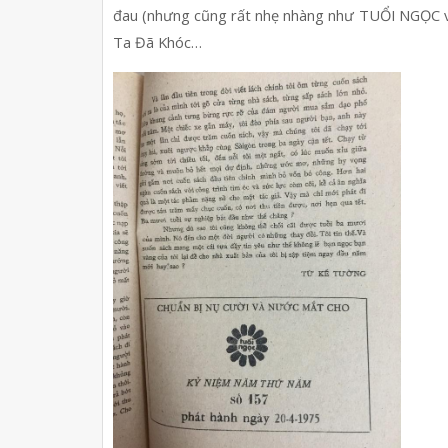
đau (nhưng cũng rất nhẹ nhàng như TUỔI NGỌC vẫ
Ta Đã Khóc…