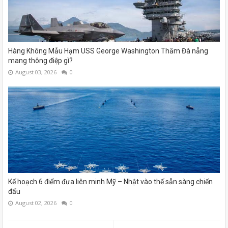
Hàng Không Mẫu Hạm USS George Washington Thăm Đà nẵng
mang thông điệp gì?
August 03, 2026
0
Kế hoạch 6 điểm đưa liên minh Mỹ – Nhật vào thế sẵn sàng chiến
đấu
August 02, 2026
0