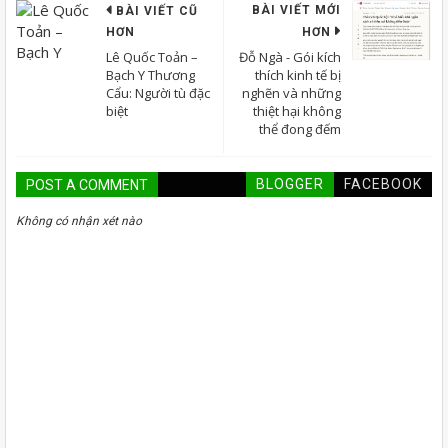
BÀI VIẾT MỚI
BÀI VIẾT CŨ
HƠN
HƠN
Lê Quốc Toản –
Đỗ Ngà - Gói kích
Bạch Y Thương
thích kinh tế bị
Cẩu: Người tù đặc
nghẽn và những
biệt
thiệt hại không
thể đong đếm
BLOGGER
FACEBOOK
POST A COMMENT
Không có nhận xét nào