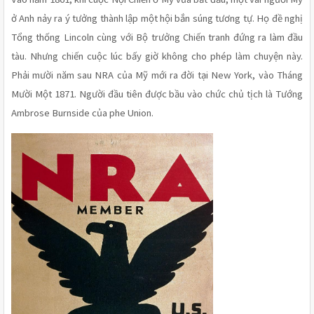
ở Anh nảy ra ý tưởng thành lập một hội bắn súng tương tự. Họ đề nghị 
Tổng thống Lincoln cùng với Bộ trưởng Chiến tranh đứng ra làm đầu 
tàu. Nhưng chiến cuộc lúc bấy giờ không cho phép làm chuyện này. 
Phải mười năm sau NRA của Mỹ mới ra đời tại New York, vào Tháng 
Mười Một 1871. Người đầu tiên được bầu vào chức chủ tịch là Tướng 
Ambrose Burnside của phe Union.