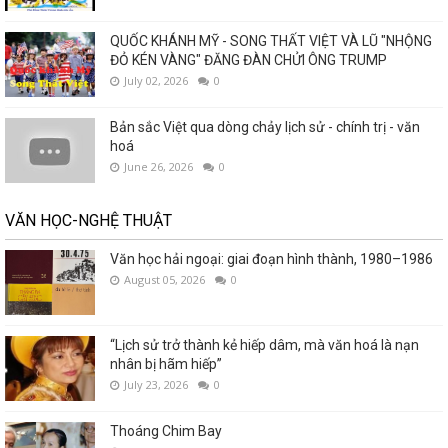
QUỐC KHÁNH MỸ - SONG THẤT VIỆT VÀ LŨ "NHỘNG
ĐỎ KÉN VÀNG" ĐĂNG ĐÀN CHỬI ÔNG TRUMP
July 02, 2026
0
Bản sắc Việt qua dòng chảy lịch sử - chính trị - văn
hoá
June 26, 2026
0
VĂN HỌC-NGHỆ THUẬT
Văn học hải ngoại: giai đoạn hình thành, 1980–1986
August 05, 2026
0
“Lịch sử trở thành kẻ hiếp dâm, mà văn hoá là nạn
nhân bị hãm hiếp”
July 23, 2026
0
Thoáng Chim Bay