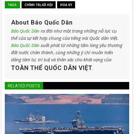
TAGS:
CHÍNH TRỊ-XÃ HỘI
HOA KỲ
About Báo Quốc Dân
Báo Quốc Dân
ra đời như một trong những nỗ lực cụ
thể của sự kết hợp chung của tiếng nói Quốc dân Việt.
Báo Quốc Dân
xuất phát từ những tấm lòng yêu thương
đất nước chân thành, cùng những ý chí muốn hiến
dâng tâm tư, trí tuệ và thân xác cho khát vọng của
TOÀN THỂ QUỐC DÂN VIỆT
.
RELATED POSTS