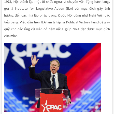
1975, Hội thành lập một tổ chức ngoại vi chuyên vận động hành lang, 
gọi là Institute for Legislative Action (ILA) với mục đích gây ảnh 
hưởng đến các nhà lập pháp trong Quốc Hội cũng như Nghị Viện các 
tiểu bang. Việc đầu tiên ILA làm là lập ra Political Victory Fund để gây 
quỹ cho các ứng cử viên có tiềm năng giúp NRA đạt được mục đích 
của mình.