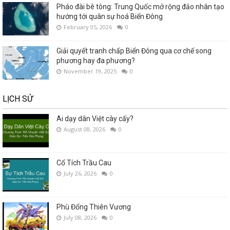
Pháo đài bê tông: Trung Quốc mở rộng đảo nhân tạo
hướng tới quân sự hoá Biển Đông
February 05, 2026
0
Giải quyết tranh chấp Biển Đông qua cơ chế song
phương hay đa phương?
November 19, 2025
0
LỊCH SỬ
Ai dạy dân Việt cày cấy?
August 08, 2026
0
Cổ Tích Trầu Cau
July 26, 2026
0
Phù Đổng Thiên Vương
July 08, 2026
0