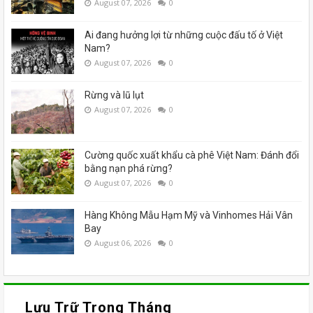
August 07, 2026
0
Ai đang hưởng lợi từ những cuộc đấu tố ở Việt
Nam?
August 07, 2026
0
Rừng và lũ lụt
August 07, 2026
0
Cường quốc xuất khẩu cà phê Việt Nam: Đánh đổi
bằng nạn phá rừng?
August 07, 2026
0
Hàng Không Mẫu Hạm Mỹ và Vinhomes Hải Vân
Bay
August 06, 2026
0
Lưu Trữ Trong Tháng