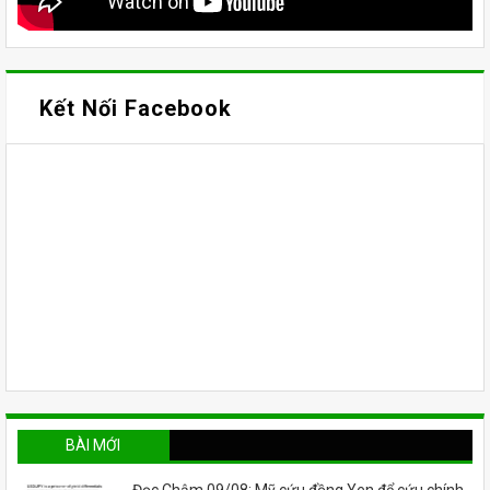
Kết Nối Facebook
BÀI MỚI
Đọc Chậm 09/08: Mỹ cứu đồng Yen để cứu chính