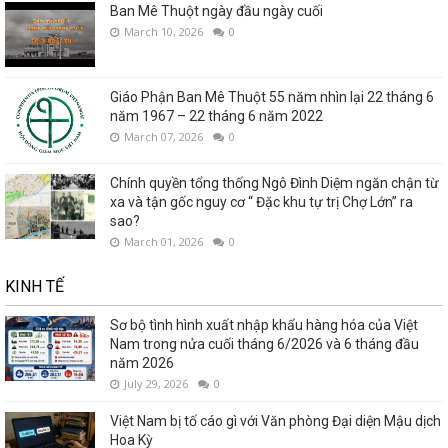
Ban Mê Thuột ngày đầu ngày cuối
March 10, 2026
0
Giáo Phận Ban Mê Thuột 55 năm nhìn lại 22 tháng 6
năm 1967 – 22 tháng 6 năm 2022
March 07, 2026
0
Chính quyền tổng thống Ngô Đình Diệm ngăn chận từ
xa và tận gốc nguy cơ “ Đặc khu tự trị Chợ Lớn” ra
sao?
March 01, 2026
0
KINH TẾ
Sơ bộ tình hình xuất nhập khẩu hàng hóa của Việt
Nam trong nửa cuối tháng 6/2026 và 6 tháng đầu
năm 2026
July 29, 2026
0
Việt Nam bị tố cáo gì với Văn phòng Đại diện Mậu dịch
Hoa Kỳ