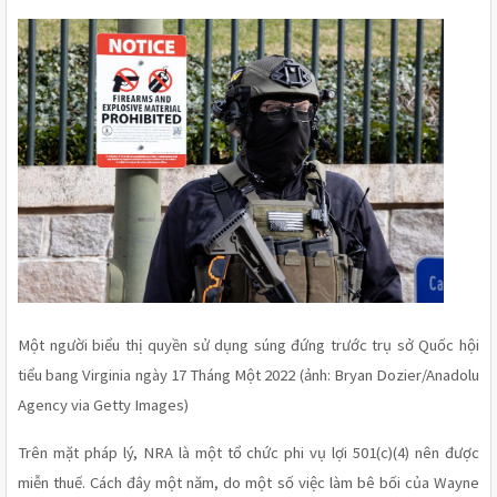
Một người biểu thị quyền sử dụng súng đứng trước trụ sở Quốc hội 
tiểu bang Virginia ngày 17 Tháng Một 2022 (ảnh: Bryan Dozier/Anadolu 
Agency via Getty Images) 
Trên mặt pháp lý, NRA là một tổ chức phi vụ lợi 501(c)(4) nên được 
miễn thuế. Cách đây một năm, do một số việc làm bê bối của Wayne 