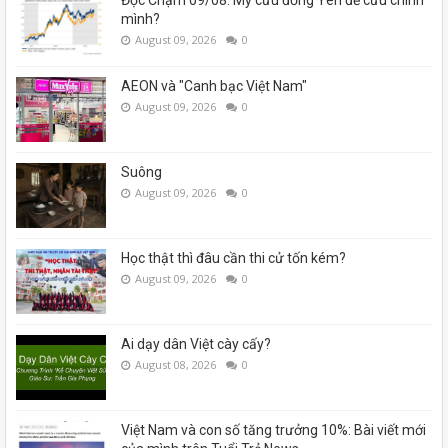
mình?
August 09, 2026
0
AEON và "Canh bạc Việt Nam"
August 09, 2026
0
Suông
August 09, 2026
0
Học thật thì đâu cần thi cử tốn kém?
August 09, 2026
0
Ai dạy dân Việt cày cấy?
August 08, 2026
0
Việt Nam và con số tăng trưởng 10%: Bài viết mới