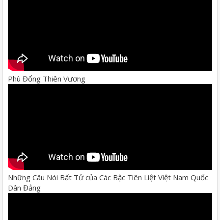
Phù Đổng Thiên Vương
Những Câu Nói Bất Tử của Các Bậc Tiên Liệt Việt Nam Quốc
Dân Đảng