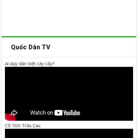
Quốc Dân TV
Ai dạy dân Việt cày cấy?
Cổ Tích Trầu Cau