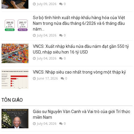
July 09, 2026
0
Sơ bộ tình hình xuất nhập khẩu hàng hóa của Việt
Nam trong nửa đầu tháng 6/2026 và 6 tháng đầu
năm...
July 04, 2026
0
VNCS: Xuất nhập khẩu nửa đầu năm đạt gần 550 tỷ
USD, nhập siêu hơn 16 tỷ USD
July 04, 2026
0
VNCS: Nhập siêu cao nhất trong vòng một thập kỷ
June 17, 2026
0
TÔN GIÁO
Giáo sư Nguyễn Văn Canh và Vai trò của giới Trí thức
miền Nam
July 04, 2026
0