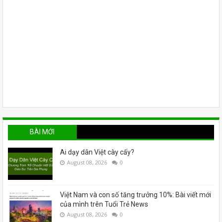
BÀI MỚI
Ai dạy dân Việt cày cấy?
August 08, 2026
0
Việt Nam và con số tăng trưởng 10%: Bài viết mới
của mình trên Tuổi Trẻ News
August 08, 2026
0