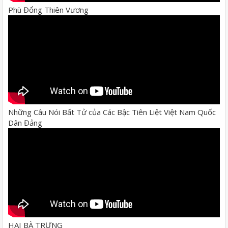
Phù Đổng Thiên Vương
Những Câu Nói Bất Tử của Các Bậc Tiên Liệt Việt Nam Quốc
Dân Đảng
HAI BÀ TRƯNG