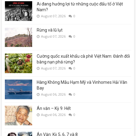
Ai đang hưởng lợi từ những cuộc đấu tố ở Việt
Nam?
August 07, 2026
0
Rừng và lũ lụt
August 07, 2026
0
Cường quốc xuất khẩu cà phê Việt Nam: Đánh đổi
bằng nạn phá rừng?
August 07, 2026
0
Hàng Không Mẫu Hạm Mỹ và Vinhomes Hải Vân
Bay
August 06, 2026
0
Án văn – Kỳ 9. Hết
August 06, 2026
0
Án Văn: Kỳ 5, 6, 7 và 8