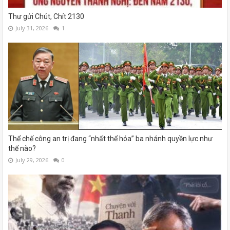
Thư gửi Chút, Chít 2130
July 31, 2026
1
Thể chế công an trị đang “nhất thể hóa” ba nhánh quyền lực như
thế nào?
July 29, 2026
0