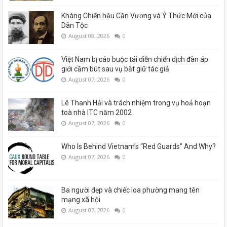
Kháng Chiến hậu Cần Vương và Ý Thức Mới của
Dân Tộc
August 08, 2026
0
Việt Nam bị cáo buộc tái diễn chiến dịch đàn áp
giới cầm bút sau vụ bắt giữ tác giả
August 07, 2026
0
Lê Thanh Hải và trách nhiệm trong vụ hoả hoạn
toà nhà ITC năm 2002
August 07, 2026
0
Who Is Behind Vietnam’s “Red Guards” And Why?
August 07, 2026
0
Ba người đẹp và chiếc loa phường mang tên
mạng xã hội
August 07, 2026
0