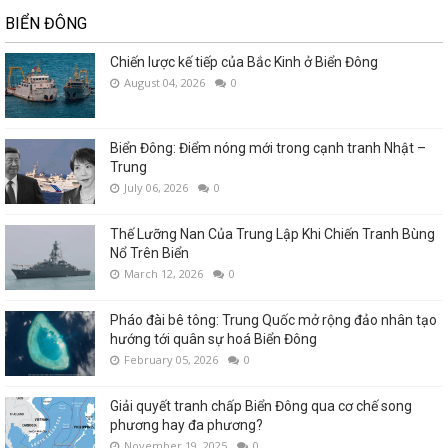
BIỂN ĐÔNG
Chiến lược kế tiếp của Bắc Kinh ở Biển Đông
August 04, 2026
0
Biển Đông: Điểm nóng mới trong cạnh tranh Nhật –
Trung
July 06, 2026
0
Thế Lưỡng Nan Của Trung Lập Khi Chiến Tranh Bùng
Nổ Trên Biển
March 12, 2026
0
Pháo đài bê tông: Trung Quốc mở rộng đảo nhân tạo
hướng tới quân sự hoá Biển Đông
February 05, 2026
0
Giải quyết tranh chấp Biển Đông qua cơ chế song
phương hay đa phương?
November 19, 2025
0