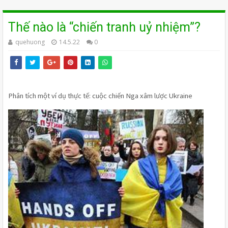
Thế nào là “chiến tranh uỷ nhiệm”?
quehuong
14.5.22
0
Phân tích một ví dụ thực tế: cuộc chiến Nga xâm lược Ukraine