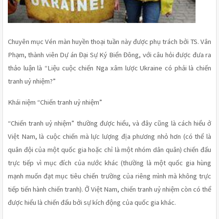
Chuyên mục Vén màn huyền thoại tuần này được phụ trách bởi TS. Vân 
Phạm, thành viên Dự án Đại Sự Ký Biển Đông, với câu hỏi được đưa ra 
thảo luận là “Liệu cuộc chiến Nga xâm lược Ukraine có phải là chiến 
tranh uỷ nhiệm?”
Khái niệm “Chiến tranh uỷ nhiệm”
“Chiến tranh uỷ nhiệm” thường được hiểu, và đây cũng là cách hiểu ở 
Việt Nam, là cuộc chiến mà lực lượng địa phương nhỏ hơn (có thể là 
quân đội của một quốc gia hoặc chỉ là một nhóm dân quân) chiến đấu 
trực tiếp vì mục đích của nước khác (thường là một quốc gia hùng 
mạnh muốn đạt mục tiêu chiến trường của riêng mình mà không trực 
tiếp tiến hành chiến tranh). Ở Việt Nam, chiến tranh uỷ nhiệm còn có thể 
được hiểu là chiến đấu bởi sự kích động của quốc gia khác.