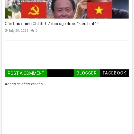
Cần bao nhiêu Chỉ thị 07 mới dẹp được “kiêu binh”?
July 29, 2026
0
BLOGGER
FACEBOOK
POST A COMMENT
Không có nhận xét nào