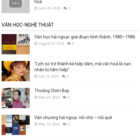
hoá
June 26, 2026
0
VĂN HỌC-NGHỆ THUẬT
Văn học hải ngoại: giai đoạn hình thành, 1980–1986
August 05, 2026
0
“Lịch sử trở thành kẻ hiếp dâm, mà văn hoá là nạn
nhân bị hãm hiếp”
July 23, 2026
0
Thoáng Chim Bay
May 26, 2026
0
Văn chương hải ngoại: nỗi chữ – nỗi quê
May 13, 2026
0