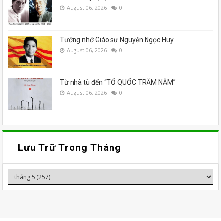
August 06, 2026
0
Tưởng nhớ Giáo sư Nguyễn Ngọc Huy
August 06, 2026
0
Từ nhà tù đến “TỔ QUỐC TRĂM NĂM”
August 06, 2026
0
Lưu Trữ Trong Tháng