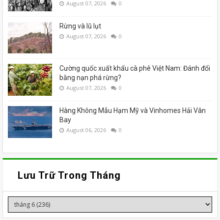
August 07, 2026
0
Rừng và lũ lụt
August 07, 2026
0
Cường quốc xuất khẩu cà phê Việt Nam: Đánh đổi
bằng nạn phá rừng?
August 07, 2026
0
Hàng Không Mẫu Hạm Mỹ và Vinhomes Hải Vân
Bay
August 06, 2026
0
Lưu Trữ Trong Tháng