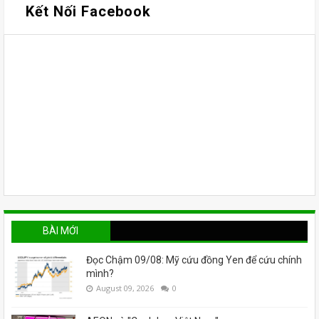
Kết Nối Facebook
BÀI MỚI
Đọc Chậm 09/08: Mỹ cứu đồng Yen để cứu chính
mình?
August 09, 2026
0