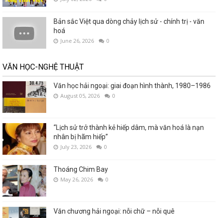
Bản sắc Việt qua dòng chảy lịch sử - chính trị - văn
hoá
June 26, 2026
0
VĂN HỌC-NGHỆ THUẬT
Văn học hải ngoại: giai đoạn hình thành, 1980–1986
August 05, 2026
0
“Lịch sử trở thành kẻ hiếp dâm, mà văn hoá là nạn
nhân bị hãm hiếp”
July 23, 2026
0
Thoáng Chim Bay
May 26, 2026
0
Văn chương hải ngoại: nỗi chữ – nỗi quê