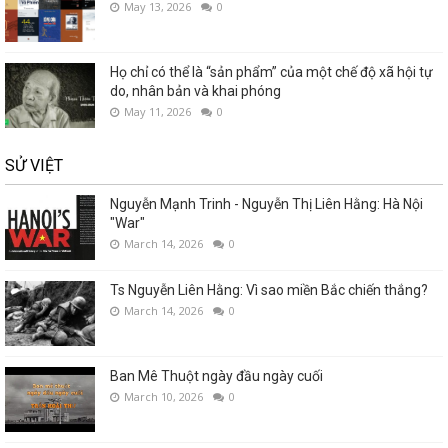
May 13, 2026
0
Họ chỉ có thể là “sản phẩm” của một chế độ xã hội tự
do, nhân bản và khai phóng
May 11, 2026
0
SỬ VIỆT
Nguyễn Mạnh Trinh - Nguyễn Thị Liên Hằng: Hà Nội
"War"
March 14, 2026
0
Ts Nguyễn Liên Hằng: Vì sao miền Bắc chiến thắng?
March 14, 2026
0
Ban Mê Thuột ngày đầu ngày cuối
March 10, 2026
0