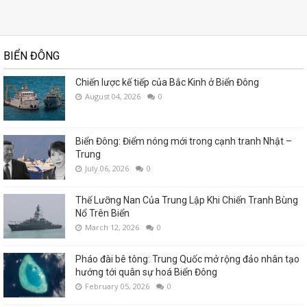
BIỂN ĐÔNG
Chiến lược kế tiếp của Bắc Kinh ở Biển Đông
August 04, 2026
0
Biển Đông: Điểm nóng mới trong cạnh tranh Nhật –
Trung
July 06, 2026
0
Thế Lưỡng Nan Của Trung Lập Khi Chiến Tranh Bùng
Nổ Trên Biển
March 12, 2026
0
Pháo đài bê tông: Trung Quốc mở rộng đảo nhân tạo
hướng tới quân sự hoá Biển Đông
February 05, 2026
0