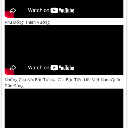
Phù Đổng Thiên Vương
Những Câu Nói Bất Tử của Các Bậc Tiên Liệt Việt Nam Quốc
Dân Đảng