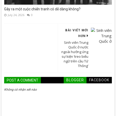
Gây ra một cuộc chiến tranh có dễ dàng không?
July 24, 2026
0
BÀI VIẾT MỚI
HƠN
Sinh viên Trung
Quốc ở nước
ngoài hưởng ứng
sự kiện ‘treo biểu
ngữ trên cầu Tứ
Thông’
BLOGGER
FACEBOOK
POST A COMMENT
Không có nhận xét nào