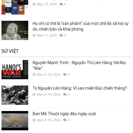
May 13, 2026
0
Họ chỉ có thể là “sản phẩm” của một chế độ xã hội tự
do, nhân bản và khai phóng
May 11, 2026
0
SỬ VIỆT
Nguyễn Mạnh Trinh - Nguyễn Thị Liên Hằng: Hà Nội
"War"
March 14, 2026
0
Ts Nguyễn Liên Hằng: Vì sao miền Bắc chiến thắng?
March 14, 2026
0
Ban Mê Thuột ngày đầu ngày cuối
March 10, 2026
0