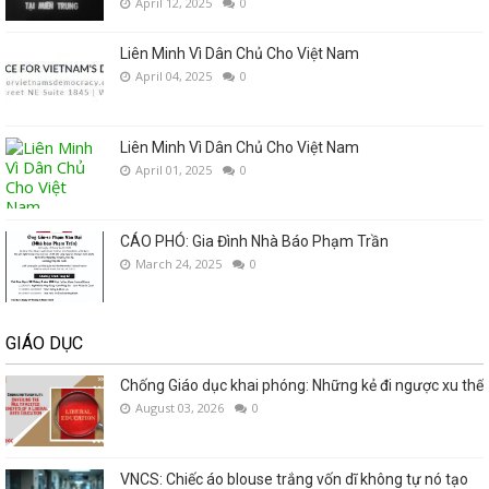
April 12, 2025
0
Liên Minh Vì Dân Chủ Cho Việt Nam
April 04, 2025
0
Liên Minh Vì Dân Chủ Cho Việt Nam
April 01, 2025
0
CÁO PHÓ: Gia Đình Nhà Báo Phạm Trần
March 24, 2025
0
GIÁO DỤC
Chống Giáo dục khai phóng: Những kẻ đi ngược xu thế
August 03, 2026
0
VNCS: Chiếc áo blouse trắng vốn dĩ không tự nó tạo