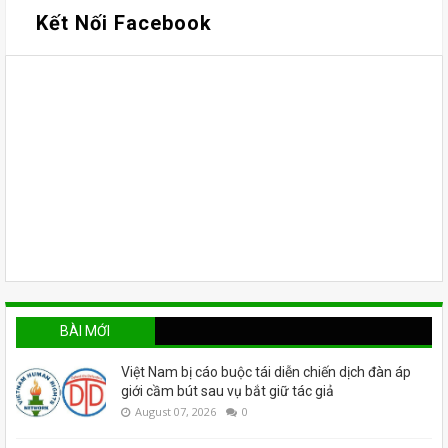
Kết Nối Facebook
BÀI MỚI
Việt Nam bị cáo buộc tái diễn chiến dịch đàn áp
giới cầm bút sau vụ bắt giữ tác giả
August 07, 2026
0