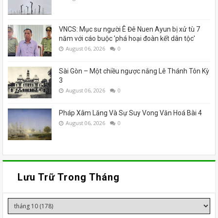
VNCS: Mục sư người Ê Đê Nuen Ayun bị xử tù 7
năm với cáo buộc 'phá hoại đoàn kết dân tộc'
August 06, 2026
0
Sài Gòn – Một chiều ngược nắng Lê Thánh Tôn Kỳ
3
August 06, 2026
0
Pháp Xâm Lăng Và Sự Suy Vong Văn Hoá Bài 4
August 06, 2026
0
Lưu Trữ Trong Tháng