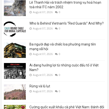
Lê Thanh Hải và trách nhiệm trong vụ hoả hoạn
toà nhà ITC năm 2002
August 07, 2026
0
Who Is Behind Vietnam’s “Red Guards” And Why?
August 07, 2026
0
Ba người đẹp và chiếc loa phường mang tên
mạng xã hội
August 07, 2026
0
Ai đang hưởng lợi từ những cuộc đấu tố ở Việt
Nam?
August 07, 2026
0
Rừng và lũ lụt
August 07, 2026
0
Cường quốc xuất khẩu cà phê Việt Nam: Đánh đổi