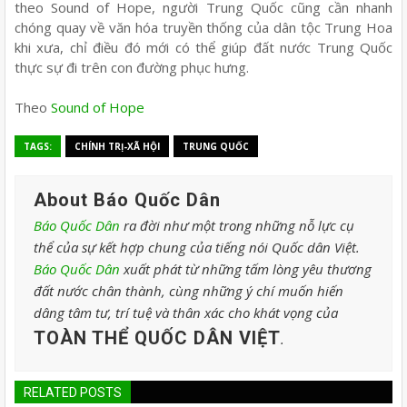
theo Sound of Hope, người Trung Quốc cũng cần nhanh
chóng quay về văn hóa truyền thống của dân tộc Trung Hoa
khi xưa, chỉ điều đó mới có thể giúp đất nước Trung Quốc
thực sự đi trên con đường phục hưng.
Theo
Sound of Hope
TAGS:
CHÍNH TRỊ-XÃ HỘI
TRUNG QUỐC
About Báo Quốc Dân
Báo Quốc Dân
ra đời như một trong những nỗ lực cụ
thể của sự kết hợp chung của tiếng nói Quốc dân Việt.
Báo Quốc Dân
xuất phát từ những tấm lòng yêu thương
đất nước chân thành, cùng những ý chí muốn hiến
dâng tâm tư, trí tuệ và thân xác cho khát vọng của
TOÀN THỂ QUỐC DÂN VIỆT
.
RELATED POSTS