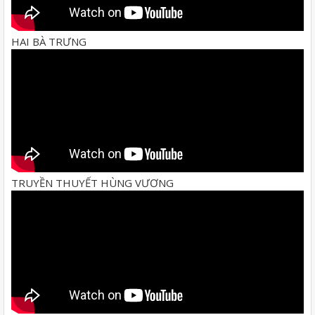
HAI BÀ TRƯNG
TRUYỀN THUYẾT HÙNG VƯƠNG