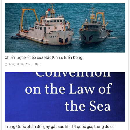
Chiến lược kế tiếp của Bắc Kinh ở Biển Đông
August 04, 2026
0
Trung Quốc phản đối gay gắt sau khi 14 quốc gia, trong đó có