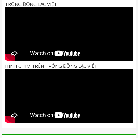
TRỐNG ĐỒNG LẠC VIỆT
HÌNH CHIM TRÊN TRỐNG ĐỒNG LẠC VIỆT