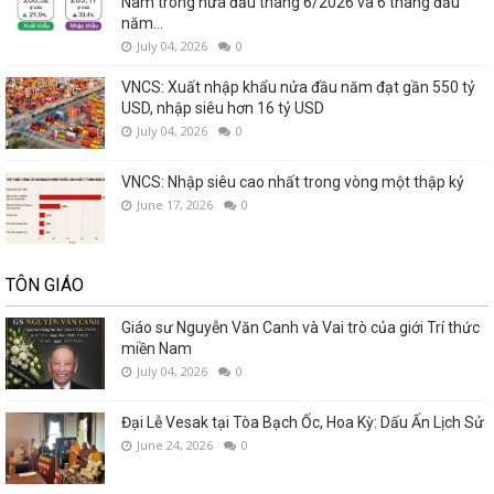
Nam trong nửa đầu tháng 6/2026 và 6 tháng đầu
năm...
July 04, 2026
0
VNCS: Xuất nhập khẩu nửa đầu năm đạt gần 550 tỷ
USD, nhập siêu hơn 16 tỷ USD
July 04, 2026
0
VNCS: Nhập siêu cao nhất trong vòng một thập kỷ
June 17, 2026
0
TÔN GIÁO
Giáo sư Nguyễn Văn Canh và Vai trò của giới Trí thức
miền Nam
July 04, 2026
0
Đại Lễ Vesak tại Tòa Bạch Ốc, Hoa Kỳ: Dấu Ấn Lịch Sử
June 24, 2026
0