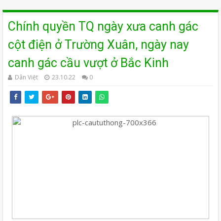
Chính quyền TQ ngày xưa canh gác
cột điện ở Trường Xuân, ngày nay
canh gác cầu vượt ở Bắc Kinh
Dân Việt
23.10.22
0