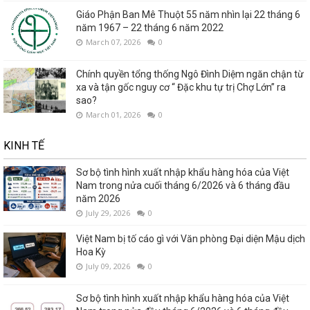
Giáo Phận Ban Mê Thuột 55 năm nhìn lại 22 tháng 6
năm 1967 – 22 tháng 6 năm 2022
March 07, 2026
0
Chính quyền tổng thống Ngô Đình Diệm ngăn chận từ
xa và tận gốc nguy cơ “ Đặc khu tự trị Chợ Lớn” ra
sao?
March 01, 2026
0
KINH TẾ
Sơ bộ tình hình xuất nhập khẩu hàng hóa của Việt
Nam trong nửa cuối tháng 6/2026 và 6 tháng đầu
năm 2026
July 29, 2026
0
Việt Nam bị tố cáo gì với Văn phòng Đại diện Mậu dịch
Hoa Kỳ
July 09, 2026
0
Sơ bộ tình hình xuất nhập khẩu hàng hóa của Việt