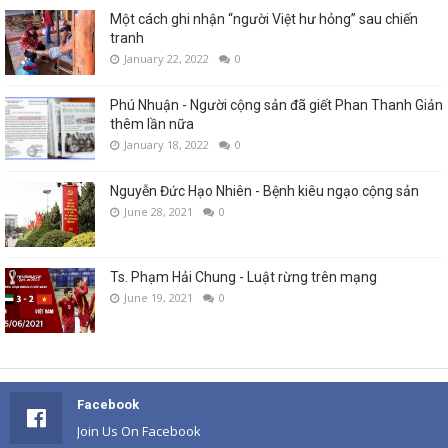
Một cách ghi nhận “người Việt hư hỏng” sau chiến
tranh
January 22, 2022
0
Phú Nhuận - Người cộng sản đã giết Phan Thanh Giản
thêm lần nữa
January 18, 2022
0
Nguyễn Đức Hạo Nhiên - Bệnh kiêu ngạo cộng sản
June 28, 2021
0
Ts. Phạm Hải Chung - Luật rừng trên mạng
June 19, 2021
0
Facebook
Join Us On Facebook