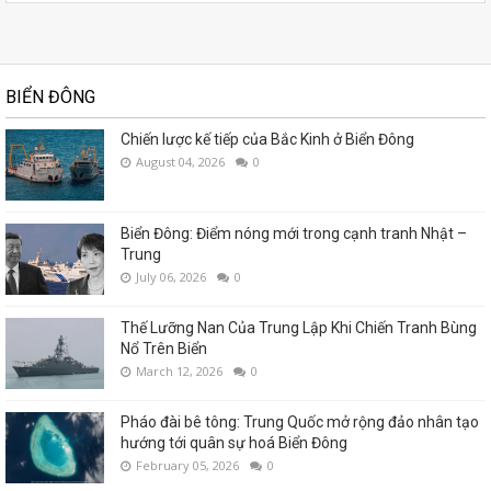
BIỂN ĐÔNG
Chiến lược kế tiếp của Bắc Kinh ở Biển Đông
August 04, 2026
0
Biển Đông: Điểm nóng mới trong cạnh tranh Nhật –
Trung
July 06, 2026
0
Thế Lưỡng Nan Của Trung Lập Khi Chiến Tranh Bùng
Nổ Trên Biển
March 12, 2026
0
Pháo đài bê tông: Trung Quốc mở rộng đảo nhân tạo
hướng tới quân sự hoá Biển Đông
February 05, 2026
0