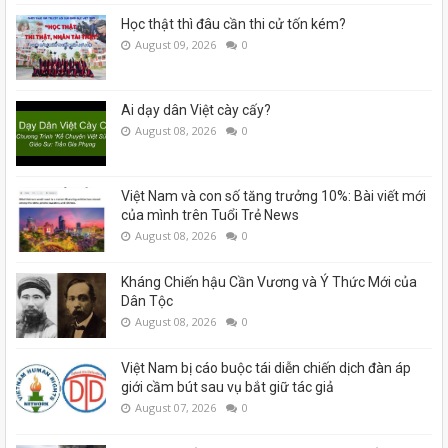
Học thật thì đâu cần thi cử tốn kém?
August 09, 2026
0
Ai dạy dân Việt cày cấy?
August 08, 2026
0
Việt Nam và con số tăng trưởng 10%: Bài viết mới
của mình trên Tuổi Trẻ News
August 08, 2026
0
Kháng Chiến hậu Cần Vương và Ý Thức Mới của
Dân Tộc
August 08, 2026
0
Việt Nam bị cáo buộc tái diễn chiến dịch đàn áp
giới cầm bút sau vụ bắt giữ tác giả
August 07, 2026
0