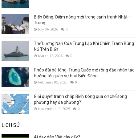
Biển Đông: Điểm nóng mới trong cạnh tranh Nhật –
Trung
July 06, 2026
0
Thế Lưỡng Nan Của Trung Lập Khi Chiến Tranh Bùng
Nổ Trên Biển
March 12, 2026
0
Pháo đài bê tông: Trung Quốc mở rộng đảo nhân tạo
hướng tới quân sự hoá Biển Đông
February 05, 2026
0
Giải quyết tranh chấp Biển Đông qua cơ chế song
phương hay đa phương?
November 19, 2025
0
LỊCH SỬ
Ai dạy dân Việt cày cấy?