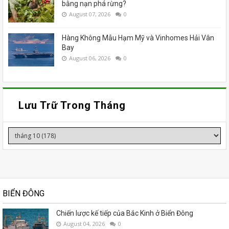
bằng nạn phá rừng?
August 07, 2026
0
Hàng Không Mẫu Hạm Mỹ và Vinhomes Hải Vân
Bay
August 06, 2026
0
Lưu Trữ Trong Tháng
BIỂN ĐÔNG
Chiến lược kế tiếp của Bắc Kinh ở Biển Đông
August 04, 2026
0