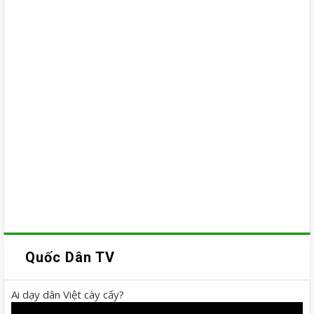
Quốc Dân TV
Ai dạy dân Việt cày cấy?