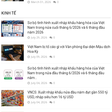
March 01, 2026
0
KINH TẾ
Sơ bộ tình hình xuất nhập khẩu hàng hóa của Việt
Nam trong nửa cuối tháng 6/2026 và 6 tháng đầu
năm 2026
July 29, 2026
0
Việt Nam bị tố cáo gì với Văn phòng Đại diện Mậu dịch
Hoa Kỳ
July 09, 2026
0
Sơ bộ tình hình xuất nhập khẩu hàng hóa của Việt
Nam trong nửa đầu tháng 6/2026 và 6 tháng đầu
năm...
July 04, 2026
0
VNCS: Xuất nhập khẩu nửa đầu năm đạt gần 550 tỷ
USD, nhập siêu hơn 16 tỷ USD
July 04, 2026
0