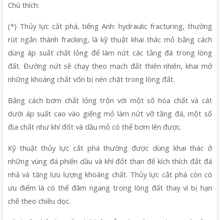
Chú thích:
(*) Thủy lực cắt phá, tiếng Anh: hydraulic fracturing, thường 
rút ngắn thành fracking, là kỹ thuật khai thác mỏ bằng cách 
dùng áp suất chất lỏng để làm nứt các tầng đá trong lòng 
đất. Đường nứt sẽ chạy theo mạch đất thiên nhiên, khai mở 
những khoáng chất vốn bị nén chặt trong lòng đất.
Bằng cách bơm chất lỏng trộn với một số hóa chất và cát 
dưới áp suất cao vào giếng mỏ làm nứt vỡ tầng đá, một số 
địa chất như khí đốt và dầu mỏ có thể bơm lên được.
Kỹ thuật thủy lực cắt phá thường được dùng khai thác ở 
những vùng đá phiến dầu và khí đốt than để kích thích đất đá 
nhả và tăng lưu lượng khoáng chất. Thủy lực cắt phá còn có 
ưu điểm là có thể đâm ngang trong lòng đất thay vì bị hạn 
chế theo chiều dọc.