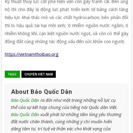
Kỹ thuật thủy lực cắt phá hiện vẫn còn gây tranh cãi. Bên ủng 
hộ thì cho đây là động lực phát triển kinh tế bằng cách tăng 
hiệu lực khai thác mỏ và các chất hydrocarbon; bên phản đối 
thì lo hậu quả tai hại môi sinh, ô nhiễm nguồn nước ngầm, ô 
nhiễm không khí, cạn kiệt nguồn nước ngọt, và còn có thể gây 
động đất cùng những tác động xấu đến sức khỏe con người.
https://vietnamthoibao.org
TAGS:
CHUYỆN VIỆT NAM
About Báo Quốc Dân
Báo Quốc Dân
ra đời như một trong những nỗ lực cụ
thể của sự kết hợp chung của tiếng nói Quốc dân Việt.
Báo Quốc Dân
xuất phát từ những tấm lòng yêu thương
đất nước chân thành, cùng những ý chí muốn hiến
dâng tâm tư, trí tuệ và thân xác cho khát vọng của