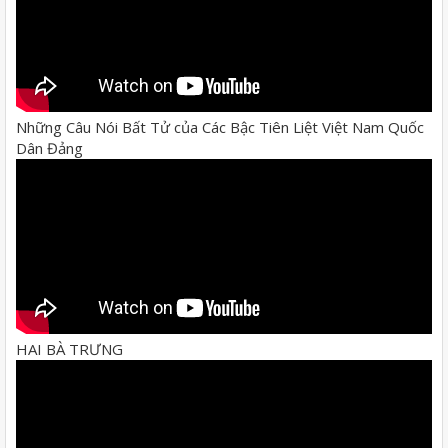
Những Câu Nói Bất Tử của Các Bậc Tiên Liệt Việt Nam Quốc
Dân Đảng
HAI BÀ TRƯNG