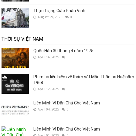
Thực Trạng Giáo Phận Vinh
August 29, 2025
0
THỜI SỰ VIỆT NAM
Quốc Hận 30 tháng 4 năm 1975
April 16, 2025
0
Phim tài liệu hiếm về thảm sát Mậu Thân tại Huế năm
1968
April 12, 2025
0
Liên Minh Vì Dân Chủ Cho Việt Nam
April 04, 2025
0
Liên Minh Vì Dân Chủ Cho Việt Nam
April 01, 2025
0