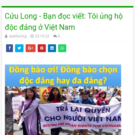
Cửu Long - Bạn đọc viết: Tôi ủng hộ
độc đảng ở Việt Nam
quehuong
23.10.22
0