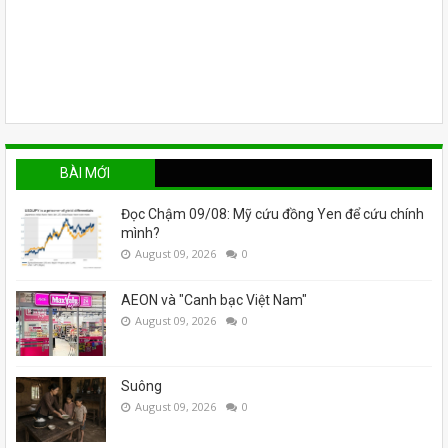
BÀI MỚI
Đọc Chậm 09/08: Mỹ cứu đồng Yen để cứu chính
mình?
August 09, 2026
0
AEON và "Canh bạc Việt Nam"
August 09, 2026
0
Suông
August 09, 2026
0