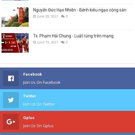
Nguyễn Đức Hạo Nhiên - Bệnh kiêu ngạo cộng sản
June 28, 2021
0
Ts. Phạm Hải Chung - Luật rừng trên mạng
June 19, 2021
0
Facebook
Join Us On Facebook
Twitter
Join Us On Twitter
Gplus
Join Us On Gplus