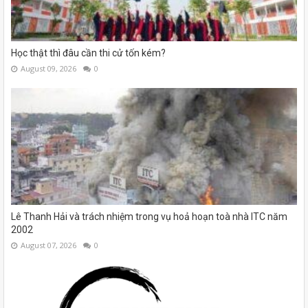
Học thật thì đâu cần thi cử tốn kém?
August 09, 2026
0
Lê Thanh Hải và trách nhiệm trong vụ hoả hoạn toà nhà ITC năm
2002
August 07, 2026
0