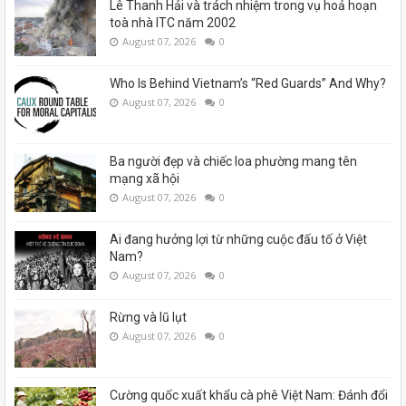
Lê Thanh Hải và trách nhiệm trong vụ hoả hoạn
toà nhà ITC năm 2002
August 07, 2026
0
Who Is Behind Vietnam’s “Red Guards” And Why?
August 07, 2026
0
Ba người đẹp và chiếc loa phường mang tên
mạng xã hội
August 07, 2026
0
Ai đang hưởng lợi từ những cuộc đấu tố ở Việt
Nam?
August 07, 2026
0
Rừng và lũ lụt
August 07, 2026
0
Cường quốc xuất khẩu cà phê Việt Nam: Đánh đổi