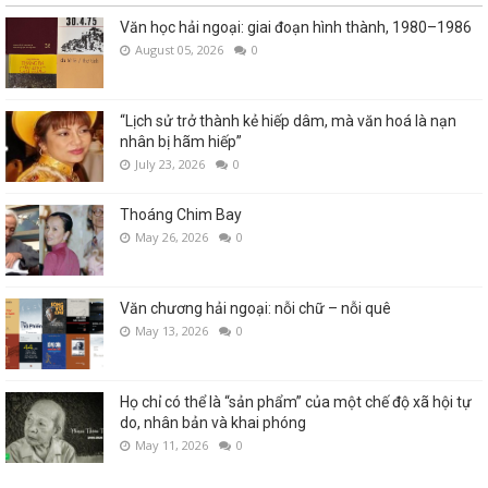
Văn học hải ngoại: giai đoạn hình thành, 1980–1986
August 05, 2026
0
“Lịch sử trở thành kẻ hiếp dâm, mà văn hoá là nạn
nhân bị hãm hiếp”
July 23, 2026
0
Thoáng Chim Bay
May 26, 2026
0
Văn chương hải ngoại: nỗi chữ – nỗi quê
May 13, 2026
0
Họ chỉ có thể là “sản phẩm” của một chế độ xã hội tự
do, nhân bản và khai phóng
May 11, 2026
0