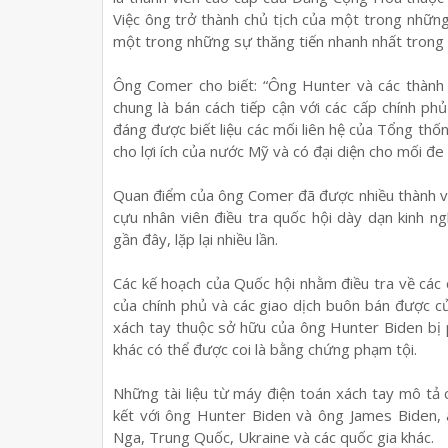
Việc ông trở thành chủ tịch của một trong những
một trong những sự thăng tiến nhanh nhất trong 
Ông Comer cho biết: “Ông Hunter và các thành 
chung là bán cách tiếp cận với các cấp chính p
đáng được biết liệu các mối liên hệ của Tổng thống
cho lợi ích của nước Mỹ và có đại diện cho mối đe
Quan điểm của ông Comer đã được nhiều thành vi
cựu nhân viên điều tra quốc hội dày dạn kinh
gần đây, lặp lại nhiều lần.
Các kế hoạch của Quốc hội nhằm điều tra về các
của chính phủ và các giao dịch buôn bán được 
xách tay thuộc sở hữu của ông Hunter Biden bị ph
khác có thể được coi là bằng chứng phạm tội.
Những tài liệu từ máy điện toán xách tay mô tả cá
kết với ông Hunter Biden và ông James Biden, 
Nga, Trung Quốc, Ukraine và các quốc gia khác.