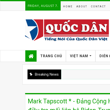
FRIDAY, AUGUST 7.
HOME
ABOUT
CONTACT
TRANG CHỦ
VIỆT NAM
DIỄN
Breaking News
Mark Tapscott * - Đảng Cộng H