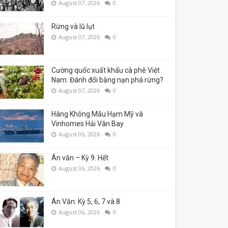
August 07, 2026
0
Rừng và lũ lụt
August 07, 2026
0
Cường quốc xuất khẩu cà phê Việt
Nam: Đánh đổi bằng nạn phá rừng?
August 07, 2026
0
Hàng Không Mẫu Hạm Mỹ và
Vinhomes Hải Vân Bay
August 06, 2026
0
Án văn – Kỳ 9. Hết
August 06, 2026
0
Án Văn: Kỳ 5, 6, 7 và 8
August 06, 2026
0