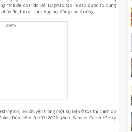
rằng “thẻ đe dọa” do Bộ Tư pháp tạo ra sắp được áp dụng
 phản đối tại các cuộc họp hội đồng nhà trường.
ington) nói chuyện trong một sự kiện ở tòa thị chính do
Thịnh Đốn hôm 01/03/2022. (Ảnh: Samuel Corum/Getty