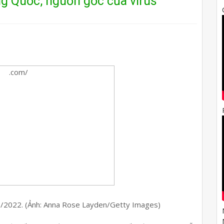
ung Quốc, nguồn gốc của virus
8/2022. (Ảnh: Anna Rose Layden/Getty Images)