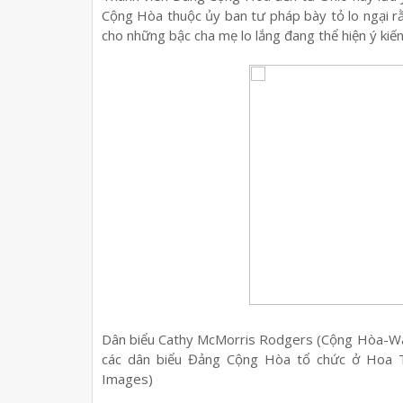
Cộng Hòa thuộc ủy ban tư pháp bày tỏ lo ngại 
cho những bậc cha mẹ lo lắng đang thể hiện ý kiến
Dân biểu Cathy McMorris Rodgers (Cộng Hòa-Wash
các dân biểu Đảng Cộng Hòa tổ chức ở Hoa 
Images)