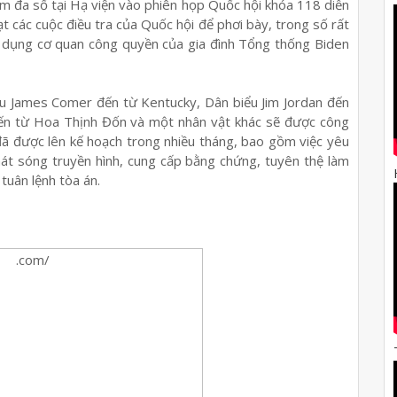
 đa số tại Hạ viện vào phiên họp Quốc hội khóa 118 diễn
t các cuộc điều tra của Quốc hội để phơi bày, trong số rất
lạm dụng cơ quan công quyền của gia đình Tổng thống Biden
 James Comer đến từ Kentucky, Dân biểu Jim Jordan đến
ến từ Hoa Thịnh Đốn và một nhân vật khác sẽ được công
đã được lên kế hoạch trong nhiều tháng, bao gồm việc yêu
phát sóng truyền hình, cung cấp bằng chứng, tuyên thệ làm
 tuân lệnh tòa án.