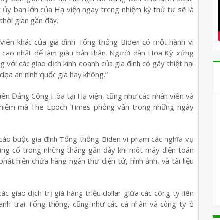
 ủy ban lớn của Hạ viện ngay trong nhiệm kỳ thứ tư sẽ là
thời gian gần đây.
viên khác của gia đình Tổng thống Biden có một hành vi
hủ cao nhất để làm giàu bản thân. Người dân Hoa Kỳ xứng
 với các giao dịch kinh doanh của gia đình có gây thiệt hại
 dọa an ninh quốc gia hay không.”
ên Đảng Cộng Hòa tại Hạ viện, cũng như các nhân viên và
 nghiệm mà The Epoch Times phỏng vấn trong những ngày
 cáo buộc gia đình Tổng thống Biden vi phạm các nghĩa vụ
củng cố trong những tháng gần đây khi một máy điện toán
át hiện chứa hàng ngàn thư điện tử, hình ảnh, và tài liệu
c giao dịch trị giá hàng triệu dollar giữa các công ty liên
anh trai Tổng thống, cũng như các cá nhân và công ty ở