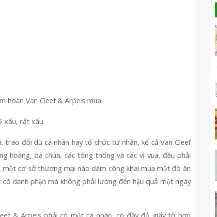
 kim hoàn Van Cleef & Arpels mua
̣ xấu, rất xấu.
, trao đổi dù cá nhân hay tổ chức tư nhân, kể cả Van Cleef 
hoàng, bà chúa, các tổng thống và các vị vua, đều phải 
ai, một cơ sở thương mại nào dám công khai mua một đồ ăn 
̣t có danh phận mà không phải lường đến hậu quả một ngày 
ef & Arpels phải có một cá nhân, có đầy đủ giấy tờ hợp 