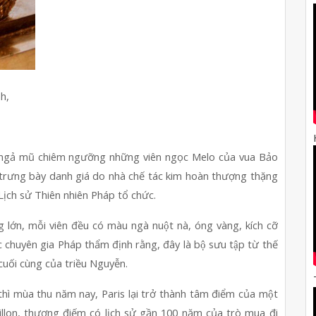
h, 
̉ ngả mũ chiêm ngưỡng những viên ngọc Melo của vua Bảo 
c trưng bày danh giá do nhà chế tác kim hoàn thượng thặng 
ịch sử Thiên nhiên Pháp tổ chức.
lớn, mỗi viên đều có màu ngà nuột nà, óng vàng, kích cỡ 
 chuyên gia Pháp thẩm định rằng, đây là bộ sưu tập từ thế 
cuối cùng của triều Nguyễn.
hì mùa thu năm nay, Paris lại trở thành tâm điểm của một 
Millon, thương điếm có lịch sử gần 100 năm của trò mua đi 