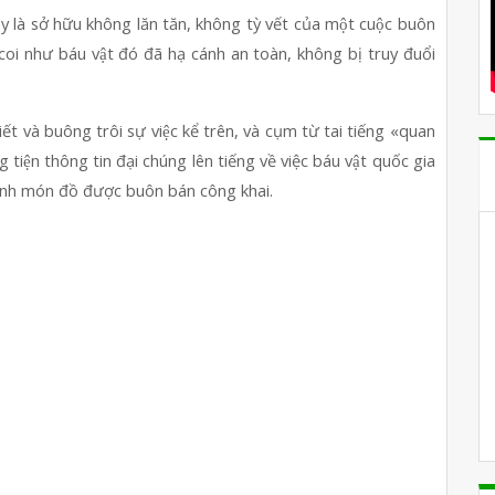
y là sở hữu không lăn tăn, không tỳ vết của một cuộc buôn 
oi như báu vật đó đã hạ cánh an toàn, không bị truy đuổi 
́t và buông trôi sự việc kể trên, và cụm từ tai tiếng «quan 
tiện thông tin đại chúng lên tiếng về việc báu vật quốc gia 
hành món đồ được buôn bán công khai.