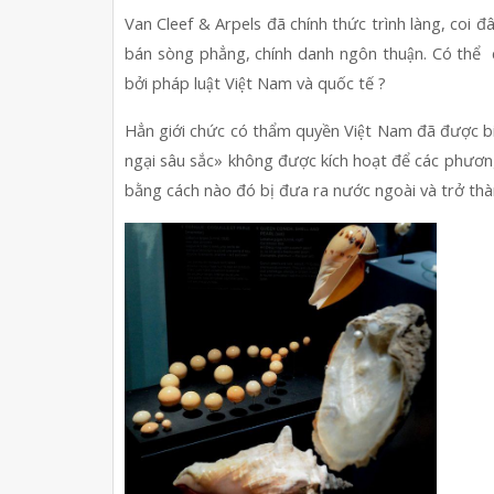
Van Cleef & Arpels đã chính thức trình làng, coi đâ
bán sòng phẳng, chính danh ngôn thuận. Có thể  c
bởi pháp luật Việt Nam và quốc tế ?
Hẳn giới chức có thẩm quyền Việt Nam đã được biê
ngại sâu sắc» không được kích hoạt để các phương 
bằng cách nào đó bị đưa ra nước ngoài và trở t