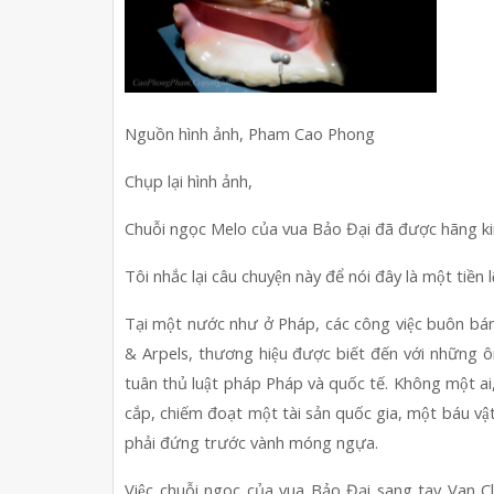
Nguồn hình ảnh, Pham Cao Phong
Chụp lại hình ảnh, 
Chuỗi ngọc Melo của vua Bảo Đại đã được hãng
Tôi nhắc lại câu chuyện này để nói đây là một tiền lê
Tại một nước như ở Pháp, các công việc buôn bán
& Arpels, thương hiệu được biết đến với những ông 
tuân thủ luật pháp Pháp và quốc tế. Không một 
cắp, chiếm đoạt một tài sản quốc gia, một báu vâ
phải đứng trước vành móng ngựa.
Việc chuỗi ngọc của vua Bảo Đại sang tay Van Cle