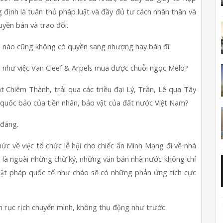
ịnh là tuân thủ pháp luật và đầy đủ tư cách nhân thân và 
uyền bán và trao đổi.
 nhân nào cũng không có quyền sang nhượng hay bán đi.
ỗ kim như việc Van Cleef & Arpels mua được chuỗi ngọc Melo?
̣t Chiêm Thành, trải qua các triều đại Lý, Trần, Lê qua Tây 
quốc bảo của tiền nhân, bảo vật của đất nước Việt Nam?
 đáng.
c về việc tổ chức lễ hội cho chiếc ấn Minh Mạng đi về nhà 
i là ngoài những chữ ký, những văn bản nhà nước không chỉ 
ật pháp quốc tế như cháo sẽ có những phản ứng tích cực 
Nam rục rịch chuyển mình, không thụ động như trước.