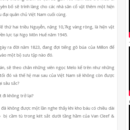
uyên bố sẽ trình làng cho các nhà săn cổ vật thêm một hiện 
̀u đại quân chủ Việt Nam cuối cùng.
 thứ hai triều Nguyễn, nặng 10,7kg vàng ròng, là hiện vật 
ền lực tại Ngọ Môn Huế năm 1945.
ngày ra đời năm 1823, đang đợi tiếng gõ búa của Millon để 
vào một bộ sưu tập nào đó.
p bán, sẽ theo chân những viên ngọc Melo kể trên như những 
 tối đó và thế hệ mai sau của Việt Nam sẽ không còn được 
̣i sâu sắc?
 đi không trở lại?
i đã không được một lần nghe thấy khi kho báu có chiều dài 
  bị cầm tù trong két sắt dưới tầng hầm của Van Cleef & 