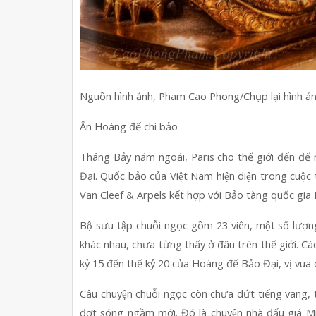
Nguồn hình ảnh, Pham Cao Phong/Chụp lại hình ản
Ấn Hoàng đế chi bảo
Tháng Bảy năm ngoái, Paris cho thế giới đến đê
Đại. Quốc bảo của Việt Nam hiện diện trong cuộ
Van Cleef & Arpels kết hợp với Bảo tàng quốc gia L
Bộ sưu tập chuỗi ngọc gồm 23 viên, một số lượng 
khác nhau, chưa từng thấy ở đâu trên thế giới. Các
kỷ 15 đến thế kỷ 20 của Hoàng đế Bảo Đại, vị vua 
Câu chuyện chuỗi ngọc còn chưa dứt tiếng vang, t
đợt sóng ngầm mới. Đó là chuyện nhà đấu giá 