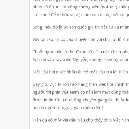
pháp và được các công chứng viên (notaire) khẳng đ
sức khỏe để ý thức về việc làm của mình, mới có q
Song, nếu đó là tài sản quốc gia thì bất cứ cá
Vậy tại sao, lại có câu chuyện con voi chui lọt l
Chuỗi ngọc hẳn là thu được từ các cuộc chinh pha
Sơn rồi vào tay triều Nguyễn, không lẽ không phải 
Một câu hỏi nhức nhối cần có một câu trả lời thích
Bây giờ, việc Millon rao hàng trên website chính thứ
người, thì phía Việt Nam có nên làm một động thá
được in ấn tốt, có những chuyên gia giỏi, thuộc lu
hơn là ngôn từ ngoại giao mềm dẻo?
Hiện đã có một vài dấu hiệu cho thấy phía Việt 