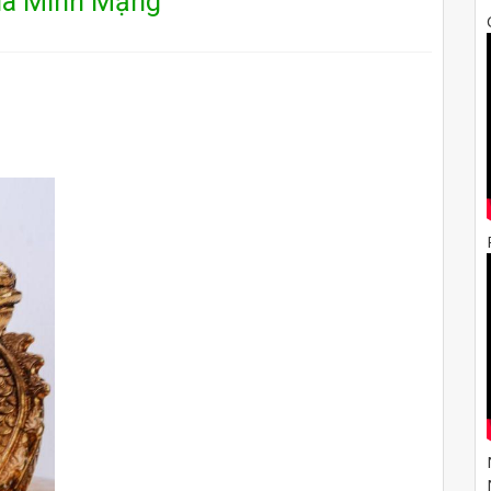
ua Minh Mạng