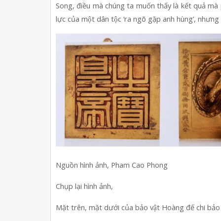
Song, điều mà chúng ta muốn thấy là kết quả mà
lực của một dân tộc ‘ra ngõ gặp anh hùng’, nhưng
Nguồn hình ảnh, Pham Cao Phong
Chụp lại hình ảnh, 
Mặt trên, mặt dưới của bảo vật Hoàng đế chi ba