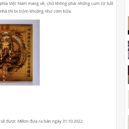
 phía Việt Nam mang về, chứ không phải những cụm từ bất 
 nhà thì bị trộm khoắng như cơm bữa.
̉o sẽ được Millon đưa ra bán ngày 31.10.2022