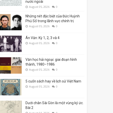
nước ngoài
August 05, 2026
0
Những nét đặc biệt của Đức Huỳnh
Phú Sổ trong lãnh vực chính trị
August 05, 2026
0
Án Văn: Kỳ 1, 2, 3 và 4
August 05, 2026
0
Văn học hải ngoại: giai đoạn hình
thành, 1980–1986
August 05, 2026
0
5 cuốn sách hay về lịch sử Việt Nam
August 05, 2026
0
Dưới chân Sài Gòn là một vùng ký ức.
Bài 2
August 04, 2026
0