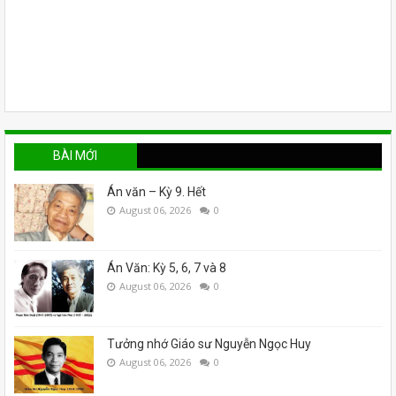
BÀI MỚI
Án văn – Kỳ 9. Hết
August 06, 2026
0
Án Văn: Kỳ 5, 6, 7 và 8
August 06, 2026
0
Tưởng nhớ Giáo sư Nguyễn Ngọc Huy
August 06, 2026
0