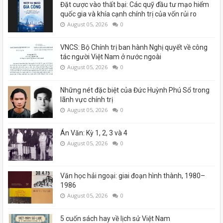
Đặt cược vào thất bại: Các quỹ đầu tư mạo hiểm
quốc gia và khía cạnh chính trị của vốn rủi ro
August 05, 2026
0
VNCS: Bộ Chính trị ban hành Nghị quyết về công
tác người Việt Nam ở nước ngoài
August 05, 2026
0
Những nét đặc biệt của Đức Huỳnh Phú Sổ trong
lãnh vực chính trị
August 05, 2026
0
Án Văn: Kỳ 1, 2, 3 và 4
August 05, 2026
0
Văn học hải ngoại: giai đoạn hình thành, 1980–
1986
August 05, 2026
0
5 cuốn sách hay về lịch sử Việt Nam