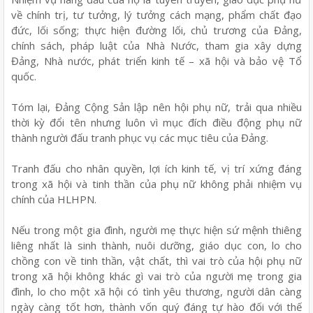
về chính trị, tư tưởng, lý tưởng cách mạng, phẩm chất đạo
đức, lối sống; thực hiện đường lối, chủ trương của Đảng,
chính sách, pháp luật của Nhà Nước, tham gia xây dựng
Đảng, Nhà nước, phát triển kinh tế – xã hội và bảo vệ Tổ
quốc.
Tóm lại, Đảng Cộng Sản lập nên hội phụ nữ, trải qua nhiều
thời kỳ đổi tên nhưng luôn vì mục đích điều động phụ nữ
thành người đấu tranh phục vụ các mục tiêu của Đảng.
Tranh đấu cho nhân quyền, lợi ích kinh tế, vị trí xứng đáng
trong xã hội và tinh thần của phụ nữ không phải nhiệm vụ
chính của HLHPN.
Nếu trong một gia đình, người mẹ thực hiện sứ mệnh thiêng
liêng nhất là sinh thành, nuôi dưỡng, giáo dục con, lo cho
chồng con về tinh thần, vật chất, thì vai trò của hội phụ nữ
trong xã hội không khác gì vai trò của người mẹ trong gia
đình, lo cho một xã hội có tình yêu thương, người dân càng
ngày càng tốt hơn, thành vốn quý đáng tự hào đối với thế