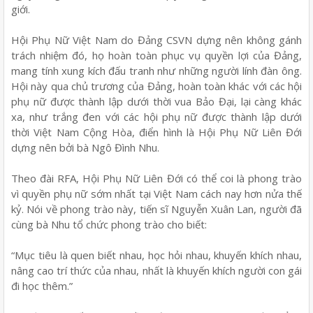
giới.
Hội Phụ Nữ Việt Nam do Đảng CSVN dựng nên không gánh
trách nhiệm đó, họ hoàn toàn phục vụ quyền lợi của Đảng,
mang tính xung kích đấu tranh như những người lính đàn ông.
Hội này qua chủ trương của Đảng, hoàn toàn khác với các hội
phụ nữ được thành lập dưới thời vua Bảo Đại, lại càng khác
xa, như trắng đen với các hội phụ nữ được thành lập dưới
thời Việt Nam Cộng Hòa, điển hình là Hội Phụ Nữ Liên Đới
dựng nên bởi bà Ngô Đình Nhu.
Theo đài RFA, Hội Phụ Nữ Liên Đới có thể coi là phong trào
vì quyền phụ nữ sớm nhất tại Việt Nam cách nay hơn nửa thế
kỷ. Nói về phong trào này, tiến sĩ Nguyễn Xuân Lan, người đã
cùng bà Nhu tổ chức phong trào cho biết:
“Mục tiêu là quen biết nhau, học hỏi nhau, khuyến khích nhau,
nâng cao trí thức của nhau, nhất là khuyến khích người con gái
đi học thêm.”