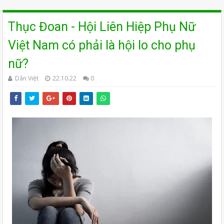
Thục Đoan - Hội Liên Hiệp Phụ Nữ
Việt Nam có phải là hội lo cho phụ
nữ?
Dân Việt
22.10.22
0