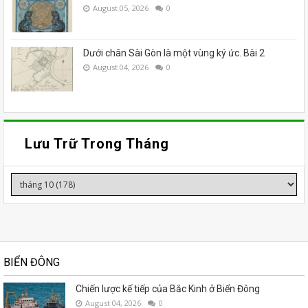
August 05, 2026
0
Dưới chân Sài Gòn là một vùng ký ức. Bài 2
August 04, 2026
0
Lưu Trữ Trong Tháng
BIỂN ĐÔNG
Chiến lược kế tiếp của Bắc Kinh ở Biển Đông
August 04, 2026
0