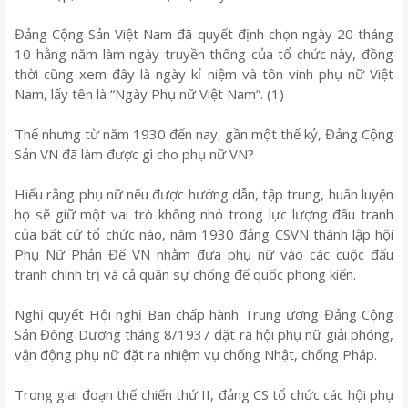
Đảng Cộng Sản Việt Nam đã quyết định chọn ngày 20 tháng
10 hằng năm làm ngày truyền thống của tổ chức này, đồng
thời cũng xem đây là ngày kỉ niệm và tôn vinh phụ nữ Việt
Nam, lấy tên là “Ngày Phụ nữ Việt Nam”. (1)
Thế nhưng từ năm 1930 đến nay, gần một thế kỷ, Đảng Cộng
Sản VN đã làm được gì cho phụ nữ VN?
Hiểu rằng phụ nữ nếu được hướng dẫn, tập trung, huấn luyện
họ sẽ giữ một vai trò không nhỏ trong lực lượng đấu tranh
của bất cứ tổ chức nào, năm 1930 đảng CSVN thành lập hội
Phụ Nữ Phản Đế VN nhằm đưa phụ nữ vào các cuộc đấu
tranh chính trị và cả quân sự chống đế quốc phong kiến.
Nghị quyết Hội nghị Ban chấp hành Trung ương Đảng Cộng
Sản Đông Dương tháng 8/1937 đặt ra hội phụ nữ giải phóng,
vận động phụ nữ đặt ra nhiệm vụ chống Nhật, chống Pháp.
Trong giai đoạn thế chiến thứ II, đảng CS tổ chức các hội phụ