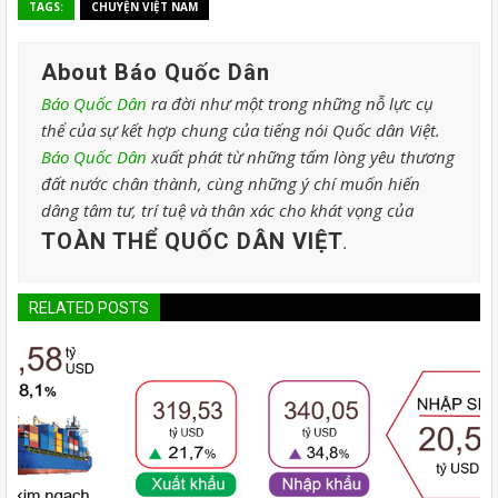
TAGS:
CHUYỆN VIỆT NAM
About Báo Quốc Dân
Báo Quốc Dân
ra đời như một trong những nỗ lực cụ
thể của sự kết hợp chung của tiếng nói Quốc dân Việt.
Báo Quốc Dân
xuất phát từ những tấm lòng yêu thương
đất nước chân thành, cùng những ý chí muốn hiến
dâng tâm tư, trí tuệ và thân xác cho khát vọng của
TOÀN THỂ QUỐC DÂN VIỆT
.
RELATED POSTS