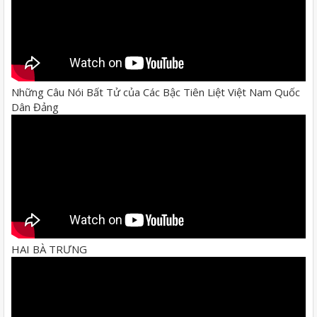
Những Câu Nói Bất Tử của Các Bậc Tiên Liệt Việt Nam Quốc
Dân Đảng
HAI BÀ TRƯNG