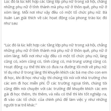
Lúc đó là lúc kết hợp các tầng lớp phụ nữ trong xã hội, chẳng
những phụ nữ ở tỉnh thành mà phụ nữ ở thôn quê, phụ nữ ở
xóm làng. Mỗi nơi như vậy đều có một tổ chức phụ nữ. Bà
Xuân Lan giải thích về các họat động của phong trào lúc đó
như sau:
“Lúc đó là lúc kết hợp các tầng lớp phụ nữ trong xã hội, chẳng
những phụ nữ ở tỉnh thành mà phụ nữ ở thôn quê, phụ nữ ở
xóm làng. Mỗi nơi như vậy đều có một tổ chức phụ nữ, làng
cũng có, xóm cũng có, tỉnh cũng có, mà trung ương cũng có.
Hoạt động cụ thể thì khi có đưa ra đường lối mới về phụ nữ.
Ví dụ như ở trong làng thì khuyến khích các bà mẹ cho con em
đi học, khi đi học như vậy thì chúng tôi nói với nhà trường cho
các em đi học miễn phí. Ở các trường ngoại tỉnh, chúng tôi
cũng đến nói chuyện với các trường để khuyến khích các em
gái đi học thêm, thi thêm, và nếu có thể thì khi tốt nghiệp ra,
đi vào các tổ chức của chính phủ để làm việc y như những
người trai trẻ khác.”