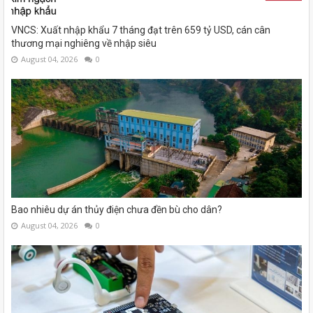
VNCS: Xuất nhập khẩu 7 tháng đạt trên 659 tỷ USD, cán cân
thương mại nghiêng về nhập siêu
August 04, 2026
0
Bao nhiêu dự án thủy điện chưa đền bù cho dân?
August 04, 2026
0