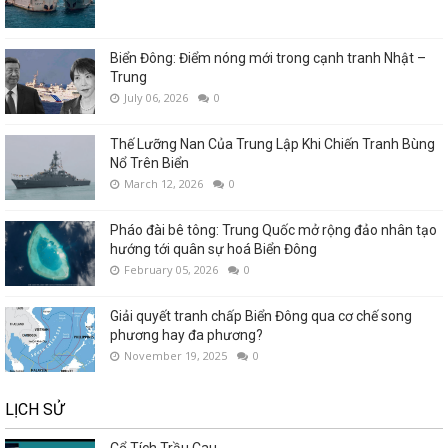
Biển Đông: Điểm nóng mới trong cạnh tranh Nhật –
Trung
July 06, 2026
0
Thế Lưỡng Nan Của Trung Lập Khi Chiến Tranh Bùng
Nổ Trên Biển
March 12, 2026
0
Pháo đài bê tông: Trung Quốc mở rộng đảo nhân tạo
hướng tới quân sự hoá Biển Đông
February 05, 2026
0
Giải quyết tranh chấp Biển Đông qua cơ chế song
phương hay đa phương?
November 19, 2025
0
LỊCH SỬ
Cổ Tích Trầu Cau