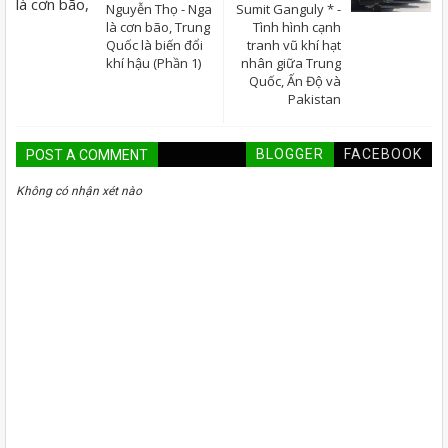
Nguyễn Thọ - Nga
Sumit Ganguly * -
là cơn bão, Trung
Tình hình cạnh
Quốc là biến đổi
tranh vũ khí hạt
khí hậu (Phần 1)
nhân giữa Trung
Quốc, Ấn Độ và
Pakistan
BLOGGER
FACEBOOK
POST A COMMENT
Không có nhận xét nào