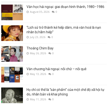
Văn học hải ngoại: giai đoạn hình thành, 1980–1986
August 05, 2026
0
“Lịch sử trở thành kẻ hiếp dâm, mà văn hoá là nạn
nhân bị hãm hiếp”
July 23, 2026
0
Thoáng Chim Bay
May 26, 2026
0
Văn chương hải ngoại: nỗi chữ – nỗi quê
May 13, 2026
0
Họ chỉ có thể là “sản phẩm” của một chế độ xã hội tự
do, nhân bản và khai phóng
May 11, 2026
0