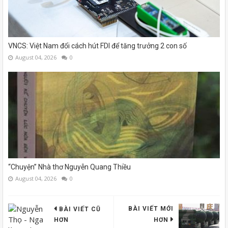
VNCS: Việt Nam đổi cách hút FDI để tăng trưởng 2 con số
August 04, 2026
0
“Chuyện” Nhà thơ Nguyễn Quang Thiều
August 04, 2026
0
BÀI VIẾT MỚI
BÀI VIẾT CŨ
HƠN
HƠN