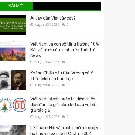
BÀI MỚI
Ai dạy dân Việt cày cấy?
August 08, 2026
0
Việt Nam và con số tăng trưởng 10%:
Bài viết mới của mình trên Tuổi Trẻ
News
August 08, 2026
0
Kháng Chiến hậu Cần Vương và Ý
Thức Mới của Dân Tộc
August 08, 2026
0
Việt Nam bị cáo buộc tái diễn chiến
dịch đàn áp giới cầm bút sau vụ bắt
giữ tác giả
August 07, 2026
0
Lê Thanh Hải và trách nhiệm trong vụ
hoả hoạn toà nhà ITC năm 2002