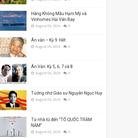
Hàng Không Mẫu Hạm Mỹ và
Vinhomes Hải Vân Bay
August 06, 2026
0
Án văn – Kỳ 9. Hết
August 06, 2026
0
Án Văn: Kỳ 5, 6, 7 và 8
August 06, 2026
0
Tưởng nhớ Giáo sư Nguyễn Ngọc Huy
August 06, 2026
0
Từ nhà tù đến “TỔ QUỐC TRĂM
NĂM”
August 06, 2026
0