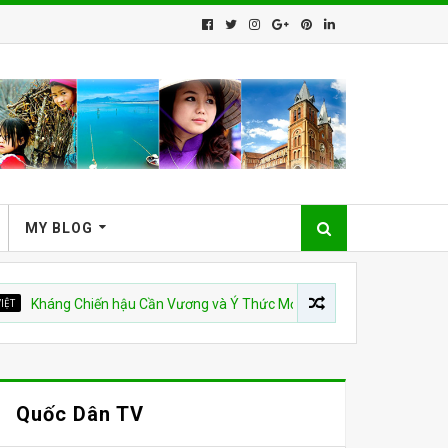
MY BLOG
ng Chiến hậu Cần Vương và Ý Thức Mới của Dân Tộc
CSVN
Quốc Dân TV