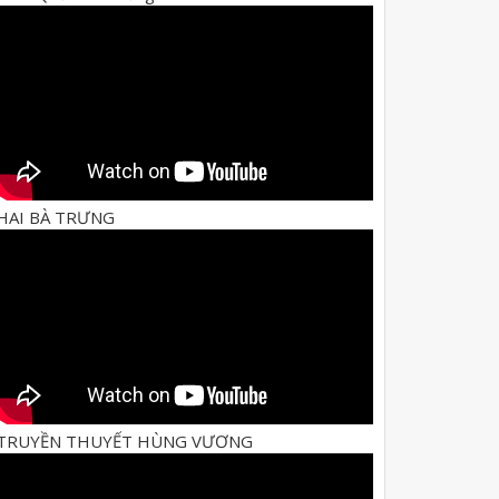
HAI BÀ TRƯNG
TRUYỀN THUYẾT HÙNG VƯƠNG