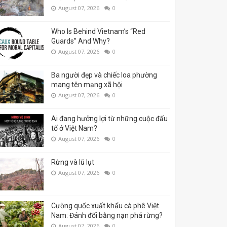
August 07, 2026
0
Who Is Behind Vietnam’s “Red
Guards” And Why?
August 07, 2026
0
Ba người đẹp và chiếc loa phường
mang tên mạng xã hội
August 07, 2026
0
Ai đang hưởng lợi từ những cuộc đấu
tố ở Việt Nam?
August 07, 2026
0
Rừng và lũ lụt
August 07, 2026
0
Cường quốc xuất khẩu cà phê Việt
Nam: Đánh đổi bằng nạn phá rừng?
August 07, 2026
0